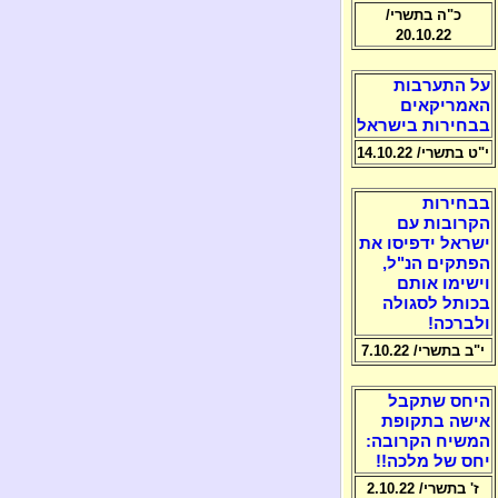
כ"ה בתשרי/
20.10.22
על התערבות
האמריקאים
בבחירות בישראל
י"ט בתשרי/ 14.10.22
בבחירות
הקרובות עם
ישראל ידפיסו את
הפתקים הנ"ל,
וישימו אותם
בכותל לסגולה
ולברכה!
י"ב בתשרי/ 7.10.22
היחס שתקבל
אישה בתקופת
המשיח הקרובה:
יחס של מלכה!!
ז' בתשרי/ 2.10.22