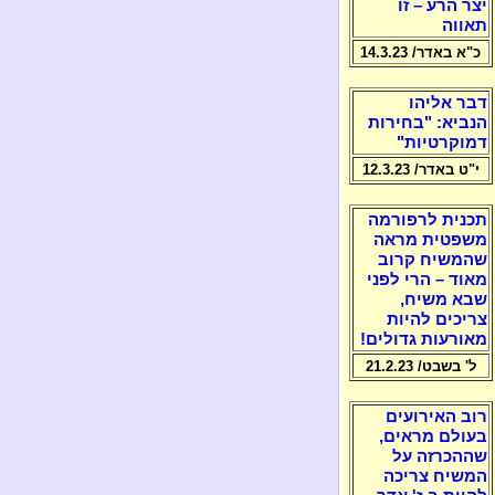
יצר הרע – זו
תאווה
כ"א באדר/ 14.3.23
דבר אליהו
הנביא: "בחירות
דמוקרטיות"
י"ט באדר/ 12.3.23
תכנית לרפורמה
משפטית מראה
שהמשיח קרוב
מאוד – הרי לפני
שבא משיח,
צריכים להיות
מאורעות גדולים!
ל' בשבט/ 21.2.23
רוב האירועים
בעולם מראים,
שההכרזה על
המשיח צריכה