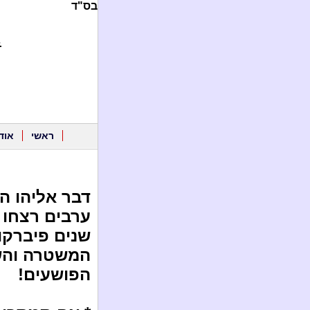
בס"ד
.
ראשי
אוד
דבר אליהו הנ
ערבים רצחו א
שנים פיברקו
המשטרה והשב
הפושעים!