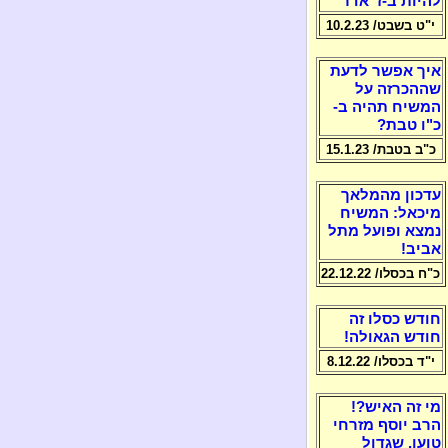
להיות ב-ז' אדר
י"ט בשבט/ 10.2.23
איך אפשר לדעת
שההכרזה על
המשיח תהיה ב-
כ"ו טבת?
כ"ב בטבת/ 15.1.23
עדכון מהמלאך
מיכאל: המשיח
נמצא ופועל מתל
אביב!
כ"ח בכסלו/ 22.12.22
חודש כסלו זה
חודש הגאולה!
י"ד בכסלו/ 8.12.22
מי זה האיש?!
הרב יוסף מזרחי
טוען, שגדול