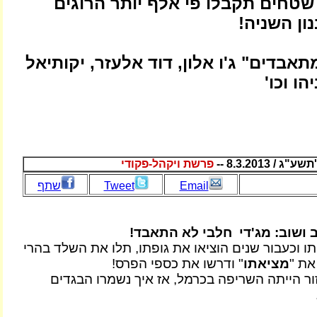
שטחים תקבלו פי אלף יותר הרוגים
ן השניה!
אבדים" ג'ו אלון, דוד אלעזר, יקותיאל
הו וכו'
 8.3.2013 --
פרשת ויקהל-פקודי
Email
Tweet
שתף
 ושוב: מג'די חלבי לא התאבד!
ו וכעבור שנים הוציאו את גופתו, תלו את השלד בהרי
את "
מציאתו
" ודרשו את כספי הפרס!
ור הייתה השריפה בכרמל, אז איך נשמרו הבגדים