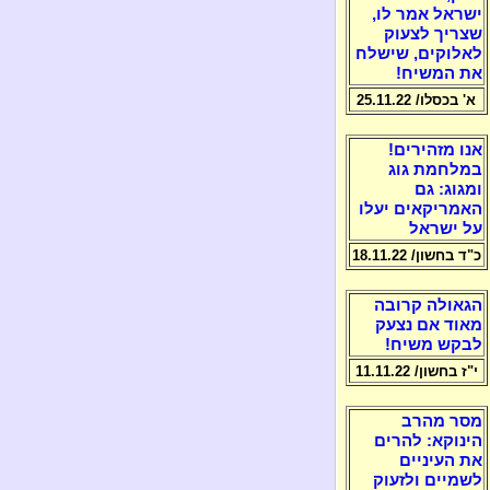
ישראל אמר לו,
שצריך לצעוק
לאלוקים, שישלח
את המשיח!
א' בכסלו/ 25.11.22
אנו מזהירים!
במלחמת גוג
ומגוג: גם
האמריקאים יעלו
על ישראל
כ"ד בחשון/ 18.11.22
הגאולה קרובה
מאוד אם נצעק
לבקש משיח!
י"ז בחשון/ 11.11.22
מסר מהרב
הינוקא: להרים
את העיניים
לשמיים ולזעוק