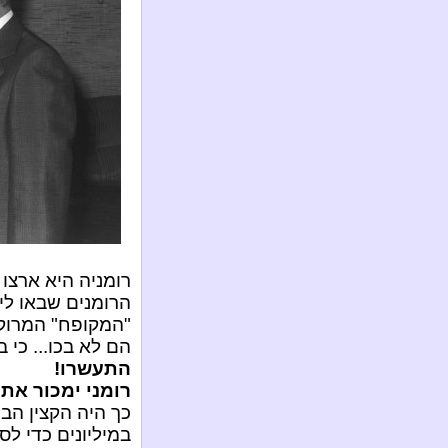
רומניה היא ארצו
הרומנים שבאו ליש
"המקופח" המרוקא
הם לא בכו... כי 
התעשרו!
רומני ימכור את
כך היה הקצין הבכ
במיליונים כדי ל