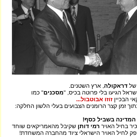
 של
דראקולה
, ארץ השטנים.
ראל הגיעו בלי פרוטה בכיס, "
מסכנים
" כמו
י הבכיין
זוזו אבוטבול...
בתוך זמן קצר הרומנים הצבועים בעלי הלשון החלקה:
 המדינה בשביל כסף!
יר בחיל האויר
רמי דותן
שקיבל מהאמריקאים שוחד
ספק לחיל האויר הישראלי ציוד מהחברה המשחדת!