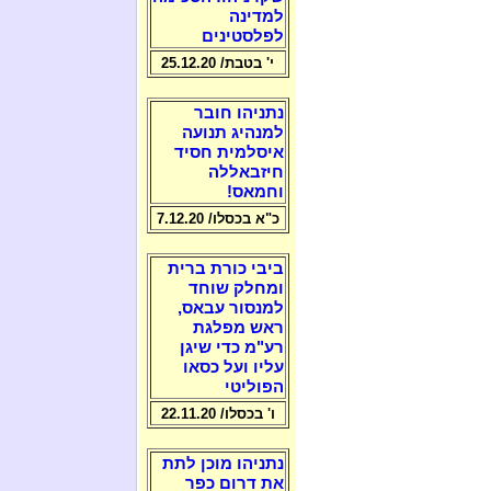
למדינה
לפלסטינים
י' בטבת/ 25.12.20
נתניהו חובר
למנהיג תנועה
איסלמית חסיד
חיזבאללה
וחמאס!
כ"א בכסלו/ 7.12.20
ביבי כורת ברית
ומחלק שוחד
למנסור עבאס,
ראש מפלגת
רע"מ כדי שיגן
עליו ועל כסאו
הפוליטי
ו' בכסלו/ 22.11.20
נתניהו מוכן לתת
את דרום כפר