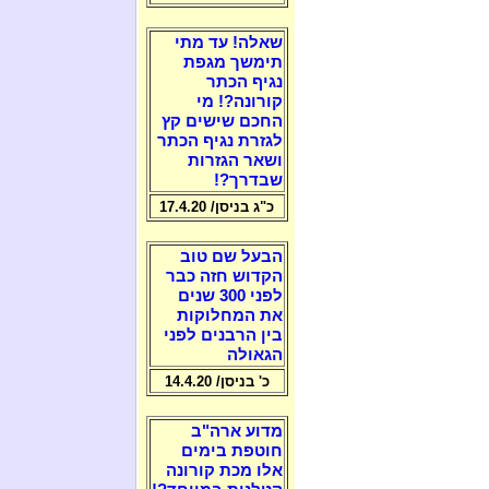
שאלה! עד מתי
תימשך מגפת
נגיף הכתר
קורונה?! מי
החכם שישים קץ
לגזרת נגיף הכתר
ושאר הגזרות
שבדרך?!
כ"ג בניסן/ 17.4.20
הבעל שם טוב
הקדוש חזה כבר
לפני 300 שנים
את המחלוקות
בין הרבנים לפני
הגאולה
כ' בניסן/ 14.4.20
מדוע ארה"ב
חוטפת בימים
אלו מכת קורונה