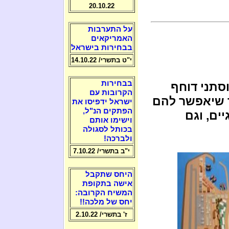
20.10.22
על התערבות
האמריקאים
בבחירות בישראל
י"ט בתשרי/ 14.10.22
בבחירות
סתני דוחף
הקרובות עם
 שיאפשר להם
ישראל ידפיסו את
הפתקים הנ"ל,
ים, וגם
וישימו אותם
בכותל לסגולה
ולברכה!
י"ב בתשרי/ 7.10.22
היחס שתקבל
אישה בתקופת
המשיח הקרובה:
יחס של מלכה!!
ז' בתשרי/ 2.10.22