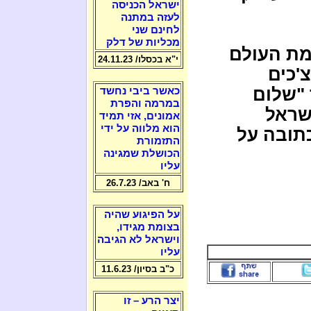
ישראל הכניסה
לעזה במתנה
לחינם שני
מכליות של דלק
מת העולם
י"א בכסלו/ 24.11.23
צ'כים
 "שלום
כאשר ביבי נחשד
במרמה והפרת
ישראל
אמונים, אזי תמיד
הוא מלווה על ידי
תובה על
התזמורת
הכושלת שמגינה
עליו
ח' באב/ 26.7.23
על הפיגוע שהיה
בצומת מגידו,
וישראל לא הגיבה
עליו
כ"ב בסיון/ 11.6.23
יצר הרע – זו