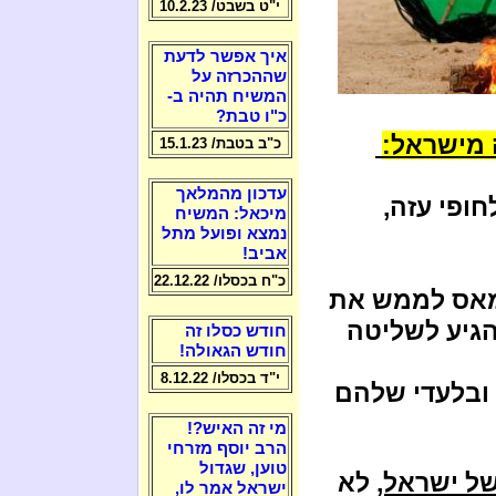
י"ט בשבט/ 10.2.23
איך אפשר לדעת
שההכרזה על
המשיח תהיה ב-
כ"ו טבת?
 מישראל:
כ"ב בטבת/ 15.1.23
עדכון מהמלאך
חופי עזה,
מיכאל: המשיח
נמצא ופועל מתל
אביב!
כ"ח בכסלו/ 22.12.22
חמאס לממש את
הגיע לשליטה
חודש כסלו זה
חודש הגאולה!
י"ד בכסלו/ 8.12.22
ובלעדי שלהם
מי זה האיש?!
הרב יוסף מזרחי
טוען, שגדול
ל ישראל,
לא
ישראל אמר לו,