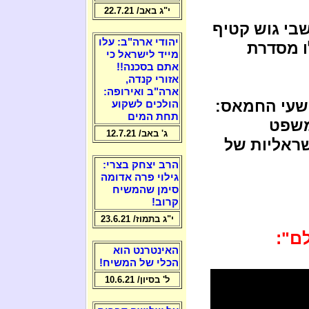
י"ג באב/ 22.7.21
בי גוש קטיף
יהודי ארה"ב: עלו
ו מסדרת
מייד לישראל כי
אתם בסכנה!!
אזורי קנדה,
ארה"ב ואירופה:
שעי החמאס:
הולכים לשקוע
תחת המים
משפט
ג' באב/ 12.7.21
ראליות של
הרב יצחק בצרי:
גילוי פרה אדומה
סימן שהמשיח
קרוב!
י"ג בתמוז/ 23.6.21
האינטרנט הוא
הכלי של המשיח!
ל' בסיון/ 10.6.21