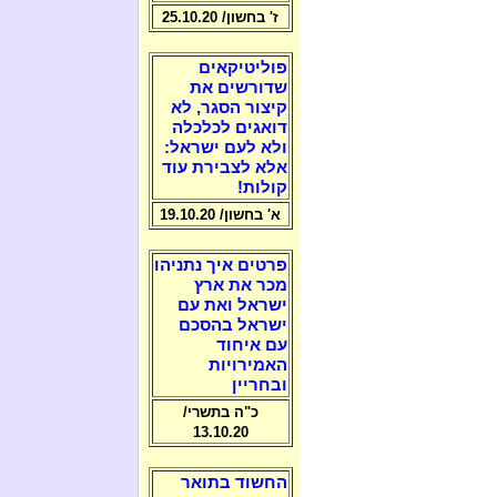
ז' בחשון/ 25.10.20
פוליטיקאים
שדורשים את
קיצור הסגר, לא
דואגים לכלכלה
ולא לעם ישראל:
אלא לצבירת עוד
קולות!
א' בחשון/ 19.10.20
פרטים איך נתניהו
מכר את ארץ
ישראל ואת עם
ישראל בהסכם
עם איחוד
האמירויות
ובחריין
כ"ה בתשרי/
13.10.20
החשוד בתואר