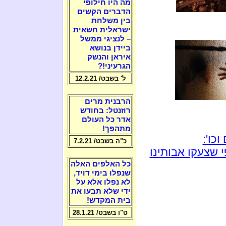
מה היו חילופי
הדברים הקשים
בין משלחת
ישראלית חשאית
– לנציגי ממשל
ביידן בנושא
איראן והנשק
הגרעיני!?
ל' בשבט/ 12.2.21
הרבנית מרים
רוזנטל: בחודש
אדר כל העולם
מתהפך!
כו':
כ"ה בשבט/ 7.2.21
 שצעקו אבותינו
כל האלפים האלה
שנפלו בימי דויד,
לא נפלו אלא על
ידי שלא תבעו את
בית המקדש!
ט"ו בשבט/ 28.1.21