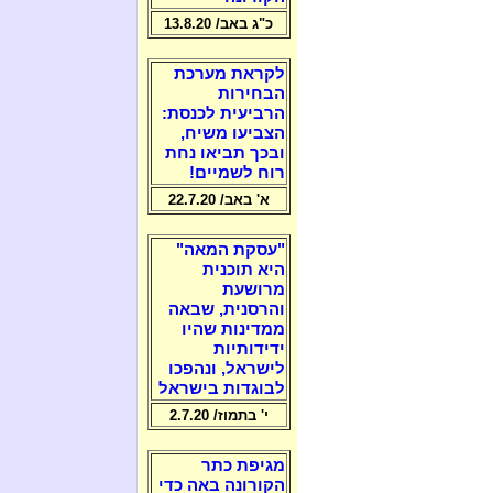
כ"ג באב/ 13.8.20
לקראת מערכת
הבחירות
הרביעית לכנסת:
הצביעו משיח,
ובכך תביאו נחת
רוח לשמיים!
א' באב/ 22.7.20
"עסקת המאה"
היא תוכנית
מרושעת
והרסנית, שבאה
ממדינות שהיו
ידידותיות
לישראל, ונהפכו
לבוגדות בישראל
י' בתמוז/ 2.7.20
מגיפת כתר
הקורונה באה כדי