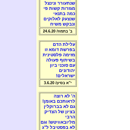
שנתעורר ונינצל
מגזרות קשות פי
כמה בתנאי
שנצעק לאלוקים
ונבקש משיח
ב' בתמוז/ 24.6.20
עלילת הדם
בפרשת דומא זו
מזימה פלסטינית
בשיתוף פעולה
עם סוכני ביון
יהודונים
ישראלים!
י"א בסיון/ 3.6.20
ה' לא רוצה
לראותכם באומן!
גם לא בברוקלין
בציון של הצדיק
הרבי
מליובאוויטש! וגם
לא בפסטיבל ל"ג