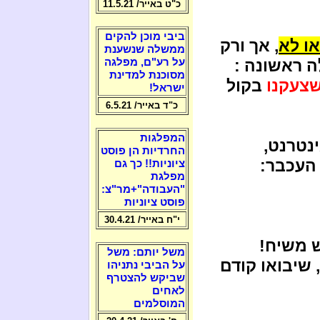
כ"ט באייר/ 11.5.21
ביבי מוכן להקים
ו לא
, אך ורק
ממשלה שנשענת
ה ראשונה :
על רע"ם, מפלגה
מסוכנת למדינת
צעקנו
בקול
ישראל!
כ"ד באייר/ 6.5.21
המפלגות
נטרנט,
החרדיות הן פוסט
העכבר:
ציוניות!! כך גם
מפלגת
"העבודה"+מר"צ:
פוסט ציוניות
י"ח באייר/ 30.4.21
ש משיח!
משל יותם: משל
, שיבואו קודם
על הביבי נתניהו
שביקש להצטרף
לאחים
המוסלמים