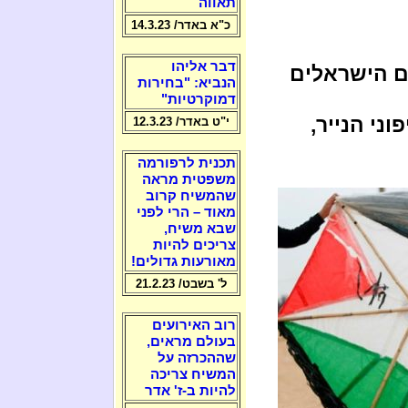
תאווה
כ"א באדר/ 14.3.23
דבר אליהו
ם הישראלים
הנביא: "בחירות
דמוקרטיות"
ני הנייר,
י"ט באדר/ 12.3.23
תכנית לרפורמה
משפטית מראה
שהמשיח קרוב
מאוד – הרי לפני
שבא משיח,
צריכים להיות
מאורעות גדולים!
ל' בשבט/ 21.2.23
רוב האירועים
בעולם מראים,
שההכרזה על
המשיח צריכה
להיות ב-ז' אדר