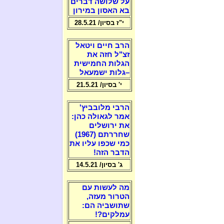
על שלושה דברים
בא האסון במירון
י"ז בסיון/ 28.5.21
הרב חיים ויטאל
זצ"ל חזה את
הגלות החמישית
–גלות ישמעאל
י' בסיון/ 21.5.21
הרבי מלובביץ'
אמר לגאולה כהן:
את ירושלים
שחררתם (1967)
כמי שכפו עליו את
הדבר הזה!
ג' בסיון/ 14.5.21
מה לעשות עם
הטרור מעזה,
שתושביה הם:
עמלקים?!