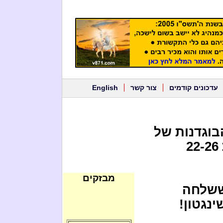
עדכונים קודמים
צור קשר
English
בוגדנות של
נתניהו שהבטיח לאמריקאים לפנות 22-26
מבזקים
ששלחה
נגטון!