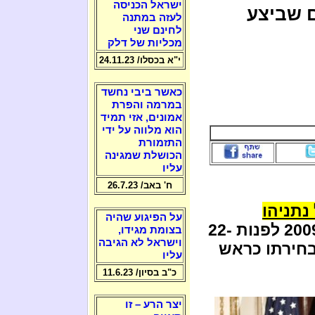
ישראל הכניסה
ם שביצע
לעזה במתנה
לחינם שני
מכליות של דלק
י"א בכסלו/ 24.11.23
כאשר ביבי נחשד
במרמה והפרת
אמונים, אזי תמיד
הוא מלווה על ידי
התזמורת
הכושלת שמגינה
עליו
ח' באב/ 26.7.23
נתניהו
על הפיגוע שהיה
שהבטיח לאמריקאים ערב הבחירות ב-2009 לפנות 22-
בצומת מגידו,
וישראל לא הגיבה
בחירתו כראש
עליו
כ"ב בסיון/ 11.6.23
יצר הרע – זו