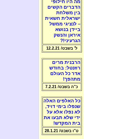
מה היו חילופי
הדברים הקשים
בין משלחת
ישראלית חשאית
– לנציגי ממשל
ביידן בנושא
איראן והנשק
הגרעיני!?
ל' בשבט/ 12.2.21
הרבנית מרים
רוזנטל: בחודש
אדר כל העולם
מתהפך!
כ"ה בשבט/ 7.2.21
כל האלפים האלה
שנפלו בימי דויד,
לא נפלו אלא על
ידי שלא תבעו את
בית המקדש!
ט"ו בשבט/ 28.1.21