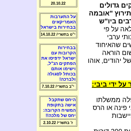
20.10.22
ים גדולים
ירוץ "אובמה
על התערבות
בים ביו"ש
האמריקאים
בבחירות בישראל
אה על פי
י"ט בתשרי/ 14.10.22
תי ערבי
ים שהאיחוד
בבחירות
שום הוראה
הקרובות עם
ישראל ידפיסו את
 יהודים, אוהו
הפתקים הנ"ל,
וישימו אותם
בכותל לסגולה
ולברכה!
ל ידי ביבי:
י"ב בתשרי/ 7.10.22
פלה ממשלתו
היחס שתקבל
אישה בתקופת
פינה או הרס
המשיח הקרובה:
ישבות
יחס של מלכה!!
ז' בתשרי/ 2.10.22