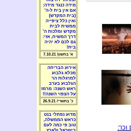
מידה כנגד מידה:
אם אין בית ל-ה'
(בית המקדש)
ואין כלל ציפייה
ממשית לבית
מקדש ומלכות ה'
דרך המשיח, אזי:
גם לכם לא יהיה
בית!
א' בחשון/ 7.10.21
אירוע הבריחה
מכלא גלבוע
למרגלות הר
הגלבוע בערב
ראש השנה: מרמז
על הצפוי השנה!!
כ' בתשרי/ 26.9.21
מדוע נפתלי בנט
כראש הממשלה,
טוב פי כמה לעם
כו':
בישראל ולארץ