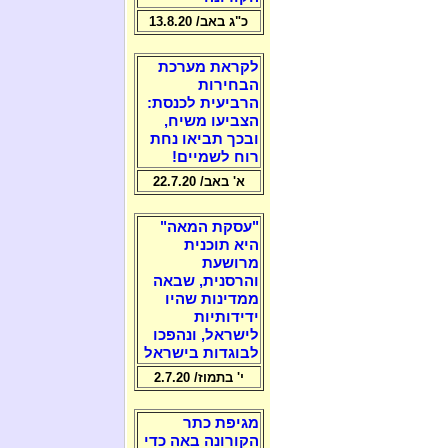
כ"ג באב/ 13.8.20
לקראת מערכת
הבחירות
הרביעית לכנסת:
הצביעו משיח,
ובכך תביאו נחת
רוח לשמיים!
א' באב/ 22.7.20
"עסקת המאה"
היא תוכנית
מרושעת
והרסנית, שבאה
ממדינות שהיו
ידידותיות
לישראל, ונהפכו
לבוגדות בישראל
י' בתמוז/ 2.7.20
מגיפת כתר
הקורונה באה כדי