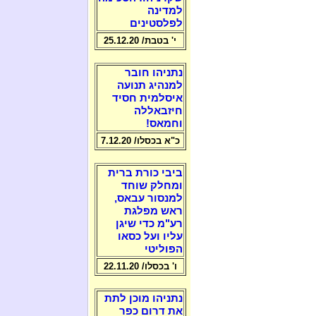
למדינה
לפלסטינים
י' בטבת/ 25.12.20
נתניהו חובר
למנהיג תנועה
איסלמית חסיד
חיזבאללה
וחמאס!
כ"א בכסלו/ 7.12.20
ביבי כורת ברית
ומחלק שוחד
למנסור עבאס,
ראש מפלגת
רע"מ כדי שיגן
עליו ועל כסאו
הפוליטי
ו' בכסלו/ 22.11.20
נתניהו מוכן לתת
את דרום כפר