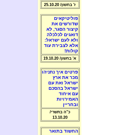
ז' בחשון/ 25.10.20
פוליטיקאים
שדורשים את
קיצור הסגר, לא
דואגים לכלכלה
ולא לעם ישראל:
אלא לצבירת עוד
קולות!
א' בחשון/ 19.10.20
פרטים איך נתניהו
מכר את ארץ
ישראל ואת עם
ישראל בהסכם
עם איחוד
האמירויות
ובחריין
כ"ה בתשרי/
13.10.20
החשוד בתואר