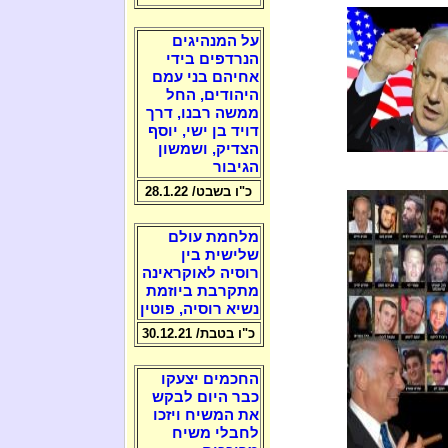
על המנהיגים
הנרדפים בידי
אחיהם בני עמם
היהודים, החל
ממשה רבנו, דרך
דויד בן ישי, יוסף
הצדיק, ושמשון
הגיבור
כ"ו בשבט/ 28.1.22
מלחמת עולם
שלישית בין
רוסיה לאוקראינה
מתקרבת ביוזמת
נשיא רוסיה, פוטין
כ"ו בטבת/ 30.12.21
החכמים יצעקו
כבר היום לבקש
את המשיח ויזכו
לחבלי משיח