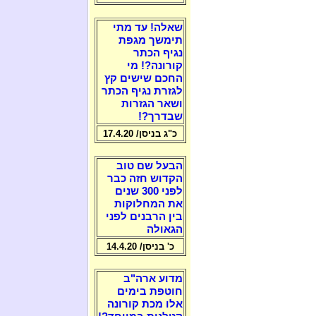
שאלה! עד מתי
תימשך מגפת
נגיף הכתר
קורונה?! מי
החכם שישים קץ
לגזרת נגיף הכתר
ושאר הגזרות
שבדרך?!
כ"ג בניסן/ 17.4.20
הבעל שם טוב
הקדוש חזה כבר
לפני 300 שנים
את המחלוקות
בין הרבנים לפני
הגאולה
כ' בניסן/ 14.4.20
מדוע ארה"ב
חוטפת בימים
אלו מכת קורונה