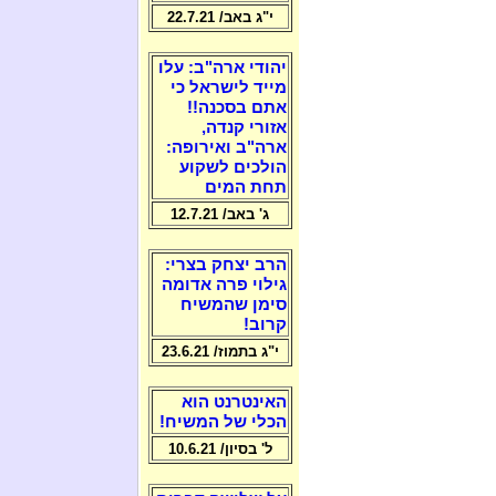
י"ג באב/ 22.7.21
יהודי ארה"ב: עלו
מייד לישראל כי
אתם בסכנה!!
אזורי קנדה,
ארה"ב ואירופה:
הולכים לשקוע
תחת המים
ג' באב/ 12.7.21
הרב יצחק בצרי:
גילוי פרה אדומה
סימן שהמשיח
קרוב!
י"ג בתמוז/ 23.6.21
האינטרנט הוא
הכלי של המשיח!
ל' בסיון/ 10.6.21