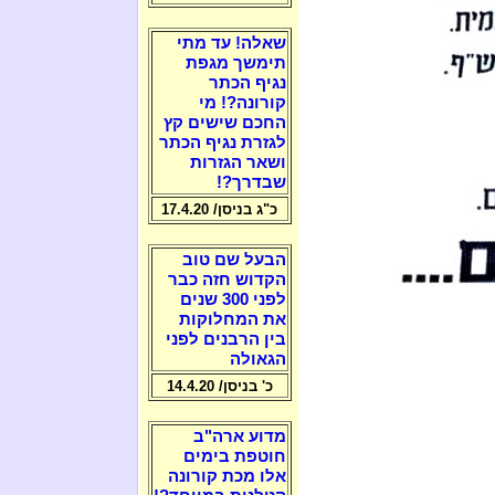
שאלה! עד מתי
תימשך מגפת
נגיף הכתר
קורונה?! מי
החכם שישים קץ
לגזרת נגיף הכתר
ושאר הגזרות
שבדרך?!
כ"ג בניסן/ 17.4.20
הבעל שם טוב
הקדוש חזה כבר
לפני 300 שנים
את המחלוקות
בין הרבנים לפני
הגאולה
כ' בניסן/ 14.4.20
מדוע ארה"ב
חוטפת בימים
אלו מכת קורונה