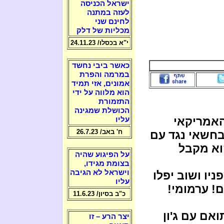
ישראל הכניסה
לעזה במתנה
לחינם שני
מכליות של דלק
י"א בכסלו/ 24.11.23
כאשר ביבי נחשד
במרמה והפרת
אמונים, אזי תמיד
הוא מלווה על ידי
התזמורת
הכושלת שמגינה
האמריקאי
עליו
ח' באב/ 26.7.23
בחשאי נגד עם
וא מקבל
על הפיגוע שהיה
בצומת מגידו,
וישראל לא הגיבה
יו ושוב יפלו
עליו
! ערמומי!
כ"ב בסיון/ 11.6.23
אם עם ג'ון
יצר הרע – זו