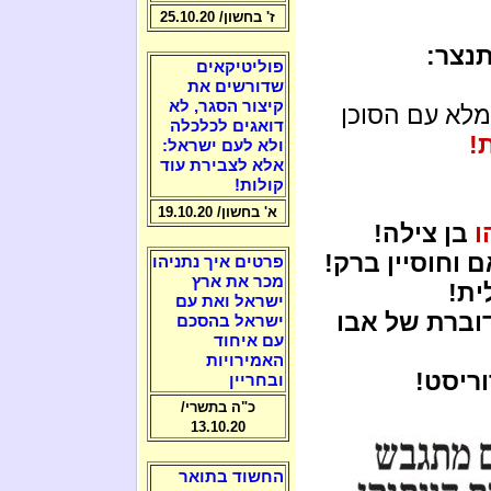
ז' בחשון/ 25.10.20
תנצר:
פוליטיקאים
שדורשים את
קיצור הסגר, לא
מלא עם הסוכן
דואגים לכלכלה
!
ולא לעם ישראל:
אלא לצבירת עוד
קולות!
א' בחשון/ 19.10.20
ו
בן צילה!
 וחוסיין ברק!
פרטים איך נתניהו
מכר את ארץ
ית!
ישראל ואת עם
דוברת של אבו
ישראל בהסכם
עם איחוד
האמירויות
ריסט!
ובחריין
כ"ה בתשרי/
13.10.20
החשוד בתואר