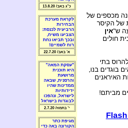
כ"ג באב/ 13.8.20
נה מכספים של
לקראת מערכת
ת של הקיסר
הבחירות
הרביעית לכנסת:
ה ש"
אין
הצביעו משיח,
ית חולים
ובכך תביאו נחת
רוח לשמיים!
א' באב/ 22.7.20
הרוס בתי
"עסקת המאה"
 בוגדים בנו,
היא תוכנית
מרושעת
ת האיראנים
והרסנית, שבאה
ממדינות שהיו
ידידותיות
ם מביתם!
לישראל, ונהפכו
לבוגדות בישראל
י' בתמוז/ 2.7.20
Flash
מגיפת כתר
הקורונה באה כדי