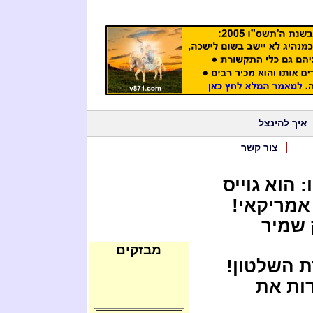
איך להינצל
צור קשר
 הוא גוייס
אמריקאי!
 שמיר
מבזקים
ת השלטון!
רות את