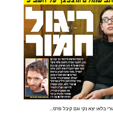
י בלאו יצא נקי וגם קיבל פרס...