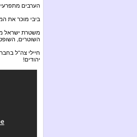
הערבים מתפרעים:
ביבי מוכר את המד
משטרת ישראל מת
השוטרים, השופט
חיילי צה"ל בחברו
יהודים!