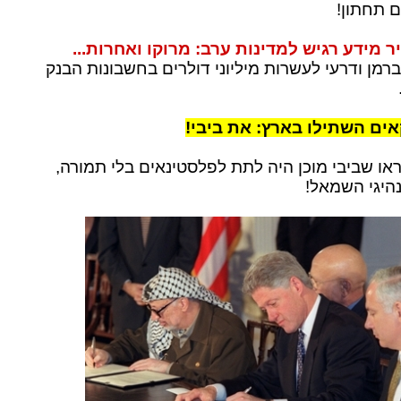
ם תחתון!
 מידע רגיש למדינות ערב: מרוקו ואחרות...
רמן ודרעי לעשרות מיליוני דולרים בחשבונות הבנק
ים השתילו בארץ: את ביבי!
ראו שביבי מוכן היה לתת לפלסטינאים בלי תמורה,
היגי השמאל!