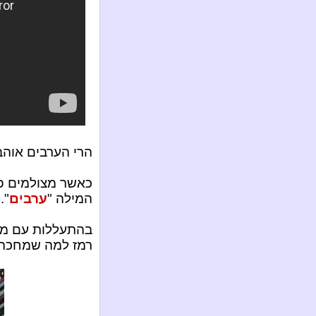
הרי הערבים אוהבי
כאשר מצולמים פו
המילה "
ערבים
...
בהתעללות עם מכו
רמז למה שמחכה 