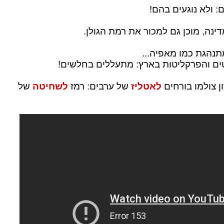
 ולא נוגעים בהם!
ינה, מוכן גם למכור את רמת הגולן.
נהגת כמו מאפיה...
ים והפרקליטות בארץ: מתעללים בחלשים!
ן צולמו בורחים
לאטליז
של ערבים: רמז
לשחיטה
של