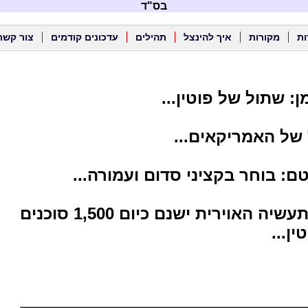
בס"ד
ות
מקורות
איך להינצל
תהילים
עדכונים קודמים
צור קשר
ן: שתול של פוטין...
 של האמריקאים...
: בוחר בקציני סדום ועמורה...
* ברפא"ל ובתעשיה האוירית ישנם כיום 1,500 סוכנים
ן...