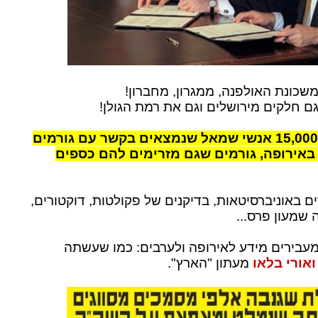
משכונת האולפנה, ממגרון, מחברון!
גם חלקים מירושלים וגם את רמת הגולן!
בארץ יש כיום 15,000 אנשי שמאל שנמצאים בקשר עם גורמים
 באירופה, גורמים שגם מזרימים להם כספים
ם באוניברסיטאות, בדיקנים של פקולטות, דוקטורים,
 שמעון פרס...
עבירים מידע לאירופה ולערבים: כמו שעשתה
אורי בלאו
מעתון "הארץ".