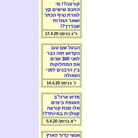
קורונה?! מי
החכם שישים קץ
לגזרת נגיף הכתר
ושאר הגזרות
שבדרך?!
כ"ג בניסן/ 17.4.20
הבעל שם טוב
הקדוש חזה כבר
לפני 300 שנים
את המחלוקות
בין הרבנים לפני
הגאולה
כ' בניסן/ 14.4.20
מדוע ארה"ב
חוטפת בימים
אלו מכת קורונה
קטלנית במיוחד?!
י"א בניסן/ 5.4.20
אנשי כדור הארץ