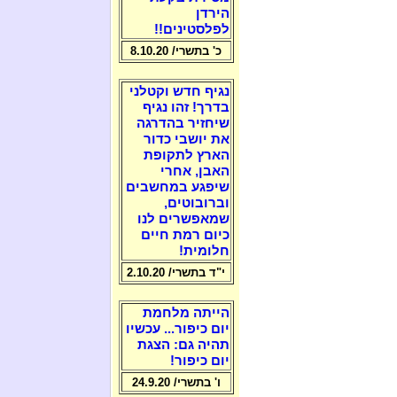
הירדן
לפלסטינים!!
כ' בתשרי/ 8.10.20
נגיף חדש וקטלני
בדרך! זהו נגיף
שיחזיר בהדרגה
את יושבי כדור
הארץ לתקופת
האבן, אחרי
שיפגע במחשבים
וברובוטים,
שמאפשרים לנו
כיום רמת חיים
חלומית!
י"ד בתשרי/ 2.10.20
הייתה מלחמת
יום כיפור... עכשיו
תהיה גם: הצגת
יום כיפור!
ו' בתשרי/ 24.9.20