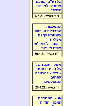
על רע"ם, מפלגה
מסוכנת למדינת
ישראל!
כ"ד באייר/ 6.5.21
המפלגות
החרדיות הן פוסט
ציוניות!! כך גם
מפלגת
"העבודה"+מר"צ:
פוסט ציוניות
י"ח באייר/ 30.4.21
משל יותם: משל
על הביבי נתניהו
שביקש להצטרף
לאחים
המוסלמים
ח' באייר/ 20.4.21
אנשי המחלקה
האנטי יהודית