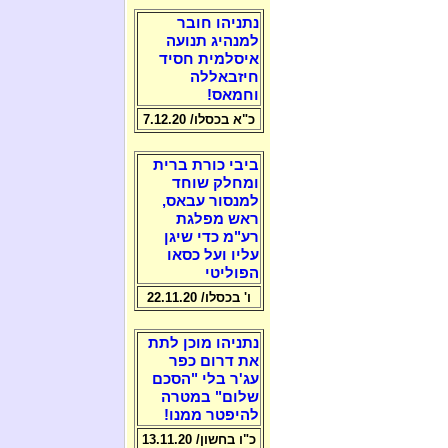
נתניהו חובר
למנהיג תנועה
איסלמית חסיד
חיזבאללה
וחמאס!
כ"א בכסלו/ 7.12.20
ביבי כורת ברית
ומחלק שוחד
למנסור עבאס,
ראש מפלגת
רע"מ כדי שיגן
עליו ועל כסאו
הפוליטי
ו' בכסלו/ 22.11.20
נתניהו מוכן לתת
את דרום כפר
עג'ר בלי "הסכם
שלום" במטרה
להיפטר ממנו!
כ"ו בחשון/ 13.11.20