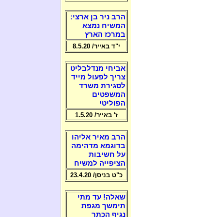
הרב ניר בן ארצי:
המשיח נמצא
במרכז הארץ
י"ד באייר/ 8.5.20
אביחי מנדלבליט
צריך לפעול מייד
לסגירת משרד
המשפטים
הפוליטי
ז' באייר/ 1.5.20
הרב מאיר אליהו
בדוגמא מדהימה
על חשיבות
הציפייה למשיח
כ"ט בניסן/ 23.4.20
שאלה! עד מתי
תימשך מגפת
נגיף הכתר