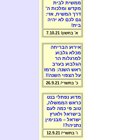
ממשית לבית
מקדש ומלכות ה'
דרך המשיח, אזי:
גם לכם לא יהיה
בית!
א' בחשון/ 7.10.21
אירוע הבריחה
מכלא גלבוע
למרגלות הר
הגלבוע בערב
ראש השנה: מרמז
על הצפוי השנה!!
כ' בתשרי/ 26.9.21
מדוע נפתלי בנט
כראש הממשלה,
טוב פי כמה לעם
בישראל ולארץ
ישראל – מבנימין
נתניהו?!
ו' בתשרי/ 12.9.21