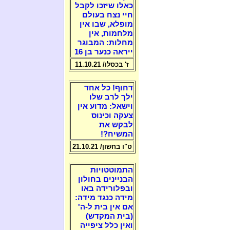
כאלו שיזכו לקבל
חיי נצח בעולם
מופלא, שבו אין
מלחמות, אין
מחלות: המבוגר
ייראה כנער בן 16
ז' בכסלו/ 11.10.21
דחוף! כל אחד
ילך לרב שלו
וישאל: מדוע אין
צעקה וכינוס
לבקש את
המשיח?!
ט"ו בחשון/ 21.10.21
התמוטטויות
הבניינים בחולון
ובפלורידה באו
מידה כנגד מידה:
אם אין בית ל-ה'
(בית המקדש)
ואין כלל ציפייה