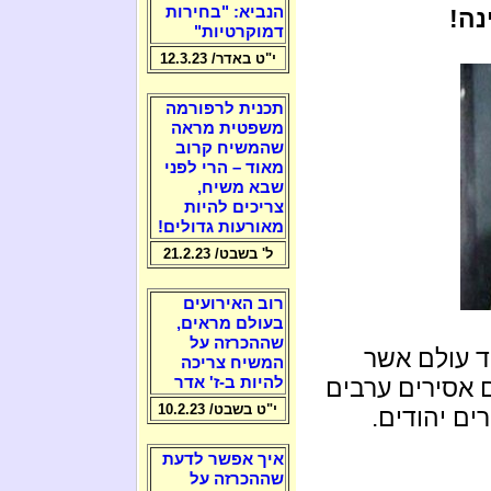
הנביא: "בחירות
נה!
דמוקרטיות"
י"ט באדר/ 12.3.23
תכנית לרפורמה
משפטית מראה
שהמשיח קרוב
מאוד – הרי לפני
שבא משיח,
צריכים להיות
מאורעות גדולים!
ל' בשבט/ 21.2.23
רוב האירועים
בעולם מראים,
שההכרזה על
ד עולם אשר
המשיח צריכה
תם אסירים ערבים
להיות ב-ז' אדר
י"ט בשבט/ 10.2.23
ים יהודים.
איך אפשר לדעת
שההכרזה על