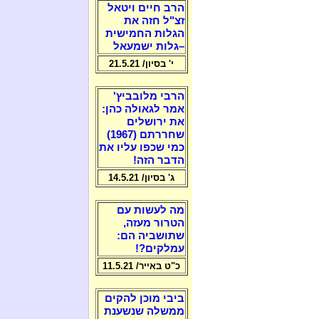
הרב חיים ויטאל
זצ"ל חזה את
הגלות החמישית
–גלות ישמעאל
י' בסיון/ 21.5.21
הרבי מלובביץ'
אמר לגאולה כהן:
את ירושלים
שחררתם (1967)
כמי שכפו עליו את
הדבר הזה!
ג' בסיון/ 14.5.21
מה לעשות עם
הטרור מעזה,
שתושביה הם:
עמלקים?!
כ"ט באייר/ 11.5.21
ביבי מוכן להקים
ממשלה שנשענת