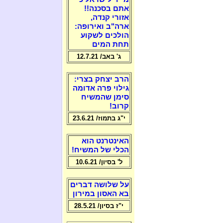
אתם בסכנה!!
אזורי קנדה,
ארה"ב ואירופה:
הולכים לשקוע
תחת המים
ג' באב/ 12.7.21
הרב יצחק בצרי:
גילוי פרה אדומה
סימן שהמשיח
קרוב!
י"ג בתמוז/ 23.6.21
האינטרנט הוא
הכלי של המשיח!
ל' בסיון/ 10.6.21
על שלושה דברים
בא האסון במירון
י"ז בסיון/ 28.5.21