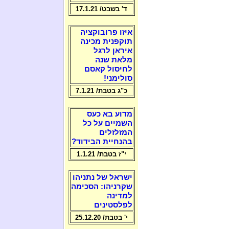
ד' בשבט/ 17.1.21
איזו פרובוקציה
תוקפנית מכינה
איראן לרגל
מלאת שנה
לחיסול קאסם
סולימני!
כ"ג בטבת/ 7.1.21
מדוע בא כעס
השמיים על כל
המזלזלים
בהנחיית הבידוד?
י"ז בטבת/ 1.1.21
ישראל של נתניהו
שקרניהו: הסכימה
למדינה
לפלסטינים
י' בטבת/ 25.12.20