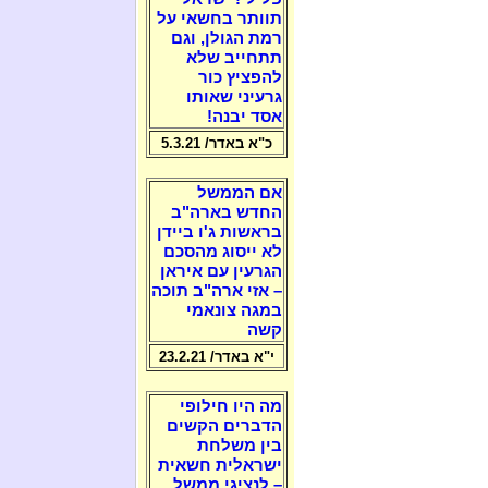
תוותר בחשאי על
רמת הגולן, וגם
תתחייב שלא
להפציץ כור
גרעיני שאותו
אסד יבנה!
כ"א באדר/ 5.3.21
אם הממשל
החדש בארה"ב
בראשות ג'ו ביידן
לא ייסוג מהסכם
הגרעין עם איראן
– אזי ארה"ב תוכה
במגה צונאמי
קשה
י"א באדר/ 23.2.21
מה היו חילופי
הדברים הקשים
בין משלחת
ישראלית חשאית
– לנציגי ממשל