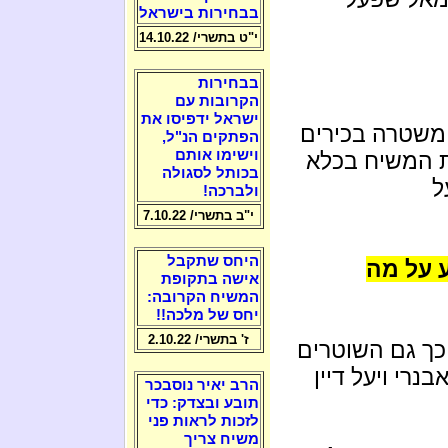
בבחירות בישראל
י"ט בתשרי/ 14.10.22
בבחירות
הקרובות עם
ישראל ידפיסו את
 משטרה בכירים
הפתקים הנ"ל,
וישימו אותם
 המשיח בכלא
בכותל לסגולה
ל
ולברכה!
י"ב בתשרי/ 7.10.22
היחס שתקבל
ע על מה
אישה בתקופת
המשיח הקרובה:
יחס של מלכה!!
ז' בתשרי/ 2.10.22
כך גם השוטרים
נרי ויעל דיין
הרב יאיר נוסבכר
תובע ובצדק: כדי
לזכות לראות פני
משיח צריך