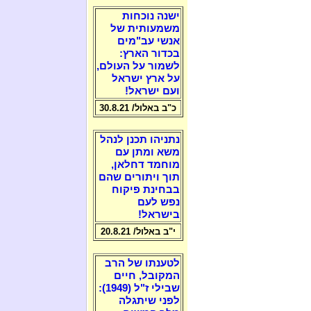
ישנה נוכחות
משמעותית של
אנשי עב"מים
בכדור הארץ:
לשמור על העולם,
על ארץ ישראל
ועם ישראל!
כ"ב באלול/ 30.8.21
נתניהו תכנן לנהל
משא ומתן עם
מוחמד דחלאן,
תוך ויתורים שהם
בבחינת פיקוח
נפש לעם
בישראל!
י"ב באלול/ 20.8.21
לטענתו של הרב
המקובל, חיים
שבילי ז"ל (1949):
לפני שיתגלה