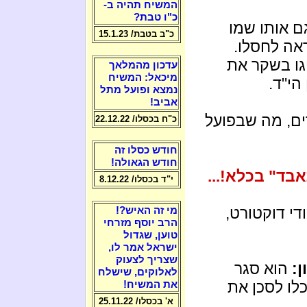
המשיח תהיה ב-
כ"ו טבת?
ם אותו שמו
כ"ב בטבת/ 15.1.23
אה לחסלו.
גו בשקר את
עדכון מהמלאך
מיכאל: המשיח
הי"ד.
נמצא ופועל מתל
אביב!
ים, מה שבפועל
כ"ח בכסלו/ 22.12.22
חודש כסלו זה
חודש הגאולה!
בד" בכלא!...
י"ד בכסלו/ 8.12.22
די דוקטורט,
מי זה האיש?!
הרב יוסף מזרחי
טוען, שגדול
ישראל אמר לו,
שצריך לצעוק
ן:
הוא סגר
לאלוקים, שישלח
לו לסכן את
את המשיח!
א' בכסלו/ 25.11.22