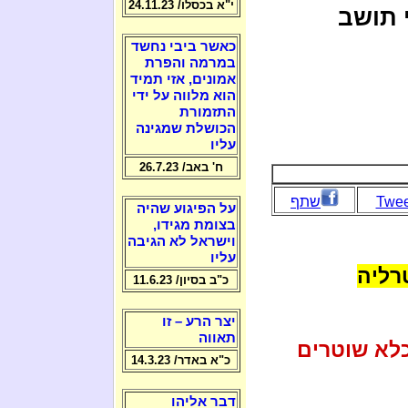
י"א בכסלו/ 24.11.23
י תושב
כאשר ביבי נחשד
במרמה והפרת
אמונים, אזי תמיד
הוא מלווה על ידי
התזמורת
הכושלת שמגינה
עליו
ח' באב/ 26.7.23
Twee
שתף
על הפיגוע שהיה
בצומת מגידו,
וישראל לא הגיבה
עליו
רליה
כ"ב בסיון/ 11.6.23
יצר הרע – זו
תאווה
כלא שוטרים
כ"א באדר/ 14.3.23
דבר אליהו