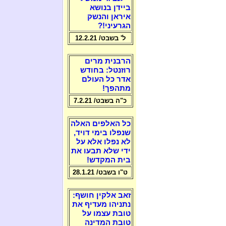
ביידן בנושא
איראן והנשק
הגרעיני!?
ל' בשבט/ 12.2.21
הרבנית מרים
רוזנטל: בחודש
אדר כל העולם
מתהפך!
כ"ה בשבט/ 7.2.21
כל האלפים האלה
שנפלו בימי דויד,
לא נפלו אלא על
ידי שלא תבעו את
בית המקדש!
ט"ו בשבט/ 28.1.21
זאב אלקין חושף:
נתניהו מעדיף את
טובת עצמו על
טובת המדינה