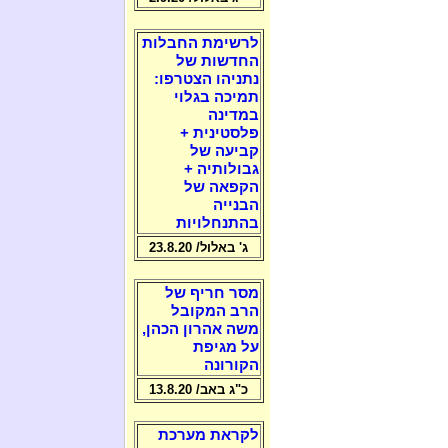
לרשימת החבלות
החדשות של
נתניהו הצטרפו:
תמיכה בגלוי
במדינה
פלסטינית +
קביעה של
גבולותיה +
הקפאה של
הבנייה
בהתנחלויות
ג' באלול/ 23.8.20
מסר חריף של
הרב המקובל
משה אהרון הכהן,
על מגיפת
הקורונה
כ"ג באב/ 13.8.20
לקראת מערכת