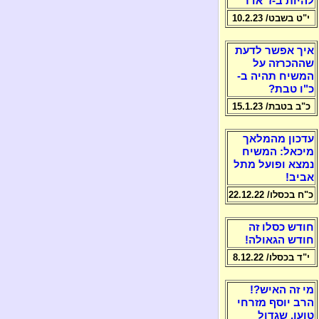
להיות ב-ז' אדר
י"ט בשבט/ 10.2.23
איך אפשר לדעת
שההכרזה על
המשיח תהיה ב-
כ"ו טבת?
כ"ב בטבת/ 15.1.23
עדכון מהמלאך
מיכאל: המשיח
נמצא ופועל מתל
אביב!
כ"ח בכסלו/ 22.12.22
חודש כסלו זה
חודש הגאולה!
י"ד בכסלו/ 8.12.22
מי זה האיש?!
הרב יוסף מזרחי
טוען, שגדול