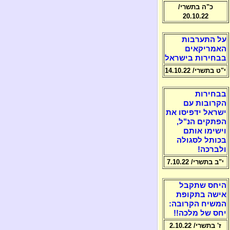
כ"ה בתשרי/
20.10.22
על התערבות
האמריקאים
בבחירות בישראל
י"ט בתשרי/ 14.10.22
בבחירות
הקרובות עם
ישראל ידפיסו את
הפתקים הנ"ל,
וישימו אותם
בכותל לסגולה
ולברכה!
י"ב בתשרי/ 7.10.22
היחס שתקבל
אישה בתקופת
המשיח הקרובה:
יחס של מלכה!!
ז' בתשרי/ 2.10.22