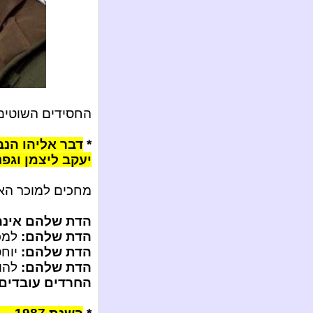
החסידים השוטים 
*
דבר אליהו הנב
יעקב ליצמן וגפ
מחכים למוכר הא
הדת שלהם אינה 
הדת שלהם:
למכו
הדת שלהם:
יוחס
הדת שלהם:
להו
החרדים עובדים 