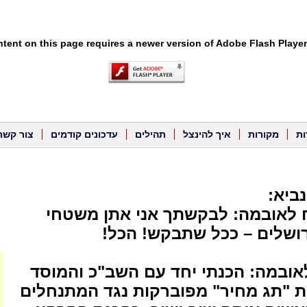
tent on this page requires a newer version of Adobe Flash Player
ות
מקורות
איך להינצל
תהילים
עדכונים קודמים
צור קשר
ביא:
ח לאובמה: לבקשתך אני אתן משטחי
ושלים – ככל שתבקש! הכל!
לאובמה: הכנתי יחד עם השב"כ והמוסד
 "תג מחיר" מפוברקות נגד המתנחלים