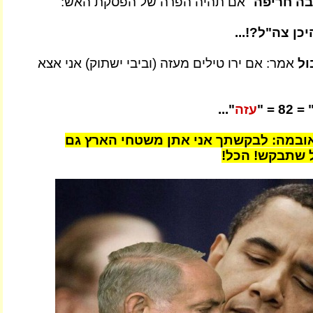
בה חריפה
" אם תהיה הפרה של הפסקת האש:
יכן צה"ל?!...
ול
אמר: אם ירו טילים מעזה (וביבי ישתוק) אני אצא
" = 82 = 
עזה
"...
אובמה: לבקשתך אני אתן משטחי הארץ גם
ל שתבקש! הכל!