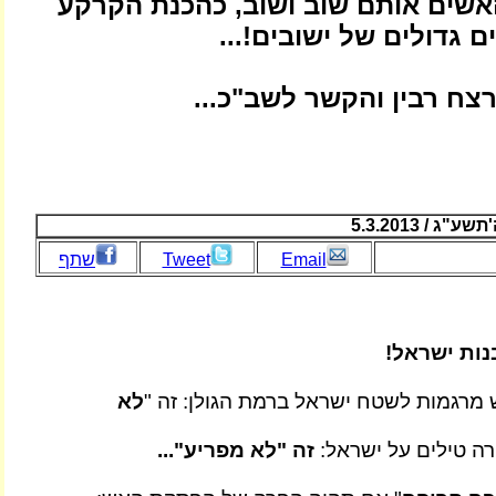
אשים אותם שוב ושוב, כהכנת הקרקע
ם גדולים של ישובים!...
צח רבין והקשר לשב"כ...
 / 5.3.2013
Email
Tweet
שתף
בנות ישראל!
 מרגמות לשטח ישראל ברמת הגולן: זה "
לא
רה טילים על ישראל:
זה "לא מפריע"...