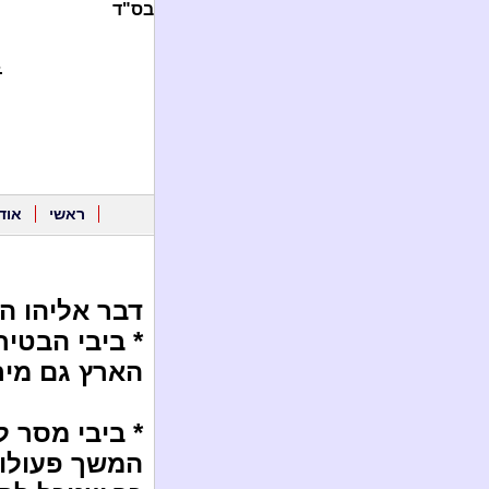
בס"ד
.
ראשי
אוד
דבר אליהו הנ
* ביבי הבטי
הארץ גם מיר
* ביבי מסר 
המשך פעולות