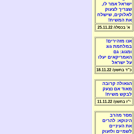
ישראל אמר לו,
שצריך לצעוק
לאלוקים, שישלח
את המשיח!
א' בכסלו/ 25.11.22
אנו מזהירים!
במלחמת גוג
ומגוג: גם
האמריקאים יעלו
על ישראל
כ"ד בחשון/ 18.11.22
הגאולה קרובה
מאוד אם נצעק
לבקש משיח!
י"ז בחשון/ 11.11.22
מסר מהרב
הינוקא: להרים
את העיניים
לשמיים ולזעוק