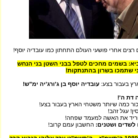
רצים אחרי פושעי העולם התחתון כמו עובדיה יוסף!
יא: בשמים מחכים לטפל בבני השטן בני הנחש
ני שתמכו בשרון בהתנתקות!
רץ בעבור בצע:
עובדיה יוסף בן ג'ורג'יה ימ"ש!
דת ה'!
ר כמה שיותר משטחי הארץ בעבור בצע!
ין! עגל זהב!
ריד את האשה למעמד שפחה!
לשדים ושטנים:
החשבון עמם קרוב!