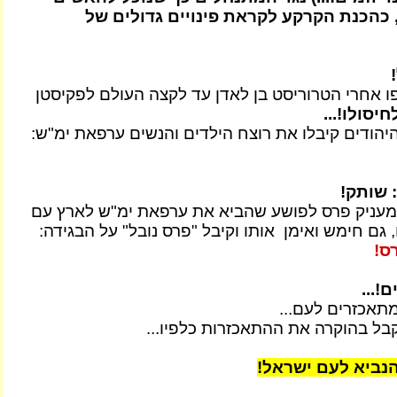
 כהכנת הקרקע לקראת פינויים גדולים של
 אחרי הטרוריסט בן לאדן עד לקצה העולם לפקיסטן
חיסולו!...
היהודים קיבלו את רוצח הילדים והנשים ערפאת ימ"ש:
שותק!
עניק פרס לפושע שהביא את ערפאת ימ"ש לארץ עם
גם חימש ואימן אותו וקיבל "פרס נובל" על הבגידה:
ס!
...
תאכזרים לעם...
בל בהוקרה את ההתאכזרות כלפיו...
נביא לעם ישראל!