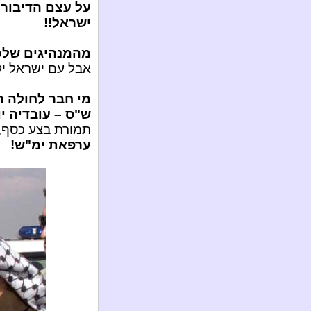
על עצם הדיבור 
ישראל!!
מהמנהיגים שלכם
אבל עם ישראל יק
מי חבר לחולה ה
ש"ס – עובדיה י
תמורת בצע כסף, 
ערפאת ימ"ש!