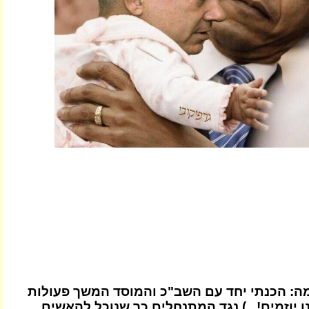
ה: הכנתי יחד עם השב"כ והמוסד המשך פעולות
 יוזמים!...) נגד המתנחלים כך שנוכל להאשים