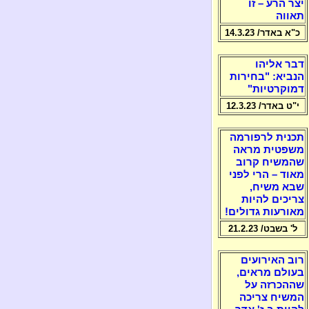
יצר הרע – זו
תאווה
כ"א באדר/ 14.3.23
דבר אליהו
הנביא: "בחירות
דמוקרטיות"
י"ט באדר/ 12.3.23
תכנית לרפורמה
משפטית מראה
שהמשיח קרוב
מאוד – הרי לפני
שבא משיח,
צריכים להיות
מאורעות גדולים!
ל' בשבט/ 21.2.23
רוב האירועים
בעולם מראים,
שההכרזה על
המשיח צריכה