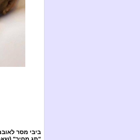
ביבי מסר לאובמ
"תג מחיר" (שאנו