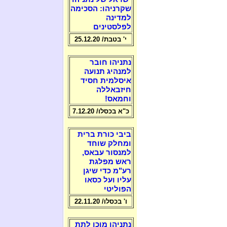
שקרניהו: הסכימה
למדינה
לפלסטינים
י' בטבת/ 25.12.20
נתניהו חובר
למנהיג תנועה
איסלמית חסיד
חיזבאללה
וחמאס!
כ"א בכסלו/ 7.12.20
ביבי כורת ברית
ומחלק שוחד
למנסור עבאס,
ראש מפלגת
רע"מ כדי שיגן
עליו ועל כסאו
הפוליטי
ו' בכסלו/ 22.11.20
נתניהו מוכן לתת