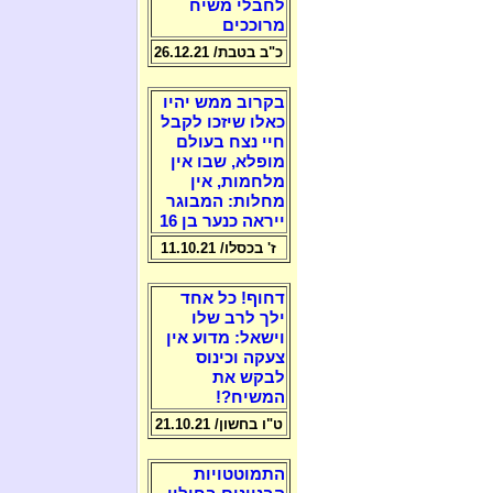
לחבלי משיח
מרוככים
כ"ב בטבת/ 26.12.21
בקרוב ממש יהיו
כאלו שיזכו לקבל
חיי נצח בעולם
מופלא, שבו אין
מלחמות, אין
מחלות: המבוגר
ייראה כנער בן 16
ז' בכסלו/ 11.10.21
דחוף! כל אחד
ילך לרב שלו
וישאל: מדוע אין
צעקה וכינוס
לבקש את
המשיח?!
ט"ו בחשון/ 21.10.21
התמוטטויות