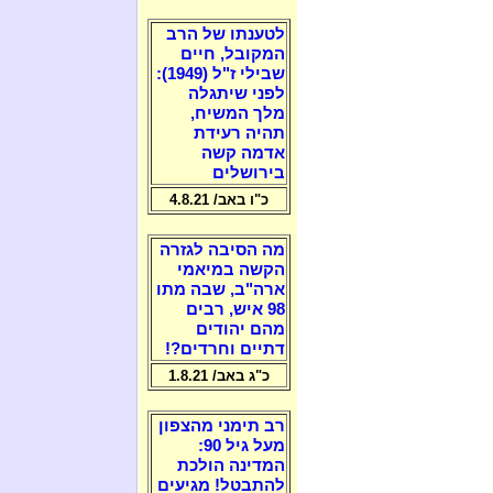
לטענתו של הרב
המקובל, חיים
שבילי ז"ל (1949):
לפני שיתגלה
מלך המשיח,
תהיה רעידת
אדמה קשה
בירושלים
כ"ו באב/ 4.8.21
מה הסיבה לגזרה
הקשה במיאמי
ארה"ב, שבה מתו
98 איש, רבים
מהם יהודים
דתיים וחרדים?!
כ"ג באב/ 1.8.21
רב תימני מהצפון
מעל גיל 90:
המדינה הולכת
להתבטל! מגיעים