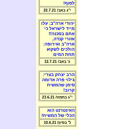
לסוף!
י"ג באב/ 22.7.21
יהודי ארה"ב: עלו
מייד לישראל כי
אתם בסכנה!!
אזורי קנדה,
ארה"ב ואירופה:
הולכים לשקוע
תחת המים
ג' באב/ 12.7.21
הרב יצחק בצרי:
גילוי פרה אדומה
סימן שהמשיח
קרוב!
י"ג בתמוז/ 23.6.21
האינטרנט הוא
הכלי של המשיח!
ל' בסיון/ 10.6.21