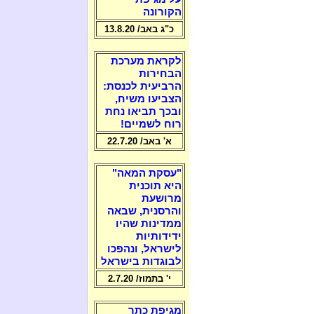
הקורונה
כ"ג באב/ 13.8.20
לקראת מערכת
הבחירות
הרביעית לכנסת:
הצביעו משיח,
ובכך תביאו נחת
רוח לשמיים!
א' באב/ 22.7.20
"עסקת המאה"
היא תוכנית
מרושעת
והרסנית, שבאה
ממדינות שהיו
ידידותיות
לישראל, ונהפכו
לבוגדות בישראל
י' בתמוז/ 2.7.20
מגיפת כתר