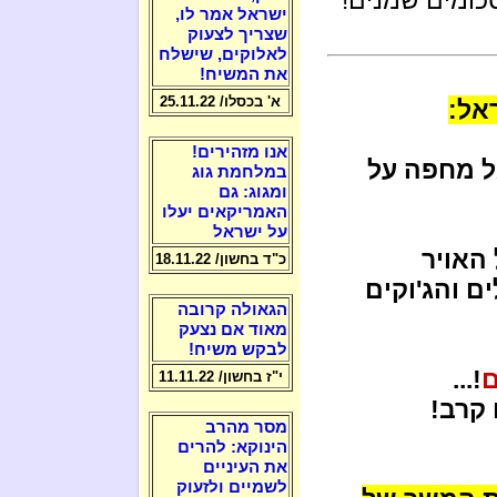
ישראל אמר לו,
שצריך לצעוק
לאלוקים, שישלח
את המשיח!
א' בכסלו/ 25.11.22
אנו מזהירים!
ל מחפה על
במלחמת גוג
ומגוג: גם
האמריקאים יעלו
על ישראל
האויר
כ"ד בחשון/ 18.11.22
ם והג'וקים
הגאולה קרובה
מאוד אם נצעק
לבקש משיח!
ם
!...
י"ז בחשון/ 11.11.22
 קרב!
מסר מהרב
הינוקא: להרים
את העיניים
לשמיים ולזעוק