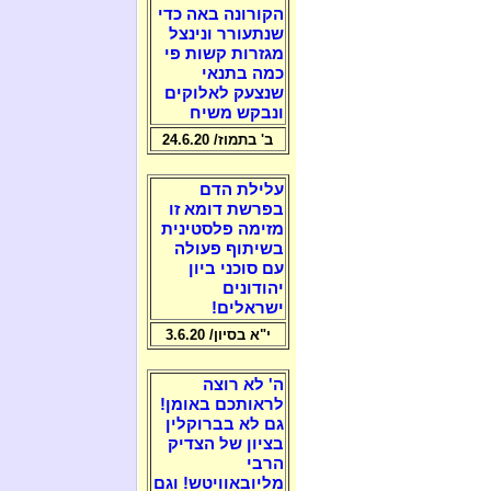
הקורונה באה כדי
שנתעורר ונינצל
מגזרות קשות פי
כמה בתנאי
שנצעק לאלוקים
ונבקש משיח
ב' בתמוז/ 24.6.20
עלילת הדם
בפרשת דומא זו
מזימה פלסטינית
בשיתוף פעולה
עם סוכני ביון
יהודונים
ישראלים!
י"א בסיון/ 3.6.20
ה' לא רוצה
לראותכם באומן!
גם לא בברוקלין
בציון של הצדיק
הרבי
מליובאוויטש! וגם