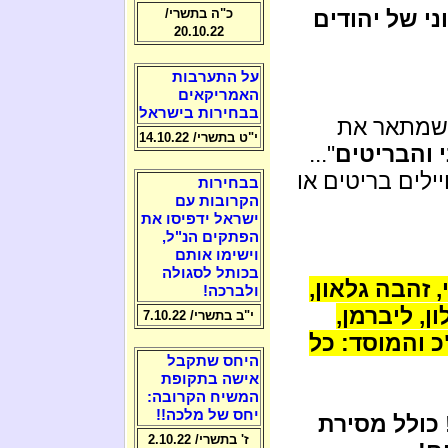
י של יהודים
כ"ה בתשרי/
20.10.22
על התערבות
האמריקאים
בבחירות בישראל
שמתאר את
י"ט בתשרי/ 14.10.22
י והבריטים
"...
ילים בריטים או
בבחירות
הקרובות עם
ישראל ידפיסו את
הפתקים הנ"ל,
וישימו אותם
בכותל לסגולה
 זהבה גלאון,
ולברכה!
ון, ליברמן,
י"ב בתשרי/ 7.10.22
 והמוסד: כל
היחס שתקבל
אישה בתקופת
המשיח הקרובה:
יחס של מלכה!!
 הבטיח לאובמה לחזור לקווי 1967 ! כולל מסירת
ז' בתשרי/ 2.10.22