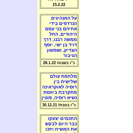
15.2.22
על המנהיגים
הנרדפים בידי
אחיהם בני עמם
היהודים, החל
ממשה רבנו, דרך
דויד בן ישי, יוסף
הצדיק, ושמשון
הגיבור
כ"ו בשבט/ 28.1.22
מלחמת עולם
שלישית בין
רוסיה לאוקראינה
מתקרבת ביוזמת
נשיא רוסיה, פוטין
כ"ו בטבת/ 30.12.21
החכמים יצעקו
כבר היום לבקש
את המשיח ויזכו