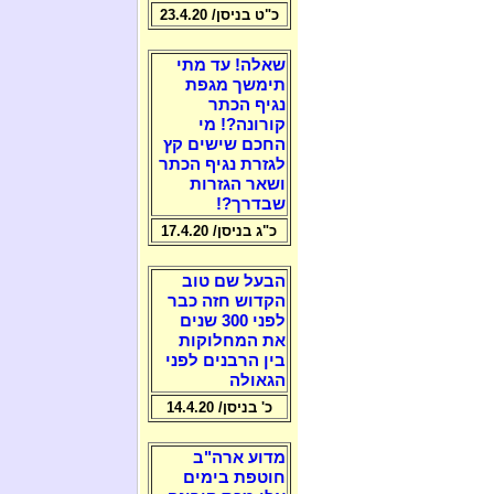
כ"ט בניסן/ 23.4.20
שאלה! עד מתי
תימשך מגפת
נגיף הכתר
קורונה?! מי
החכם שישים קץ
לגזרת נגיף הכתר
ושאר הגזרות
שבדרך?!
כ"ג בניסן/ 17.4.20
הבעל שם טוב
הקדוש חזה כבר
לפני 300 שנים
את המחלוקות
בין הרבנים לפני
הגאולה
כ' בניסן/ 14.4.20
מדוע ארה"ב
חוטפת בימים