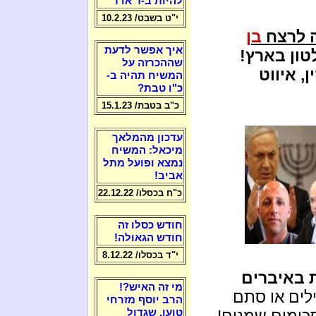
להיות ב-ז' אדר
י"ט בשבט/ 10.2.23
ה לרצח
בן
איך אפשר לדעת
ון בארץ!
שההכרזה על
ן, איווט
המשיח תהיה ב-
כ"ו טבת?
כ"ב בטבת/ 15.1.23
עדכון מהמלאך
מיכאל: המשיח
נמצא ופועל מתל
אביב!
כ"ח בכסלו/ 22.12.22
חודש כסלו זה
חודש הגאולה!
י"ד בכסלו/ 8.12.22
 באיברים
מי זה האיש?!
לים או סתם
הרב יוסף מזרחי
סכומים שמנים!
טוען, שגדול