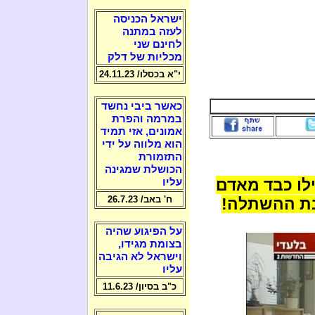
ישראל הכניסה
לעזה במתנה
לחינם שני
מכליות של דלק
י"א בכסלו/ 24.11.23
כאשר ביבי נחשד
במרמה והפרת
אמונים, אזי תמיד
הוא מלווה על ידי
התזמורת
הכושלת שמגינה
לו כבד מאדם
עליו
ח' באב/ 26.7.23
בת ההשתלה!
על הפיגוע שהיה
בצומת מגידו,
וישראל לא הגיבה
עליו
כ"ב בסיון/ 11.6.23