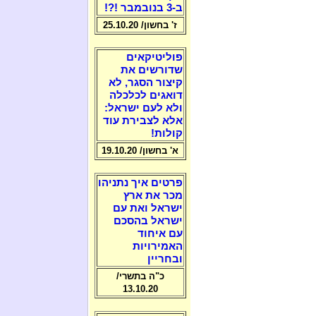
ב-3 בנובמבר !?!
ז' בחשון/ 25.10.20
פוליטיקאים
שדורשים את
קיצור הסגר, לא
דואגים לכלכלה
ולא לעם ישראל:
אלא לצבירת עוד
קולות!
א' בחשון/ 19.10.20
פרטים איך נתניהו
מכר את ארץ
ישראל ואת עם
ישראל בהסכם
עם איחוד
האמירויות
ובחריין
כ"ה בתשרי/
13.10.20