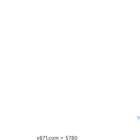
ר
v871.com > 5780