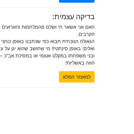
בדיקה עצמית:
האם אני אשאר חי ושלם מהמלחמות והארועים
הקרבים.
הגאולה הנוכחית תבוא כפי שכתבנו באופן כוחני
ואלים: באופן סינתטי!! מי שחושב שהוא יגן על ע
ובני משפחתו במקלט אטומי או במסיכת אב"כ –
הוזה באשליות!
למאמר המלא