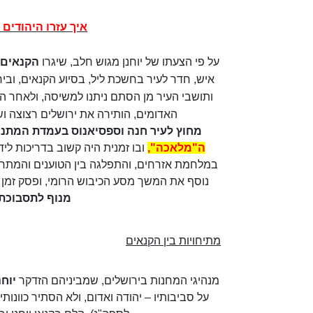
איך עזרו היהודים
על פי הצעתו של יוחנן מגוש חלב, שיגרו
הקנאים
איש, חדר לעיר בחשכת ליל, בסיוע הקנאים, וביר
ותושבי העיר מן הסתם ניתנו למשיסה, ולאחר השחי
האדומים, הותירה את ירושלים רצוצה וש
מחוץ לעיר חנה וספסיאנוס בעמדת המתנ
ה"מלאכה",
ובו זמנית היה קשוב בדריכות לי
במלחמת אזרחים, והתפלגה בין הטוענים והמתח
נוסף את המשך מסע הכיבוש הרומי, ופסק זמן ז
מנוף לתסבוכת 
מתיחויות בין הקנאים
מנהיגי המחנות בירושלים, שמביניהם הזדקר
יוחנ