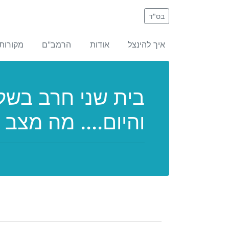
בס"ד
איך להינצל
אודות
הרמב"ם
מקורות
בית שני חרב בשל
והיום.... מה מצב 