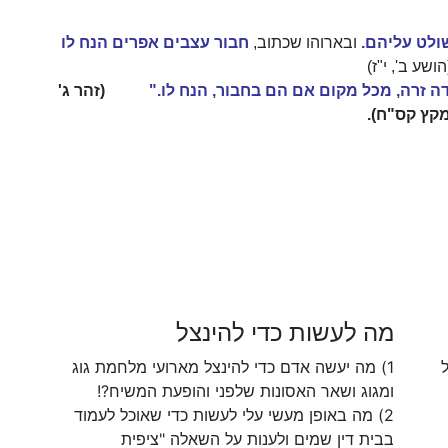
שולט עליהם.
ובארוהו שכתוב,
חבור עצבים אפרים הנח לו
הושע ב', י"ז)
דה זרה, מכל מקום אם הם בחבור, הנח לו."
(זהר ג'
קץ קס"ח).
מה לעשות כדי להינצל
1) מה יעשה אדם כדי להינצל מארועי מלחמת גוג
ומגוג ושאר האסונות שלפני והופעת המשיח?!
2) מה באופן מעשי עלי לעשות כדי שאוכל לעמוד
בבית דין שמים ולענות על השאלה "ציפית