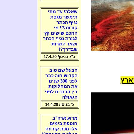
שאלה! עד מתי
תימשך מגפת
נגיף הכתר
קורונה?! מי
החכם שישים קץ
לגזרת נגיף הכתר
ושאר הגזרות
שבדרך?!
כ"ג בניסן/ 17.4.20
הבעל שם טוב
הקדוש חזה כבר
ארץ
לפני 300 שנים
את המחלוקות
בין הרבנים לפני
הגאולה
כ' בניסן/ 14.4.20
מדוע ארה"ב
חוטפת בימים
אלו מכת קורונה