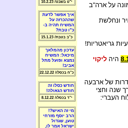
י"ט בשבט/ 10.2.23
נה על ארה"ב
איך אפשר לדעת
ויר ונחלשת
שההכרזה על
המשיח תהיה ב-
כ"ו טבת?
כ"ב בטבת/ 15.1.23
ות גריאטריות!
עדכון מהמלאך
מיכאל: המשיח
היה
ליקוי
נמצא ופועל מתל
אביב!
כ"ח בכסלו/ 22.12.22
דרות של ארבעה
חודש כסלו זה
ך שנה וחצי
חודש הגאולה!
וח העברי:
י"ד בכסלו/ 8.12.22
מי זה האיש?!
הרב יוסף מזרחי
טוען, שגדול
ישראל אמר לו,