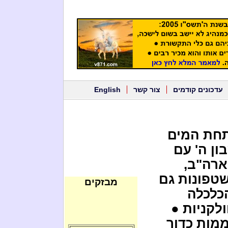
עדכונים קודמים
צור קשר
English
 תחת המים
ון ה' עם
ארה"ב,
טפונות גם
מבזקים
כלכלה
לקניות ●
מות כדור