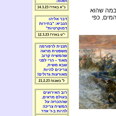
תאווה
כ"א באדר/ 14.3.23
ובמה שהוא
מים, כפי
דבר אליהו
הנביא: "בחירות
דמוקרטיות"
י"ט באדר/ 12.3.23
תכנית לרפורמה
משפטית מראה
שהמשיח קרוב
מאוד – הרי לפני
שבא משיח,
צריכים להיות
מאורעות גדולים!
ל' בשבט/ 21.2.23
רוב האירועים
בעולם מראים,
שההכרזה על
המשיח צריכה
להיות ב-ז' אדר