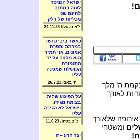
ישראל הכניסה
לעזה במתנה
לחינם שני
מכליות של דלק
י"א בכסלו/ 24.11.23
כאשר ביבי נחשד
במרמה והפרת
אמונים, אזי תמיד
הוא מלווה על ידי
התזמורת
הכושלת שמגינה
עליו
ח' באב/ 26.7.23
מת ה' מלך
ריות לאורך
על הפיגוע שהיה
בצומת מגידו,
וישראל לא הגיבה
עליו
אירופה שלאורך
כ"ב בסיון/ 11.6.23
לים
ומשטחי
ח!
יצר הרע – זו