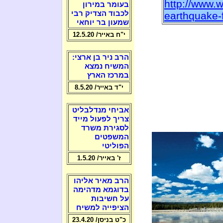
http://www.
בעומר במירון
לכבוד הצדיק רבי
earthquake-
שמעון בר יוחאי
י"ח באייר/ 12.5.20
הרב ניר בן ארצי:
המשיח נמצא
במרכז הארץ
י"ד באייר/ 8.5.20
אביחי מנדלבליט
צריך לפעול מייד
לסגירת משרד
המשפטים
הפוליטי
ז' באייר/ 1.5.20
הרב מאיר אליהו
בדוגמא מדהימה
על חשיבות
הציפייה למשיח
כ"ט בניסן/ 23.4.20