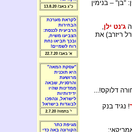
"בן" – בנימין
כ"ג באב/ 13.8.20
לקראת מערכת
ה
ג'נט ילן
,
הבחירות
הרביעית לכנסת:
ל ריזרב) את
הצביעו משיח,
ובכך תביאו נחת
רוח לשמיים!
א' באב/ 22.7.20
"עסקת המאה"
היא תוכנית
מרושעת
והרסנית, שבאה
ממדינות שהיו
ורה דלוקס!...
ידידותיות
לישראל, ונהפכו
לבוגדות בישראל
! נגיד בנק
י' בתמוז/ 2.7.20
מגיפת כתר
מריקאי:
הקורונה באה כדי