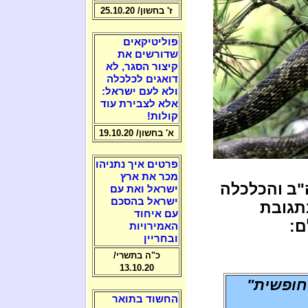
ז' בחשון/ 25.10.20
פוליטיקאים
שדורשים את
קיצור הסגר, לא
דואגים לכלכלה
ולא לעם ישראל:
אלא לצבירת עוד
קולות!
א' בחשון/ 19.10.20
פרטים איך נתניהו
מכר את ארץ
"ב והכלכלה
ישראל ואת עם
ישראל בהסכם
תגובת
עם איחוד
ם:
האמירויות
ובחריין
כ"ה בתשרי/
13.10.20
חופשית"
החשוד בתואר