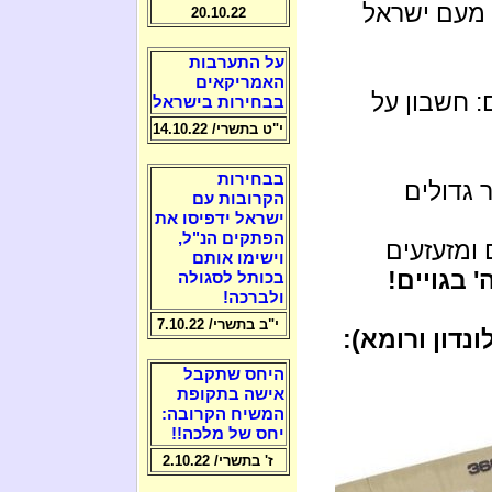
 מעם ישראל
20.10.22
על התערבות
האמריקאים
: חשבון על
בבחירות בישראל
י"ט בתשרי/ 14.10.22
בבחירות
 גדולים
הקרובות עם
ישראל ידפיסו את
הפתקים הנ"ל,
 ומזעזעים
וישימו אותם
 בגויים!
בכותל לסגולה
ולברכה!
י"ב בתשרי/ 7.10.22
נדון ורומא):
היחס שתקבל
אישה בתקופת
המשיח הקרובה:
יחס של מלכה!!
ז' בתשרי/ 2.10.22