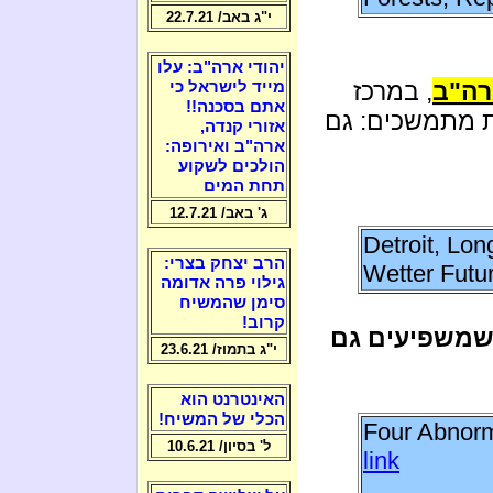
י"ג באב/ 22.7.21
יהודי ארה"ב: עלו
רה"ב
, במרכז
מייד לישראל כי
אתם בסכנה!!
ת מתמשכים: גם
אזורי קנדה,
ארה"ב ואירופה:
הולכים לשקוע
תחת המים
ג' באב/ 12.7.21
Detroit
, Lon
הרב יצחק בצרי:
Wetter Futu
גילוי פרה אדומה
סימן שהמשיח
קרוב!
שמשפיעים גם
י"ג בתמוז/ 23.6.21
האינטרנט הוא
הכלי של המשיח!
Four Abnorm
ל' בסיון/ 10.6.21
link