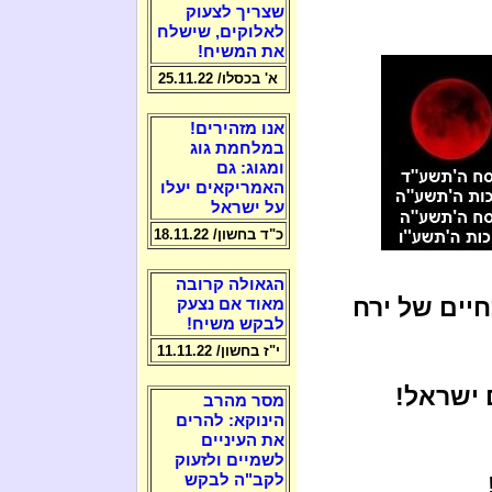
שצריך לצעוק
לאלוקים, שישלח
את המשיח!
א' בכסלו/ 25.11.22
אנו מזהירים!
במלחמת גוג
ומגוג: גם
האמריקאים יעלו
על ישראל
כ"ד בחשון/ 18.11.22
הגאולה קרובה
יים של ירח
מאוד אם נצעק
לבקש משיח!
י"ז בחשון/ 11.11.22
 ישראל!
מסר מהרב
הינוקא: להרים
את העיניים
לשמיים ולזעוק
לקב"ה לבקש