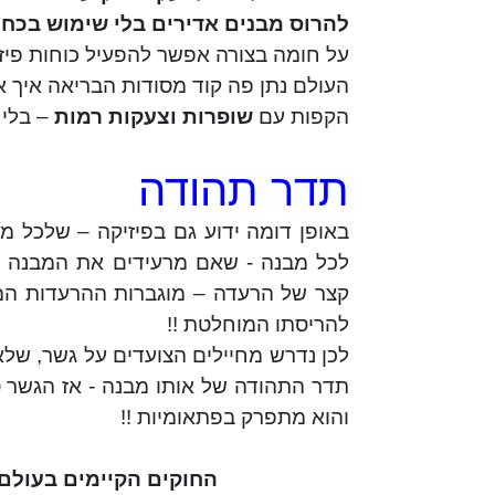
להרוס מבנים אדירים בלי שימוש
בכח
פ
על חומה בצורה אפשר להפעיל כוחות פיזיי
העולם נתן פה קוד מסודות הבריאה איך 
הקפות עם
שופרות וצעקות רמות
– בלי 
תדר תהודה
באופן דומה ידוע גם בפיזיקה – שלכל מ
לכל מבנה - שאם מרעידים את המבנה ב
קצר של הרעדה – מוגברות ההרעדות המ
להריסתו המוחלטת !!
לכן נדרש מחיילים הצועדים על גשר, של
תדר התהודה של אותו מבנה - אז הגשר 
והוא מתפרק בפתאומיות !!
החוקים הקיימים בעולם 