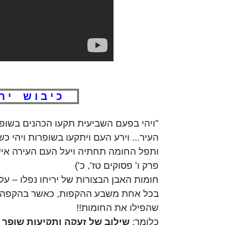
כ י ב ו ש
י ר
"ויהי בפעם השביעית תקעו
הכהנים
בשופרו
העיר... וירע העם ויתקעו בשופרות ויהי
כש
ותפל החומה תחתיה ויעל העם העירה איש נ
פרק ו' פסוקים
טז
', כ')
חומות האבן הבצורות של יריחו נפלו – 
בכל אחת משבע ההקפות, כאשר בהקפה הש
שהפילו את החומות!!
כלומר:
שילוב של זעקה ותקיעות שופר 