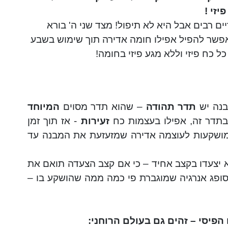
יזי !
ם רבים אבל היא לא תיפול! מצד שני ה' בורא
אפשר להפיל אפילו חומה אדירה תוך שימוש בשבע
כל
כח
פיזי וללא מגע פיזי בחומה!
בנה יש
תדר תהודה
– שהוא תדר מסוים
המיוחד
תדר זה, אפילו בעצמות
כח
זעירות
- אז תוך זמן
ושקעות לעוצמה אדירה שמזעזעת את המבנה עד
א יצעדו בקצב אחיד – כי אם קצב הצעדה תואם את
סופג אנרגיה שמוגברת פי כמה ממה שהושקע בו –
הפיסי – זהים גם בעולם הרוחני: