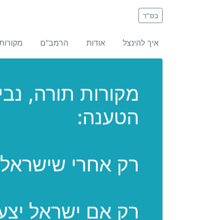
בס"ד
איך להינצל
אודות
הרמב"ם
מקורות
מקורות תורה, נבי
הטענה:
רק אחרי שישראל צ
רק אם ישראל יצעקו