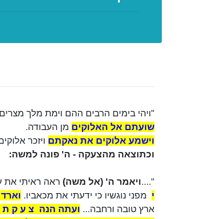
"ויהי בימים הרבים ההם וימת מלך מצרים
שועתם
אל האלוקים
מן העבודה.
וישמע אלוקים את נאקתם
ויזכר
אלוקים 
וכתוצאה מהצעקה - ה' פונה למשה:
"....
ויאמר ה' (אל משה)
ראה ראיתי את ע
י
מפני נוגשיו כי ידעתי את מכאביו.
וארד 
ארץ טובה ורחבה...
ועתה הנה
צ ע ק ת