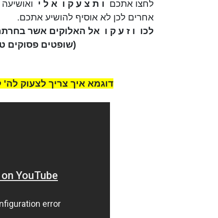
לחצו אתכם
ו ת צ ע ק ו
א ל י
ואושיעה 
אחרים לכן לא אוסיף להושיע אתכם.
לכו
ו ז ע ק ו
אל האלוקים אשר בחרתם 
(שופטים פסוקים ט
דוגמא איך צריך לצעוק לה' 