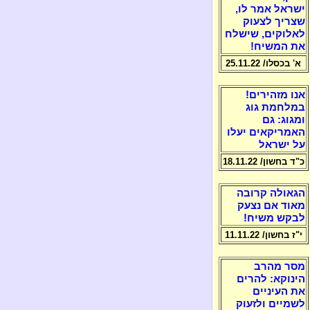
ישראל אמר לו,
שצריך לצעוק
לאלוקים, שישלח
את המשיח!
א' בכסלו/ 25.11.22
אנו מזהירים!
במלחמת גוג
ומגוג: גם
האמריקאים יעלו
על ישראל
כ"ד בחשון/ 18.11.22
הגאולה קרובה
מאוד אם נצעק
לבקש משיח!
י"ז בחשון/ 11.11.22
מסר מהרב
הינוקא: להרים
את העיניים
לשמיים ולזעוק