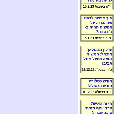
להיות ב-ז' אדר
י"ט בשבט/ 10.2.23
איך אפשר לדעת
שההכרזה על
המשיח תהיה ב-
כ"ו טבת?
כ"ב בטבת/ 15.1.23
עדכון מהמלאך
מיכאל: המשיח
נמצא ופועל מתל
אביב!
כ"ח בכסלו/ 22.12.22
חודש כסלו זה
חודש הגאולה!
י"ד בכסלו/ 8.12.22
מי זה האיש?!
הרב יוסף מזרחי
טוען, שגדול