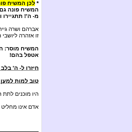
*
לכן המשיח פונ
המשיח פונה גם 
מ- ה'! תתגיירו 
אברהם ושרה גייר
זו אזהרה ליושבי 
המשיח מוסר: הס
אטפל בהם!
חיזרו ל- ה' בלב 
טוב למות למען 
היו מוכנים לתת ה
אדם אינו מחליט 