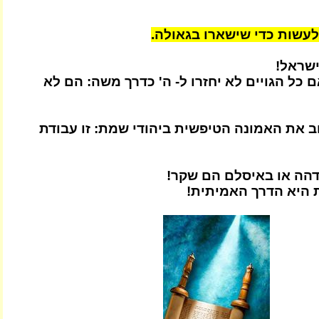
לעשות כדי שישארו בגאולה.
שראל!
 כל הגויים לא יחזרו ל- ה' כדרך משה: הם לא
זוב את האמונה הטיפשית ביהודי שמת: זו עבודת
דהה או באיסלם הם שקר!
 היא הדרך האמיתית!