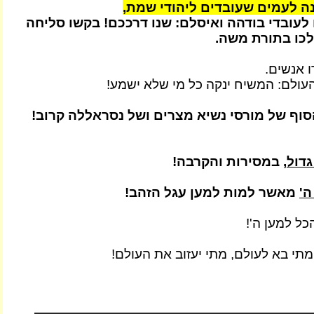
ה לעמים שעובדים ליהודי שמת,
לעובדי בודהה ואיסלם: שנו דרככם! בקשו סליחה
ולכו בתורת משה.
ו אנשים.
העולם: המשיח ינקה כל מי שלא ישמע!
וף של מורסי נשיא מצרים ושל נסראללה קרוב!
גדול
, במסירות והקרבה!
ה'
מאשר למות למען עגל הזהב!
כל למען ה'!
מתי בא לעולם, מתי יעזוב את העולם!