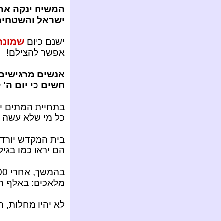
המשיח ינקה
את 
ישראל והשטחים
ישנם כיום
שמונה 
אפשר להצילם!
אנשים מרגישים 
חשים כי יום ה' 
בתחיית המתים יק
כל מי שלא עשה מ
בית המקדש יורד, 
הם יראו כמו בגיל 14 – 15 שנים
מלאכים: באלף הש
לא יהיו מחלות, 