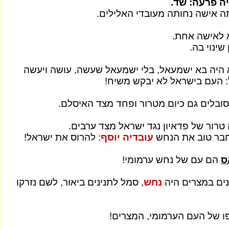
ה פרעה: שד.
ה אישה נחותה מעובדי האלילים.
 לאישה אחת.
שינוי בה.
היה בא ישמעאל, בלי ישמעאל שעשה, עושה ויעשה
 העם בישראל לא יבקש משיח!
ובלים גם כיום מטרור ופחד מצד האיסלם.
בר טוב את הנחש
עובדיה יוסף
: להרוס את ישראל!
ס
הם עם של נחש ערמומי!
ים במצרים היה
נחש
, סמל לתנינים ביאור, לשם נזרקו
ו של העם הערמומי, המצרים!