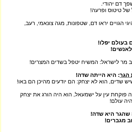
פך דם יהודי.
 של טיטוס ופרעה!
י הגויים יראו דם, שטפונות, מגה צונאמי, רעב,
בעולם יפלו!
לאנשים!
ב מר לישראל: המשיח יטפל בשדים המצרים!
הגר
: היא הייתה שדה!
ש שדים, הוא לא יצחק: הם יודעים מהיכן הם באו!
 פוקחת עין על ישמעאל, הוא היה הורג את יצחק
יה עולם!
שהגר היא שדה!
ב מגברים!