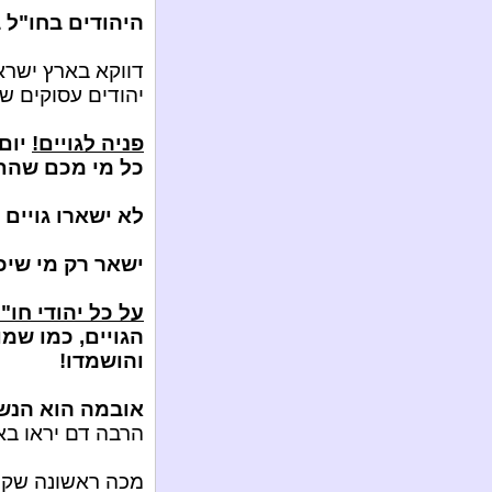
היהודים בחו"ל ב
דווקא בארץ ישרא
יהודים עסוקים שם
פניה לגויים!
יום
כל מי מכם שהתע
לא ישארו גויים
ישאר רק מי שיכ
על כל יהודי חו"
הגויים, כמו שמ
והושמדו!
אובמה הוא הנשיא ה-
הרבה דם יראו בא
מכה ראשונה שקי