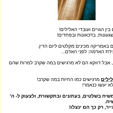
בין הגויים ועובדי האלילים!
עונות, בדכאונות ובפחדים!
באמריקה מכינים מקלטים ליום הדין.
דת האדמה: לפני האדם...
, אבל דווקא הם לא מרגישים במה שקרב למרות שהם
לילים
מרגישים כמו החיות במה שקרב!
א יעשו כנאמר!
יח בשלטים, בעתונים ובתקשורת, ולצעוק ל- ה'
ח.
ר, רק כך הם ינצלו!