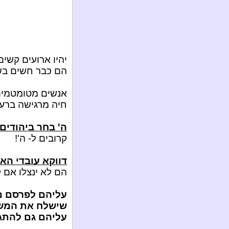
יהיו ארועים קשים 
הם כבר חשים בשג
אנשים מטומטמים 
חיה מרגישה ברעי
ה' בחר ביהודים
קרובים ל- ה'!
דווקא עובדי הא
הם לא ינצלו אם ל
עליהם לפרסם מש
שישלח את המשי
עליהם גם להתגיי