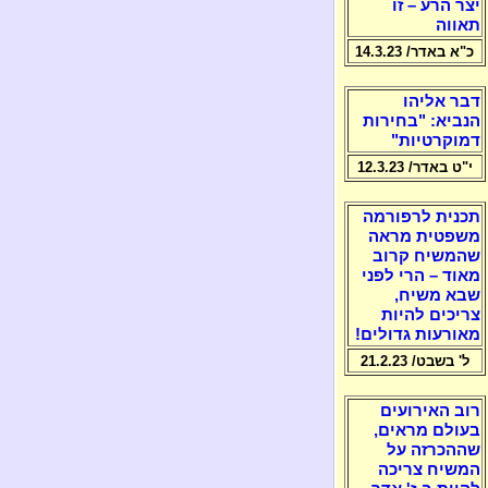
יצר הרע – זו
תאווה
כ"א באדר/ 14.3.23
דבר אליהו
הנביא: "בחירות
דמוקרטיות"
י"ט באדר/ 12.3.23
תכנית לרפורמה
משפטית מראה
שהמשיח קרוב
מאוד – הרי לפני
שבא משיח,
צריכים להיות
מאורעות גדולים!
ל' בשבט/ 21.2.23
רוב האירועים
בעולם מראים,
שההכרזה על
המשיח צריכה