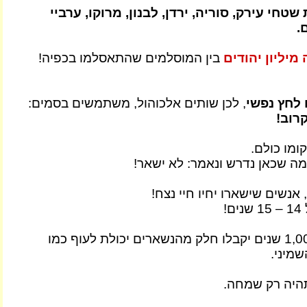
שטחי עירק, סוריה, ירדן, לבנון, מרוקו, ערביי
.
מיליון יהודים
בין המוסלמים שהתאסלמו בכפיה!
לחץ נפשי
, לכן שותים אלכוהול, משתמשים בסמים:
קרוב!
ומו כולם.
ה שכאן נדרש ונאמר: לא ישאר!
אנשים שישארו יחיו חיי נצח!
!
בהמשך, אחרי 1,000 שנים יקבלו חלק מהנשארים יכולת לעוף כמו
מיני.
תהיה רק שמחה.