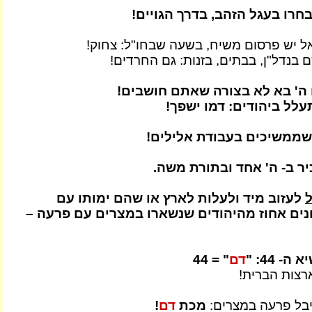
חרו בעגל הזהב, בדרך הגויים!
ל יש פרסום משיח, בשעה שבחו"ל: צחוק!
 בנדל"ן, בבתים, בזנות: גם החרדים!
 ה' בא לא בצורה שאתם חושבים!
לל ביהודים: דמו ישפך!
 שממשיכים בעבודת אלילים!
יר ב- ה' אחד ובתורת משה.
ל
לעזוב מיד ולעלות לארץ או שהם ימותו עם
ונים אחוז מהיהודים שנשארו במצרים עם פרעה –
 44: "
דם
" = 44
רצות הברית!
בל פרעה במצרים:
מכת
דם
!