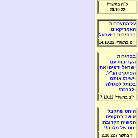
כ"ה בתשרי/
20.10.22
על התערבות
האמריקאים
בבחירות בישראל
י"ט בתשרי/ 14.10.22
בבחירות
הקרובות עם
ישראל ידפיסו את
הפתקים הנ"ל,
וישימו אותם
בכותל לסגולה
ולברכה!
י"ב בתשרי/ 7.10.22
היחס שתקבל
אישה בתקופת
המשיח הקרובה:
יחס של מלכה!!
ז' בתשרי/ 2.10.22