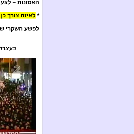
האסונות – לצעוק
*
לאיזה צורך כן
לפשע השקרי של פס
בעצרת 