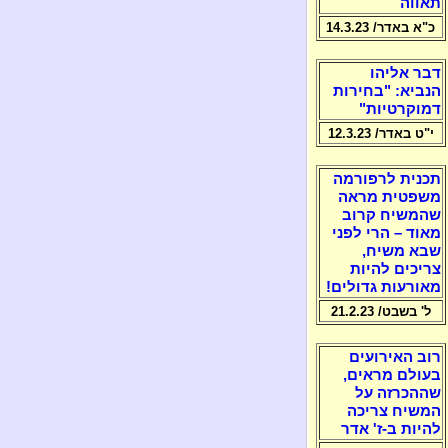
תאווה
כ"א באדר/ 14.3.23
דבר אליהו
הנביא: "בחירות
דמוקרטיות"
י"ט באדר/ 12.3.23
תכנית לרפורמה
משפטית מראה
שהמשיח קרוב
מאוד – הרי לפני
שבא משיח,
צריכים להיות
מאורעות גדולים!
ל' בשבט/ 21.2.23
רוב האירועים
בעולם מראים,
שההכרזה על
המשיח צריכה
להיות ב-ז' אדר