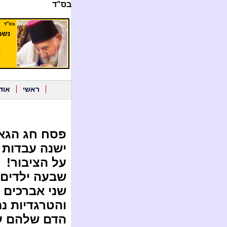
בס"ד
ראשי
אוד
פסח חג הגאו
ישנה עבדות 
על הציבור!
שבעה ילדים 
שני אברכים נ
והטרגדיות נ
הדם שלהם על