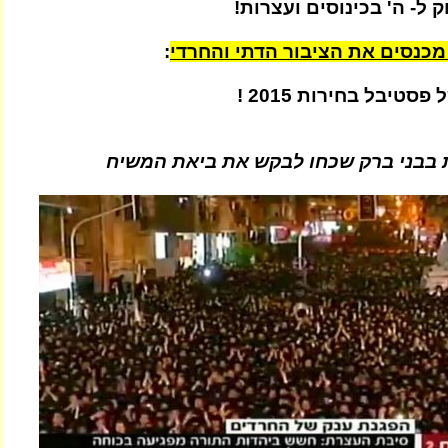
 ל- ה' בכינוסים ועצרות!
 מכנסים את הציבור הדתי והחרדי
:
טיבל בחירות 2015 !
בבני ברק שכחו לבקש את ביאת המשיח