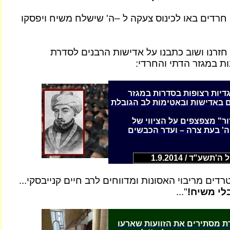
רדים באו לכינוס צעקה ל –ה' שישלח משיח ויפסקו
 חזרנו ושוב כתבנו על אדישות הרבנים לסדרת
ות במגזר הדתי והחרדי:
גדיות רצופות בסדרות במגזר
ם באדישות ובאטימות לב הגובלת
ור" מצפצפים על הציווי של
ה' בעת צרה – ועדר הכבשים
תשע"ד / 1.9.2014
דים מריבוי האסונות ומדווחים לרב חיים קנייבסקי...
לי משיח!
"...
 מסתירים את הזוועות שארעו