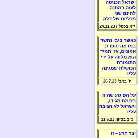
ישראל הכניסה
לעזה במתנה
לחינם שני
מכליות של דלק
י"א בכסלו/ 24.11.23
כאשר ביבי נחשד
במרמה והפרת
אמונים, אזי תמיד
הוא מלווה על ידי
התזמורת
הכושלת שמגינה
עליו
ח' באב/ 26.7.23
על הפיגוע שהיה
בצומת מגידו,
וישראל לא הגיבה
עליו
כ"ב בסיון/ 11.6.23
יצר הרע – זו