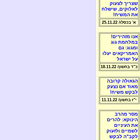
שצריך לצעוק
לאלוקים, שישלח
את המשיח!
א' בכסלו/ 25.11.22
אנו מזהירים!
במלחמת גוג
ומגוג: גם
האמריקאים יעלו
על ישראל
כ"ד בחשון/ 18.11.22
הגאולה קרובה
מאוד אם נצעק
לבקש משיח!
י"ז בחשון/ 11.11.22
מסר מהרב
הינוקא: להרים
את העיניים
לשמיים ולזעוק
לקב"ה לבקש