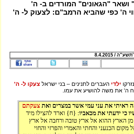
ושאר "הגאונים" המורדים ב- ה'
וי ה' כפי שהביא הרמב"ם: לצעוק ל- ה'
ה / 8.4.2015
זרקו
ילדי
העברים לתנינים – בני ישראל
צעקו ל- ה'
ח ה' את משה להושיע את עמו.
ה ראיתי את עני עמי אשר במצרים ואת
צעקתם
ו כי ידעתי את מכאביו
: {ח} וארד להצילו מיד
מן הארץ ההוא אל ארץ טובה ורחבה אל ארץ
 מקום הכנעני והחתי והאמרי והפרזי והחוי