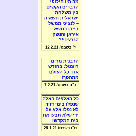
מה היו חילופי
הדברים הקשים
בין משלחת
ישראלית חשאית
– לנציגי ממשל
ביידן בנושא
איראן והנשק
הגרעיני!?
ל' בשבט/ 12.2.21
הרבנית מרים
רוזנטל: בחודש
אדר כל העולם
מתהפך!
כ"ה בשבט/ 7.2.21
כל האלפים האלה
שנפלו בימי דויד,
לא נפלו אלא על
ידי שלא תבעו את
בית המקדש!
ט"ו בשבט/ 28.1.21