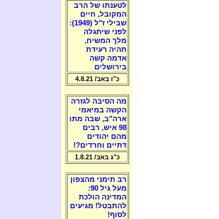
לטענתו של הרב
המקובל, חיים
שבילי ז"ל (1949):
לפני שיתגלה
מלך המשיח,
תהיה רעידת
אדמה קשה
בירושלים
כ"ו באב/ 4.8.21
מה הסיבה לגזרה
הקשה במיאמי
ארה"ב, שבה מתו
98 איש, רבים
מהם יהודים
דתיים וחרדים?!
כ"ג באב/ 1.8.21
רב תימני מהצפון
מעל גיל 90:
המדינה הולכת
להתבטל! מגיעים
לסוף!