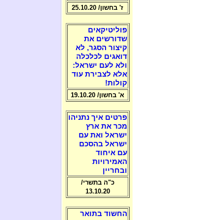
ז' בחשון/ 25.10.20
פוליטיקאים
שדורשים את
קיצור הסגר, לא
דואגים לכלכלה
ולא לעם ישראל:
אלא לצבירת עוד
קולות!
א' בחשון/ 19.10.20
פרטים איך נתניהו
מכר את ארץ
ישראל ואת עם
ישראל בהסכם
עם איחוד
האמירויות
ובחריין
כ"ה בתשרי/
13.10.20
החשוד בתואר