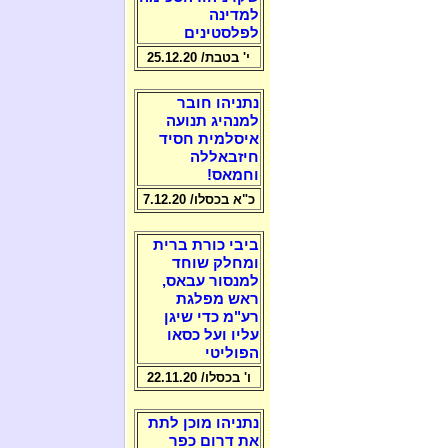
למדינה
לפלסטינים
י' בטבת/ 25.12.20
נתניהו חובר
למנהיג תנועה
איסלמית חסיד
חיזבאללה
וחמאס!
כ"א בכסלו/ 7.12.20
ביבי כורת ברית
ומחלק שוחד
למנסור עבאס,
ראש מפלגת
רע"מ כדי שיגן
עליו ועל כסאו
הפוליטי
ו' בכסלו/ 22.11.20
נתניהו מוכן לתת
את דרום כפר