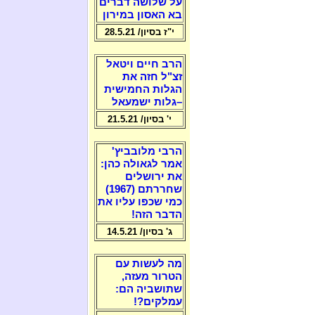
על שלושה דברים
בא האסון במירון
י"ז בסיון/ 28.5.21
הרב חיים ויטאל
זצ"ל חזה את
הגלות החמישית
–גלות ישמעאל
י' בסיון/ 21.5.21
הרבי מלובביץ'
אמר לגאולה כהן:
את ירושלים
שחררתם (1967)
כמי שכפו עליו את
הדבר הזה!
ג' בסיון/ 14.5.21
מה לעשות עם
הטרור מעזה,
שתושביה הם:
עמלקים?!