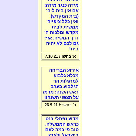
מידה כנגד מידה:
אם אין בית ל-ה'
(בית המקדש)
ואין כלל ציפייה
ממשית לבית
מקדש ומלכות ה'
דרך המשיח, אזי:
גם לכם לא יהיה
בית!
א' בחשון/ 7.10.21
אירוע הבריחה
מכלא גלבוע
למרגלות הר
הגלבוע בערב
ראש השנה: מרמז
על הצפוי השנה!!
כ' בתשרי/ 26.9.21
מדוע נפתלי בנט
כראש הממשלה,
טוב פי כמה לעם
בישראל ולארץ