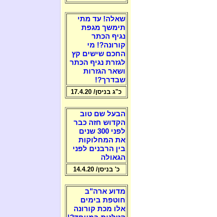
שאלה! עד מתי
תימשך מגפת
נגיף הכתר
קורונה?! מי
החכם שישים קץ
לגזרת נגיף הכתר
ושאר הגזרות
שבדרך?!
כ"ג בניסן/ 17.4.20
הבעל שם טוב
הקדוש חזה כבר
לפני 300 שנים
את המחלוקות
בין הרבנים לפני
הגאולה
כ' בניסן/ 14.4.20
מדוע ארה"ב
חוטפת בימים
אלו מכת קורונה