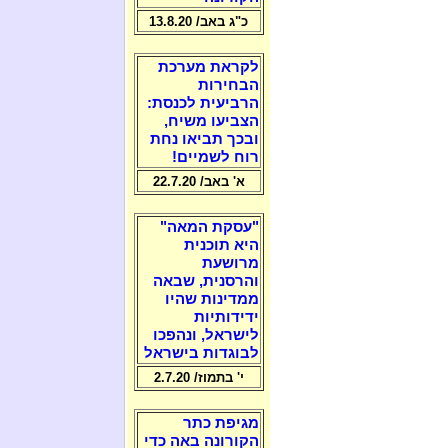
כ"ג באב/ 13.8.20
לקראת מערכת
הבחירות
הרביעית לכנסת:
הצביעו משיח,
ובכך תביאו נחת
רוח לשמיים!
א' באב/ 22.7.20
"עסקת המאה"
היא תוכנית
מרושעת
והרסנית, שבאה
ממדינות שהיו
ידידותיות
לישראל, ונהפכו
לבוגדות בישראל
י' בתמוז/ 2.7.20
מגיפת כתר
הקורונה באה כדי