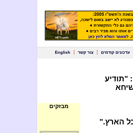
עדכונים קודמים
צור קשר
English
 "תודיע
שיחא
מבזקים
ל הארץ."