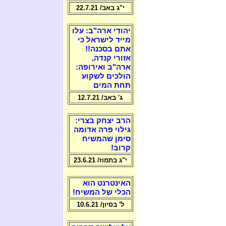
י"ג באב/ 22.7.21
יהודי ארה"ב: עלו
מייד לישראל כי
אתם בסכנה!!
אזורי קנדה,
ארה"ב ואירופה:
הולכים לשקוע
תחת המים
ג' באב/ 12.7.21
הרב יצחק בצרי:
גילוי פרה אדומה
סימן שהמשיח
קרוב!
י"ג בתמוז/ 23.6.21
האינטרנט הוא
הכלי של המשיח!
ל' בסיון/ 10.6.21