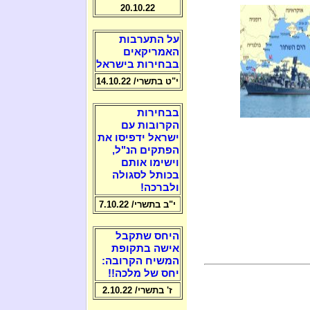
20.10.22
על התערבות
האמריקאים
בבחירות בישראל
י"ט בתשרי/ 14.10.22
בבחירות
הקרובות עם
ישראל ידפיסו את
הפתקים הנ"ל,
וישימו אותם
בכותל לסגולה
ולברכה!
י"ב בתשרי/ 7.10.22
היחס שתקבל
אישה בתקופת
המשיח הקרובה:
יחס של מלכה!!
ז' בתשרי/ 2.10.22