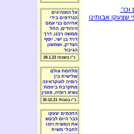
כו':
על המנהיגים
 שצעקו אבותינו
הנרדפים בידי
אחיהם בני עמם
היהודים, החל
ממשה רבנו, דרך
דויד בן ישי, יוסף
הצדיק, ושמשון
הגיבור
כ"ו בשבט/ 28.1.22
מלחמת עולם
שלישית בין
רוסיה לאוקראינה
מתקרבת ביוזמת
נשיא רוסיה, פוטין
כ"ו בטבת/ 30.12.21
החכמים יצעקו
כבר היום לבקש
את המשיח ויזכו
לחבלי משיח