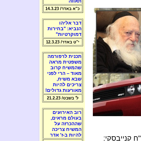
תאווה
כ"א באדר/ 14.3.23
דבר אליהו
הנביא: "בחירות
דמוקרטיות"
י"ט באדר/ 12.3.23
תכנית לרפורמה
משפטית מראה
שהמשיח קרוב
מאוד – הרי לפני
שבא משיח,
צריכים להיות
מאורעות גדולים!
ל' בשבט/ 21.2.23
רוב האירועים
בעולם מראים,
שההכרזה על
המשיח צריכה
להיות ב-ז' אדר
 קנייבסקי: