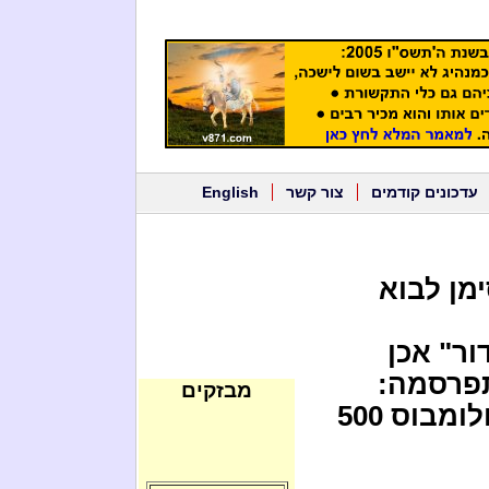
עדכונים קודמים
צור קשר
English
מן לבוא
ור" אכן
תפרסמה:
מבזקים
נמצאה ספינת הדגל האבודה של קולומבוס 500