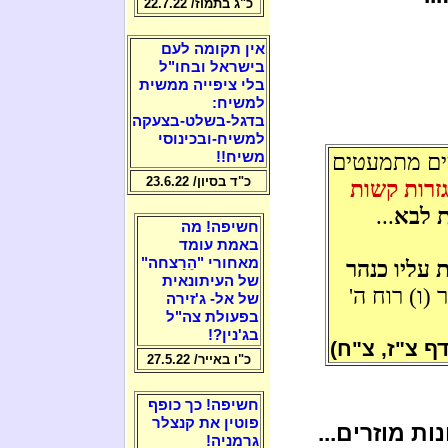
כ"ג בתמוז/ 22.7.22
אין תקומה לעם
בישראל ובחו"ל
בלי ציפייה ממשית
למשיח:
בדגל-בשלט-בצעקה
למשיח-ובכינוסי
משיח!!
ים מתמעטים
כ"ד בסיון/ 23.6.22
גזרות קשות
 לבא
...
חשיפה! מה
באמת עומד
מאחורי "הֵרַצחה"
 עליו כנהר
של העיתונאית
(ו) רוח ה'
של אל- ג'זירה
בפעולת צה"ל
בג'נין?!
דף צ"ז, צ"ח)
כ"ו באייר/ 27.5.22
חשיפה! כך כופף
פוטין את קנצלר
ות מוזרים...
גרמניה!