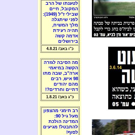
לטענתו של הרב
המקובל, חיים
שבילי ז"ל (1949):
לפני שיתגלה
מלך המשיח,
תהיה רעידת
אדמה קשה
בירושלים
כ"ו באב/ 4.8.21
מה הסיבה לגזרה
הקשה במיאמי
ארה"ב, שבה מתו
98 איש, רבים
מהם יהודים
דתיים וחרדים?!
כ"ג באב/ 1.8.21
רב תימני מהצפון
מעל גיל 90:
המדינה הולכת
להתבטל! מגיעים
לסוף!