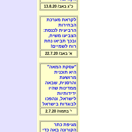
כ"ג באב/ 13.8.20
לקראת מערכת
הבחירות
הרביעית לכנסת:
הצביעו משיח,
ובכך תביאו נחת
רוח לשמיים!
א' באב/ 22.7.20
"עסקת המאה"
היא תוכנית
מרושעת
והרסנית, שבאה
ממדינות שהיו
ידידותיות
לישראל, ונהפכו
לבוגדות בישראל
י' בתמוז/ 2.7.20
מגיפת כתר
הקורונה באה כדי