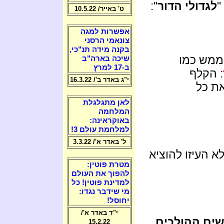
"
לגדולי הדור
":
ט' באייר/ 10.5.22
אפשרות למגה
צונאמי הרסני
בקנה מידה תנ"כי,
 ממש כמו
שיכה בארה"ב
ב-17 למרץ
: הקלף
י"ג באדר ב'/ 16.3.22
ת כל
לאן מתגלגלת
המלחמה
באוקראינה:
למלחמת עולם 3!
ל' באדר א'/ 3.3.22
א העיזו להוציא
מטרת פוטין:
להפוך את העולם
למדינת פוטין! כל
מי שידבר נגדו:
יחוסל!
י"ד באדר א'/
בשים ההולכים
15.2.22