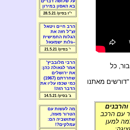
על שלושה דברים
בא האסון במירון
י"ז בסיון/ 28.5.21
הרב חיים ויטאל
זצ"ל חזה את
הגלות החמישית
–גלות ישמעאל
י' בסיון/ 21.5.21
הרבי מלובביץ'
בור, כל
אמר לגאולה כהן:
את ירושלים
שחררתם (1967)
 "דורשים מאתנו
כמי שכפו עליו את
הדבר הזה!
ג' בסיון/ 14.5.21
והרבנים
מה לעשות עם
ר עם הרכב
הטרור מעזה,
שתושביה הם:
מה למען
עמלקים?!
יגה: