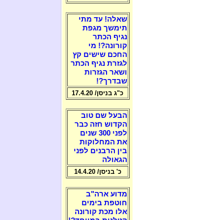
שאלה! עד מתי
תימשך מגפת
נגיף הכתר
קורונה?! מי
החכם שישים קץ
לגזרת נגיף הכתר
ושאר הגזרות
שבדרך?!
כ"ג בניסן/ 17.4.20
הבעל שם טוב
הקדוש חזה כבר
לפני 300 שנים
את המחלוקות
בין הרבנים לפני
הגאולה
כ' בניסן/ 14.4.20
מדוע ארה"ב
חוטפת בימים
אלו מכת קורונה