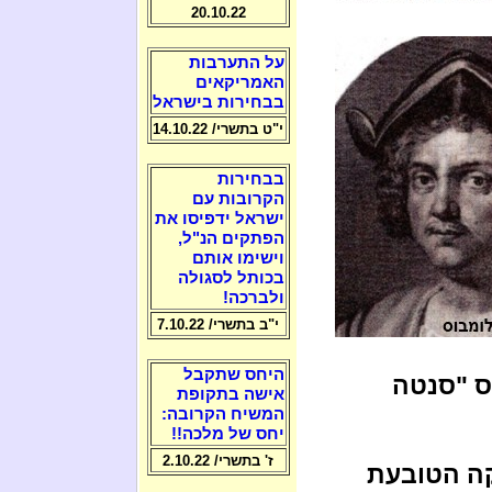
20.10.22
על התערבות
האמריקאים
בבחירות בישראל
י"ט בתשרי/ 14.10.22
בבחירות
הקרובות עם
ישראל ידפיסו את
הפתקים הנ"ל,
וישימו אותם
בכותל לסגולה
ולברכה!
י"ב בתשרי/ 7.10.22
היחס שתקבל
וס "סנטה
אישה בתקופת
המשיח הקרובה:
יחס של מלכה!!
ז' בתשרי/ 2.10.22