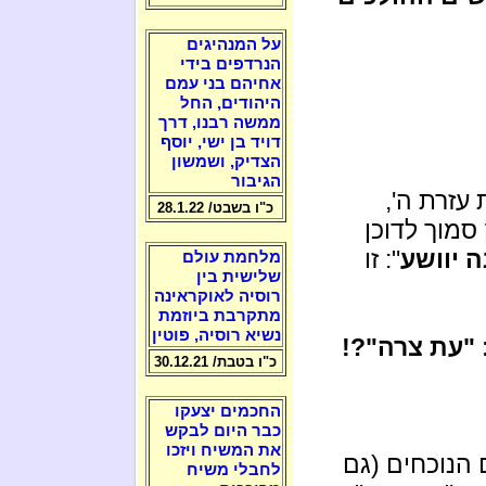
על המנהיגים
הנרדפים בידי
אחיהם בני עמם
היהודים, החל
ממשה רבנו, דרך
דויד בן ישי, יוסף
הצדיק, ושמשון
הגיבור
עזרת ה',
כ"ו בשבט/ 28.1.22
 סמוך לדוכן
 יוושע
": זו
מלחמת עולם
שלישית בין
רוסיה לאוקראינה
מתקרבת ביוזמת
נשיא רוסיה, פוטין
 "עת צרה"?!
כ"ו בטבת/ 30.12.21
החכמים יצעקו
כבר היום לבקש
את המשיח ויזכו
 הנוכחים (גם
לחבלי משיח