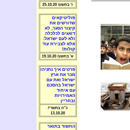
ז' בחשון/ 25.10.20
פוליטיקאים
שדורשים את
קיצור הסגר, לא
דואגים לכלכלה
ולא לעם ישראל:
אלא לצבירת עוד
קולות!
א' בחשון/ 19.10.20
פרטים איך נתניהו
מכר את ארץ
ישראל ואת עם
ישראל בהסכם
עם איחוד
האמירויות
ובחריין
כ"ה בתשרי/
13.10.20
החשוד בתואר