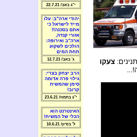
י"ג באב/ 22.7.21
יהודי ארה"ב: עלו
מייד לישראל כי
אתם בסכנה!!
אזורי קנדה,
ארה"ב ואירופה:
הולכים לשקוע
תחת המים
ג' באב/ 12.7.21
נינים:
צעקו
...
הרב יצחק בצרי:
גילוי פרה אדומה
סימן שהמשיח
קרוב!
י"ג בתמוז/ 23.6.21
האינטרנט הוא
הכלי של המשיח!
ל' בסיון/ 10.6.21