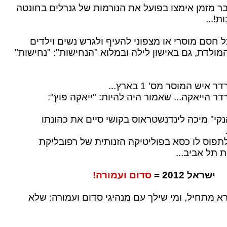
בר מזמן אימצו בפועל את הנורמות של גנרלים בחונטה
ת!...
ל חסם מוסרי או מצפוני להעיף ולגרש נשים וילדים
ולדת, גם באישון לילה ובמלוא "הנחישות": "נחישות"
יש המוסר מס' 1 בארץ...
ר הייאקה... שאמור היה להיות: "ייאקה פוץ":
קי" מיכה לינדנשטראוס בקושי סיים את כהונתו
לתפוס לו כסא בפוליטיקה הזנותית של רפובליקת
 תל אביב...
ישראל 2012 =
סדום ועמורה!
ורא מתחיל, ומי שילך עם מנהיגי סדום ועמורה: שלא