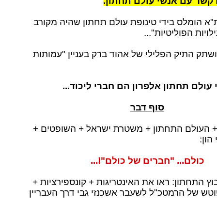
קשר עם אנשי עולם תחתון.
"א הומלס בידי טינופת עולם תחתון שהיה מקורב
ויות הפוליטיות"...
שתק התיק הפלילי של אהוד ברק בעניין "עמותות
עולם תחתון אלפרון הם חברי ליכוד...
סוף דבר
+ העולם התחתון + משטרת ישראל + השופטים +
הון:
כולם... "חברים של כולם"!...
ץ התחתון: ראו את האינטריגות + קונספירציות +
פוטש של הרמטכ"ל לשעבר אשכנזי גבי דרך העבריין