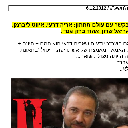
ג / 6.12.2012
קשר עם עולם תחתון: אריה דרעי, איווט ליברמן,
יאל שרון, אהוד ברק וגנדי.
 השב"כ יודעים שאריה דרעי הוא המח + היוזם +
 האמא המאמצת של אשתו יפה: חיסול "בתאונת
 הייתה ניצולת שואה...
ברה...
...