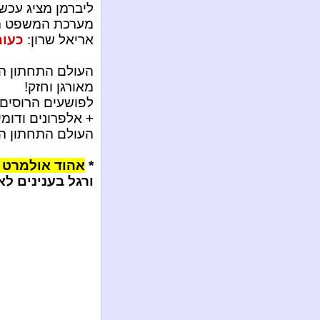
ליברמן מציג עכשי
מערכת המשפט הש
אריאל שרון:
כעומ
העולם התחתון הרו
מאורגן וחזק!
לפושעים הרוסים 
+ אלפרונים ודומי
העולם התחתון הרו
*
אהוד אולמרט ה
ורגל בענינים לא