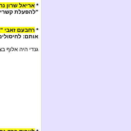
*
אריאל שרון נח
"להפעלת קשריו"
*
רחבעם זאבי "ג
אותם: לחיסולים!
גנדי היה אלוף בצב