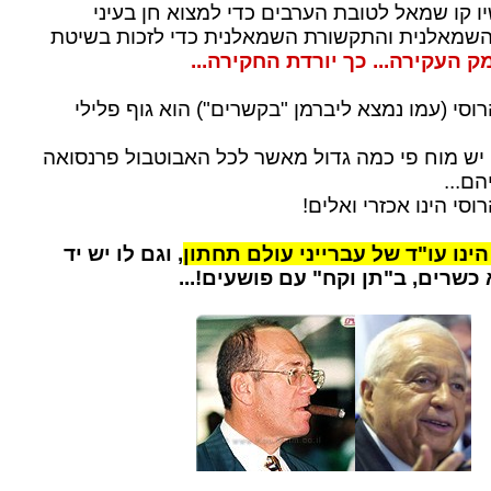
ו קו שמאל לטובת הערבים כדי למצוא חן בעיני
מאלנית והתקשורת השמאלנית כדי לזכות בשיטת
ק העקירה... כך יורדת החקירה...
סי (עמו נמצא ליברמן "בקשרים") הוא גוף פלילי
יש מוח פי כמה גדול מאשר לכל האבוטבול פרנסואה
הם...
סי הינו אכזרי ואלים!
ינו עו"ד של עברייני עולם תחתון
, וגם לו יש יד
 כשרים, ב"תן וקח" עם פושעים!...