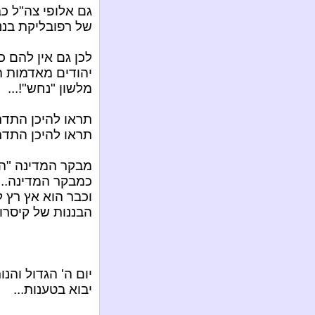
גם אלופי צה"ל כ
של רפובליקת בננו
לכן גם אין להם כ
יהודים מאדמות המ
מלשון "נחש"!...
תראו להיכן התדרדר א
תראו להיכן התדרד
מבקר המדינה "הנ
כמבקר המדינה...
וכבר הוא אץ רץ 
הבננות של קיסרות
יום ה' הגדול והנ
יבוא בטענות...