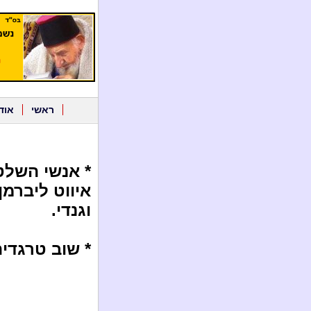
ראשי
אוד
* אנשי השלט
איווט ליברמן
וגנדי.
* שוב טרגדי