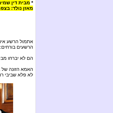
*
מבית דין שמים:
מאזן נולד: בצפת.
אתמול הרשע איוו
הרשעים בורחים: 
הם לא יברחו מבית
האמא הזונה של ב
לא פלא שביבי רוצ