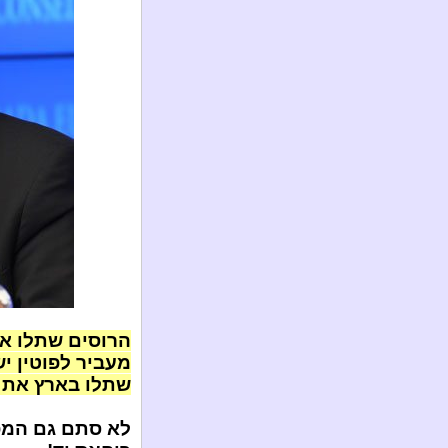
הרוסים שתלו את
מעביר לפוטין י
שתלו בארץ את ב
לא סתם גם המ