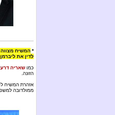
*
המשיח מצווה 
לדין את ליברמן
כמו
שאריה דרעי
הזונה.
אזהרת המשיח לפר
ממולדובה למשפט