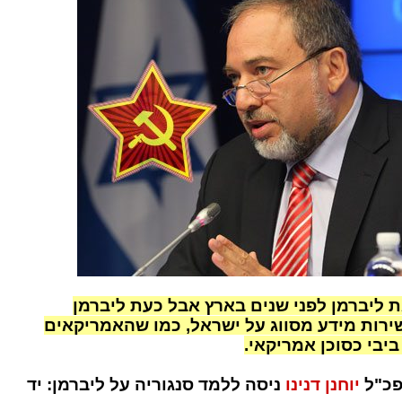
 ליברמן לפני שנים בארץ אבל כעת ליברמן
שירות מידע מסווג על ישראל, כמו שהאמריקאים
יבי כסוכן אמריקאי.
פכ"ל
יוחנן דנינו
ניסה ללמד סנגוריה על ליברמן: יד