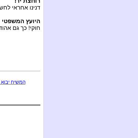
רוחצת יד!
דנינו אחראי לחש
היועץ המשפטי
ו
חוקי! כך גם אהוד
המשיח יבוא 