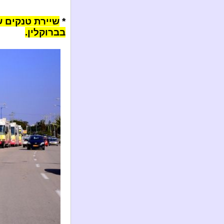
*
בברוקלין.