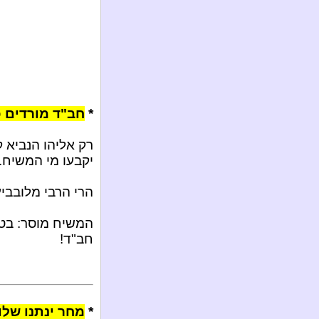
*
חב"ד מורדים כ
רק אליהו הנביא 
יקבעו מי המשיח.
הרי הרבי מלובבי
המשיח מוסר: בטנ
חב"ד!
*
מחר ינתנו שלו