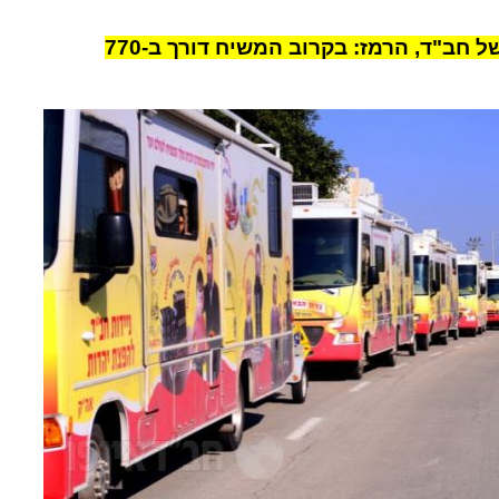
שיירת טנקים של חב"ד, הרמז: בקרוב המשיח דורך ב-770