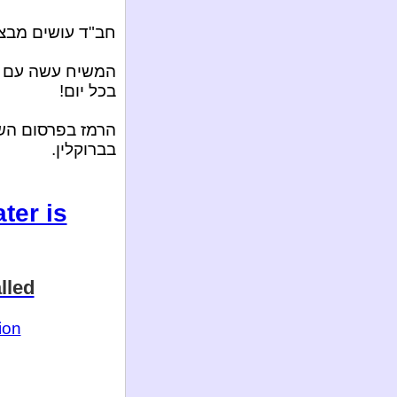
חב"ד עושים מבצע
המשיח עשה עם ר
בכל יום!
בברוקלין.
ter is
lled
ion