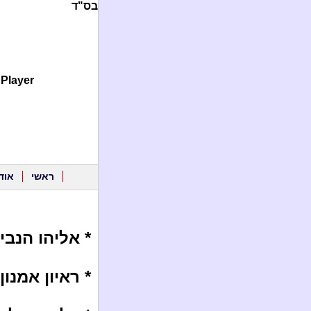
בס"ד
Player.
ראשי
אוד
* אליהו הנבי
* ראיון אמנו