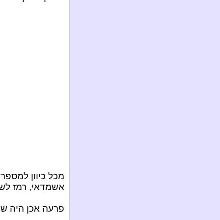
אשמדאי, רמז לשד
פרעה אכן היה שד,