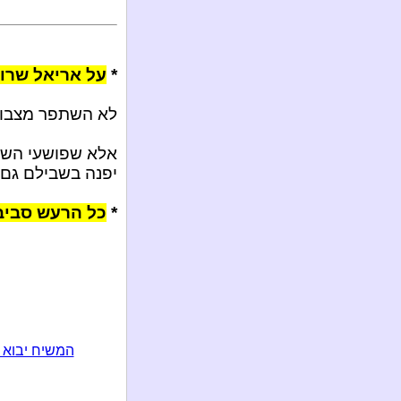
*
על אריאל שרון
לא השתפר מצבו ה
אלא שפושעי השמא
יפנה בשבילם גם:
*
כל הרעש סביב 
המשיח יבוא 