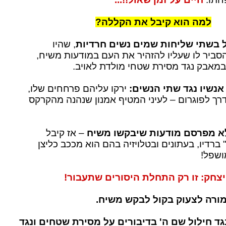
למה הוא קיבל את הקללה?
זל בשתי שליחות שמים נשים חרדיות
, שהיו
הסביר לו שעליו להזהיר את העם במודעות משיח,
מאבק נגד מסירת שטחי מולדת לאויב.
אנשיו נגד שתי הנשים:
ירקו עליהם פרחחים שלו,
דרך לפוגרום – לעיני המטיף אמנון שנהנה מהקרקס
לא מפרסם מודעות שיבקשו משיח
– אז קיבל
 ברדיו, בעתונים ובטלויזיה בהם הוא מככב כליצן
ושפל!
יצחק: זו רק התחלת היסורים שתעבור!
מורה לצעוק בקול לבקש משיח.
גד חילול שם ה' בדיבורים על מסירת שטחים ונגד