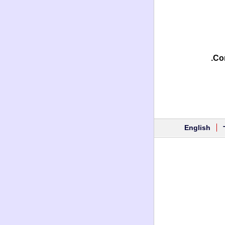
Con
English