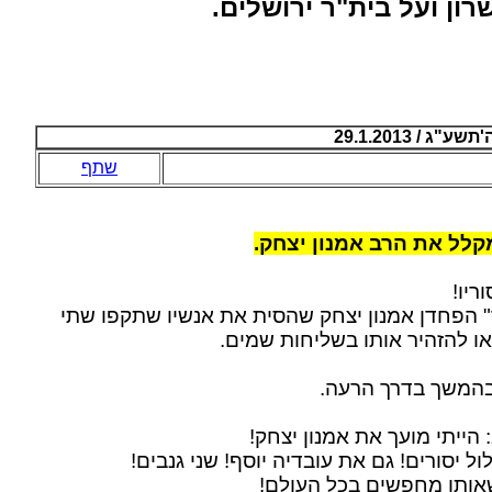
רון ועל בית"ר ירושלים.
 / 29.1.2013
שתף
קלל את הרב אמנון יצחק.
ריו!
" הפחדן אמנון יצחק שהסית את אנשיו שתקפו שתי
ו להזהיר אותו בשליחות שמים.
המשך בדרך הרעה.
 הייתי מועך את אמנון יצחק!
ל יסורים! גם את עובדיה יוסף! שני גנבים!
שאותו מחפשים בכל העולם!