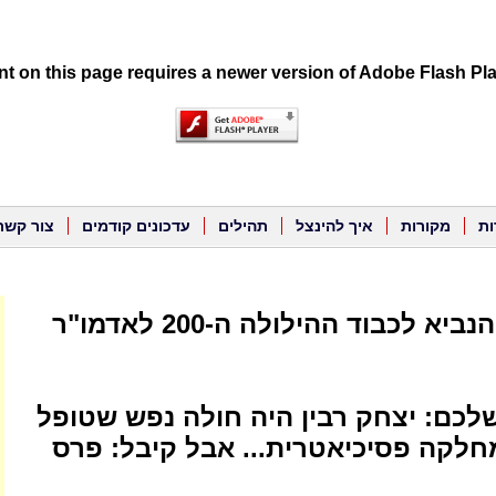
t on this page requires a newer version of Adobe Flash Pla
ות
מקורות
איך להינצל
תהילים
עדכונים קודמים
צור קשר
* דבר אליהו הנביא לכבוד ההילולה ה-200 לאדמו"ר
שלכם: יצחק רבין היה חולה נפש שטופל
מחלקה פסיכיאטרית... אבל קיבל: פרס