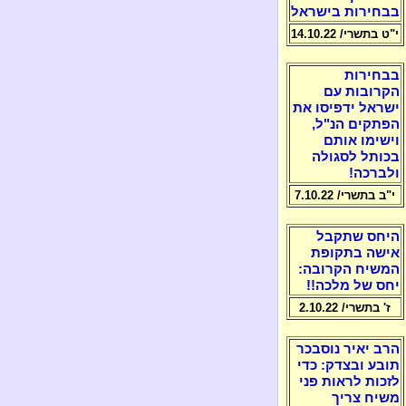
בבחירות בישראל
י"ט בתשרי/ 14.10.22
בבחירות
הקרובות עם
ישראל ידפיסו את
הפתקים הנ"ל,
וישימו אותם
בכותל לסגולה
ולברכה!
י"ב בתשרי/ 7.10.22
היחס שתקבל
אישה בתקופת
המשיח הקרובה:
יחס של מלכה!!
ז' בתשרי/ 2.10.22
הרב יאיר נוסבכר
תובע ובצדק: כדי
לזכות לראות פני
משיח צריך