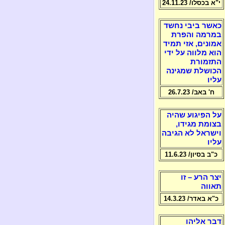
י"א בכסלו/ 24.11.23
כאשר ביבי נחשד
במרמה והפרת
אמונים, אזי תמיד
הוא מלווה על ידי
התזמורת
הכושלת שמגינה
עליו
ח' באב/ 26.7.23
על הפיגוע שהיה
בצומת מגידו,
וישראל לא הגיבה
עליו
כ"ב בסיון/ 11.6.23
יצר הרע – זו
תאווה
כ"א באדר/ 14.3.23
דבר אליהו