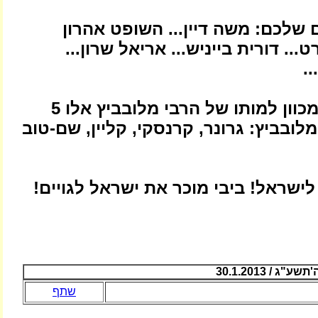
ם שלכם: משה דיין... השופט אהרון
... דורית בייניש... אריאל שרון...
.
* מי שגרם במכוון למותו של הרבי מלובביץ אלו 5
מלובביץ: גרונר, קרנסקי, קליין, שם-טוב
 לישראל! ביבי מוכר את ישראל לגויים!
 / 30.1.2013
שתף