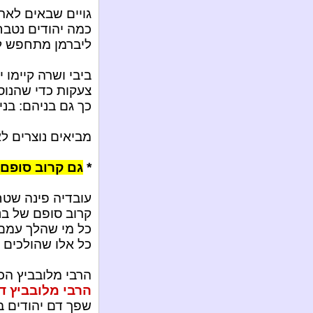
גויים שבאים לאר
כמה יהודים נטבח
ליברמן מתחפש לקו
ביבי ושרה קיימו
צעקות כדי שהנוס
כך גם בניהם: בני
מביאים נוצרים ל
*
גם קרוב סופם 
עובדיה פינה שטח
קרוב סופם של בנ
כל מי שהלך עמם: 
כל אלו שהולכים ע
הרבי מלובביץ הכי
הרבי מלובביץ ד
שפך דם יהודים ב