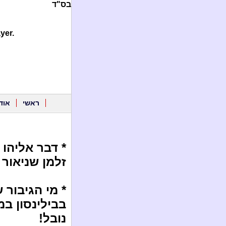
בס"ד
yer.
ראשי
אוד
זלמן שניאור
* מי הגיבור 
בבילינסון ב
נובל!