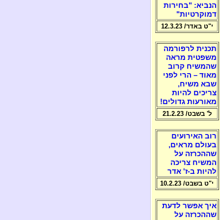
הנביא: "בחירות
דמוקרטיות"
י"ט באדר/ 12.3.23
תכנית לרפורמה
משפטית מראה
שהמשיח קרוב
מאוד – הרי לפני
שבא משיח,
צריכים להיות
מאורעות גדולים!
ל' בשבט/ 21.2.23
רוב האירועים
בעולם מראים,
שההכרזה על
המשיח צריכה
להיות ב-ז' אדר
י"ט בשבט/ 10.2.23
איך אפשר לדעת
שההכרזה על