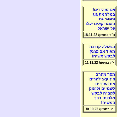
אנו מזהירים!
במלחמת גוג
ומגוג: גם
האמריקאים יעלו
על ישראל
כ"ד בחשון/ 18.11.22
הגאולה קרובה
מאוד אם נצעק
לבקש משיח!
י"ז בחשון/ 11.11.22
מסר מהרב
הינוקא: להרים
את העיניים
לשמיים ולזעוק
לקב"ה לבקש
מלכותו דרך
המשיח!
ה' בחשון/ 30.10.22