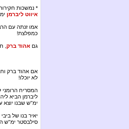
* נמשכות חקירות
איווט ליברמן
ימ"
אמו זנתה עם הרב
כמפלצת!
גם
אהוד ברק
, ח
אם אהוד ברק וחב
לא יוכלו!
המסריח הרומני ל
ליברמן הביא ליה
ימ"ש שבנו יוצא ע
יאיר בנו של ביבי
סילבסטר ימ"ש הב