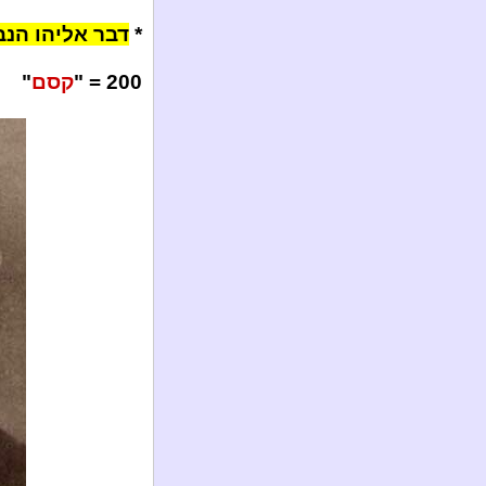
*
דבר אליהו הנביא לכבוד 
200 = "
קסם
"