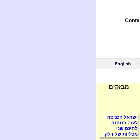
Conten
English
מבזקים
ישראל הכניסה
לעזה במתנה
לחינם שני
מכליות של דלק