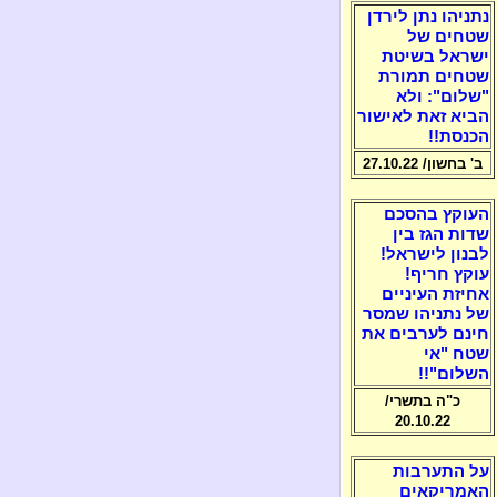
נתניהו נתן לירדן
שטחים של
ישראל בשיטת
שטחים תמורת
"שלום": ולא
הביא זאת לאישור
הכנסת!!
ב' בחשון/ 27.10.22
העוקץ בהסכם
שדות הגז בין
לבנון לישראל!
עוקץ חריף!
אחיזת העיניים
של נתניהו שמסר
חינם לערבים את
שטח "אי
השלום"!!
כ"ה בתשרי/
20.10.22
על התערבות
האמריקאים