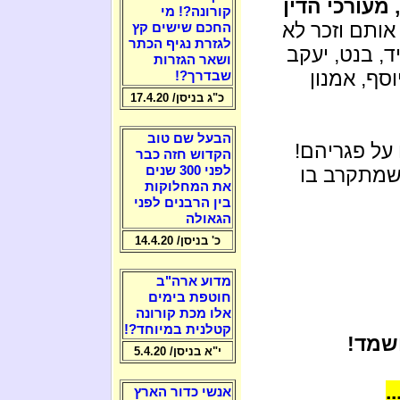
מעורכי הדין
קורונה?! מי
אותם וזכר לא
החכם שישים קץ
לגזרת נגיף הכתר
ד, בנט, יעקב
ושאר הגזרות
וסף, אמנון
שבדרך?!
כ"ג בניסן/ 17.4.20
הבעל שם טוב
על פגריהם!
הקדוש חזה כבר
לפני 300 שנים
שמתקרב בו
את המחלוקות
בין הרבנים לפני
הגאולה
כ' בניסן/ 14.4.20
מדוע ארה"ב
חוטפת בימים
אלו מכת קורונה
קטלנית במיוחד?!
ושמד!
י"א בניסן/ 5.4.20
אנשי כדור הארץ