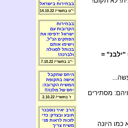
ת! לא תקום!
בבחירות בישראל
י"ט בתשרי/ 14.10.22
בבחירות
הקרובות עם
ישראל ידפיסו את
הפתקים הנ"ל,
וישימו אותם
בכותל לסגולה
"ילבנ" =
ולברכה!
י"ב בתשרי/ 7.10.22
היחס שתקבל
שה...
אישה בתקופת
המשיח הקרובה:
יחס של מלכה!!
מיהם: מסתירים
ז' בתשרי/ 2.10.22
הרב יאיר נוסבכר
תובע ובצדק: כדי
לזכות לראות פני
 כמו היונה
משיח צריך