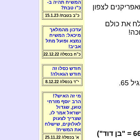
המשיח תהיה ב-
אפריקנים לצפון
כ"ו טבת?
כ"ב בטבת/ 15.1.23
ח את כולם
עדכון מהמלאך
כה!
מיכאל: המשיח
נמצא ופועל מתל
אביב!
כ"ח בכסלו/ 22.12.22
חודש כסלו זה
חודש הגאולה!
65.
י"ד בכסלו/ 8.12.22
מי זה האיש?!
הרב יוסף מזרחי
טוען, שגדול
ישראל אמר לו,
שצריך לצעוק
לאלוקים, שישלח
את המשיח!
בשנת 65 לישראל, ובשנת 66 לישראל (66 = "בן דוד")
א' בכסלו/ 25.11.22