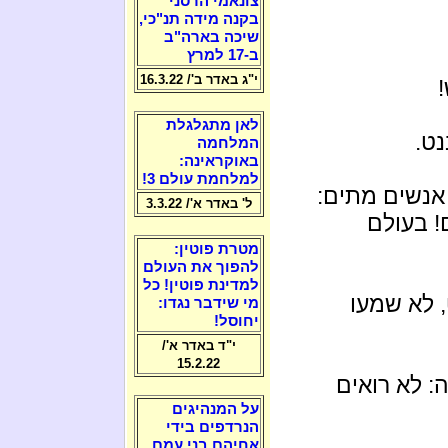
צונאמי הרסני
בקנה מידה תנ"כי,
שיכה בארה"ב
ב-17 למרץ
י"ג באדר ב'/ 16.3.22
לאן מתגלגלת
נט.
המלחמה
באוקראינה:
למלחמת עולם 3!
אנשים מתים:
ל' באדר א'/ 3.3.22
! בעולם
מטרת פוטין:
להפוך את העולם
למדינת פוטין! כל
 לא שמעו
מי שידבר נגדו:
יחוסל!
י"ד באדר א'/
15.2.22
: לא רואים
על המנהיגים
הנרדפים בידי
אחיהם בני עמם