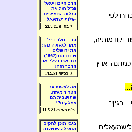
הרב חיים ויטאל
זצ"ל חזה את
הגלות החמישית
חרו לפי
–גלות ישמעאל
י' בסיון/ 21.5.21
ר וקודמותיה,
הרבי מלובביץ'
אמר לגאולה כהן:
את ירושלים
שחררתם (1967)
כמי שכפו עליו את
כמתנה: ארץ
הדבר הזה!
ג' בסיון/ 14.5.21
..
מה לעשות עם
הטרור מעזה,
שתושביה הם:
 בגין!"...
עמלקים?!
כ"ט באייר/ 11.5.21
ביבי מוכן להקים
 לישמעאלים
ממשלה שנשענת