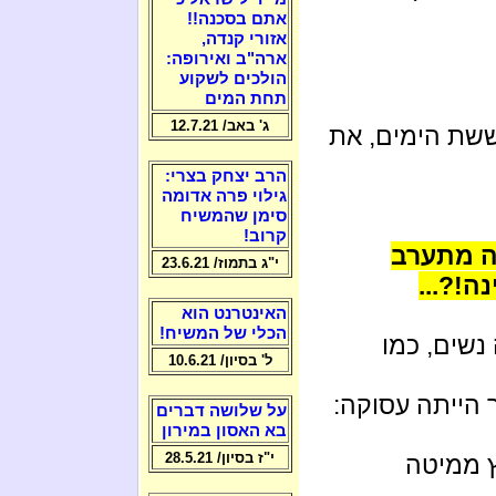
אתם בסכנה!!
אזורי קנדה,
ארה"ב ואירופה:
הולכים לשקוע
תחת המים
ג' באב/ 12.7.21
ת 1967 במלחמת ששת הימים, את
הרב יצחק בצרי:
גילוי פרה אדומה
סימן שהמשיח
קרוב!
 ה' לא היה מתערב
י"ג בתמוז/ 23.6.21
!?...
האינטרנט הוא
הכלי של המשיח!
 נשים, כמו
ל' בסיון/ 10.6.21
הייתה עסוקה:
על שלושה דברים
בא האסון במירון
י"ז בסיון/ 28.5.21
רץ ממיטה