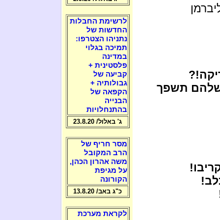
יברמן
לרשימת החבלות
החדשות של
נתניהו הצטרפו:
תמיכה בגלוי
במדינה
פלסטינית +
יקה!?
קביעה של
גבולותיה +
 שלהם תשפך
הקפאה של
הבנייה
בהתנחלויות
ג' באלול/ 23.8.20
מסר חריף של
הרב המקובל
משה אהרון הכהן,
ריבו!
על מגיפת
לב!
הקורונה
כ"ג באב/ 13.8.20
לקראת מערכת