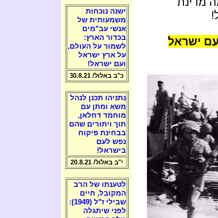
ה מדינת
ישנה נוכחות
!
משמעותית של
אנשי עב"מים
בכדור הארץ:
ר לעם ישראל
לשמור על העולם,
על ארץ ישראל
ועם ישראל!
כ"ב באלול/ 30.8.21
נתניהו תכנן לנהל
משא ומתן עם
מוחמד דחלאן,
תוך ויתורים שהם
בבחינת פיקוח
נפש לעם
בישראל!
י"ב באלול/ 20.8.21
לטענתו של הרב
המקובל, חיים
שבילי ז"ל (1949):
לפני שיתגלה