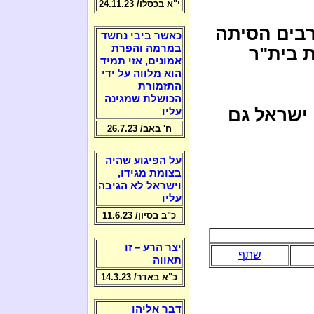
י"א בכסלו/ 24.11.23
בים הסיתה
כאשר ביבי נחשד
במרמה והפרת
ת בית"ר
אמונים, אזי תמיד
הוא מלווה על ידי
התזמורת
הכושלת שמגינה
 ישראל גם
עליו
ח' באב/ 26.7.23
על הפיגוע שהיה
בצומת מגידו,
וישראל לא הגיבה
עליו
כ"ב בסיון/ 11.6.23
יצר הרע – זו
שתף
תאווה
כ"א באדר/ 14.3.23
דבר אליהו