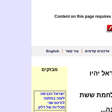
Content on this page requires
עדכונים קודמים
צור קשר
English
מבזקים
ל, ובשנת 66 לישראל יהיו
ישראל בשנת 1967 במלחמת ששת
ישראל הכניסה
לעזה במתנה
לחינם שני
מכליות של דלק
...