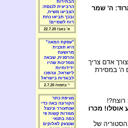
הבחירות
הרביעית לכנסת:
וד: ה' שמר
הצביעו משיח,
ובכך תביאו נחת
רוח לשמיים!
א' באב/ 22.7.20
"עסקת המאה"
היא תוכנית
מרושעת
והרסנית, שבאה
ורך אדם צריך
ממדינות שהיו
ידידותיות
 ה' במסירת
לישראל, ונהפכו
לבוגדות בישראל
י' בתמוז/ 2.7.20
מגיפת כתר
 רוצח?!
הקורונה באה כדי
 אוסלו! מכרו
שנתעורר ונינצל
מגזרות קשות פי
כמה בתנאי
הסטוריה של
שנצעק לאלוקים