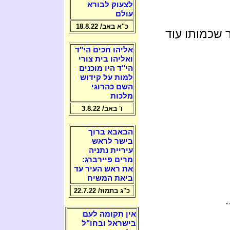
לצעוק לבורא
עולם
כ"א באב/ 18.8.22
 שכמותו עוד
אליהו חכים הי"ד
ואליהו בית צורי
הי"ד היו מוכנים
למות על קידוש
השם כהרוגי
מלכות
ו' באב/ 3.8.22
הבאבא ברוך
בישר לראש
עיריית נתניה
מרים פיירברג:
את ראש העיר עד
ביאת המשיח
כ"ג בתמוז/ 22.7.22
אין תקומה לעם
בישראל ובחו"ל