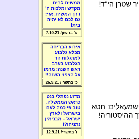
ר שטרן הי"ד!
ממשית לבית
מקדש ומלכות ה'
דרך המשיח, אזי:
גם לכם לא יהיה
בית!
א' בחשון/ 7.10.21
אירוע הבריחה
מכלא גלבוע
למרגלות הר
הגלבוע בערב
ראש השנה: מרמז
על הצפוי השנה!!
כ' בתשרי/ 26.9.21
מדוע נפתלי בנט
כראש הממשלה,
ישמעאלים: חטא
טוב פי כמה לעם
בישראל ולארץ
ך ההיסטוריה!
ישראל – מבנימין
נתניהו?!
ו' בתשרי/ 12.9.21