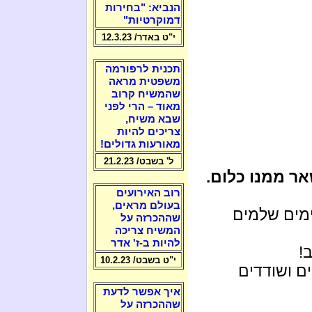
הנביא: "בחירות
דמוקרטיות"
י"ט באדר/ 12.3.23
תכנית לרפורמה
משפטית מראה
שהמשיח קרוב
מאוד – הרי לפני
שבא משיח,
צריכים להיות
מאורעות גדולים!
ל' בשבט/ 21.2.23
אר ממנו כלום.
רוב האירועים
בעולם מראים,
ימים שלמים
שההכרזה על
המשיח צריכה
להיות ב-ז' אדר
!
י"ט בשבט/ 10.2.23
ים ושודדים
איך אפשר לדעת
שההכרזה על