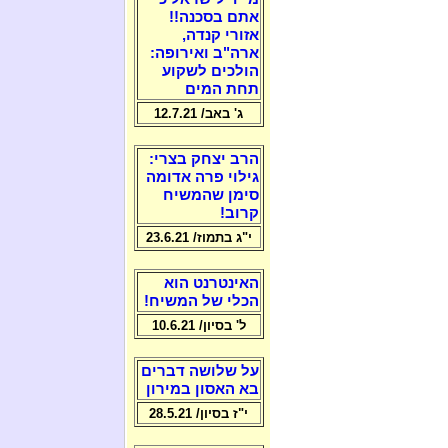
אתם בסכנה!!
אזורי קנדה,
ארה"ב ואירופה:
הולכים לשקוע
תחת המים
ג' באב/ 12.7.21
הרב יצחק בצרי:
גילוי פרה אדומה
סימן שהמשיח
קרוב!
י"ג בתמוז/ 23.6.21
האינטרנט הוא
הכלי של המשיח!
ל' בסיון/ 10.6.21
על שלושה דברים
בא האסון במירון
י"ז בסיון/ 28.5.21