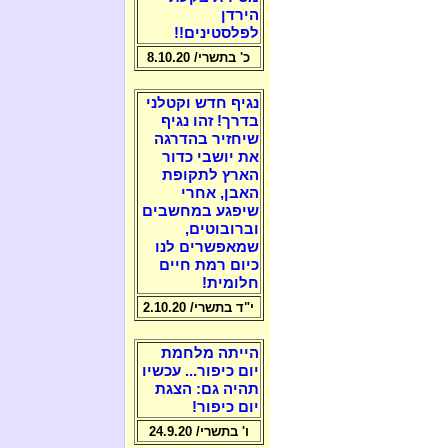
הירדן
לפלסטינים!!
כ' בתשרי/ 8.10.20
נגיף חדש וקטלני
בדרך! זהו נגיף
שיחזיר בהדרגה
את יושבי כדור
הארץ לתקופת
האבן, אחרי
שיפגע במחשבים
וברובוטים,
שמאפשרים לנו
כיום רמת חיים
חלומית!
י"ד בתשרי/ 2.10.20
הייתה מלחמת
יום כיפור... עכשיו
תהיה גם: הצגת
יום כיפור!
ו' בתשרי/ 24.9.20