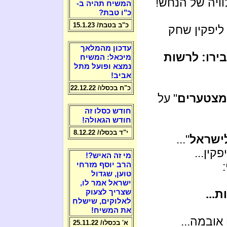
ויה של הנחש!
המשיח תהיה ב-
כ"ו טבת?
כ"ב בטבת/ 15.1.23
ליפקין שחק
עדכון מהמלאך
בירו: לרשות
מיכאל: המשיח
נמצא ופועל מתל
אביב!
כ"ח בכסלו/ 22.12.22
מצטערים
" על
חודש כסלו זה
חודש הגאולה!
י"ד בכסלו/ 8.12.22
לישראל
"...
קין...
מי זה האיש?!
הרב יוסף מזרחי
טוען, שגדול
ישראל אמר לו,
...
שצריך לצעוק
לאלוקים, שישלח
את המשיח!
אובמה...
א' בכסלו/ 25.11.22