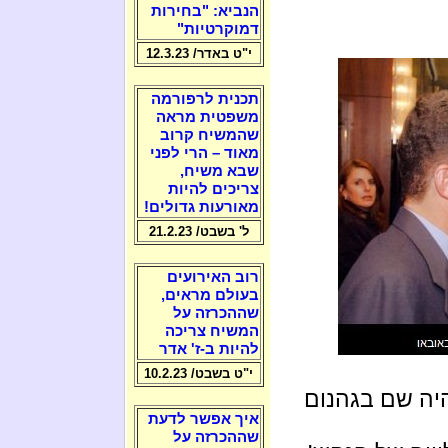
הנביא: "בחירות
דמוקרטיות"
י"ט באדר/ 12.3.23
תכנית לרפורמה
משפטית מראה
שהמשיח קרוב
מאוד – הרי לפני
שבא משיח,
צריכים להיות
מאורעות גדולים!
ל' בשבט/ 21.2.23
רוב האירועים
בעולם מראים,
שההכרזה על
המשיח צריכה
להיות ב-ז' אדר
י"ט בשבט/ 10.2.23
יה שם בגהנום
איך אפשר לדעת
שההכרזה על