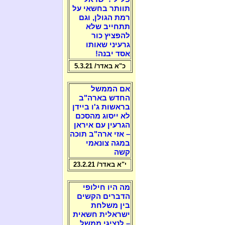
תוותר בחשאי על
רמת הגולן, וגם
תתחייב שלא
להפציץ כור
גרעיני שאותו
אסד יבנה!
כ"א באדר/ 5.3.21
אם הממשל
החדש בארה"ב
בראשות ג'ו ביידן
לא ייסוג מהסכם
הגרעין עם איראן
– אזי ארה"ב תוכה
במגה צונאמי
קשה
י"א באדר/ 23.2.21
מה היו חילופי
הדברים הקשים
בין משלחת
ישראלית חשאית
– לנציגי ממשל