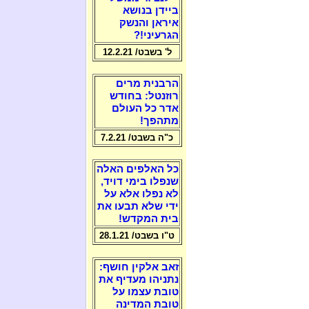
ביידן בנושא
איראן והנשק
הגרעיני!?
ל' בשבט/ 12.2.21
הרבנית מרים
רוזנטל: בחודש
אדר כל העולם
מתהפך!
כ"ה בשבט/ 7.2.21
כל האלפים האלה
שנפלו בימי דויד,
לא נפלו אלא על
ידי שלא תבעו את
בית המקדש!
ט"ו בשבט/ 28.1.21
זאב אלקין חושף:
נתניהו מעדיף את
טובת עצמו על
טובת המדינה