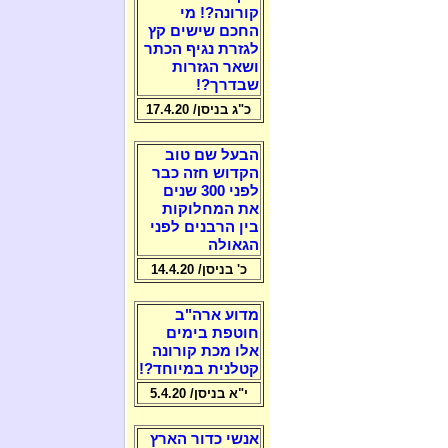
קורונה?! מי
החכם שישים קץ
לגזרת נגיף הכתר
ושאר הגזרות
שבדרך?!
כ"ג בניסן/ 17.4.20
הבעל שם טוב
הקדוש חזה כבר
לפני 300 שנים
את המחלוקות
בין הרבנים לפני
הגאולה
כ' בניסן/ 14.4.20
מדוע ארה"ב
חוטפת בימים
אלו מכת קורונה
קטלנית במיוחד?!
י"א בניסן/ 5.4.20
אנשי כדור הארץ