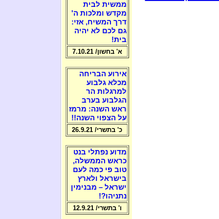
ממשית לבית
מקדש ומלכות ה'
דרך המשיח, אזי:
גם לכם לא יהיה
בית!
א' בחשון/ 7.10.21
אירוע הבריחה
מכלא גלבוע
למרגלות הר
הגלבוע בערב
ראש השנה: מרמז
על הצפוי השנה!!
כ' בתשרי/ 26.9.21
מדוע נפתלי בנט
כראש הממשלה,
טוב פי כמה לעם
בישראל ולארץ
ישראל – מבנימין
נתניהו?!
ו' בתשרי/ 12.9.21