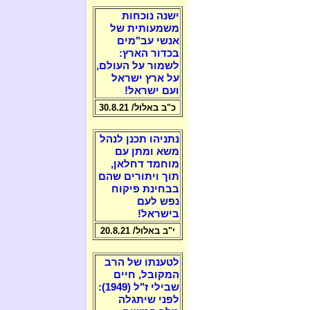
ישנה נוכחות
משמעותית של
אנשי עב"מים
בכדור הארץ:
לשמור על העולם,
על ארץ ישראל
ועם ישראל!
כ"ב באלול/ 30.8.21
נתניהו תכנן לנהל
משא ומתן עם
מוחמד דחלאן,
תוך ויתורים שהם
בבחינת פיקוח
נפש לעם
בישראל!
י"ב באלול/ 20.8.21
לטענתו של הרב
המקובל, חיים
שבילי ז"ל (1949):
לפני שיתגלה