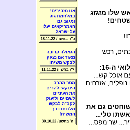
אנו מזהירים!
אש שלו מזגזג
במלחמת גוג
טחים!
ומגוג: גם
האמריקאים יעלו
על ישראל
!!
כ"ד בחשון/ 18.11.22
ים, רכש
הגאולה קרובה
מאוד אם נצעק
לבקש משיח!
 ה-16:
י"ז בחשון/ 11.11.22
 אוכל קש...
נופלים, אזרחים
מסר מהרב
הינוקא: להרים
את העיניים
לשמיים ולזעוק
לקב"ה לבקש
 שוחטים גם את
מלכותו דרך
שתו טלי...
המשיח!
ר... שרימפס...
ה' בחשון/ 30.10.22