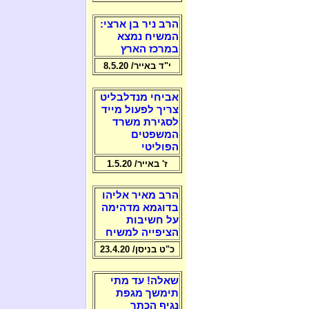
הרב ניר בן ארצי:
המשיח נמצא
במרכז הארץ
י"ד באייר/ 8.5.20
אביחי מנדלבליט
צריך לפעול מייד
לסגירת משרד
המשפטים
הפוליטי
ז' באייר/ 1.5.20
הרב מאיר אליהו
בדוגמא מדהימה
על חשיבות
הציפייה למשיח
כ"ט בניסן/ 23.4.20
שאלה! עד מתי
תימשך מגפת
נגיף הכתר