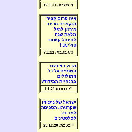
ד' בשבט/ 17.1.21
איזו פרובוקציה
תוקפנית מכינה
איראן לרגל
מלאת שנה
לחיסול קאסם
סולימני!
כ"ג בטבת/ 7.1.21
מדוע בא כעס
השמיים על כל
המזלזלים
בהנחיית הבידוד?
י"ז בטבת/ 1.1.21
ישראל של נתניהו
שקרניהו: הסכימה
למדינה
לפלסטינים
י' בטבת/ 25.12.20