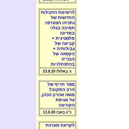
לרשימת החבלות
החדשות של
נתניהו הצטרפו:
תמיכה בגלוי
במדינה
פלסטינית +
קביעה של
גבולותיה +
הקפאה של
הבנייה
בהתנחלויות
ג' באלול/ 23.8.20
מסר חריף של
הרב המקובל
משה אהרון הכהן,
על מגיפת
הקורונה
כ"ג באב/ 13.8.20
לקראת מערכת