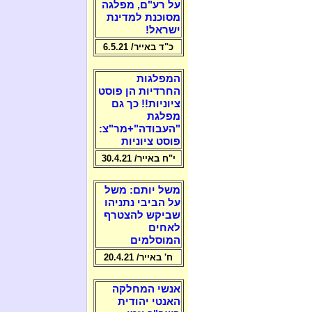
על רע"ם, מפלגה
מסוכנת למדינת
ישראל!
כ"ד באייר/ 6.5.21
המפלגות
החרדיות הן פוסט
ציוניות!! כך גם
מפלגת
"העבודה"+מר"צ:
פוסט ציוניות
י"ח באייר/ 30.4.21
משל יותם: משל
על הביבי נתניהו
שביקש להצטרף
לאחים
המוסלמים
ח' באייר/ 20.4.21
אנשי המחלקה
האנטי יהודית