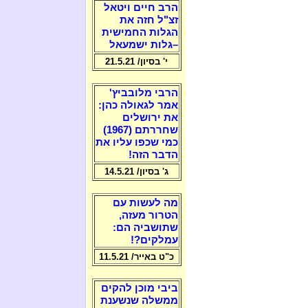
הרב חיים ויטאל
זצ"ל חזה את
הגלות החמישית
–גלות ישמעאל
י' בסיון/ 21.5.21
הרבי מלובביץ'
אמר לגאולה כהן:
את ירושלים
שחררתם (1967)
כמי שכפו עליו את
הדבר הזה!
ג' בסיון/ 14.5.21
מה לעשות עם
הטרור מעזה,
שתושביה הם:
עמלקים?!
כ"ט באייר/ 11.5.21
ביבי מוכן להקים
ממשלה שנשענת