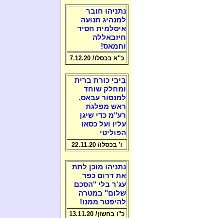
נתניהו חובר
למנהיג תנועה
איסלמית חסיד
חיזבאללה
וחמאס!
כ"א בכסלו/ 7.12.20
ביבי כורת ברית
ומחלק שוחד
למנסור עבאס,
ראש מפלגת
רע"מ כדי שיגן
עליו ועל כסאו
הפוליטי
ו' בכסלו/ 22.11.20
נתניהו מוכן לתת
את דרום כפר
עג'ר בלי "הסכם
שלום" במטרה
להיפטר ממנו!
כ"ו בחשון/ 13.11.20