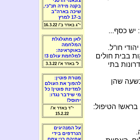
צונאמי הרסני
בקנה מידה תנ"כי,
שיכה בארה"ב
ב-17 למרץ
י"ג באדר ב'/ 16.3.22
יש כסף...
לאן מתגלגלת
המלחמה
ודי חו"ל.
באוקראינה:
ות בבית חולים
למלחמת עולם 3!
ונות בתי
ל' באדר א'/ 3.3.22
מטרת פוטין:
בשעה שהן
להפוך את העולם
למדינת פוטין! כל
מי שידבר נגדו:
יחוסל!
בראש! הטיפול:
י"ד באדר א'/
15.2.22
על המנהיגים
.
הנרדפים בידי
אחיהם בני עמם