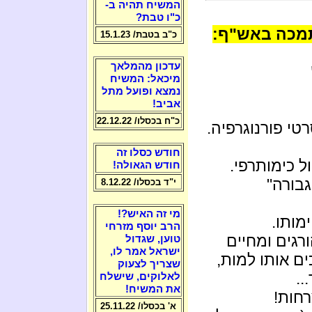
המשיח תהיה ב-
כ"ו טבת?
תמכה באש"ף:
כ"ב בטבת/ 15.1.23
עדכון מהמלאך
מיכאל: המשיח
נמצא ופועל מתל
אביב!
כ"ח בכסלו/ 22.12.22
טי פורנוגרפיה.
חודש כסלו זה
 כימותרפי.
חודש הגאולה!
בורה"
י"ד בכסלו/ 8.12.22
מי זה האיש?!
מותו.
הרב יוסף מזרחי
רגים ומחיים
טוען, שגדול
ישראל אמר לו,
ם אותו למות,
שצריך לצעוק
..
לאלוקים, שישלח
את המשיח!
חות!
א' בכסלו/ 25.11.22