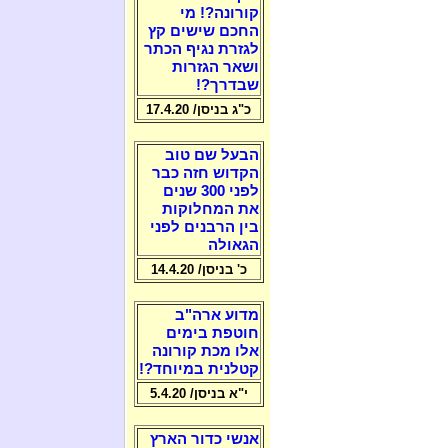
קורונה?! מי
החכם שישים קץ
לגזרת נגיף הכתר
ושאר הגזרות
שבדרך?!
כ"ג בניסן/ 17.4.20
הבעל שם טוב
הקדוש חזה כבר
לפני 300 שנים
את המחלוקות
בין הרבנים לפני
הגאולה
כ' בניסן/ 14.4.20
מדוע ארה"ב
חוטפת בימים
אלו מכת קורונה
קטלנית במיוחד?!
י"א בניסן/ 5.4.20
אנשי כדור הארץ