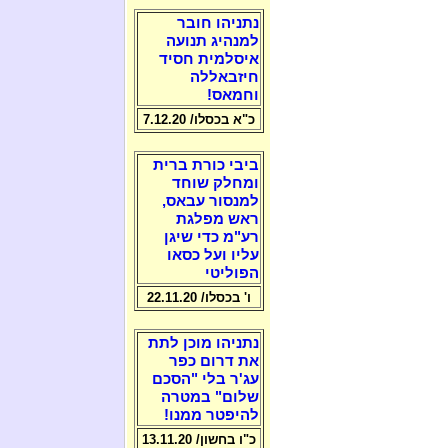
נתניהו חובר
למנהיג תנועה
איסלמית חסיד
חיזבאללה
וחמאס!
כ"א בכסלו/ 7.12.20
ביבי כורת ברית
ומחלק שוחד
למנסור עבאס,
ראש מפלגת
רע"מ כדי שיגן
עליו ועל כסאו
הפוליטי
ו' בכסלו/ 22.11.20
נתניהו מוכן לתת
את דרום כפר
עג'ר בלי "הסכם
שלום" במטרה
להיפטר ממנו!
כ"ו בחשון/ 13.11.20