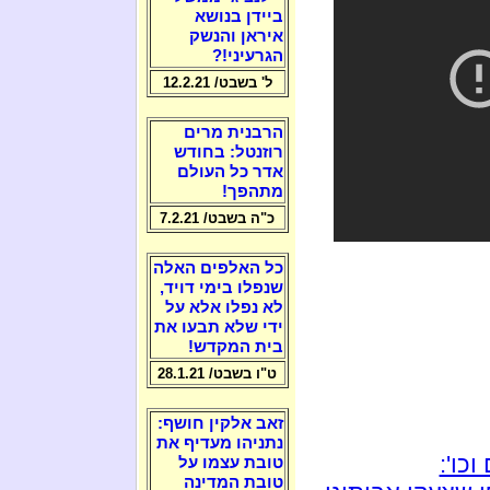
ביידן בנושא
איראן והנשק
הגרעיני!?
ל' בשבט/ 12.2.21
הרבנית מרים
רוזנטל: בחודש
אדר כל העולם
מתהפך!
כ"ה בשבט/ 7.2.21
כל האלפים האלה
שנפלו בימי דויד,
לא נפלו אלא על
ידי שלא תבעו את
בית המקדש!
ט"ו בשבט/ 28.1.21
זאב אלקין חושף:
נתניהו מעדיף את
כו':
טובת עצמו על
טובת המדינה