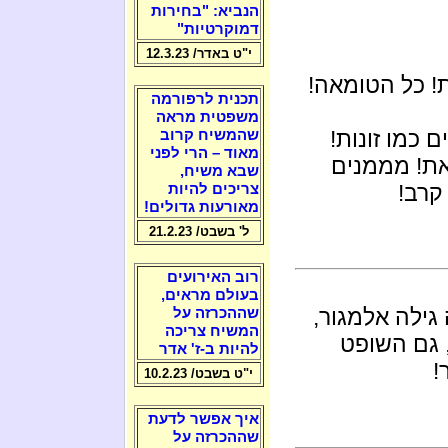
הנביא: "בחירות
דמוקרטיות"
י"ט באדר/ 12.3.23
! כל הטומאה!
תכנית לרפורמה
משפטית מראה
כמו זונות!
שהמשיח קרוב
מאוד – הרי לפני
את! מממנים
שבא משיח,
קרב!
צריכים להיות
מאורעות גדולים!
ל' בשבט/ 21.2.23
רוב האירועים
בעולם מראים,
גילה אלמגור,
שההכרזה על
המשיח צריכה
, גם השופט
להיות ב-ז' אדר
!
י"ט בשבט/ 10.2.23
איך אפשר לדעת
שההכרזה על