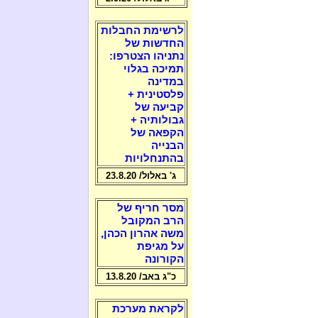
לרשימת החבלות
החדשות של
נתניהו הצטרפו:
תמיכה בגלוי
במדינה
פלסטינית +
קביעה של
גבולותיה +
הקפאה של
הבנייה
בהתנחלויות
ג' באלול/ 23.8.20
מסר חריף של
הרב המקובל
משה אהרון הכהן,
על מגיפת
הקורונה
כ"ג באב/ 13.8.20
לקראת מערכת