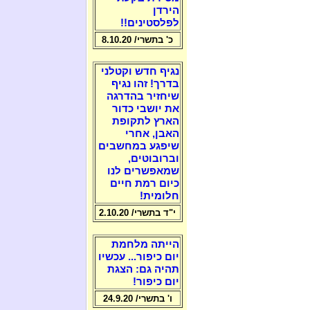
הירדן
לפלסטינים!!
כ' בתשרי/ 8.10.20
נגיף חדש וקטלני
בדרך! זהו נגיף
שיחזיר בהדרגה
את יושבי כדור
הארץ לתקופת
האבן, אחרי
שיפגע במחשבים
וברובוטים,
שמאפשרים לנו
כיום רמת חיים
חלומית!
י"ד בתשרי/ 2.10.20
הייתה מלחמת
יום כיפור... עכשיו
תהיה גם: הצגת
יום כיפור!
ו' בתשרי/ 24.9.20