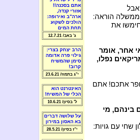
אתם בסכנה!!
אבל
אזורי קנדה,
ממשלה הוראה:
ארה"ב ואירופה:
הולכים לשקוע
חימשו את
תחת המים
ג' באב/ 12.7.21
 אחר, אומר
הרב יצחק בצרי:
גילוי פרה אדומה
ריקאים נפלו,
סימן שהמשיח
קרוב!
י"ג בתמוז/ 23.6.21
ופר אתכם! אתם
האינטרנט הוא
הכלי של המשיח!
ל' בסיון/ 10.6.21
בינהם, מי
על שלושה דברים
בא האסון במירון
 שחי עם גויות:
י"ז בסיון/ 28.5.21