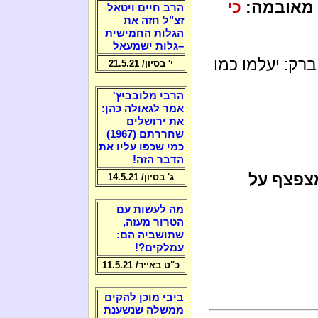
 מאובמה:
כי
הרב חיים ויטאל
זצ"ל חזה את
הגלות החמישית
–גלות ישמעאל
 ברק: יעלמו כמו
י' בסיון/ 21.5.21
הרבי מלובביץ'
אמר לגאולה כהן:
את ירושלים
שחררתם (1967)
כמי שכפו עליו את
הדבר הזה!
מצפצף על
ג' בסיון/ 14.5.21
מה לעשות עם
הטרור מעזה,
שתושביה הם:
עמלקים?!
כ"ט באייר/ 11.5.21
ביבי מוכן להקים
ממשלה שנשענת