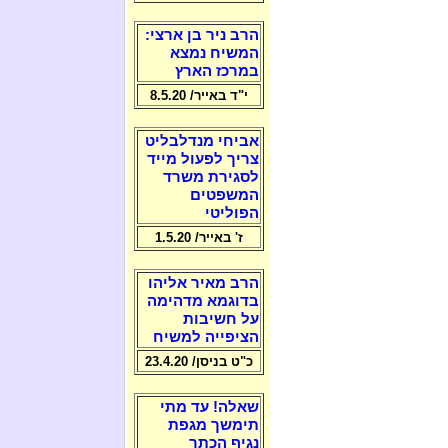
הרב ניר בן ארצי:
המשיח נמצא
במרכז הארץ
י"ד באייר/ 8.5.20
אביחי מנדלבליט
צריך לפעול מייד
לסגירת משרד
המשפטים
הפוליטי
ז' באייר/ 1.5.20
הרב מאיר אליהו
בדוגמא מדהימה
על חשיבות
הציפייה למשיח
כ"ט בניסן/ 23.4.20
שאלה! עד מתי
תימשך מגפת
נגיף הכתר