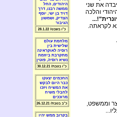
בדה את שני
היהודים, החל
ממשה רבנו, דרך
הודי והלכה
דויד בן ישי, יוסף
נרית"!...
הצדיק, ושמשון
הגיבור
בא לקראתה.
כ"ו בשבט/ 28.1.22
מלחמת עולם
שלישית בין
רוסיה לאוקראינה
מתקרבת ביוזמת
נשיא רוסיה, פוטין
כ"ו בטבת/ 30.12.21
החכמים יצעקו
כבר היום לבקש
את המשיח ויזכו
לחבלי משיח
מרוככים
צר וממשפט,
כ"ב בטבת/ 26.12.21
ו...
בקרוב ממש יהיו