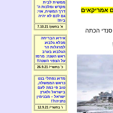
ממשית לבית
מקדש ומלכות ה'
ם אמריקאים
דרך המשיח, אזי:
גם לכם לא יהיה
בית!
א' בחשון/ 7.10.21
סנדי הכתה
אירוע הבריחה
מכלא גלבוע
למרגלות הר
הגלבוע בערב
ראש השנה: מרמז
על הצפוי השנה!!
כ' בתשרי/ 26.9.21
מדוע נפתלי בנט
כראש הממשלה,
טוב פי כמה לעם
בישראל ולארץ
ישראל – מבנימין
נתניהו?!
ו' בתשרי/ 12.9.21