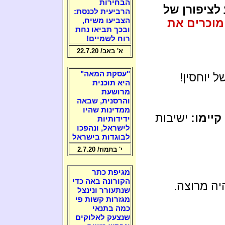
הבחירות
לציפורן של
הרביעית לכנסת:
מוכרים את
הצביעו משיח,
ובכך תביאו נחת
רוח לשמיים!
א' באב/ 22.7.20
"עסקת המאה"
ל יוחסין!
היא תוכנית
מרושעת
והרסנית, שבאה
ממדינות שהיו
קיימו:
ישיבות
ידידותיות
לישראל, ונהפכו
לבוגדות בישראל
י' בתמוז/ 2.7.20
מגיפת כתר
הקורונה באה כדי
היה מרוצה.
שנתעורר ונינצל
מגזרות קשות פי
כמה בתנאי
שנצעק לאלוקים