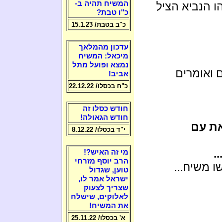
המשיח תהיה ב-
ו הנביא הציל
כ"ו טבת?
כ"ב בטבת/ 15.1.23
עדכון מהמלאך
מיכאל: המשיח
נמצא ופועל מתל
 ואומרים
אביב!
כ"ח בכסלו/ 22.12.22
חודש כסלו זה
חודש הגאולה!
את עם
י"ד בכסלו/ 8.12.22
.
מי זה האיש?!
הרב יוסף מזרחי
 משיח...
טוען, שגדול
ישראל אמר לו,
שצריך לצעוק
לאלוקים, שישלח
את המשיח!
א' בכסלו/ 25.11.22