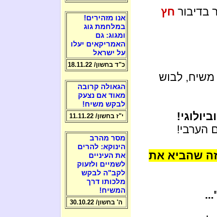
ר בדיבור
חץ
אנו מזהירים!
במלחמת גוג
ומגוג: גם
האמריקאים יעלו
על ישראל
כ"ד בחשון/ 18.11.22
משיח, לבוש
הגאולה קרובה
מאוד אם נצעק
לבקש משיח!
יולוגי!
י"ז בחשון/ 11.11.22
 הערבי!
מסר מהרב
הינוקא: להרים
זה שהביא את
את העיניים
לשמיים ולזעוק
לקב"ה לבקש
מלכותו דרך
המשיח!
"..
ה' בחשון/ 30.10.22