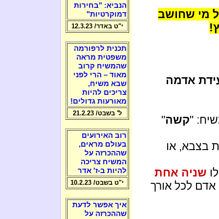
הנביא: "בחירות
ל מי שחושב
דמוקרטיות"
!
י"ט באדר/ 12.3.23
תכנית לרפורמה
משפטית מראה
שהמשיח קרוב
מאוד – הרי לפני
עידת אדמה
שבא משיח,
צריכים להיות
מאורעות גדולים!
ל' בשבט/ 21.2.23
יח: "
קשה
"
רוב האירועים
ת בצבא, או
בעולם מראים,
שההכרזה על
המשיח צריכה
לו
שניה אחת
להיות ב-ז' אדר
י"ט בשבט/ 10.2.23
 אדם לכל אורך
איך אפשר לדעת
שההכרזה על