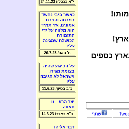
י"א בכסלו/ 24.11.23
ותו!
כאשר ביבי נחשד
במרמה והפרת
אמונים, אזי תמיד
הוא מלווה על ידי
התזמורת
ארץ!
הכושלת שמגינה
עליו
ח' באב/ 26.7.23
ארץ כספים
על הפיגוע שהיה
בצומת מגידו,
וישראל לא הגיבה
עליו
כ"ב בסיון/ 11.6.23
יצר הרע – זו
תאווה
Twee
שתף
כ"א באדר/ 14.3.23
דבר אליהו