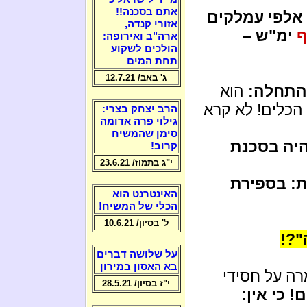
אתם בסכנה!!
אלפי עמלקים
אזורי קנדה,
ף
ימ"ש –
ארה"ב ואירופה:
הולכים לשקוע
תחת המים
ג' באב/ 12.7.21
התחלה:
הוא
הכלים! לא קרא
הרב יצחק בצרי:
גילוי פרה אדומה
סימן שהמשיח
יה בסכנת
קרוב!
י"ג בתמוז/ 23.6.21
ת: בספירת
האינטרנט הוא
הכלי של המשיח!
ל' בסיון/ 10.6.21
"?!
על שלושה דברים
בא האסון במירון
רה על חסידי
י"ז בסיון/ 28.5.21
 כי אין: