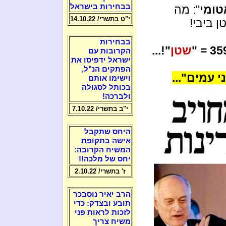
בבחירות בישראל
טומי
": מה
י"ט בתשרי/ 14.10.22
 ביבי!
בבחירות
שטן
"!...
הקרובות עם
ישראל ידפיסו את
הפתקים הנ"ל,
 עמים"...
וישימו אותם
בכותל לסגולה
ולברכה!
י"ב בתשרי/ 7.10.22
היחס שתקבל
אישה בתקופת
המשיח הקרובה:
יחס של מלכה!!
ז' בתשרי/ 2.10.22
הרב יאיר נוסבכר
תובע ובצדק: כדי
לזכות לראות פני
משיח צריך