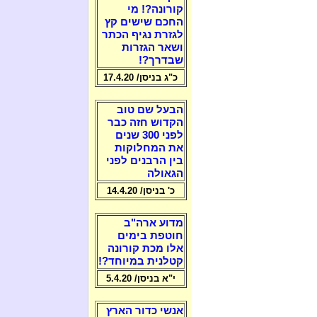
קורונה?! מי
החכם שישים קץ
לגזרת נגיף הכתר
ושאר הגזרות
שבדרך?!
כ"ג בניסן/ 17.4.20
הבעל שם טוב
הקדוש חזה כבר
לפני 300 שנים
את המחלוקות
בין הרבנים לפני
הגאולה
כ' בניסן/ 14.4.20
מדוע ארה"ב
חוטפת בימים
אלו מכת קורונה
קטלנית במיוחד?!
י"א בניסן/ 5.4.20
אנשי כדור הארץ