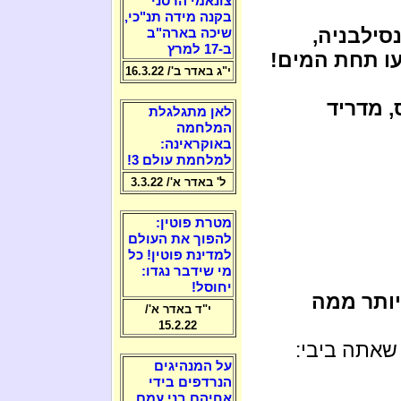
צונאמי הרסני
בקנה מידה תנ"כי,
נסילבניה,
שיכה בארה"ב
ב-17 למרץ
קעו תחת המים!
י"ג באדר ב'/ 16.3.22
, מדריד
לאן מתגלגלת
המלחמה
באוקראינה:
למלחמת עולם 3!
ל' באדר א'/ 3.3.22
מטרת פוטין:
להפוך את העולם
למדינת פוטין! כל
מי שידבר נגדו:
יחוסל!
יותר ממה
י"ד באדר א'/
15.2.22
 שאתה ביבי:
על המנהיגים
הנרדפים בידי
אחיהם בני עמם