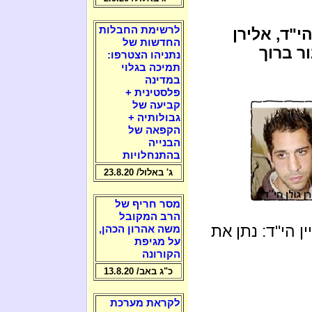
לרשימת החבלות
הי"ד, אלירן
החדשות של
ור ברוך
נתניהו הצטרפו:
תמיכה בגלוי
במדינה
פלסטינית +
קביעה של
גבולותיה +
הקפאה של
הבנייה
בהתנחלויות
ג' באלול/ 23.8.20
מסר חריף של
הרב המקובל
ן הי"ד: נתן את
משה אהרון הכהן,
על מגיפת
הקורונה
כ"ג באב/ 13.8.20
לקראת מערכת