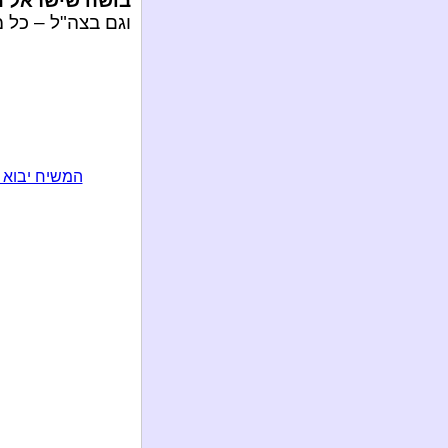
בושה שישראל מ
וגם בצה"ל – כל 
המשיח יבוא 