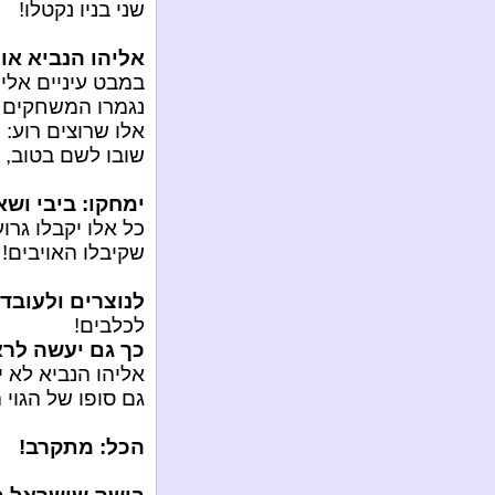
שני בניו נקטלו!
אליהו הנביא או
במבט עיניים אלי
נגמרו המשחקים ל
אלו שרוצים רוע: 
שובו לשם בטוב, ס
ימחקו: ביבי ושא
כל אלו יקבלו גרו
שקיבלו האויבים!
לנוצרים ולעובדי
לכלבים!
כך גם יעשה לרא
אליהו הנביא לא י
גם סופו של הגוי 
הכל: מתקרב!