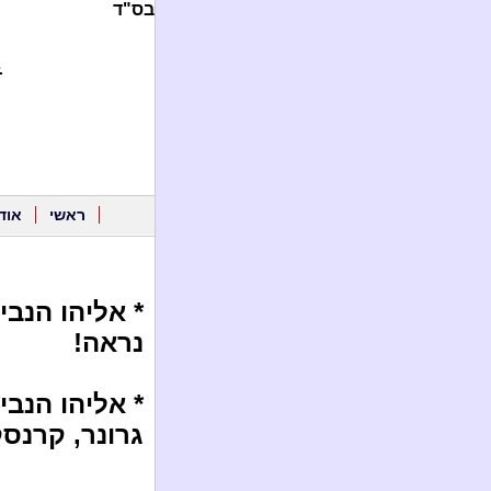
בס"ד
.
ראשי
אוד
* אליהו הנב
נראה!
* אליהו הנבי
גרונר, קרנסק