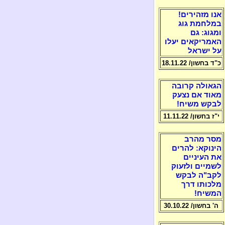
אנו מזהירים!
במלחמת גוג
ומגוג: גם
האמריקאים יעלו
על ישראל
כ"ד בחשון/ 18.11.22
הגאולה קרובה
מאוד אם נצעק
לבקש משיח!
י"ז בחשון/ 11.11.22
מסר מהרב
הינוקא: להרים
את העיניים
לשמיים ולזעוק
לקב"ה לבקש
מלכותו דרך
המשיח!
ה' בחשון/ 30.10.22