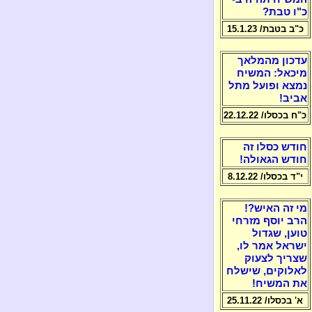
כ"ו טבת?
כ"ב בטבת/ 15.1.23
עדכון מהמלאך
מיכאל: המשיח
נמצא ופועל מתל
אביב!
כ"ח בכסלו/ 22.12.22
חודש כסלו זה
חודש הגאולה!
י"ד בכסלו/ 8.12.22
מי זה האיש?!
הרב יוסף מזרחי
טוען, שגדול
ישראל אמר לו,
שצריך לצעוק
לאלוקים, שישלח
את המשיח!
א' בכסלו/ 25.11.22