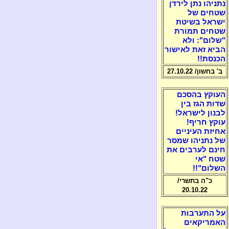
נתניהו נתן לירדן
שטחים של
ישראל בשיטת
שטחים תמורת
"שלום": ולא
הביא זאת לאישור
הכנסת!!
ב' בחשון/ 27.10.22
העוקץ בהסכם
שדות הגז בין
לבנון לישראל!
עוקץ חריף!
אחיזת העיניים
של נתניהו שמסר
חינם לערבים את
שטח "אי
השלום"!!
כ"ה בתשרי/
20.10.22
על התערבות
האמריקאים