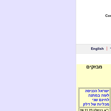
Con
English
מבזקים
ישראל הכניסה
לעזה במתנה
לחינם שני
מכליות של דלק
י"א בכסלו/ 24.11.23