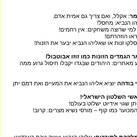
מר
: אקלל, ואם צריך גם אמית אדם.
הו הנביא: מחסל!
מי שרוצה משחקים: אין רחמים!
ראו הוזהרתם!
לקו זנות או שאליהו הנביא יבער את הזנות!
ר הגמדים הזונות כמו זוזו אבוטבול!
ע מאחרים: היהודים שבגדו יקבלו חיסול גרוע ממה
 בודהה
יוציא אליהו הנביא את המעיים ואת דמם יתן
שי השלטון הישראלי!
תן שגוי אידיוט ישלוט בעולם!
המכוער כמו קוף – מורסי נשיא מצרים: קרוב!