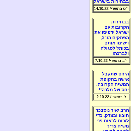
בבחירות בישראל
י"ט בתשרי/ 14.10.22
בבחירות
הקרובות עם
ישראל ידפיסו את
הפתקים הנ"ל,
וישימו אותם
בכותל לסגולה
ולברכה!
י"ב בתשרי/ 7.10.22
היחס שתקבל
אישה בתקופת
המשיח הקרובה:
יחס של מלכה!!
ז' בתשרי/ 2.10.22
הרב יאיר נוסבכר
תובע ובצדק: כדי
לזכות לראות פני
משיח צריך