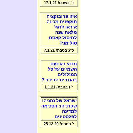
ד' בשבט/ 17.1.21
איזו פרובוקציה
תוקפנית מכינה
איראן לרגל
מלאת שנה
לחיסול קאסם
סולימני!
כ"ג בטבת/ 7.1.21
מדוע בא כעס
השמיים על כל
המזלזלים
בהנחיית הבידוד?
י"ז בטבת/ 1.1.21
ישראל של נתניהו
שקרניהו: הסכימה
למדינה
לפלסטינים
י' בטבת/ 25.12.20