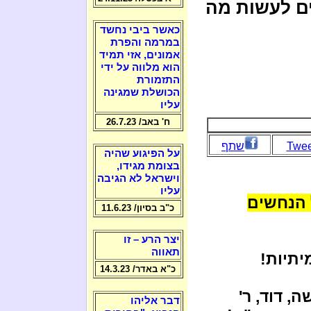
ם לעשות מה
כאשר ביבי נחשד
במרמה והפרת
אמונים, אזי תמיד
הוא מלווה על ידי
התזמורת
הכושלת שמגינה
עליו
ח' באב/ 26.7.23
Twee
שתף
על הפיגוע שהיה
בצומת מגידו,
וישראל לא הגיבה
עליו
 הנחשים
כ"ב בסיון/ 11.6.23
יצר הרע – זו
תאווה
יתיות!
כ"א באדר/ 14.3.23
, דוד, ר'
דבר אליהו