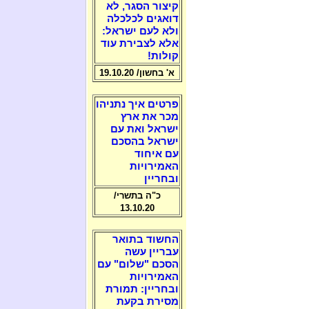
קיצור הסגר, לא
דואגים לכלכלה
ולא לעם ישראל:
אלא לצבירת עוד
קולות!
א' בחשון/ 19.10.20
פרטים איך נתניהו
מכר את ארץ
ישראל ואת עם
ישראל בהסכם
עם איחוד
האמירויות
ובחריין
כ"ה בתשרי/
13.10.20
החשוד בתואר
עבריין עשה
הסכם "שלום" עם
האמירויות
ובחריין: תמורת
מסירת בקעת