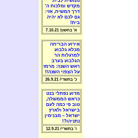
ממשית לבית
מקדש ומלכות ה'
דרך המשיח, אזי:
גם לכם לא יהיה
בית!
א' בחשון/ 7.10.21
אירוע הבריחה
מכלא גלבוע
למרגלות הר
הגלבוע בערב
ראש השנה: מרמז
על הצפוי השנה!!
כ' בתשרי/ 26.9.21
מדוע נפתלי בנט
כראש הממשלה,
טוב פי כמה לעם
בישראל ולארץ
ישראל – מבנימין
נתניהו?!
ו' בתשרי/ 12.9.21