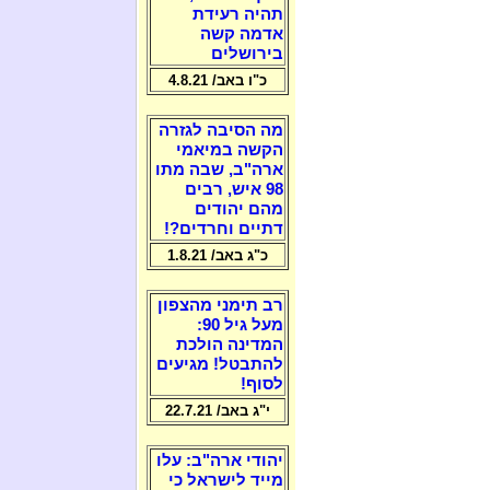
תהיה רעידת
אדמה קשה
בירושלים
כ"ו באב/ 4.8.21
מה הסיבה לגזרה
הקשה במיאמי
ארה"ב, שבה מתו
98 איש, רבים
מהם יהודים
דתיים וחרדים?!
כ"ג באב/ 1.8.21
רב תימני מהצפון
מעל גיל 90:
המדינה הולכת
להתבטל! מגיעים
לסוף!
י"ג באב/ 22.7.21
יהודי ארה"ב: עלו
מייד לישראל כי