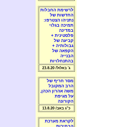
לרשימת החבלות
החדשות של
נתניהו הצטרפו:
תמיכה בגלוי
במדינה
פלסטינית +
קביעה של
גבולותיה +
הקפאה של
הבנייה
בהתנחלויות
ג' באלול/ 23.8.20
מסר חריף של
הרב המקובל
משה אהרון הכהן,
על מגיפת
הקורונה
כ"ג באב/ 13.8.20
לקראת מערכת
הבחירות