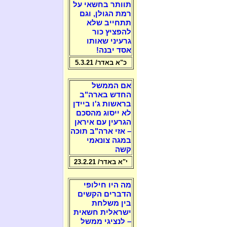
תוותר בחשאי על
רמת הגולן, וגם
תתחייב שלא
להפציץ כור
גרעיני שאותו
אסד יבנה!
כ"א באדר/ 5.3.21
אם הממשל
החדש בארה"ב
בראשות ג'ו ביידן
לא ייסוג מהסכם
הגרעין עם איראן
– אזי ארה"ב תוכה
במגה צונאמי
קשה
י"א באדר/ 23.2.21
מה היו חילופי
הדברים הקשים
בין משלחת
ישראלית חשאית
– לנציגי ממשל