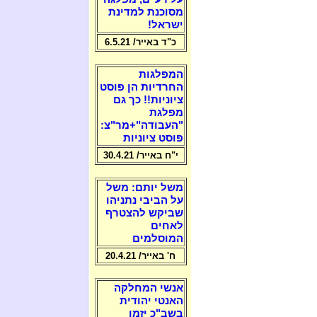
מסוכנת למדינת
ישראל!
כ"ד באייר/ 6.5.21
המפלגות
החרדיות הן פוסט
ציוניות!! כך גם
מפלגת
"העבודה"+מר"צ:
פוסט ציוניות
י"ח באייר/ 30.4.21
משל יותם: משל
על הביבי נתניהו
שביקש להצטרף
לאחים
המוסלמים
ח' באייר/ 20.4.21
אנשי המחלקה
האנטי יהודית
בשב"כ יזמו