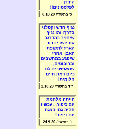
הירדן
לפלסטינים!!
כ' בתשרי/ 8.10.20
נגיף חדש וקטלני
בדרך! זהו נגיף
שיחזיר בהדרגה
את יושבי כדור
הארץ לתקופת
האבן, אחרי
שיפגע במחשבים
וברובוטים,
שמאפשרים לנו
כיום רמת חיים
חלומית!
י"ד בתשרי/ 2.10.20
הייתה מלחמת
יום כיפור... עכשיו
תהיה גם: הצגת
יום כיפור!
ו' בתשרי/ 24.9.20