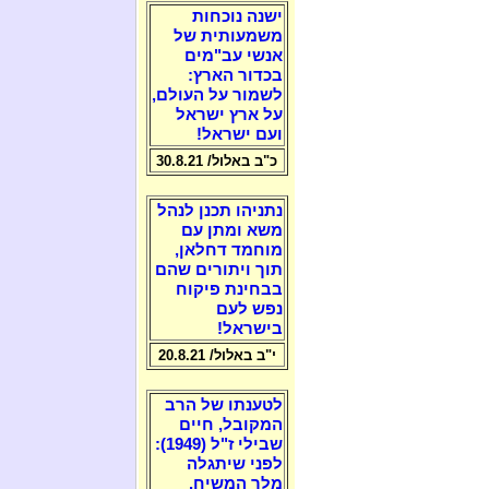
ישנה נוכחות
משמעותית של
אנשי עב"מים
בכדור הארץ:
לשמור על העולם,
על ארץ ישראל
ועם ישראל!
כ"ב באלול/ 30.8.21
נתניהו תכנן לנהל
משא ומתן עם
מוחמד דחלאן,
תוך ויתורים שהם
בבחינת פיקוח
נפש לעם
בישראל!
י"ב באלול/ 20.8.21
לטענתו של הרב
המקובל, חיים
שבילי ז"ל (1949):
לפני שיתגלה
מלך המשיח,