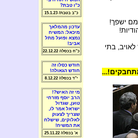
כ"ו טבת?
כ"ב בטבת/ 15.1.23
מם ישפך!
עדכון מהמלאך
דיות!
מיכאל: המשיח
נמצא ופועל מתל
אביב!
אויב, בתי
כ"ח בכסלו/ 22.12.22
חודש כסלו זה
תחבקים!...
חודש הגאולה!
י"ד בכסלו/ 8.12.22
מי זה האיש?!
הרב יוסף מזרחי
טוען, שגדול
ישראל אמר לו,
שצריך לצעוק
לאלוקים, שישלח
את המשיח!
א' בכסלו/ 25.11.22