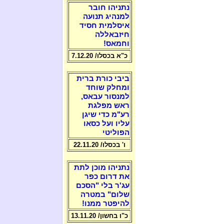
נתניהו חובר
למנהיג תנועה
איסלמית חסיד
חיזבאללה
וחמאס!
כ"א בכסלו/ 7.12.20
ביבי כורת ברית
ומחלק שוחד
למנסור עבאס,
ראש מפלגת
רע"מ כדי שיגן
עליו ועל כסאו
הפוליטי
ו' בכסלו/ 22.11.20
נתניהו מוכן לתת
את דרום כפר
עג'ר בלי "הסכם
שלום" במטרה
להיפטר ממנו!
כ"ו בחשון/ 13.11.20