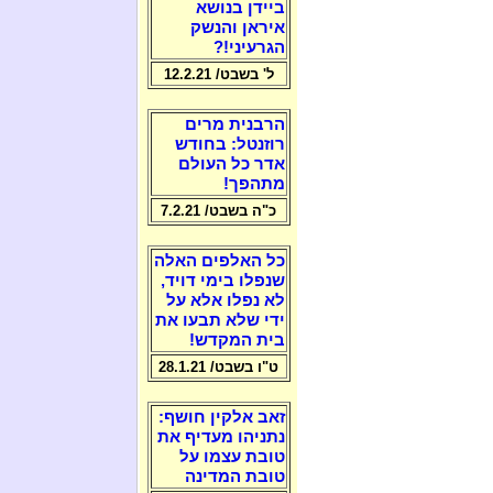
ביידן בנושא
איראן והנשק
הגרעיני!?
ל' בשבט/ 12.2.21
הרבנית מרים
רוזנטל: בחודש
אדר כל העולם
מתהפך!
כ"ה בשבט/ 7.2.21
כל האלפים האלה
שנפלו בימי דויד,
לא נפלו אלא על
ידי שלא תבעו את
בית המקדש!
ט"ו בשבט/ 28.1.21
זאב אלקין חושף:
נתניהו מעדיף את
טובת עצמו על
טובת המדינה