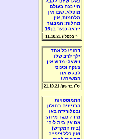
כאלו שיזכו לקבל
חיי נצח בעולם
מופלא, שבו אין
מלחמות, אין
מחלות: המבוגר
ייראה כנער בן 16
ז' בכסלו/ 11.10.21
דחוף! כל אחד
ילך לרב שלו
וישאל: מדוע אין
צעקה וכינוס
לבקש את
המשיח?!
ט"ו בחשון/ 21.10.21
התמוטטויות
הבניינים בחולון
ובפלורידה באו
מידה כנגד מידה:
אם אין בית ל-ה'
(בית המקדש)
ואין כלל ציפייה