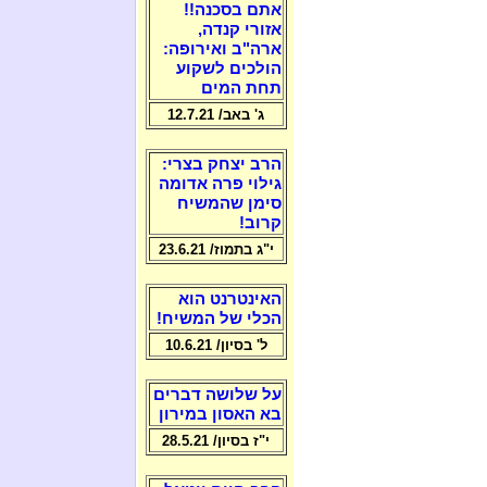
אתם בסכנה!!
אזורי קנדה,
ארה"ב ואירופה:
הולכים לשקוע
תחת המים
ג' באב/ 12.7.21
הרב יצחק בצרי:
גילוי פרה אדומה
סימן שהמשיח
קרוב!
י"ג בתמוז/ 23.6.21
האינטרנט הוא
הכלי של המשיח!
ל' בסיון/ 10.6.21
על שלושה דברים
בא האסון במירון
י"ז בסיון/ 28.5.21