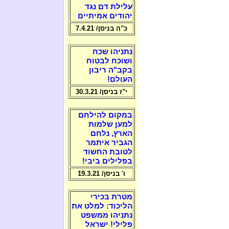
עלילת דם נגד
יהודים אמיתיים
כ"ה בניסן/ 7.4.21
נתניהו שכח
ושוכח לבטוח
בקב"ה ריבון
העולם!
י"ז בניסן/ 30.3.21
במקום להילחם
למען שלמות
הארץ, נלחם
הגביר איתמר
לטובת החשוד
בפלילים ביבי!
ו' בניסן/ 19.3.21
מטרת בכירי
הליכוד: למלט את
נתניהו ממשפט
פלילי! ישראל