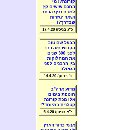
קורונה?! מי
החכם שישים קץ
לגזרת נגיף הכתר
ושאר הגזרות
שבדרך?!
כ"ג בניסן/ 17.4.20
הבעל שם טוב
הקדוש חזה כבר
לפני 300 שנים
את המחלוקות
בין הרבנים לפני
הגאולה
כ' בניסן/ 14.4.20
מדוע ארה"ב
חוטפת בימים
אלו מכת קורונה
קטלנית במיוחד?!
י"א בניסן/ 5.4.20
אנשי כדור הארץ