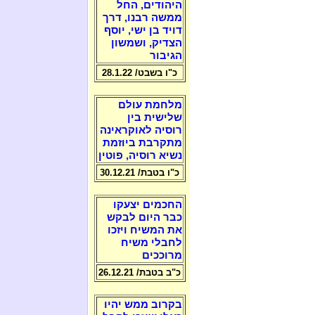
היהודים, החל
ממשה רבנו, דרך
דויד בן ישי, יוסף
הצדיק, ושמשון
הגיבור
כ"ו בשבט/ 28.1.22
מלחמת עולם
שלישית בין
רוסיה לאוקראינה
מתקרבת ביוזמת
נשיא רוסיה, פוטין
כ"ו בטבת/ 30.12.21
החכמים יצעקו
כבר היום לבקש
את המשיח ויזכו
לחבלי משיח
מרוככים
כ"ב בטבת/ 26.12.21
בקרוב ממש יהיו