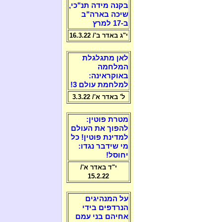
בקנה מידה תנ"כי,
שיכה בארה"ב
ב-17 למרץ
י"ג באדר ב'/ 16.3.22
לאן מתגלגלת
המלחמה
באוקראינה:
למלחמת עולם 3!
ל' באדר א'/ 3.3.22
מטרת פוטין:
להפוך את העולם
למדינת פוטין! כל
מי שידבר נגדו:
יחוסל!
י"ד באדר א'/
15.2.22
על המנהיגים
הנרדפים בידי
אחיהם בני עמם