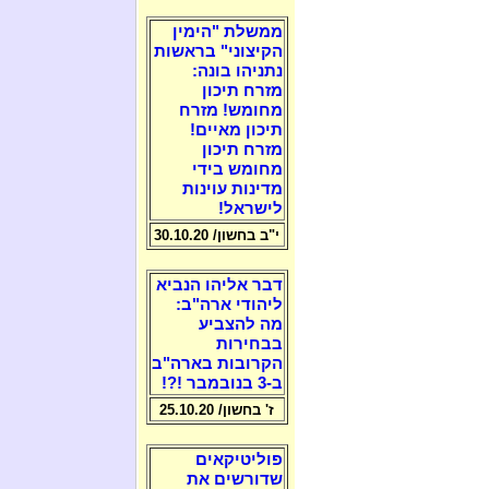
ממשלת "הימין
הקיצוני" בראשות
נתניהו בונה:
מזרח תיכון
מחומש! מזרח
תיכון מאיים!
מזרח תיכון
מחומש בידי
מדינות עוינות
לישראל!
י"ב בחשון/ 30.10.20
דבר אליהו הנביא
ליהודי ארה"ב:
מה להצביע
בבחירות
הקרובות בארה"ב
ב-3 בנובמבר !?!
ז' בחשון/ 25.10.20
פוליטיקאים
שדורשים את