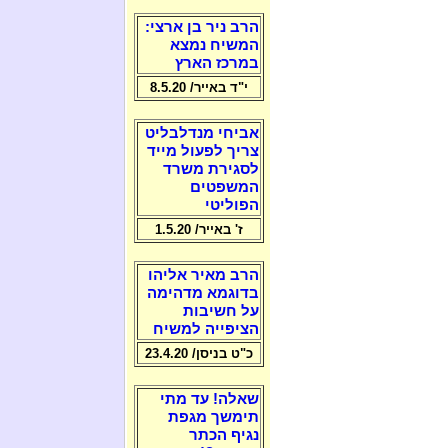
הרב ניר בן ארצי:
המשיח נמצא
במרכז הארץ
י"ד באייר/ 8.5.20
אביחי מנדלבליט
צריך לפעול מייד
לסגירת משרד
המשפטים
הפוליטי
ז' באייר/ 1.5.20
הרב מאיר אליהו
בדוגמא מדהימה
על חשיבות
הציפייה למשיח
כ"ט בניסן/ 23.4.20
שאלה! עד מתי
תימשך מגפת
נגיף הכתר