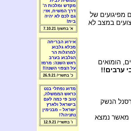
ממשית לבית
מקדש ומלכות ה'
דרך המשיח, אזי:
ם מפיגועים של
גם לכם לא יהיה
צועים במצב לא
בית!
א' בחשון/ 7.10.21
אירוע הבריחה
מכלא גלבוע
למרגלות הר
הגלבוע בערב
ם, הומואים
ראש השנה: מרמז
על הצפוי השנה!!
י ערבים!!
כ' בתשרי/ 26.9.21
מדוע נפתלי בנט
כראש הממשלה,
טוב פי כמה לעם
סנל הנשק
בישראל ולארץ
ישראל – מבנימין
נתניהו?!
 מאשר נמצא
ו' בתשרי/ 12.9.21