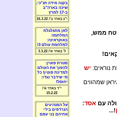
בקנה מידה תנ"כי,
שיכה בארה"ב
ב-17 למרץ
י"ג באדר ב'/ 16.3.22
לאן מתגלגלת
שטח ממש,
המלחמה
באוקראינה:
למלחמת עולם 3!
ל' באדר א'/ 3.3.22
אים!
מטרת פוטין:
ות נוראים:
יש
להפוך את העולם
למדינת פוטין! כל
מי שידבר נגדו:
יראן שמהווים
יחוסל!
י"ד באדר א'/
15.2.22
ולה עם
אסד
:
על המנהיגים
!...
הנרדפים בידי
אחיהם בני עמם