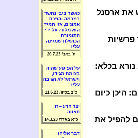
ש את ארסנל
כאשר ביבי נחשד
במרמה והפרת
אמונים, אזי תמיד
הוא מלווה על ידי
התזמורת
 פרשיות
הכושלת שמגינה
עליו
ח' באב/ 26.7.23
 נורא בכלא:
על הפיגוע שהיה
בצומת מגידו,
וישראל לא הגיבה
עליו
: היכן כיום
כ"ב בסיון/ 11.6.23
יצר הרע – זו
תאווה
 להפיל את
כ"א באדר/ 14.3.23
דבר אליהו