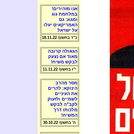
אנו מזהירים!
במלחמת גוג
ומגוג: גם
האמריקאים יעלו
על ישראל
כ"ד בחשון/ 18.11.22
הגאולה קרובה
מאוד אם נצעק
לבקש משיח!
י"ז בחשון/ 11.11.22
מסר מהרב
הינוקא: להרים
את העיניים
לשמיים ולזעוק
לקב"ה לבקש
מלכותו דרך
המשיח!
ה' בחשון/ 30.10.22