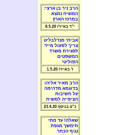
הרב ניר בן ארצי:
המשיח נמצא
במרכז הארץ
י"ד באייר/ 8.5.20
אביחי מנדלבליט
צריך לפעול מייד
לסגירת משרד
המשפטים
הפוליטי
ז' באייר/ 1.5.20
הרב מאיר אליהו
בדוגמא מדהימה
על חשיבות
הציפייה למשיח
כ"ט בניסן/ 23.4.20
שאלה! עד מתי
תימשך מגפת
נגיף הכתר