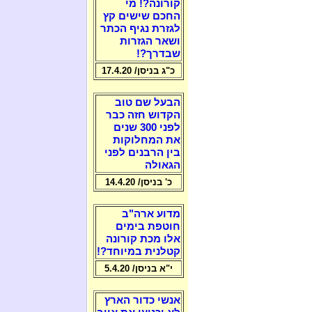
קורונה?! מי
החכם שישים קץ
לגזרת נגיף הכתר
ושאר הגזרות
שבדרך?!
כ"ג בניסן/ 17.4.20
הבעל שם טוב
הקדוש חזה כבר
לפני 300 שנים
את המחלוקות
בין הרבנים לפני
הגאולה
כ' בניסן/ 14.4.20
מדוע ארה"ב
חוטפת בימים
אלו מכת קורונה
קטלנית במיוחד?!
י"א בניסן/ 5.4.20
אנשי כדור הארץ