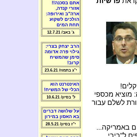
ו את
פרשיות
אתם בסכנה!!
אזורי קנדה,
ארה"ב ואירופה:
הולכים לשקוע
תחת המים
ג' באב/ 12.7.21
הרב יצחק בצרי:
גילוי פרה אדומה
סימן שהמשיח
קרוב!
י"ג בתמוז/ 23.6.21
האינטרנט הוא
קלים!
הכלי של המשיח!
: מוציא מכספי
ל' בסיון/ 10.6.21
כורת לשלם עבור
על שלושה דברים
בא האסון במירון
י"ז בסיון/ 28.5.21
ם באמריקה...
ם ל"ביבי