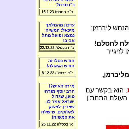
כ"ו טבת?
כ"ב בטבת/ 15.1.23
עדכון מהמלאך
הנחש ליברמן:
מיכאל: המשיח
נמצא ופועל מתל
אביב!
ח לחסלם!
כ"ח בכסלו/ 22.12.22
 לזיגייר
חודש כסלו זה
חודש הגאולה!
ליברמן,
י"ד בכסלו/ 8.12.22
מי זה האיש?!
: הוא בקשר עם
הרב יוסף מזרחי
 העולם התחתון
טוען, שגדול
ישראל אמר לו,
שצריך לצעוק
לאלוקים, שישלח
את המשיח!
א' בכסלו/ 25.11.22