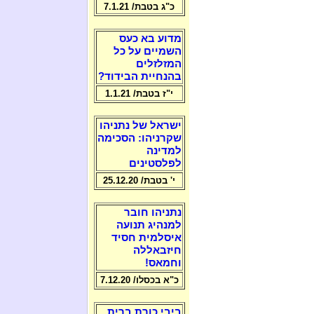
כ"ג בטבת/ 7.1.21
מדוע בא כעס
השמיים על כל
המזלזלים
בהנחיית הבידוד?
י"ז בטבת/ 1.1.21
ישראל של נתניהו
שקרניהו: הסכימה
למדינה
לפלסטינים
י' בטבת/ 25.12.20
נתניהו חובר
למנהיג תנועה
איסלמית חסיד
חיזבאללה
וחמאס!
כ"א בכסלו/ 7.12.20
ביבי כורת ברית