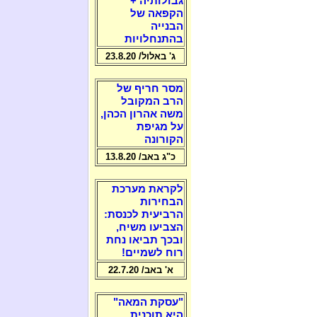
גבולותיה +
הקפאה של
הבנייה
בהתנחלויות
ג' באלול/ 23.8.20
מסר חריף של
הרב המקובל
משה אהרון הכהן,
על מגיפת
הקורונה
כ"ג באב/ 13.8.20
לקראת מערכת
הבחירות
הרביעית לכנסת:
הצביעו משיח,
ובכך תביאו נחת
רוח לשמיים!
א' באב/ 22.7.20
"עסקת המאה"
היא תוכנית