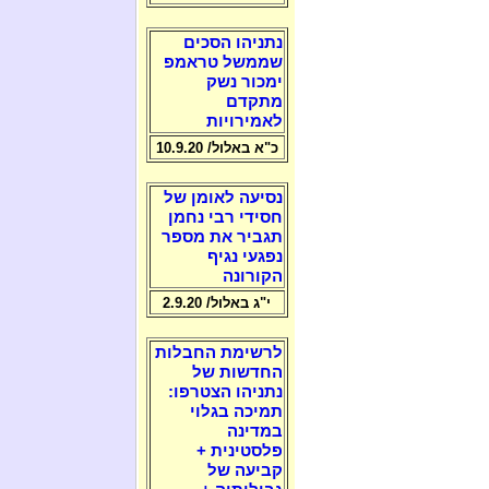
נתניהו הסכים
שממשל טראמפ
ימכור נשק
מתקדם
לאמירויות
כ"א באלול/ 10.9.20
נסיעה לאומן של
חסידי רבי נחמן
תגביר את מספר
נפגעי נגיף
הקורונה
י"ג באלול/ 2.9.20
לרשימת החבלות
החדשות של
נתניהו הצטרפו:
תמיכה בגלוי
במדינה
פלסטינית +
קביעה של