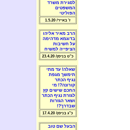
לסגירת משרד
המשפטים
הפוליטי
ז' באייר/ 1.5.20
הרב מאיר אליהו
בדוגמא מדהימה
על חשיבות
הציפייה למשיח
כ"ט בניסן/ 23.4.20
שאלה! עד מתי
תימשך מגפת
נגיף הכתר
קורונה?! מי
החכם שישים קץ
לגזרת נגיף הכתר
ושאר הגזרות
שבדרך?!
כ"ג בניסן/ 17.4.20
הבעל שם טוב