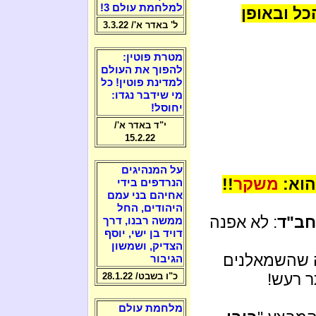
למלחמת עולם 3!
כל ובאופן
ל' באדר א'/ 3.3.22
מטרת פוטין:
להפוך את העולם
למדינת פוטין! כל
מי שידבר נגדו:
יחוסל!
י"ד באדר א'/
15.2.22
על המנהיגים
 הוא:
משקר
!!
הנרדפים בידי
אחיהם בני עמם
היהודים, החל
חב"ד
: לא אפנה
ממשה רבנו, דרך
דויד בן ישי, יוסף
הצדיק, ושמשון
 שהשמאלנים
הגיבור
ר רעש!
כ"ו בשבט/ 28.1.22
מלחמת עולם