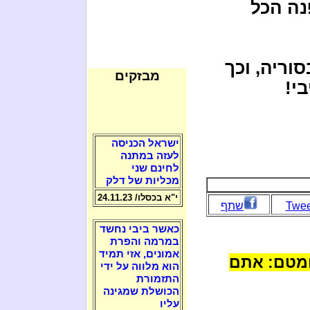
נה הכל
וריה, וכך
מבזקים
י!
ישראל הכניסה
לעזה במתנה
לחינם שני
מכליות של דלק
י"א בכסלו/ 24.11.23
Twee
שתף
כאשר ביבי נחשד
במרמה והפרת
אמונים, אזי תמיד
ומטם: אתם
הוא מלווה על ידי
התזמורת
הכושלת שמגינה
עליו