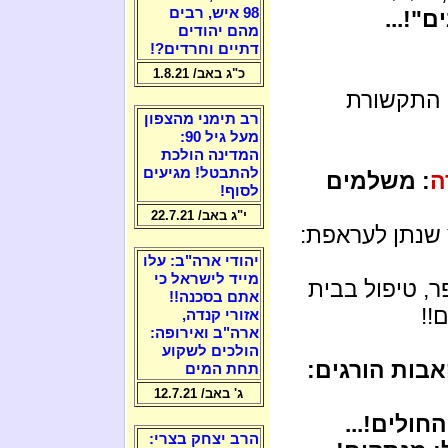
98 איש, רבים
ם"!...
מהם יהודים
דתיים וחרדים?!
כ"ג באב/ 1.8.21
. התקשורת
רב תימני מהצפון
מעל גיל 90:
המדינה הולכת
להתבטל! מגיעים
ה
: משלמים
לסוף!
י"ג באב/ 22.7.21
 שנתן לעראפת:
יהודי ארה"ב: עלו
מייד לישראל כי
, טיפול בבית
אתם בסכנה!!
!!
אזורי קנדה,
ארה"ב ואירופה:
הולכים לשקוע
בות הורגים:
תחת המים
ג' באב/ 12.7.21
ולים!...
הרב יצחק בצרי: