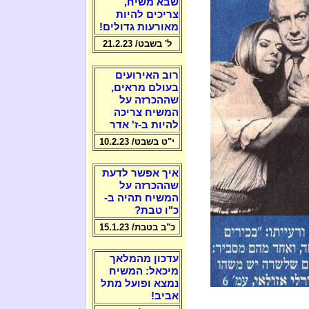
שבא משיח,
צריכים להיות
מאורעות גדולים!
ל' בשבט/ 21.2.23
רוב האירועים
בעולם מראים,
שההכרזה על
המשיח צריכה
להיות ב-ז' אדר
י"ט בשבט/ 10.2.23
איך אפשר לדעת
שההכרזה על
המשיח תהיה ב-
כ"ו טבת?
כ"ב בטבת/ 15.1.23
עדכון מהמלאך
מיכאל: המשיח
נמצא ופועל מתל
אביב!