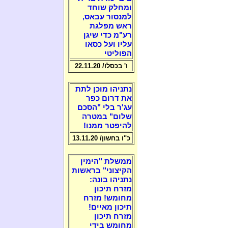
ומחלק שוחד
למנסור עבאס,
ראש מפלגת
רע"מ כדי שיגן
עליו ועל כסאו
הפוליטי
ו' בכסלו/ 22.11.20
נתניהו מוכן לתת
את דרום כפר
עג'ר בלי "הסכם
שלום" במטרה
להיפטר ממנו!
כ"ו בחשון/ 13.11.20
ממשלת "הימין
הקיצוני" בראשות
נתניהו בונה:
מזרח תיכון
מחומש! מזרח
תיכון מאיים!
מזרח תיכון
מחומש בידי