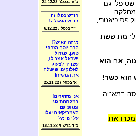
כ"ח בכסלו/ 22.12.22
שטיפלו גם
במחלקה
חודש כסלו זה
ל פסיכיאטרי,
חודש הגאולה!
י"ד בכסלו/ 8.12.22
מלחמת ששת
מי זה האיש?!
הרב יוסף מזרחי
טוען, שגדול
ישראל אמר לו,
טה, אם הוא:
שצריך לצעוק
לאלוקים, שישלח
את המשיח!
 הוא כשר!
א' בכסלו/ 25.11.22
ה במאניה
אנו מזהירים!
במלחמת גוג
ומגוג: גם
האמריקאים יעלו
 מכרו את
על ישראל
כ"ד בחשון/ 18.11.22