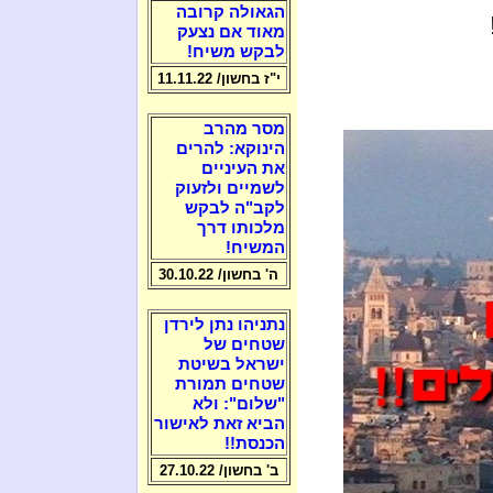
הגאולה קרובה
מאוד אם נצעק
לבקש משיח!
י"ז בחשון/ 11.11.22
מסר מהרב
הינוקא: להרים
את העיניים
לשמיים ולזעוק
לקב"ה לבקש
מלכותו דרך
המשיח!
ה' בחשון/ 30.10.22
נתניהו נתן לירדן
שטחים של
ישראל בשיטת
שטחים תמורת
"שלום": ולא
הביא זאת לאישור
הכנסת!!
ב' בחשון/ 27.10.22