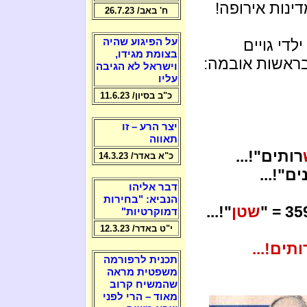
ינות אירופה!
ח' באב/ 26.7.23
די גויים
על הפיגוע שהיה
בצומת מגידו,
ראשות אובמה:
וישראל לא הגיבה
עליו
כ"ב בסיון/ 11.6.23
יצר הרע – זו
תאווה
רותים"!...
כ"א באדר/ 14.3.23
ים"!...
דבר אליהו
הנביא: "בחירות
שטן
"!...
דמוקרטיות"
י"ט באדר/ 12.3.23
ים!...
תכנית לרפורמה
משפטית מראה
שהמשיח קרוב
מאוד – הרי לפני