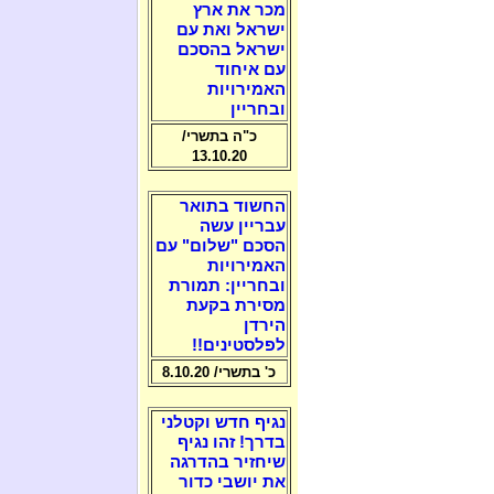
מכר את ארץ
ישראל ואת עם
ישראל בהסכם
עם איחוד
האמירויות
ובחריין
כ"ה בתשרי/
13.10.20
החשוד בתואר
עבריין עשה
הסכם "שלום" עם
האמירויות
ובחריין: תמורת
מסירת בקעת
הירדן
לפלסטינים!!
כ' בתשרי/ 8.10.20
נגיף חדש וקטלני
בדרך! זהו נגיף
שיחזיר בהדרגה
את יושבי כדור