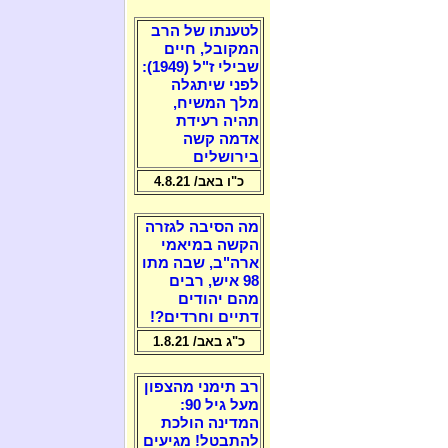
לטענתו של הרב
המקובל, חיים
שבילי ז"ל (1949):
לפני שיתגלה
מלך המשיח,
תהיה רעידת
אדמה קשה
בירושלים
כ"ו באב/ 4.8.21
מה הסיבה לגזרה
הקשה במיאמי
ארה"ב, שבה מתו
98 איש, רבים
מהם יהודים
דתיים וחרדים?!
כ"ג באב/ 1.8.21
רב תימני מהצפון
מעל גיל 90:
המדינה הולכת
להתבטל! מגיעים