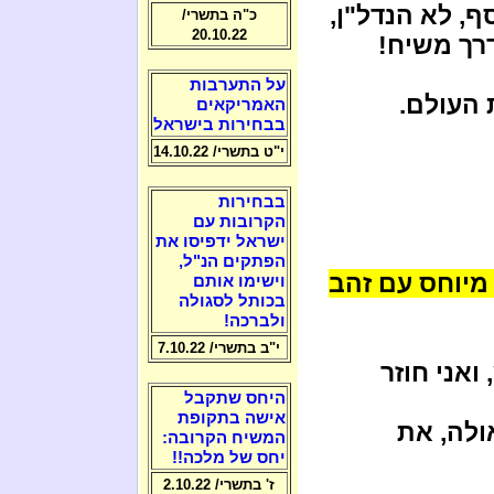
, לא הנדל"ן,
כ"ה בתשרי/
20.10.22
רך משיח!
על התערבות
האמריקאים
בבחירות בישראל
י"ט בתשרי/ 14.10.22
בבחירות
הקרובות עם
ישראל ידפיסו את
הפתקים הנ"ל,
מיוחס עם זהב
וישימו אותם
בכותל לסגולה
ולברכה!
י"ב בתשרי/ 7.10.22
ואני חוזר
היחס שתקבל
אישה בתקופת
ולה, את
המשיח הקרובה:
יחס של מלכה!!
ז' בתשרי/ 2.10.22