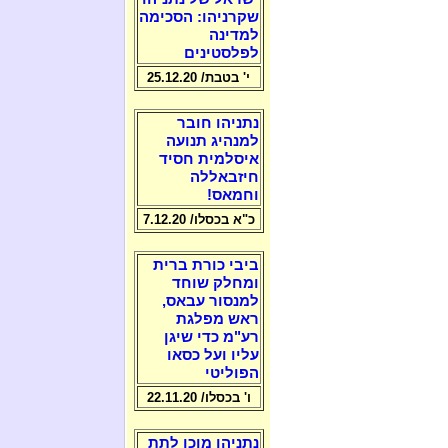
שקרניהו: הסכימה
למדינה
לפלסטינים
י' בטבת/ 25.12.20
נתניהו חובר
למנהיג תנועה
איסלמית חסיד
חיזבאללה
וחמאס!
כ"א בכסלו/ 7.12.20
ביבי כורת ברית
ומחלק שוחד
למנסור עבאס,
ראש מפלגת
רע"מ כדי שיגן
עליו ועל כסאו
הפוליטי
ו' בכסלו/ 22.11.20
נתניהו מוכן לתת