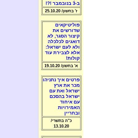
ב-3 בנובמבר !?!
ז' בחשון/ 25.10.20
פוליטיקאים
שדורשים את
קיצור הסגר, לא
דואגים לכלכלה
ולא לעם ישראל:
אלא לצבירת עוד
קולות!
א' בחשון/ 19.10.20
פרטים איך נתניהו
מכר את ארץ
ישראל ואת עם
ישראל בהסכם
עם איחוד
האמירויות
ובחריין
כ"ה בתשרי/
13.10.20