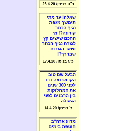
כ"ט בניסן/ 23.4.20
שאלה! עד מתי
תימשך מגפת
נגיף הכתר
קורונה?! מי
החכם שישים קץ
לגזרת נגיף הכתר
ושאר הגזרות
שבדרך?!
כ"ג בניסן/ 17.4.20
הבעל שם טוב
הקדוש חזה כבר
לפני 300 שנים
את המחלוקות
בין הרבנים לפני
הגאולה
כ' בניסן/ 14.4.20
מדוע ארה"ב
חוטפת בימים