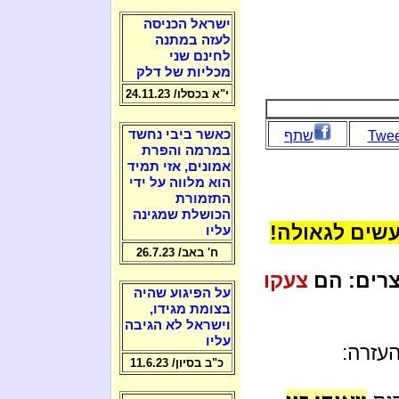
ישראל הכניסה
לעזה במתנה
לחינם שני
מכליות של דלק
י"א בכסלו/ 24.11.23
כאשר ביבי נחשד
Twee
שתף
במרמה והפרת
אמונים, אזי תמיד
הוא מלווה על ידי
התזמורת
הכושלת שמגינה
עשים לגאולה!
עליו
ח' באב/ 26.7.23
צרים: הם
צעקו
על הפיגוע שהיה
בצומת מגידו,
וישראל לא הגיבה
עליו
עזרה:
כ"ב בסיון/ 11.6.23