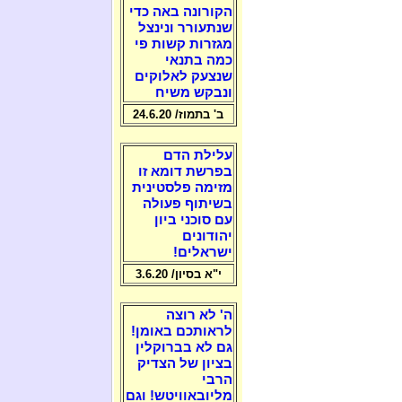
הקורונה באה כדי
שנתעורר ונינצל
מגזרות קשות פי
כמה בתנאי
שנצעק לאלוקים
ונבקש משיח
ב' בתמוז/ 24.6.20
עלילת הדם
בפרשת דומא זו
מזימה פלסטינית
בשיתוף פעולה
עם סוכני ביון
יהודונים
ישראלים!
י"א בסיון/ 3.6.20
ה' לא רוצה
לראותכם באומן!
גם לא בברוקלין
בציון של הצדיק
הרבי
מליובאוויטש! וגם