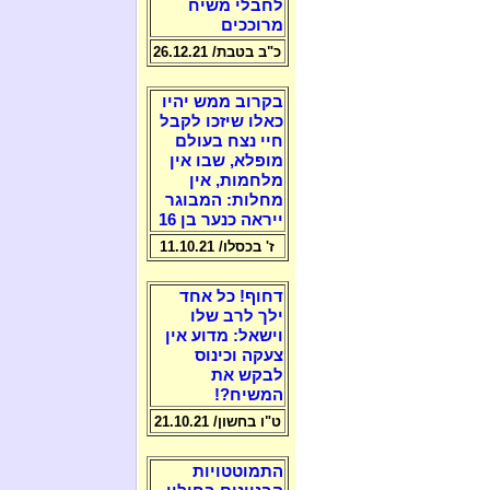
לחבלי משיח
מרוככים
כ"ב בטבת/ 26.12.21
בקרוב ממש יהיו
כאלו שיזכו לקבל
חיי נצח בעולם
מופלא, שבו אין
מלחמות, אין
מחלות: המבוגר
ייראה כנער בן 16
ז' בכסלו/ 11.10.21
דחוף! כל אחד
ילך לרב שלו
וישאל: מדוע אין
צעקה וכינוס
לבקש את
המשיח?!
ט"ו בחשון/ 21.10.21
התמוטטויות