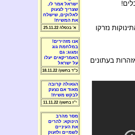
ים!
ישראל אמר לו,
שצריך לצעוק
לאלוקים, שישלח
את המשיח!
ינוקות נזרקו
א' בכסלו/ 25.11.22
אנו מזהירים!
במלחמת גוג
ומגוג: גם
האמריקאים יעלו
זהרות בעתונים
על ישראל
כ"ד בחשון/ 18.11.22
הגאולה קרובה
מאוד אם נצעק
לבקש משיח!
י"ז בחשון/ 11.11.22
מסר מהרב
הינוקא: להרים
את העיניים
לשמיים ולזעוק