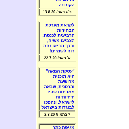
הקורונה
כ"ג באב/ 13.8.20
לקראת מערכת
הבחירות
הרביעית לכנסת:
הצביעו משיח,
ובכך תביאו נחת
רוח לשמיים!
א' באב/ 22.7.20
"עסקת המאה"
היא תוכנית
מרושעת
והרסנית, שבאה
ממדינות שהיו
ידידותיות
לישראל, ונהפכו
לבוגדות בישראל
י' בתמוז/ 2.7.20
מגיפת כתר