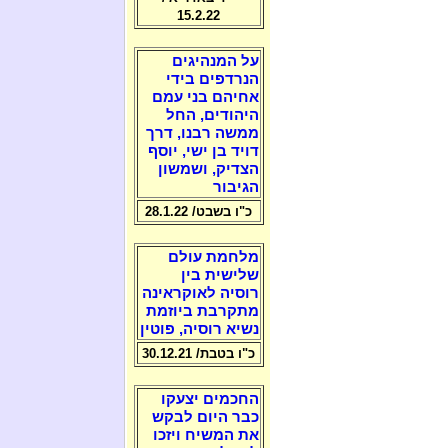
15.2.22
על המנהיגים
הנרדפים בידי
אחיהם בני עמם
היהודים, החל
ממשה רבנו, דרך
דויד בן ישי, יוסף
הצדיק, ושמשון
הגיבור
כ"ו בשבט/ 28.1.22
מלחמת עולם
שלישית בין
רוסיה לאוקראינה
מתקרבת ביוזמת
נשיא רוסיה, פוטין
כ"ו בטבת/ 30.12.21
החכמים יצעקו
כבר היום לבקש
את המשיח ויזכו