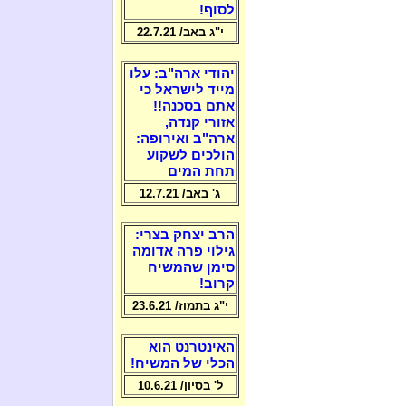
לסוף!
י"ג באב/ 22.7.21
יהודי ארה"ב: עלו
מייד לישראל כי
אתם בסכנה!!
אזורי קנדה,
ארה"ב ואירופה:
הולכים לשקוע
תחת המים
ג' באב/ 12.7.21
הרב יצחק בצרי:
גילוי פרה אדומה
סימן שהמשיח
קרוב!
י"ג בתמוז/ 23.6.21
האינטרנט הוא
הכלי של המשיח!
ל' בסיון/ 10.6.21