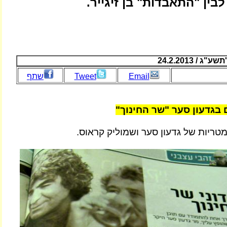
ין "התאבדות" בן זיגייר.
/ 24.2.2013
Email
Tweet
שתף
ם בגדעון סער "שר החינוך"
מטריות של גדעון סער ושמוליק קראוס.