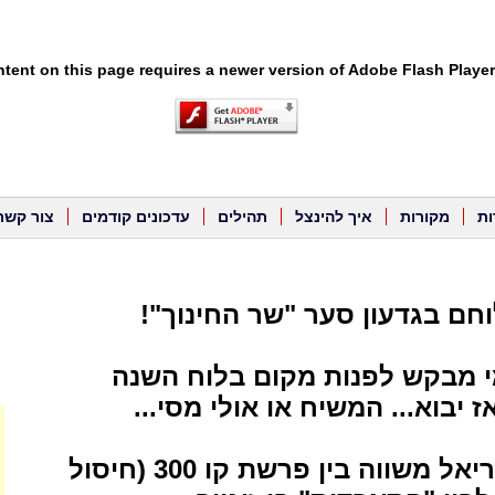
tent on this page requires a newer version of Adobe Flash Player
ות
מקורות
איך להינצל
תהילים
עדכונים קודמים
צור קשר
לוחם בגדעון סער "שר החינוך"!
מי מבקש לפנות מקום בלוח השנה
ז יבוא... המשיח או אולי מסי...
* ח"כ אורי אריאל משווה בין פרשת קו 300 (חיסול