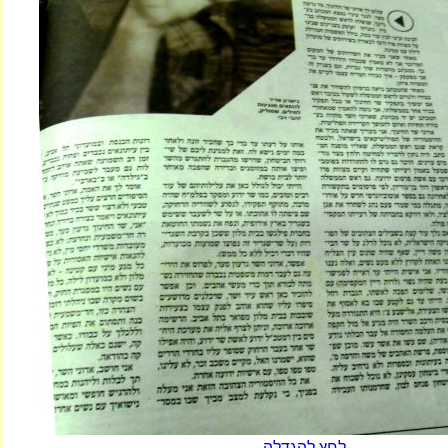
לחץ להגדלה