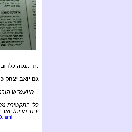
נתן מנסה כלוחם 
גם יואב יצחק כ
היועמ"ש הורה
כלי התקשורת מסתי
יחסי מרות/ יואב 
0.html