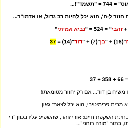
"תשמד"!...
חוזר ל-ה', הוא יכל להיות רב גדול, או אדמו"ר...
זהבי
" = 524 = "
נביא אמיתי
"
"(16) + "
בן
"(7) + "
דוד
"(14) =
37
 משיח בן דוד... אם רק יחזור מטומאתו!
 מבית פרימיטיבי, הוא יכל לצאת: גאון...
ינת השקפת חיים: אורי זוהר, שהשפיע עליו בכוון "די
, בתור "מורה רוחני"...