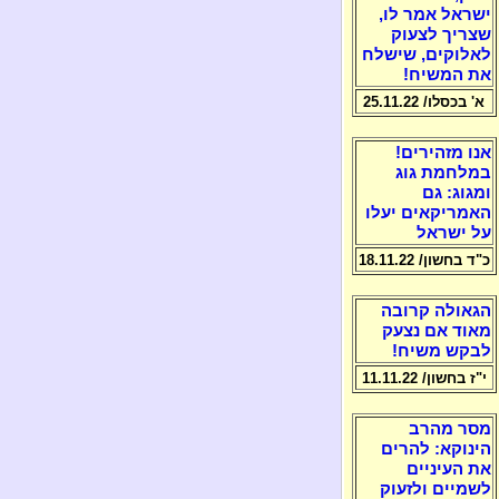
ישראל אמר לו,
שצריך לצעוק
לאלוקים, שישלח
את המשיח!
א' בכסלו/ 25.11.22
אנו מזהירים!
במלחמת גוג
ומגוג: גם
האמריקאים יעלו
על ישראל
כ"ד בחשון/ 18.11.22
הגאולה קרובה
מאוד אם נצעק
לבקש משיח!
י"ז בחשון/ 11.11.22
מסר מהרב
הינוקא: להרים
את העיניים
לשמיים ולזעוק