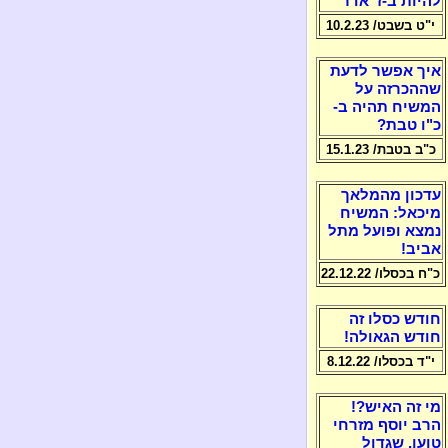
להיות ב-ז' אדר
י"ט בשבט/ 10.2.23
איך אפשר לדעת
שההכרזה על
המשיח תהיה ב-
כ"ו טבת?
כ"ב בטבת/ 15.1.23
עדכון מהמלאך
מיכאל: המשיח
נמצא ופועל מתל
אביב!
כ"ח בכסלו/ 22.12.22
חודש כסלו זה
חודש הגאולה!
י"ד בכסלו/ 8.12.22
מי זה האיש?!
הרב יוסף מזרחי
טוען, שגדול