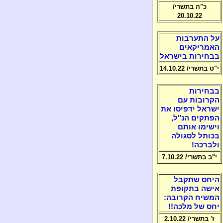
כ"ה בתשרי/
20.10.22
על התערבות
האמריקאים
בבחירות בישראל
י"ט בתשרי/ 14.10.22
בבחירות
הקרובות עם
ישראל ידפיסו את
הפתקים הנ"ל,
וישימו אותם
בכותל לסגולה
ולברכה!
י"ב בתשרי/ 7.10.22
היחס שתקבל
אישה בתקופת
המשיח הקרובה:
יחס של מלכה!!
ז' בתשרי/ 2.10.22