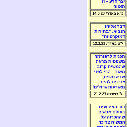
יצר הרע – זו
תאווה
כ"א באדר/ 14.3.23
דבר אליהו
הנביא: "בחירות
דמוקרטיות"
י"ט באדר/ 12.3.23
תכנית לרפורמה
משפטית מראה
שהמשיח קרוב
מאוד – הרי לפני
שבא משיח,
צריכים להיות
מאורעות גדולים!
ל' בשבט/ 21.2.23
רוב האירועים
בעולם מראים,
שההכרזה על
המשיח צריכה