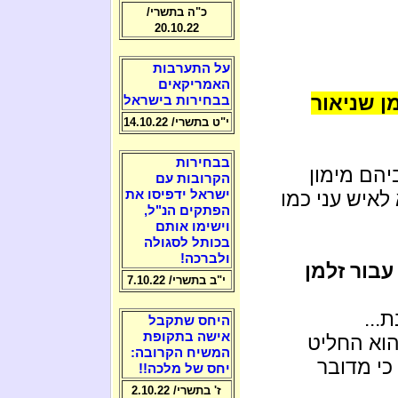
כ"ה בתשרי/
20.10.22
על התערבות
האמריקאים
ן שניאור
בבחירות בישראל
י"ט בתשרי/ 14.10.22
בבחירות
יהם מימון
הקרובות עם
 לאיש עני כמו
ישראל ידפיסו את
הפתקים הנ"ל,
וישימו אותם
בכותל לסגולה
ולברכה!
בור זלמן
י"ב בתשרי/ 7.10.22
...
היחס שתקבל
אישה בתקופת
הוא החליט
המשיח הקרובה:
י מדובר
יחס של מלכה!!
ז' בתשרי/ 2.10.22