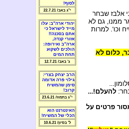
לסוף!
י"ג באב/ 22.7.21
י אלבז שבחר
ר ממנו, גם לא
יהודי ארה"ב: עלו
וכו'. למרות
מייד לישראל כי
אתם בסכנה!!
אזורי קנדה,
ארה"ב ואירופה:
הולכים לשקוע
ר, כלום לא
תחת המים
ג' באב/ 12.7.21
הרב יצחק בצרי:
גילוי פרה אדומה
מון...
סימן שהמשיח
בחר:
להעלם!...
קרוב!
י"ג בתמוז/ 23.6.21
 למי שימסור פרטים על
האינטרנט הוא
הכלי של המשיח!
ל' בסיון/ 10.6.21