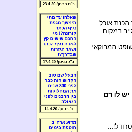
כ"ט בניסן/ 23.4.20
שאלה! עד מתי
 הכנת אוכל
תימשך מגפת
נגיף הכתר
יר במקום
קורונה?! מי
החכם שישים קץ
לגזרת נגיף הכתר
שופט המרוקאי
ושאר הגזרות
שבדרך?!
כ"ג בניסן/ 17.4.20
הבעל שם טוב
הקדוש חזה כבר
לפני 300 שנים
את המחלוקות
יש לו דם
בין הרבנים לפני
הגאולה
כ' בניסן/ 14.4.20
מדוע ארה"ב
ודל!...
חוטפת בימים