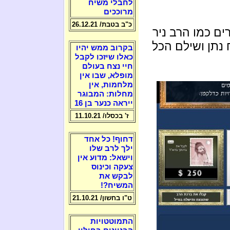
לחבלי משיח
מרוככים
כ"ב בטבת/ 26.12.21
רים כמו הרב ניר
נתן ושילם הכל
בקרוב ממש יהיו
כאלו שיזכו לקבל
חיי נצח בעולם
מופלא, שבו אין
מלחמות, אין
מחלות: המבוגר
ייראה כנער בן 16
ז' בכסלו/ 11.10.21
דחוף! כל אחד
ילך לרב שלו
וישאל: מדוע אין
צעקה וכינוס
לבקש את
המשיח?!
ט"ו בחשון/ 21.10.21
התמוטטויות