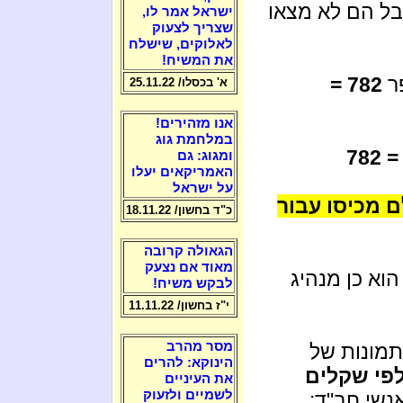
בל הם לא מצאו
ישראל אמר לו,
שצריך לצעוק
לאלוקים, שישלח
את המשיח!
ר
782 =
א' בכסלו/ 25.11.22
אנו מזהירים!
במלחמת גוג
ומגוג: גם
האמריקאים יעלו
על ישראל
 מכיסו עבור
כ"ד בחשון/ 18.11.22
הגאולה קרובה
מאוד אם נצעק
וא כן מנהיג
לבקש משיח!
י"ז בחשון/ 11.11.22
מסר מהרב
תמונות של
הינוקא: להרים
פי שקלים
את העיניים
לשמיים ולזעוק
נשי חב"ד: