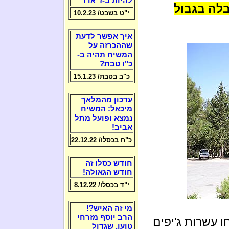
להיות ב-ז' אדר
לה בגבול
י"ט בשבט/ 10.2.23
איך אפשר לדעת
שההכרזה על
המשיח תהיה ב-
כ"ו טבת?
כ"ב בטבת/ 15.1.23
עדכון מהמלאך
מיכאל: המשיח
נמצא ופועל מתל
אביב!
כ"ח בכסלו/ 22.12.22
חודש כסלו זה
חודש הגאולה!
י"ד בכסלו/ 8.12.22
מי זה האיש?!
הרב יוסף מזרחי
ו עשרות ג'יפים
טוען, שגדול