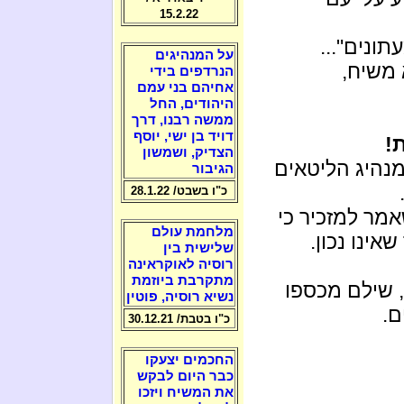
15.2.22
ונים"...
על המנהיגים
 משיח,
הנרדפים בידי
אחיהם בני עמם
היהודים, החל
ממשה רבנו, דרך
דויד בן ישי, יוסף
!
הצדיק, ושמשון
נהיג הליטאים
הגיבור
כ"ו בשבט/ 28.1.22
אמר למזכיר כי
מלחמת עולם
אינו נכון.
שלישית בין
רוסיה לאוקראינה
מתקרבת ביוזמת
 שילם מכספו
נשיא רוסיה, פוטין
ם.
כ"ו בטבת/ 30.12.21
החכמים יצעקו
כבר היום לבקש
את המשיח ויזכו