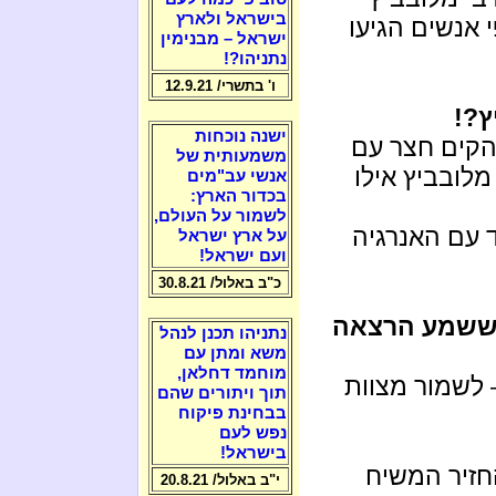
בישראל ולארץ
 אנשים הגיעו
ישראל – מבנימין
נתניהו?!
ו' בתשרי/ 12.9.21
ץ?!
ישנה נוכחות
הקים חצר עם
משמעותית של
מלובביץ אילו
אנשי עב"מים
בכדור הארץ:
לשמור על העולם,
עם האנרגיה
על ארץ ישראל
ועם ישראל!
כ"ב באלול/ 30.8.21
 ששמע הרצאה
נתניהו תכנן לנהל
משא ומתן עם
מוחמד דחלאן,
 לשמור מצוות
תוך ויתורים שהם
בבחינת פיקוח
נפש לעם
בישראל!
חזיר המשיח
י"ב באלול/ 20.8.21