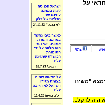
ראי על
ישראל הכניסה
לעזה במתנה
לחינם שני
מכליות של דלק
י"א בכסלו/ 24.11.23
כאשר ביבי נחשד
במרמה והפרת
אמונים, אזי תמיד
הוא מלווה על ידי
Twee
שתף
התזמורת
הכושלת שמגינה
עליו
ח' באב/ 26.7.23
על הפיגוע שהיה
מי שימצא "משיח
בצומת מגידו,
וישראל לא הגיבה
עליו
כ"ב בסיון/ 11.6.23
יה לו קל...