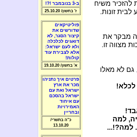
ת להזכיר משיח
ב-3 בנובמבר !?!
לבית זונות.
ז' בחשון/ 25.10.20
פוליטיקאים
שדורשים את
יה מבקר את
קיצור הסגר, לא
דואגים לכלכלה
ת מצווה זו.
ולא לעם ישראל:
אלא לצבירת עוד
קולות!
א' בחשון/ 19.10.20
גם לא מאלו
פרטים איך נתניהו
לכלא!
מכר את ארץ
ישראל ואת עם
ישראל בהסכם
עם איחוד
האמירויות
בד!
ובחריין
ה, למה
כ"ה בתשרי/
13.10.20
למה?!...