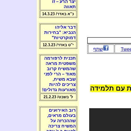
יצר הרע – זו
תאווה
כ"א באדר/ 14.3.23
דבר אליהו
הנביא: "בחירות
דמוקרטיות"
י"ט באדר/ 12.3.23
Twee
שתף
תכנית לרפורמה
משפטית מראה
שהמשיח קרוב
מאוד – הרי לפני
שבא משיח,
צריכים להיות
ת עם תלמידה
מאורעות גדולים!
ל' בשבט/ 21.2.23
רוב האירועים
בעולם מראים,
שההכרזה על
המשיח צריכה