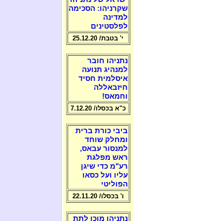
שקרניהו: הסכימה
למדינה
לפלסטינים
י' בטבת/ 25.12.20
נתניהו חובר
למנהיג תנועה
איסלמית חסיד
חיזבאללה
וחמאס!
כ"א בכסלו/ 7.12.20
ביבי כורת ברית
ומחלק שוחד
למנסור עבאס,
ראש מפלגת
רע"מ כדי שיגן
עליו ועל כסאו
הפוליטי
ו' בכסלו/ 22.11.20
נתניהו מוכן לתת