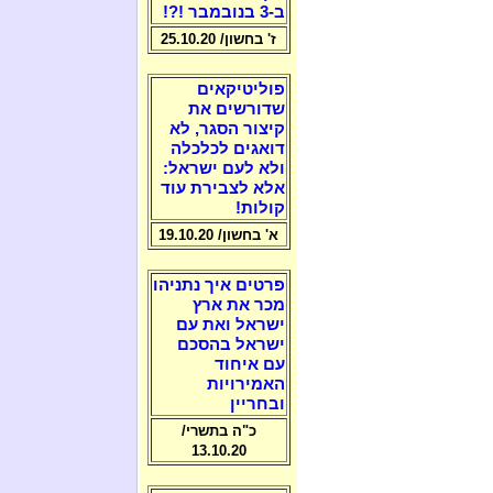
ב-3 בנובמבר !?!
ז' בחשון/ 25.10.20
פוליטיקאים
שדורשים את
קיצור הסגר, לא
דואגים לכלכלה
ולא לעם ישראל:
אלא לצבירת עוד
קולות!
א' בחשון/ 19.10.20
פרטים איך נתניהו
מכר את ארץ
ישראל ואת עם
ישראל בהסכם
עם איחוד
האמירויות
ובחריין
כ"ה בתשרי/
13.10.20