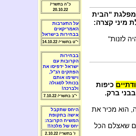
כ"ה בתשרי/
20.10.22
ממפלגת "הבית
 מיני קצרה:
על התערבות
האמריקאים
בבחירות בישראל
ה לזנות"
י"ט בתשרי/ 14.10.22
בבחירות
הקרובות עם
ישראל ידפיסו את
הפתקים הנ"ל,
וישימו אותם
בכותל לסגולה
ודתיים
כיפות
ולברכה!
בבני ברק.
י"ב בתשרי/ 7.10.22
, הוא מכיר את
היחס שתקבל
אישה בתקופת
המשיח הקרובה:
ים שאצלם הכל
יחס של מלכה!!
ז' בתשרי/ 2.10.22