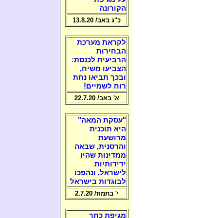
הקורונה
כ"ג באב/ 13.8.20
לקראת מערכת
הבחירות
הרביעית לכנסת:
הצביעו משיח,
ובכך תביאו נחת
רוח לשמיים!
א' באב/ 22.7.20
"עסקת המאה"
היא תוכנית
מרושעת
והרסנית, שבאה
ממדינות שהיו
ידידותיות
לישראל, ונהפכו
לבוגדות בישראל
י' בתמוז/ 2.7.20
מגיפת כתר