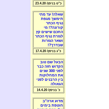
כ"ט בניסן/ 23.4.20
שאלה! עד מתי
תימשך מגפת
נגיף הכתר
קורונה?! מי
החכם שישים קץ
לגזרת נגיף הכתר
ושאר הגזרות
שבדרך?!
כ"ג בניסן/ 17.4.20
הבעל שם טוב
הקדוש חזה כבר
לפני 300 שנים
את המחלוקות
בין הרבנים לפני
הגאולה
כ' בניסן/ 14.4.20
מדוע ארה"ב
חוטפת בימים