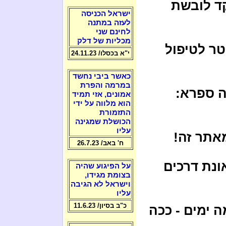
קד לובשת
ישראל הכניסה
לעזה במתנה
לחינם שני
מכליות של דלק
טר לטיפול
י"א בכסלו/ 24.11.23
כאשר ביבי נחשד
במרמה והפרת
ה ספרא:
אמונים, אזי תמיד
הוא מלווה על ידי
התזמורת
הכושלת שמגינה
עליו
מאתר זה!
ח' באב/ 26.7.23
ונת דרכים
על הפיגוע שהיה
בצומת מגידו,
וישראל לא הגיבה
עליו
כ"ב בסיון/ 11.6.23
ה ימים - ככה