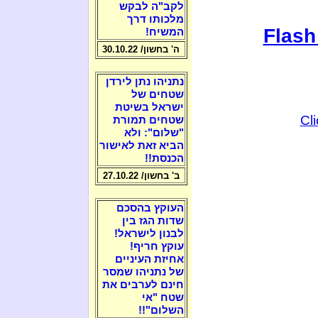
לקב"ה לבקש
מלכותו דרך
Flash
המשיח!
ה' בחשון/ 30.10.22
נתניהו נתן לירדן
שטחים של
ישראל בשיטת
Cl
שטחים תמורת
"שלום": ולא
הביא זאת לאישור
הכנסת!!
ב' בחשון/ 27.10.22
העוקץ בהסכם
שדות הגז בין
לבנון לישראל!
עוקץ חריף!
אחיזת העיניים
של נתניהו שמסר
חינם לערבים את
שטח "אי
השלום"!!