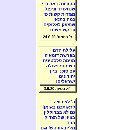
הקורונה באה כדי
שנתעורר ונינצל
מגזרות קשות פי
כמה בתנאי
שנצעק לאלוקים
ונבקש משיח
ב' בתמוז/ 24.6.20
עלילת הדם
בפרשת דומא זו
מזימה פלסטינית
בשיתוף פעולה
עם סוכני ביון
יהודונים
ישראלים!
י"א בסיון/ 3.6.20
ה' לא רוצה
לראותכם באומן!
גם לא בברוקלין
בציון של הצדיק
הרבי
מליובאוויטש! וגם