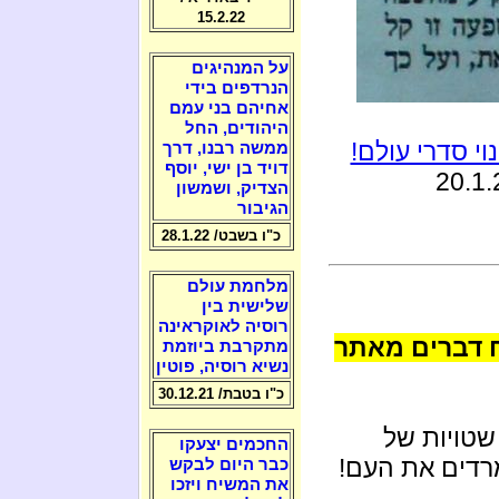
15.2.22
על המנהיגים
הנרדפים בידי
אחיהם בני עמם
היהודים, החל
ממשה רבנו, דרך
דויד בן ישי, יוסף
הצדיק, ושמשון
הגיבור
כ"ו בשבט/ 28.1.22
מלחמת עולם
שלישית בין
רוסיה לאוקראינה
ח דברים מאתר
מתקרבת ביוזמת
נשיא רוסיה, פוטין
כ"ו בטבת/ 30.12.21
שטויות של
החכמים יצעקו
דים את העם!
כבר היום לבקש
את המשיח ויזכו