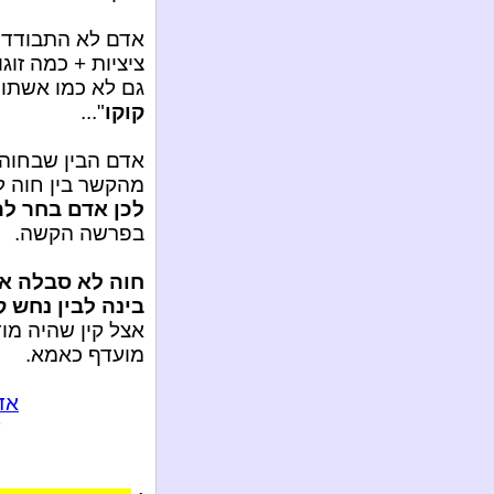
אדם לא התבודד 
ציציות + כמה זוגו
גם לא כמו אשתו ה
קוקו
"...
אדם הבין שבחוה 
מהקשר בין חוה ל
לכן אדם בחר ל
בפרשה הקשה.
בינה לבין נחש 
אצל קין שהיה מו
מועדף כאמא.
אדם
ע