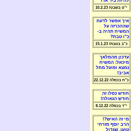
להיות ב-ז' אדר
י"ט בשבט/ 10.2.23
איך אפשר לדעת
שההכרזה על
המשיח תהיה ב-
כ"ו טבת?
כ"ב בטבת/ 15.1.23
עדכון מהמלאך
מיכאל: המשיח
נמצא ופועל מתל
אביב!
כ"ח בכסלו/ 22.12.22
חודש כסלו זה
חודש הגאולה!
י"ד בכסלו/ 8.12.22
מי זה האיש?!
הרב יוסף מזרחי
טוען, שגדול