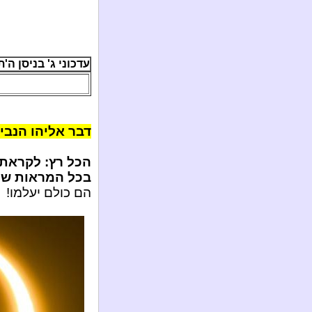
עדכוני ג' בניסן ה'תשע"ג /
דבר אליהו הנביא
הכל רץ: לקראת 
בכל המראות שרו
הם כולם יעלמו!