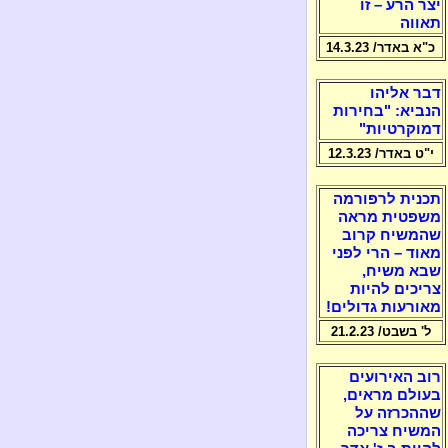
יצר הרע – זו
תאווה
כ"א באדר/ 14.3.23
דבר אליהו
הנביא: "בחירות
דמוקרטיות"
י"ט באדר/ 12.3.23
תכנית לרפורמה
משפטית מראה
שהמשיח קרוב
מאוד – הרי לפני
שבא משיח,
צריכים להיות
מאורעות גדולים!
ל' בשבט/ 21.2.23
רוב האירועים
בעולם מראים,
שההכרזה על
המשיח צריכה