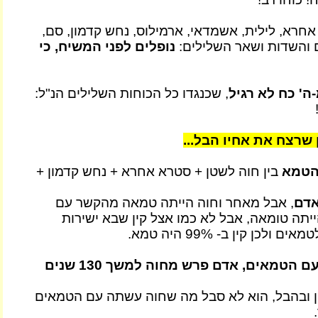
אחרא, לילית, אשמדאי, ארמילוס, נחש קדמון, סם,
 והשדות ושאר השלילים:
נופלים לפני המשיח, כי
' כח לא רגיל
, שכנגדו כל הכוחות השלילים הנ"ל:
 שרצח את אחיו הבל...
הטמא
בין חוה לשטן + סטרא אחרא + נחש קדמון +
אדם
, אבל מאחר וחוה הייתה טמאה מהקשר עם
ייתה טומאה, אבל לא כמו אצל קין שבא ישירות
לכן קין ב- 99% היה טמא.
בגלל חטא חוה עם הטמאים, אדם פרש מחוה למשך 130 שנים
ן ובהבל, הוא לא סבל מה שחוה עשתה עם הטמאים