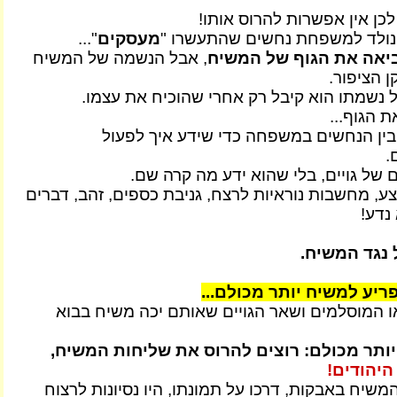
כן אין אפשרות להרוס אותו!
ולד למשפחת נחשים שהתעשרו "
מעסקים
"...
אה את הגוף של המשיח
, אבל הנשמה של המשיח
 הציפור.
נשמתו הוא קיבל רק אחרי שהוכיח את עצמו.
 הגוף...
ין הנחשים במשפחה כדי שידע איך לפעול
.
של גויים, בלי שהוא ידע מה קרה שם.
, מחשבות נוראיות לרצח, גניבת כספים, זהב, דברים
נדע!
 נגד המשיח.
יע למשיח יותר מכולם...
ו המוסלמים ושאר הגויים שאותם יכה משיח בבוא
 יותר מכולם: רוצים להרוס את שליחות המשיח,
היהודים!
משיח באבקות, דרכו על תמונתו, היו נסיונות לרצוח