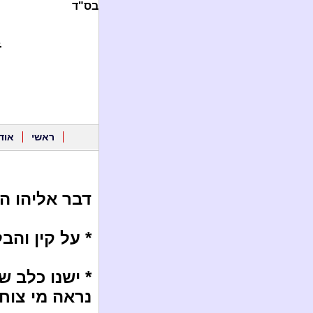
בס"ד
.
ראשי
אוד
דבר אליהו ה
* על קין והבל
* ישנו כלב ש
נראה מי צוחק