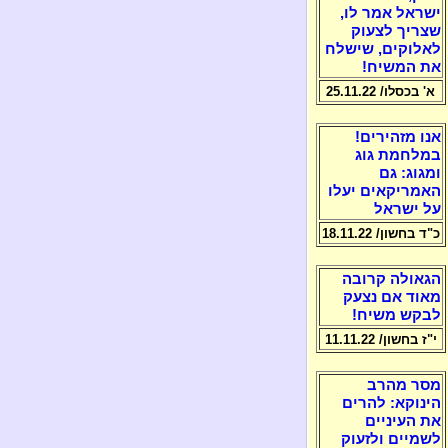
ישראל אמר לו,
שצריך לצעוק
לאלוקים, שישלח
את המשיח!
א' בכסלו/ 25.11.22
אנו מזהירים!
במלחמת גוג
ומגוג: גם
האמריקאים יעלו
על ישראל
כ"ד בחשון/ 18.11.22
הגאולה קרובה
מאוד אם נצעק
לבקש משיח!
י"ז בחשון/ 11.11.22
מסר מהרב
הינוקא: להרים
את העיניים
לשמיים ולזעוק