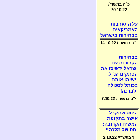
כ"ה בתשרי/
20.10.22
על התערבות
האמריקאים
בבחירות בישראל
י"ט בתשרי/ 14.10.22
בבחירות
הקרובות עם
ישראל ידפיסו את
הפתקים הנ"ל,
וישימו אותם
בכותל לסגולה
ולברכה!
י"ב בתשרי/ 7.10.22
היחס שתקבל
אישה בתקופת
המשיח הקרובה:
יחס של מלכה!!
ז' בתשרי/ 2.10.22