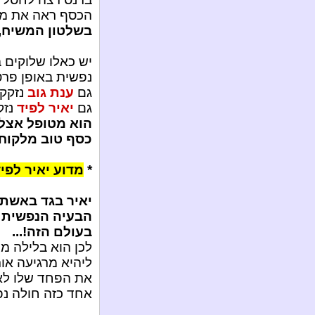
הכסף ראה את מאי
בשלטון המשיח, 
יש כאלו שלוקים 
נפשית באופן פרט
גם
ענת גוב
נזקקה
גם
יאיר לפיד
נזק
הוא מטופל אצל 
כסף טוב מלקוחו
*
מדוע יאיר לפי
יאיר בגד באשתו
הבעיה הנפשית ש
בעולם הזה!...
לכן הוא בלילה מתח
ליהיא מרגיעה אות
את הפחד שלו לא 
אחד כזה חולה נפש