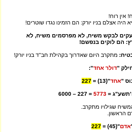
! אין רוח!
 היה אצלם בניו יורק: הם הזמינו נגדו שוטרים!
עקים לבקש משיח, לא מפרסמים משיח, לא
: הם לוקים בנפשם!
טיח:
מתקרב היום שאדרוך בקהילת חב"ד בניו יורק!
ילק "
דולר אחד
":
אחד
"(13) =
227
'תשע"ג =
5773
= 227 – 6000
משיח שגילויו מתקרב.
ם הראשון.
אדם
"(45) =
227