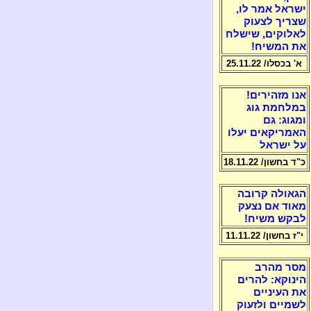
ישראל אמר לו,
שצריך לצעוק
לאלוקים, שישלח
את המשיח!
א' בכסלו/ 25.11.22
אנו מזהירים!
במלחמת גוג
ומגוג: גם
האמריקאים יעלו
על ישראל
כ"ד בחשון/ 18.11.22
הגאולה קרובה
מאוד אם נצעק
לבקש משיח!
י"ז בחשון/ 11.11.22
מסר מהרב
הינוקא: להרים
את העיניים
לשמיים ולזעוק