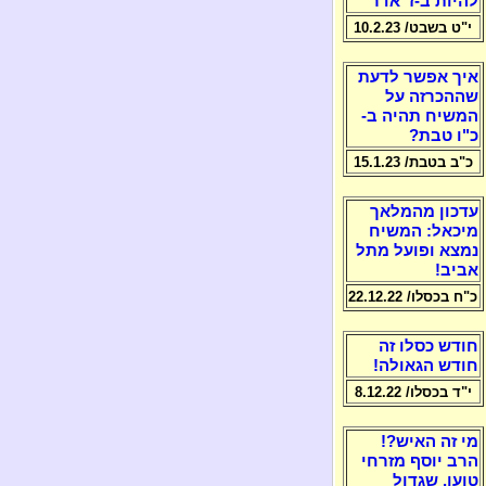
להיות ב-ז' אדר
י"ט בשבט/ 10.2.23
איך אפשר לדעת
שההכרזה על
המשיח תהיה ב-
כ"ו טבת?
כ"ב בטבת/ 15.1.23
עדכון מהמלאך
מיכאל: המשיח
נמצא ופועל מתל
אביב!
כ"ח בכסלו/ 22.12.22
חודש כסלו זה
חודש הגאולה!
י"ד בכסלו/ 8.12.22
מי זה האיש?!
הרב יוסף מזרחי
טוען, שגדול