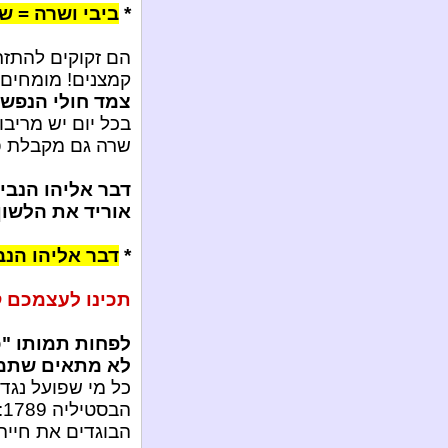
*
ביבי ושרה = ש
הם זקוקים להתזת 
קמצנים! מומחים
צמד חולי הנפש ש
בכל יום יש מריבו
שרה גם מקבלת פע
דבר אליהו הנבי
אוריד את הלשון
*
דבר אליהו הנב
תכינו לעצמכם ק
לפחות תמותו "כ
לא מתאים שתמות
כל מי שפועל נגד
ה
הבוגדים את חייה