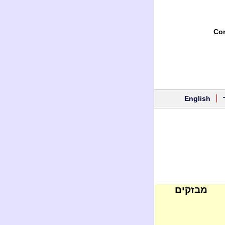
Con
English
מבזקים