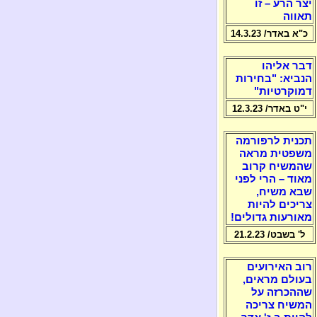
יצר הרע – זו
תאווה
כ"א באדר/ 14.3.23
דבר אליהו
הנביא: "בחירות
דמוקרטיות"
י"ט באדר/ 12.3.23
תכנית לרפורמה
משפטית מראה
שהמשיח קרוב
מאוד – הרי לפני
שבא משיח,
צריכים להיות
מאורעות גדולים!
ל' בשבט/ 21.2.23
רוב האירועים
בעולם מראים,
שההכרזה על
המשיח צריכה