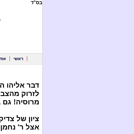
בס"ד
.
ראשי
אוד
דבר אליהו הנ
לזרוק מהצבא 
מרוסיה! גם 
ציון של צדיק
אצל ר' נחמן