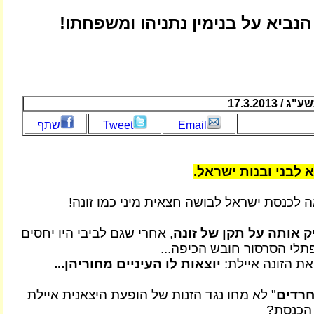
נביא על בנימין נתניהו ומשפחתו!
 17.3.2013
Email
Tweet
שתף
 לבני ובנות ישראל.
 לכנסת ישראל לבושה חצאית מיני כמו זונה!
ק אותה על תקן של זונה
, אחרי שגם לביבי היו יחסים
תלי הסרסור חובש הכיפה...
את הזונה איילת:
יוצאות לו העיניים מחוריהן...
רדים
" לא מחו נגד הזנות של הופעת היצאנית איילת
הכנסת?