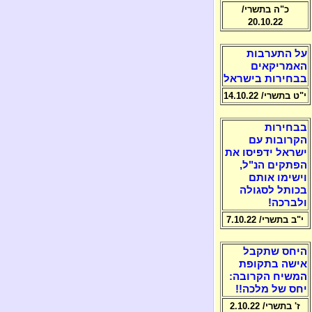
כ"ה בתשרי/
20.10.22
על התערבות
האמריקאים
בבחירות בישראל
י"ט בתשרי/ 14.10.22
בבחירות
הקרובות עם
ישראל ידפיסו את
הפתקים הנ"ל,
וישימו אותם
בכותל לסגולה
ולברכה!
י"ב בתשרי/ 7.10.22
היחס שתקבל
אישה בתקופת
המשיח הקרובה:
יחס של מלכה!!
ז' בתשרי/ 2.10.22