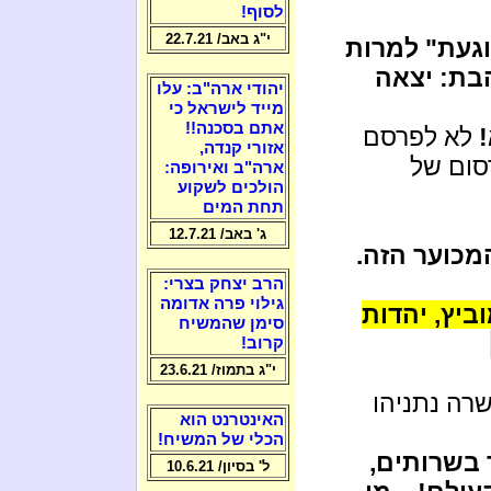
לסוף!
י"ג באב/ 22.7.21
וגעת" למרות
הבת: יצאה
יהודי ארה"ב: עלו
מייד לישראל כי
אתם בסכנה!!
לא לפרסם
אזורי קנדה,
סום של
ארה"ב ואירופה:
הולכים לשקוע
תחת המים
ג' באב/ 12.7.21
מכוער הזה.
הרב יצחק בצרי:
גילוי פרה אדומה
וביץ, יהדות
סימן שהמשיח
קרוב!
י"ג בתמוז/ 23.6.21
שרה נתניהו
האינטרנט הוא
הכלי של המשיח!
 בשרותים,
ל' בסיון/ 10.6.21