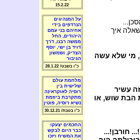
15.2.22
על המנהיגים
כן...
הנרדפים בידי
שאלה איך
אחיהם בני עמם
היהודים, החל
ממשה רבנו, דרך
דויד בן ישי, יוסף
הצדיק, ושמשון
, מי שלא עשה
הגיבור
כ"ו בשבט/ 28.1.22
מלחמת עולם
שלישית בין
זה עשיר
רוסיה לאוקראינה
ת הבת שוש, או
מתקרבת ביוזמת
נשיא רוסיה, פוטין
כ"ו בטבת/ 30.12.21
החכמים יצעקו
... חורבן!...
כבר היום לבקש
את המשיח ויזכו
ביכולתה היה