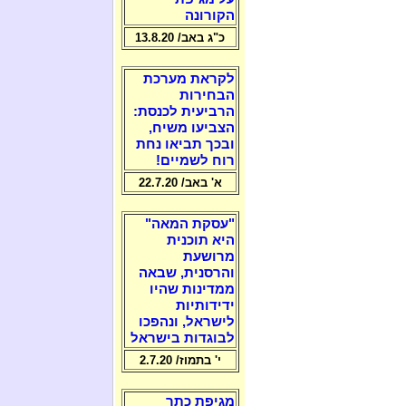
הקורונה
כ"ג באב/ 13.8.20
לקראת מערכת
הבחירות
הרביעית לכנסת:
הצביעו משיח,
ובכך תביאו נחת
רוח לשמיים!
א' באב/ 22.7.20
"עסקת המאה"
היא תוכנית
מרושעת
והרסנית, שבאה
ממדינות שהיו
ידידותיות
לישראל, ונהפכו
לבוגדות בישראל
י' בתמוז/ 2.7.20
מגיפת כתר