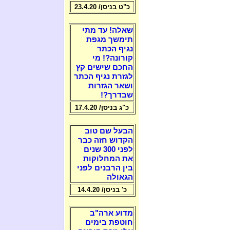
כ"ט בניסן/ 23.4.20
שאלה! עד מתי
תימשך מגפת
נגיף הכתר
קורונה?! מי
החכם שישים קץ
לגזרת נגיף הכתר
ושאר הגזרות
שבדרך?!
כ"ג בניסן/ 17.4.20
הבעל שם טוב
הקדוש חזה כבר
לפני 300 שנים
את המחלוקות
בין הרבנים לפני
הגאולה
כ' בניסן/ 14.4.20
מדוע ארה"ב
חוטפת בימים