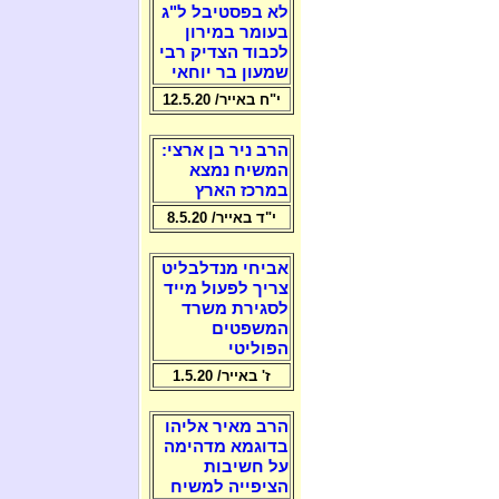
לא בפסטיבל ל"ג
בעומר במירון
לכבוד הצדיק רבי
שמעון בר יוחאי
י"ח באייר/ 12.5.20
הרב ניר בן ארצי:
המשיח נמצא
במרכז הארץ
י"ד באייר/ 8.5.20
אביחי מנדלבליט
צריך לפעול מייד
לסגירת משרד
המשפטים
הפוליטי
ז' באייר/ 1.5.20
הרב מאיר אליהו
בדוגמא מדהימה
על חשיבות
הציפייה למשיח