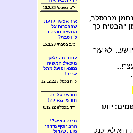
להיות ב-ז' אדר
י"ט בשבט/ 10.2.23
נחמן מברסלב,
איך אפשר לדעת
ן "הבטיח כך
שההכרזה על
המשיח תהיה ב-
כ"ו טבת?
כ"ב בטבת/ 15.1.23
ושע... לא עזר
עדכון מהמלאך
מיכאל: המשיח
ר!...
נמצא ופועל מתל
אביב!
כ"ח בכסלו/ 22.12.22
חודש כסלו זה
חודש הגאולה!
ים: יותר
י"ד בכסלו/ 8.12.22
מי זה האיש?!
הרב יוסף מזרחי
 הוא לא יכנס
טוען, שגדול