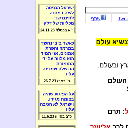
ישראל הכניסה
לעזה במתנה
לחינם שני
Twee
שתף
מכליות של דלק
י"א בכסלו/ 24.11.23
נשיא עולם
כאשר ביבי נחשד
במרמה והפרת
אמונים, אזי תמיד
הוא מלווה על ידי
רץ ובעולם.
התזמורת
הכושלת שמגינה
עליו
העולם
ח' באב/ 26.7.23
על הפיגוע שהיה
בצומת מגידו,
וישראל לא הגיבה
עליו
: תרם
כ"ב בסיון/ 11.6.23
 לרב
אליעזר