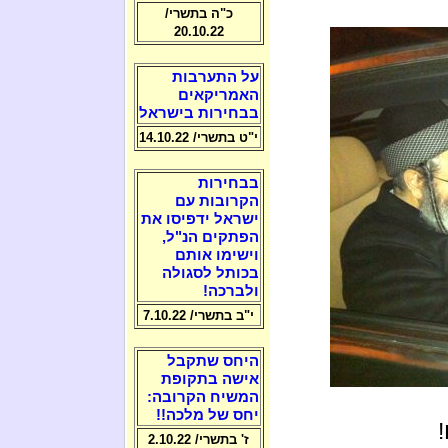
כ"ה בתשרי/
20.10.22
על התערבות
האמריקאים
בבחירות בישראל
י"ט בתשרי/ 14.10.22
בבחירות
הקרובות עם
ישראל ידפיסו את
הפתקים הנ"ל,
וישימו אותם
בכותל לסגולה
ולברכה!
י"ב בתשרי/ 7.10.22
היחס שתקבל
אישה בתקופת
המשיח הקרובה:
יחס של מלכה!!
ז' בתשרי/ 2.10.22