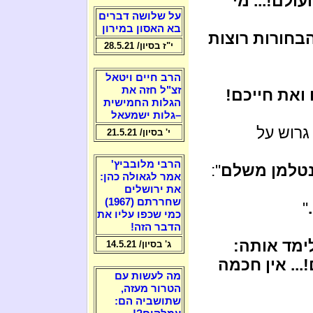
לם!... מי
על שלושה דברים
בא האסון במירון
בחורות רוצות
י"ז בסיון/ 28.5.21
הרב חיים ויטאל
זצ"ל חזה את
ואת חייכם!
הגלות החמישית
–גלות ישמעאל
גרוש על
י' בסיון/ 21.5.21
הרבי מלובביץ'
נטלמן משלם
":
אמר לגאולה כהן:
את ירושלים
שחררתם (1967)
"
כמי שכפו עליו את
הדבר הזה!
ימד אותה:
ג' בסיון/ 14.5.21
.. אין חכמה
מה לעשות עם
הטרור מעזה,
שתושביה הם: