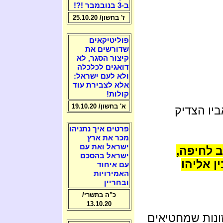
ב-3 בנובמבר !?!
ז' בחשון/ 25.10.20
פוליטיקאים
שדורשים את
קיצור הסגר, לא
דואגים לכלכלה
ולא לעם ישראל:
אלא לצבירת עוד
קולות!
א' בחשון/ 19.10.20
ביו הצדיק
פרטים איך נתניהו
מכר את ארץ
ישראל ואת עם
ל אביב לחיפה,
ישראל בהסכם
ה 18:30 דובר בין אליהו
עם איחוד
האמירויות
ובחריין
כ"ה בתשרי/
13.10.20
ונות שמחטיאים