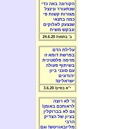
הקורונה באה כדי
שנתעורר ונינצל
מגזרות קשות פי
כמה בתנאי
שנצעק לאלוקים
ונבקש משיח
ב' בתמוז/ 24.6.20
עלילת הדם
בפרשת דומא זו
מזימה פלסטינית
בשיתוף פעולה
עם סוכני ביון
יהודונים
ישראלים!
י"א בסיון/ 3.6.20
ה' לא רוצה
לראותכם באומן!
גם לא בברוקלין
בציון של הצדיק
הרבי
מליובאוויטש! וגם