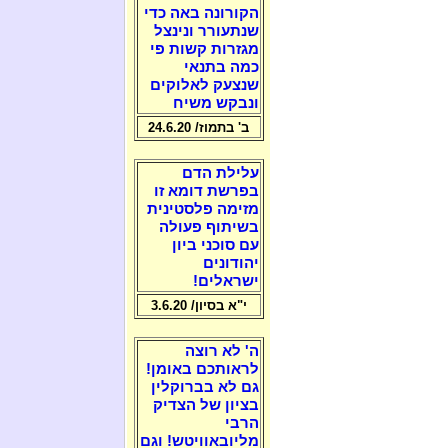
הקורונה באה כדי
שנתעורר ונינצל
מגזרות קשות פי
כמה בתנאי
שנצעק לאלוקים
ונבקש משיח
ב' בתמוז/ 24.6.20
עלילת הדם
בפרשת דומא זו
מזימה פלסטינית
בשיתוף פעולה
עם סוכני ביון
יהודונים
ישראלים!
י"א בסיון/ 3.6.20
ה' לא רוצה
לראותכם באומן!
גם לא בברוקלין
בציון של הצדיק
הרבי
מליובאוויטש! וגם