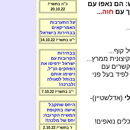
: הם נאפו עם
כ"ה בתשרי/
20.10.22
ך עם
חוה
...
על התערבות
!
האמריקאים
בבחירות בישראל
י"ט בתשרי/ 14.10.22
קוף...
בבחירות
צונית ממרץ...
הקרובות עם
ישראל ידפיסו את
קשרים עם
הפתקים הנ"ל,
לפיד בעל פני
וישימו אותם
בכותל לסגולה
ולברכה!
י"ב בתשרי/ 7.10.22
לי
(אדלשטיין)-
היחס שתקבל
אישה בתקופת
המשיח הקרובה:
כלים נואפים!
יחס של מלכה!!
ז' בתשרי/ 2.10.22