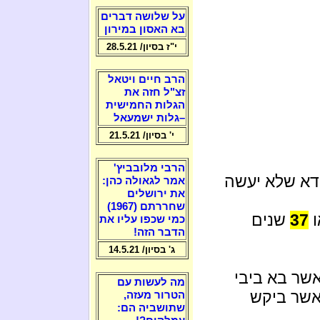
על שלושה דברים
בא האסון במירון
י"ז בסיון/ 28.5.21
הרב חיים ויטאל
זצ"ל חזה את
הגלות החמישית
–גלות ישמעאל
י' בסיון/ 21.5.21
הרבי מלובביץ'
ודא שלא יעשה
אמר לגאולה כהן:
את ירושלים
שחררתם (1967)
37
שנים
כמי שכפו עליו את
הדבר הזה!
ג' בסיון/ 14.5.21
שר בא ביבי
מה לעשות עם
אשר ביקש
הטרור מעזה,
שתושביה הם: