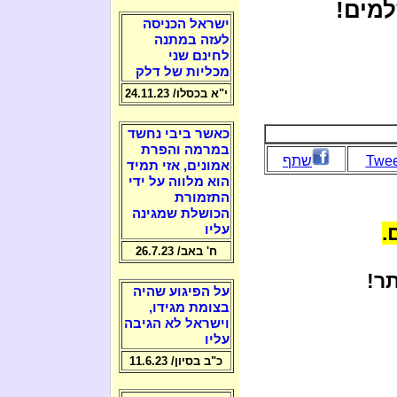
למים!
ישראל הכניסה
לעזה במתנה
לחינם שני
מכליות של דלק
י"א בכסלו/ 24.11.23
כאשר ביבי נחשד
במרמה והפרת
Twee
שתף
אמונים, אזי תמיד
הוא מלווה על ידי
התזמורת
הכושלת שמגינה
.
עליו
ח' באב/ 26.7.23
ר!
על הפיגוע שהיה
בצומת מגידו,
וישראל לא הגיבה
עליו
כ"ב בסיון/ 11.6.23