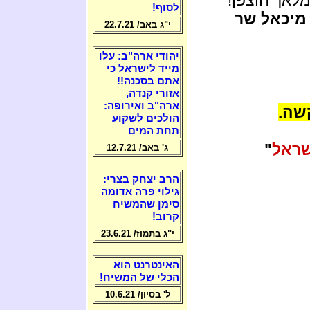
לסוף!
 מיכאל שר
י"ג באב/ 22.7.21
יהודי ארה"ב: עלו
מייד לישראל כי
אתם בסכנה!!
אזורי קנדה,
ארה"ב ואירופה:
שה.
הולכים לשקוע
תחת המים
שראל
"
ג' באב/ 12.7.21
הרב יצחק בצרי:
גילוי פרה אדומה
סימן שהמשיח
קרוב!
י"ג בתמוז/ 23.6.21
האינטרנט הוא
הכלי של המשיח!
ל' בסיון/ 10.6.21