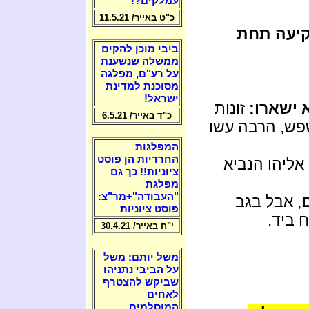
עמלקים?!
כ"ט באייר/ 11.5.21
ו שקיעה תחת
ביבי מוכן להקים
ממשלה שנשענת
על רע"ם, מפלגה
מסוכנת למדינת
ישראל!
 ישארו:
זונות
כ"ד באייר/ 6.5.21
שפש, הרבה עשו
המפלגות
החרדיות הן פוסט
אליהו הנביא
ציוניות!! כך גם
מפלגת
"העבודה"+מר"צ:
, אבל בגב
פוסט ציוניות
 ביד.
י"ח באייר/ 30.4.21
משל יותם: משל
על הביבי נתניהו
שביקש להצטרף
לאחים
המוסלמים