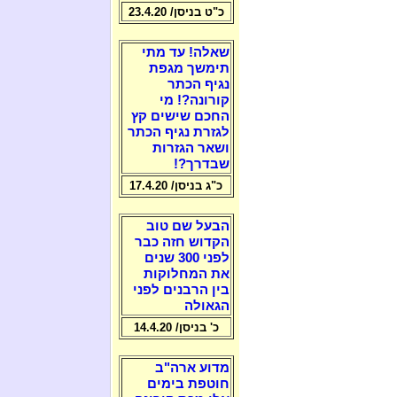
כ"ט בניסן/ 23.4.20
שאלה! עד מתי
תימשך מגפת
נגיף הכתר
קורונה?! מי
החכם שישים קץ
לגזרת נגיף הכתר
ושאר הגזרות
שבדרך?!
כ"ג בניסן/ 17.4.20
הבעל שם טוב
הקדוש חזה כבר
לפני 300 שנים
את המחלוקות
בין הרבנים לפני
הגאולה
כ' בניסן/ 14.4.20
מדוע ארה"ב
חוטפת בימים