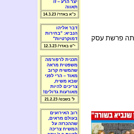
יצר הרע – זו
תאווה
כ"א באדר/ 14.3.23
דבר אליהו
הנביא: "בחירות
יתה פרשת עסק
דמוקרטיות"
י"ט באדר/ 12.3.23
תכנית לרפורמה
משפטית מראה
שהמשיח קרוב
מאוד – הרי לפני
שבא משיח,
צריכים להיות
מאורעות גדולים!
ל' בשבט/ 21.2.23
רוב האירועים
בעולם מראים,
שההכרזה על
המשיח צריכה