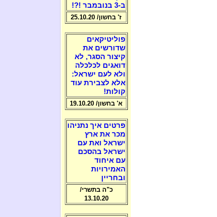
ב-3 בנובמבר !?!
ז' בחשון/ 25.10.20
פוליטיקאים
שדורשים את
קיצור הסגר, לא
דואגים לכלכלה
ולא לעם ישראל:
אלא לצבירת עוד
קולות!
א' בחשון/ 19.10.20
פרטים איך נתניהו
מכר את ארץ
ישראל ואת עם
ישראל בהסכם
עם איחוד
האמירויות
ובחריין
כ"ה בתשרי/
13.10.20