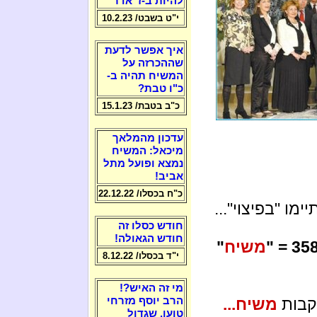
להיות ב-ז' אדר
י"ט בשבט/ 10.2.23
איך אפשר לדעת
שההכרזה על
המשיח תהיה ב-
כ"ו טבת?
כ"ב בטבת/ 15.1.23
עדכון מהמלאך
מיכאל: המשיח
נמצא ופועל מתל
אביב!
כ"ח בכסלו/ 22.12.22
מו "בפיצוי"...
חודש כסלו זה
חודש הגאולה!
משיח
"
י"ד בכסלו/ 8.12.22
מי זה האיש?!
עקבות
משיח...
הרב יוסף מזרחי
טוען, שגדול