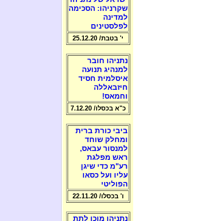
שקרניהו: הסכימה
למדינה
לפלסטינים
י' בטבת/ 25.12.20
נתניהו חובר
למנהיג תנועה
איסלמית חסיד
חיזבאללה
וחמאס!
כ"א בכסלו/ 7.12.20
ביבי כורת ברית
ומחלק שוחד
למנסור עבאס,
ראש מפלגת
רע"מ כדי שיגן
עליו ועל כסאו
הפוליטי
ו' בכסלו/ 22.11.20
נתניהו מוכן לתת