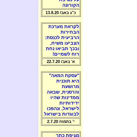
הקורונה
כ"ג באב/ 13.8.20
לקראת מערכת
הבחירות
הרביעית לכנסת:
הצביעו משיח,
ובכך תביאו נחת
רוח לשמיים!
א' באב/ 22.7.20
"עסקת המאה"
היא תוכנית
מרושעת
והרסנית, שבאה
ממדינות שהיו
ידידותיות
לישראל, ונהפכו
לבוגדות בישראל
י' בתמוז/ 2.7.20
מגיפת כתר