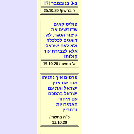
ב-3 בנובמבר !?!
ז' בחשון/ 25.10.20
פוליטיקאים
שדורשים את
קיצור הסגר, לא
דואגים לכלכלה
ולא לעם ישראל:
אלא לצבירת עוד
קולות!
א' בחשון/ 19.10.20
פרטים איך נתניהו
מכר את ארץ
ישראל ואת עם
ישראל בהסכם
עם איחוד
האמירויות
ובחריין
כ"ה בתשרי/
13.10.20