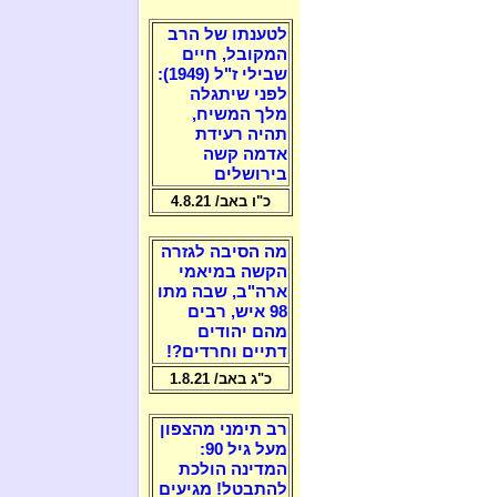
לטענתו של הרב
המקובל, חיים
שבילי ז"ל (1949):
לפני שיתגלה
מלך המשיח,
תהיה רעידת
אדמה קשה
בירושלים
כ"ו באב/ 4.8.21
מה הסיבה לגזרה
הקשה במיאמי
ארה"ב, שבה מתו
98 איש, רבים
מהם יהודים
דתיים וחרדים?!
כ"ג באב/ 1.8.21
רב תימני מהצפון
מעל גיל 90:
המדינה הולכת
להתבטל! מגיעים