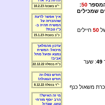
להיות ב-ז' אדר
 המספר
50
:
י"ט בשבט/ 10.2.23
ם שמכילים
איך אפשר לדעת
שההכרזה על
המשיח תהיה ב-
של
50
חיילים
כ"ו טבת?
כ"ב בטבת/ 15.1.23
עדכון מהמלאך
מיכאל: המשיח
נמצא ופועל מתל
אביב!
49
: שער
כ"ח בכסלו/ 22.12.22
חודש כסלו זה
חודש הגאולה!
י"ד בכסלו/ 8.12.22
כרת משאול כנף
מי זה האיש?!
הרב יוסף מזרחי
טוען, שגדול