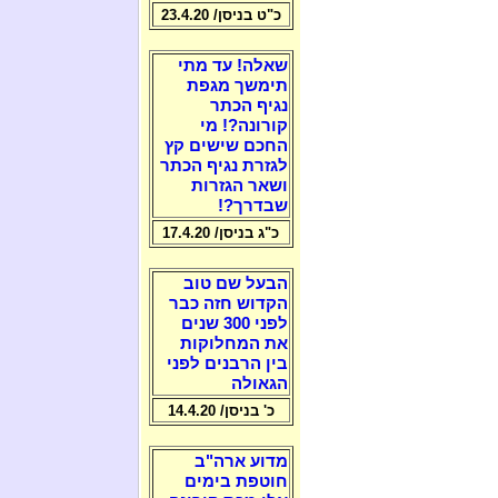
כ"ט בניסן/ 23.4.20
שאלה! עד מתי
תימשך מגפת
נגיף הכתר
קורונה?! מי
החכם שישים קץ
לגזרת נגיף הכתר
ושאר הגזרות
שבדרך?!
כ"ג בניסן/ 17.4.20
הבעל שם טוב
הקדוש חזה כבר
לפני 300 שנים
את המחלוקות
בין הרבנים לפני
הגאולה
כ' בניסן/ 14.4.20
מדוע ארה"ב
חוטפת בימים