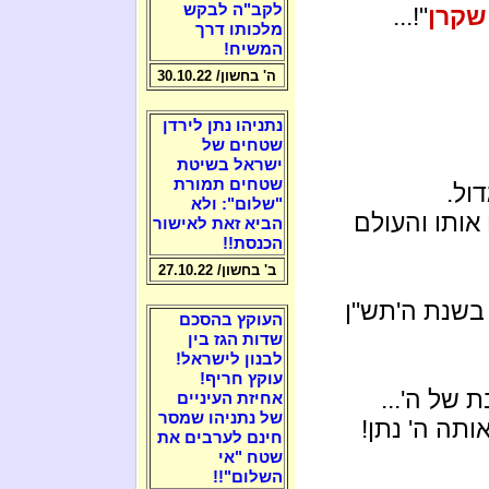
לקב"ה לבקש
שקרן
"!...
מלכותו דרך
המשיח!
ה' בחשון/ 30.10.22
נתניהו נתן לירדן
שטחים של
ישראל בשיטת
שטחים תמורת
"שלום": ולא
אותו והעולם
הביא זאת לאישור
הכנסת!!
ב' בחשון/ 27.10.22
בשנת ה'תש"ן
העוקץ בהסכם
שדות הגז בין
לבנון לישראל!
עוקץ חריף!
של ה'...
אחיזת העיניים
של נתניהו שמסר
תה ה' נתן!
חינם לערבים את
שטח "אי
השלום"!!