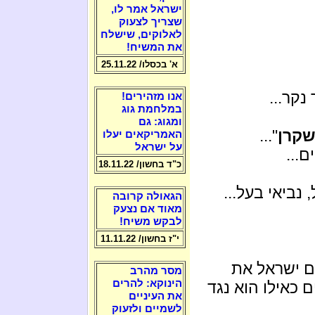
ישראל אמר לו,
שצריך לצעוק
לאלוקים, שישלח
את המשיח!
א' בכסלו/ 25.11.22
נקר...
אנו מזהירים!
במלחמת גוג
ומגוג: גם
קרן
"...
האמריקאים יעלו
על ישראל
ם...
כ"ד בחשון/ 18.11.22
נביאי בעל...
הגאולה קרובה
מאוד אם נצעק
לבקש משיח!
י"ז בחשון/ 11.11.22
ם ישראל את
מסר מהרב
הינוקא: להרים
כאילו הוא נגד
את העיניים
לשמיים ולזעוק