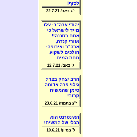
לסוף!
י"ג באב/ 22.7.21
יהודי ארה"ב: עלו
מייד לישראל כי
אתם בסכנה!!
אזורי קנדה,
ארה"ב ואירופה:
הולכים לשקוע
תחת המים
ג' באב/ 12.7.21
הרב יצחק בצרי:
גילוי פרה אדומה
סימן שהמשיח
קרוב!
י"ג בתמוז/ 23.6.21
האינטרנט הוא
הכלי של המשיח!
ל' בסיון/ 10.6.21