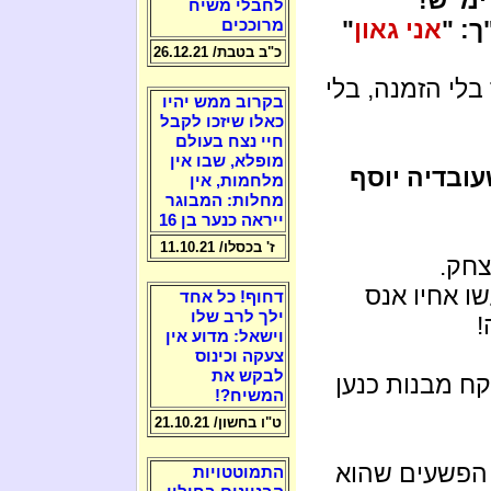
לחבלי משיח
: "
אני גאון
"
מרוככים
כ"ב בטבת/ 26.12.21
בלי הזמנה, בלי
בקרוב ממש יהיו
כאלו שיזכו לקבל
חיי נצח בעולם
מופלא, שבו אין
ובדיה יוסף
מלחמות, אין
מחלות: המבוגר
ייראה כנער בן 16
ז' בכסלו/ 11.10.21
צחק.
שו אחיו אנס
דחוף! כל אחד
ילך לרב שלו
וישאל: מדוע אין
צעקה וכינוס
לבקש את
קח מבנות כנען
המשיח?!
ט"ו בחשון/ 21.10.21
 הפשעים שהוא
התמוטטויות