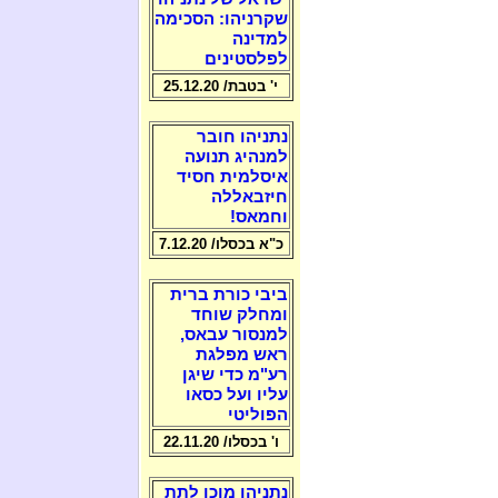
שקרניהו: הסכימה
למדינה
לפלסטינים
י' בטבת/ 25.12.20
נתניהו חובר
למנהיג תנועה
איסלמית חסיד
חיזבאללה
וחמאס!
כ"א בכסלו/ 7.12.20
ביבי כורת ברית
ומחלק שוחד
למנסור עבאס,
ראש מפלגת
רע"מ כדי שיגן
עליו ועל כסאו
הפוליטי
ו' בכסלו/ 22.11.20
נתניהו מוכן לתת