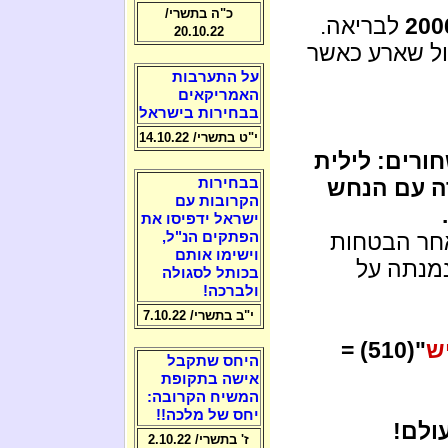
כ"ה בתשרי/
200
לבריאה.
20.10.22
ול שארע כאשר
על התערבות
האמריקאים
בבחירות בישראל
י"ט בתשרי/ 14.10.22
ורים: לילית
ה עם הנחש
בבחירות
הקרובות עם
ישראל ידפיסו את
חר הבטחות
הפתקים הנ"ל,
וישימו אותם
מנתה על
בכותל לסגולה
ולברכה!
י"ב בתשרי/ 7.10.22
ש
"(510) =
היחס שתקבל
אישה בתקופת
המשיח הקרובה:
יחס של מלכה!!
ולם!
ז' בתשרי/ 2.10.22