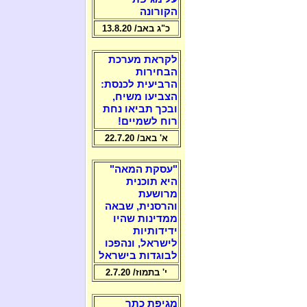
הקורונה
כ"ג באב/ 13.8.20
לקראת מערכת
הבחירות
הרביעית לכנסת:
הצביעו משיח,
ובכך תביאו נחת
רוח לשמיים!
א' באב/ 22.7.20
"עסקת המאה"
היא תוכנית
מרושעת
והרסנית, שבאה
ממדינות שהיו
ידידותיות
לישראל, ונהפכו
לבוגדות בישראל
י' בתמוז/ 2.7.20
מגיפת כתר