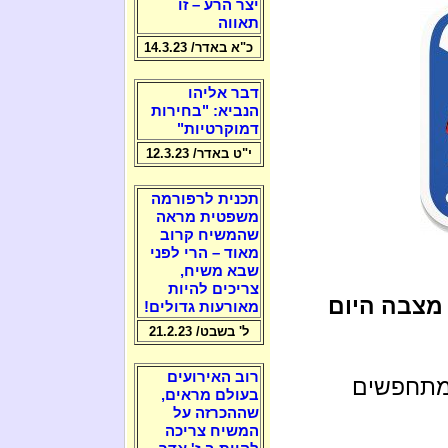
יצר הרע – זו
תאווה
כ"א באדר/ 14.3.23
דבר אליהו
הנביא: "בחירות
דמוקרטיות"
י"ט באדר/ 12.3.23
תכנית לרפורמה
משפטית מראה
שהמשיח קרוב
מאוד – הרי לפני
שבא משיח,
צריכים להיות
מצבה היום
מאורעות גדולים!
ל' בשבט/ 21.2.23
רוב האירועים
שמתחפשים
בעולם מראים,
שההכרזה על
המשיח צריכה