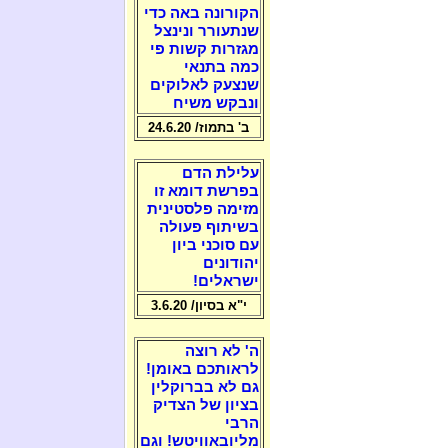
הקורונה באה כדי
שנתעורר ונינצל
מגזרות קשות פי
כמה בתנאי
שנצעק לאלוקים
ונבקש משיח
ב' בתמוז/ 24.6.20
עלילת הדם
בפרשת דומא זו
מזימה פלסטינית
בשיתוף פעולה
עם סוכני ביון
יהודונים
ישראלים!
י"א בסיון/ 3.6.20
ה' לא רוצה
לראותכם באומן!
גם לא בברוקלין
בציון של הצדיק
הרבי
מליובאוויטש! וגם