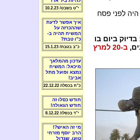
להיות ב-ז' אדר
י"ט בשבט/ 10.2.23
יה לפני פסח
איך אפשר לדעת
שההכרזה על
המשיח תהיה ב-
 בדיוק ביום בו
כ"ו טבת?
ב-20 למרץ
כ"ב בטבת/ 15.1.23
עדכון מהמלאך
מיכאל: המשיח
נמצא ופועל מתל
אביב!
כ"ח בכסלו/ 22.12.22
חודש כסלו זה
חודש הגאולה!
י"ד בכסלו/ 8.12.22
מי זה האיש?!
הרב יוסף מזרחי
טוען, שגדול