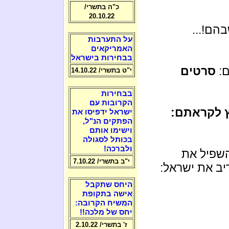
כ"ה בתשרי/
20.10.22
הם!...
על התערבות
האמריקאים
בבחירות בישראל
ם:
סרטים
י"ט בתשרי/ 14.10.22
בבחירות
הקרובות עם
ץ לקראתם:
ישראל ידפיסו את
הפתקים הנ"ל,
וישימו אותם
בכותל לסגולה
ולברכה!
השפיל את
י"ב בתשרי/ 7.10.22
יב את ישראל:
היחס שתקבל
אישה בתקופת
המשיח הקרובה:
יחס של מלכה!!
ז' בתשרי/ 2.10.22