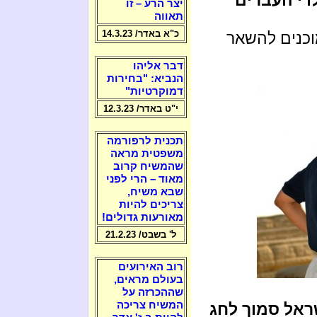
יצר הרע – זו
תאווה
כ"א באדר/ 14.3.23
וכנים להשאר
דבר אליהו
הנביא: "בחירות
דמוקרטיות"
י"ט באדר/ 12.3.23
תכנית לרפורמה
משפטית מראה
שהמשיח קרוב
מאוד – הרי לפני
שבא משיח,
צריכים להיות
מאורעות גדולים!
ל' בשבט/ 21.2.23
רוב האירועים
בעולם מראים,
שההכרזה על
המשיח צריכה
ראל סמוך לחג