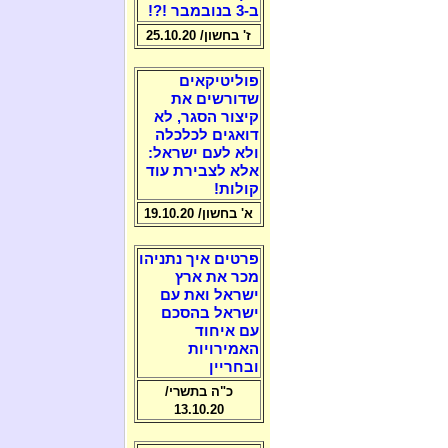
ב-3 בנובמבר !?!
ז' בחשון/ 25.10.20
פוליטיקאים
שדורשים את
קיצור הסגר, לא
דואגים לכלכלה
ולא לעם ישראל:
אלא לצבירת עוד
קולות!
א' בחשון/ 19.10.20
פרטים איך נתניהו
מכר את ארץ
ישראל ואת עם
ישראל בהסכם
עם איחוד
האמירויות
ובחריין
כ"ה בתשרי/
13.10.20