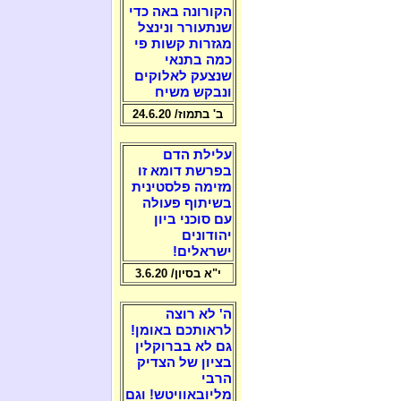
הקורונה באה כדי
שנתעורר ונינצל
מגזרות קשות פי
כמה בתנאי
שנצעק לאלוקים
ונבקש משיח
ב' בתמוז/ 24.6.20
עלילת הדם
בפרשת דומא זו
מזימה פלסטינית
בשיתוף פעולה
עם סוכני ביון
יהודונים
ישראלים!
י"א בסיון/ 3.6.20
ה' לא רוצה
לראותכם באומן!
גם לא בברוקלין
בציון של הצדיק
הרבי
מליובאוויטש! וגם