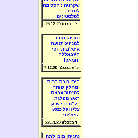
שקרניהו: הסכימה
למדינה
לפלסטינים
י' בטבת/ 25.12.20
נתניהו חובר
למנהיג תנועה
איסלמית חסיד
חיזבאללה
וחמאס!
כ"א בכסלו/ 7.12.20
ביבי כורת ברית
ומחלק שוחד
למנסור עבאס,
ראש מפלגת
רע"מ כדי שיגן
עליו ועל כסאו
הפוליטי
ו' בכסלו/ 22.11.20
נתניהו מוכן לתת