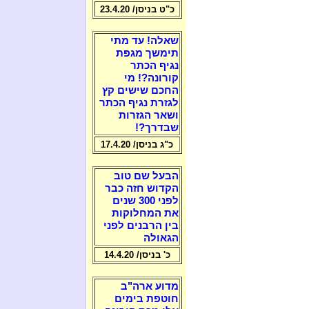
כ"ט בניסן/ 23.4.20
שאלה! עד מתי
תימשך מגפת
נגיף הכתר
קורונה?! מי
החכם שישים קץ
לגזרת נגיף הכתר
ושאר הגזרות
שבדרך?!
כ"ג בניסן/ 17.4.20
הבעל שם טוב
הקדוש חזה כבר
לפני 300 שנים
את המחלוקות
בין הרבנים לפני
הגאולה
כ' בניסן/ 14.4.20
מדוע ארה"ב
חוטפת בימים