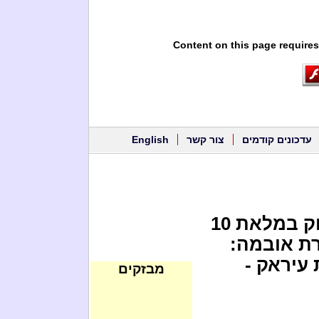
Content on this page requires
עדכונים קודמים
צור קשר
English
אובמה הגיע לארץ ב-20 למרץ, בדיוק במלאת 10
ת אובמה:
עיראק -
מבזקים