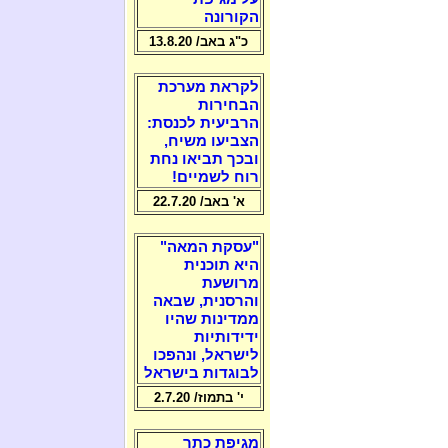
הקורונה
כ"ג באב/ 13.8.20
לקראת מערכת
הבחירות
הרביעית לכנסת:
הצביעו משיח,
ובכך תביאו נחת
רוח לשמיים!
א' באב/ 22.7.20
"עסקת המאה"
היא תוכנית
מרושעת
והרסנית, שבאה
ממדינות שהיו
ידידותיות
לישראל, ונהפכו
לבוגדות בישראל
י' בתמוז/ 2.7.20
מגיפת כתר