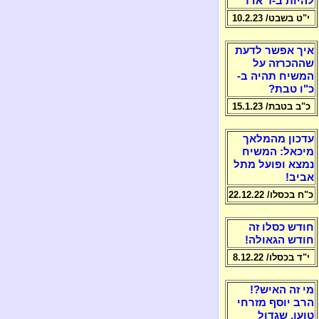
להיות ב-ז' אדר
י"ט בשבט/ 10.2.23
איך אפשר לדעת
שההכרזה על
המשיח תהיה ב-
כ"ו טבת?
כ"ב בטבת/ 15.1.23
עדכון מהמלאך
מיכאל: המשיח
נמצא ופועל מתל
אביב!
כ"ח בכסלו/ 22.12.22
חודש כסלו זה
חודש הגאולה!
י"ד בכסלו/ 8.12.22
מי זה האיש?!
הרב יוסף מזרחי
טוען, שגדול