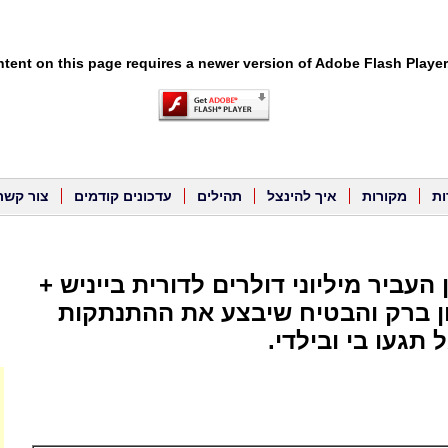
tent on this page requires a newer version of Adobe Flash Player
ות
מקורות
איך להינצל
תהילים
עדכונים קודמים
צור קשר
 העביר מיליוני דולרים לדורית בייניש +
 ברק והבטיח שיבצע את ההתנתקות
 תגעו בי ובילדי.