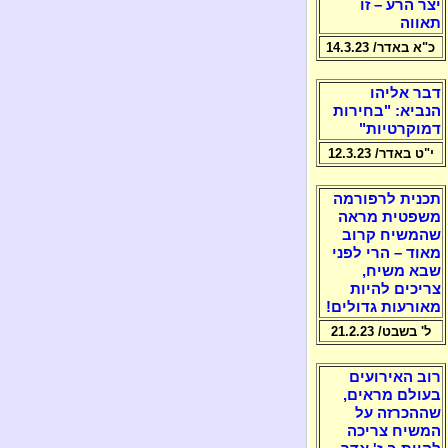
יצר הרע – זו
תאווה
כ"א באדר/ 14.3.23
דבר אליהו
הנביא: "בחירות
דמוקרטיות"
י"ט באדר/ 12.3.23
תכנית לרפורמה
משפטית מראה
שהמשיח קרוב
מאוד – הרי לפני
שבא משיח,
צריכים להיות
מאורעות גדולים!
ל' בשבט/ 21.2.23
רוב האירועים
בעולם מראים,
שההכרזה על
המשיח צריכה