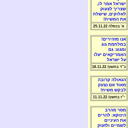
ישראל אמר לו,
שצריך לצעוק
לאלוקים, שישלח
את המשיח!
א' בכסלו/ 25.11.22
אנו מזהירים!
במלחמת גוג
ומגוג: גם
האמריקאים יעלו
על ישראל
כ"ד בחשון/ 18.11.22
הגאולה קרובה
מאוד אם נצעק
לבקש משיח!
י"ז בחשון/ 11.11.22
מסר מהרב
הינוקא: להרים
את העיניים
לשמיים ולזעוק