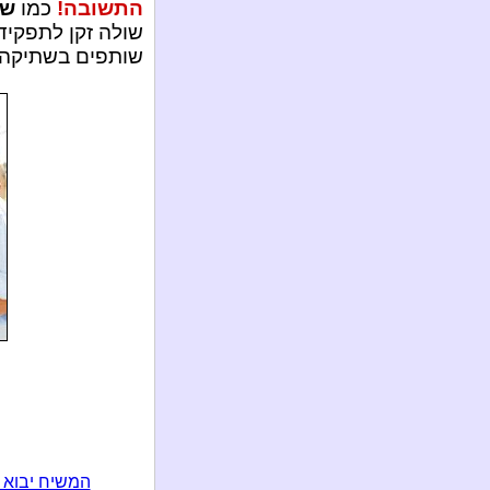
התשובה!
כמו
שג
שולה זקן לתפקיד
שותפים בשתיקה 
המשיח יבוא 