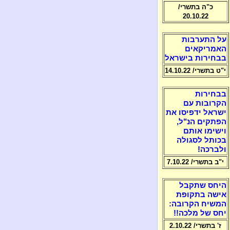
כ"ה בתשרי/
20.10.22
על התערבות
האמריקאים
בבחירות בישראל
י"ט בתשרי/ 14.10.22
בבחירות
הקרובות עם
ישראל ידפיסו את
הפתקים הנ"ל,
וישימו אותם
בכותל לסגולה
ולברכה!
י"ב בתשרי/ 7.10.22
היחס שתקבל
אישה בתקופת
המשיח הקרובה:
יחס של מלכה!!
ז' בתשרי/ 2.10.22