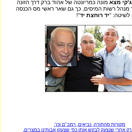
'קי מצא
מונה כמריונטה של אהוד ברק דרך הזונה
 מנהל רשות המיסים, כך גם שאר ראשי מס הכנסה
לשיטה: "
יד רוחצת יד
"!
מקורות מהתורה, נביאים, רמב"ם וכו':
רק אחרי שנצעק לבקש אותו כפי שצעקו אבותינו במצרים.