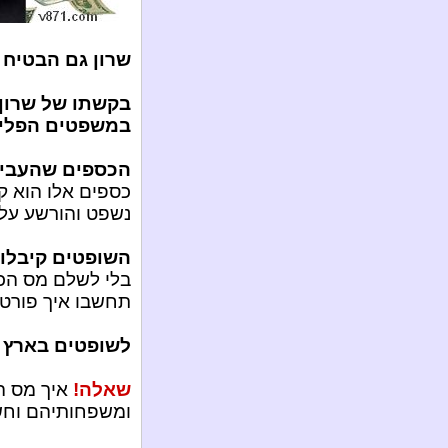
שרון גם הבטיח
בקשתו של שרון:
במשפטים הפלילי
הכספים שהעביר 
כספים אלו הוא ק
נשפט והורשע על 
השופטים קיבלו 
בלי לשלם מס הכנ
תחשבו איך פורטי
לשופטים בארץ י
שאלה!
איך מס ה
ומשפחותיהם וחשב