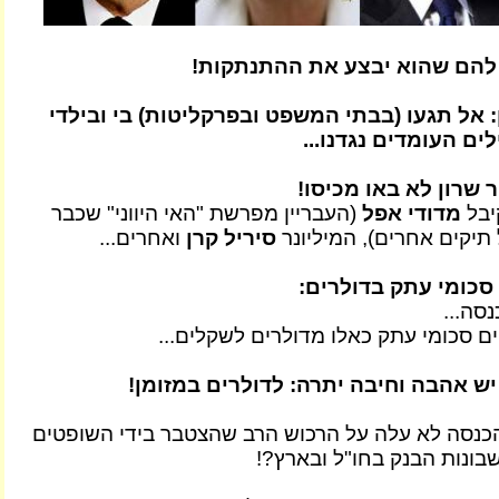
 להם שהוא יבצע את ההתנתקות!
 אל תגעו (בבתי המשפט ובפרקליטות) בי ובילדי
ם העומדים נגדנו...
שרון לא באו מכיסו!
יבל
מדודי אפל
(העבריין מפרשת "האי היווני" שכבר
תיקים אחרים), המיליונר
סיריל קרן
ואחרים...
סכומי עתק בדולרים:
סה...
ם סכומי עתק כאלו מדולרים לשקלים...
ש אהבה וחיבה יתרה: לדולרים במזומן!
כנסה לא עלה על הרכוש הרב שהצטבר בידי השופטים
ונות הבנק בחו"ל ובארץ?!