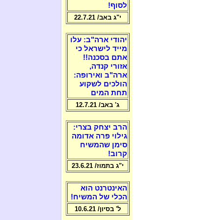
לסוף!
י"ג באב/ 22.7.21
יהודי ארה"ב: עלו
מייד לישראל כי
אתם בסכנה!!
אזורי קנדה,
ארה"ב ואירופה:
הולכים לשקוע
תחת המים
ג' באב/ 12.7.21
הרב יצחק בצרי:
גילוי פרה אדומה
סימן שהמשיח
קרוב!
י"ג בתמוז/ 23.6.21
האינטרנט הוא
הכלי של המשיח!
ל' בסיון/ 10.6.21