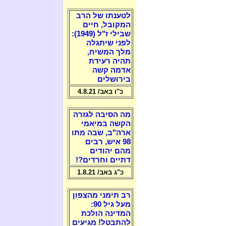
לטענתו של הרב
המקובל, חיים
שבילי ז"ל (1949):
לפני שיתגלה
מלך המשיח,
תהיה רעידת
אדמה קשה
בירושלים
כ"ו באב/ 4.8.21
מה הסיבה לגזרה
הקשה במיאמי
ארה"ב, שבה מתו
98 איש, רבים
מהם יהודים
דתיים וחרדים?!
כ"ג באב/ 1.8.21
רב תימני מהצפון
מעל גיל 90:
המדינה הולכת
להתבטל! מגיעים