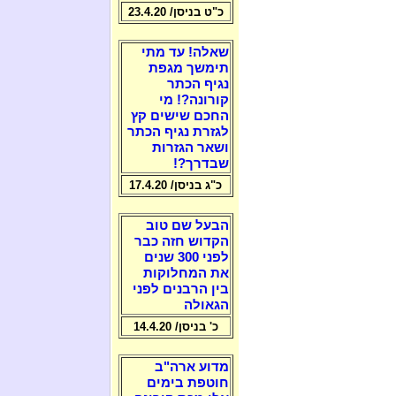
כ"ט בניסן/ 23.4.20
שאלה! עד מתי
תימשך מגפת
נגיף הכתר
קורונה?! מי
החכם שישים קץ
לגזרת נגיף הכתר
ושאר הגזרות
שבדרך?!
כ"ג בניסן/ 17.4.20
הבעל שם טוב
הקדוש חזה כבר
לפני 300 שנים
את המחלוקות
בין הרבנים לפני
הגאולה
כ' בניסן/ 14.4.20
מדוע ארה"ב
חוטפת בימים