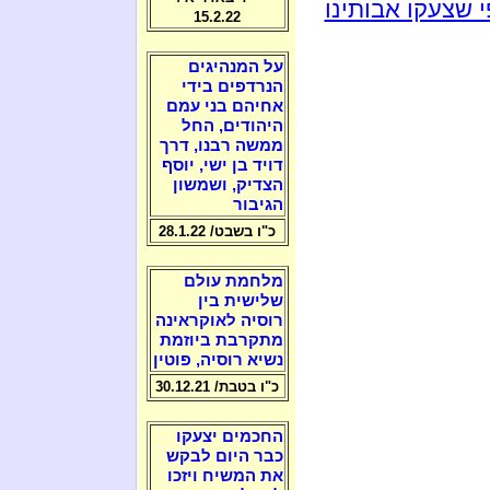
 שצעקו אבותינו
15.2.22
על המנהיגים
הנרדפים בידי
אחיהם בני עמם
היהודים, החל
ממשה רבנו, דרך
דויד בן ישי, יוסף
הצדיק, ושמשון
הגיבור
כ"ו בשבט/ 28.1.22
מלחמת עולם
שלישית בין
רוסיה לאוקראינה
מתקרבת ביוזמת
נשיא רוסיה, פוטין
כ"ו בטבת/ 30.12.21
החכמים יצעקו
כבר היום לבקש
את המשיח ויזכו