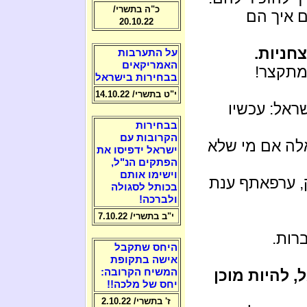
כ"ה בתשרי/
ם איך הם
20.10.22
חניות.
על התערבות
האמריקאים
 מתקצר!
בבחירות בישראל
י"ט בתשרי/ 14.10.22
ראל: עכשיו
בבחירות
הקרובות עם
לה אם מי שלא
ישראל ידפיסו את
הפתקים הנ"ל,
וישימו אותם
, ערפאתף ענת
בכותל לסגולה
ולברכה!
י"ב בתשרי/ 7.10.22
רות.
היחס שתקבל
אישה בתקופת
 להיות מוכן
המשיח הקרובה:
יחס של מלכה!!
ז' בתשרי/ 2.10.22