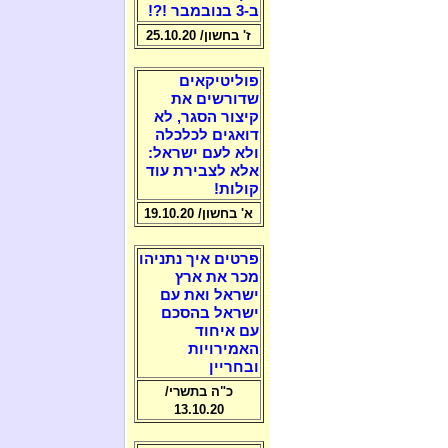
ב-3 בנובמבר !?!
ז' בחשון/ 25.10.20
פוליטיקאים
שדורשים את
קיצור הסגר, לא
דואגים לכלכלה
ולא לעם ישראל:
אלא לצבירת עוד
קולות!
א' בחשון/ 19.10.20
פרטים איך נתניהו
מכר את ארץ
ישראל ואת עם
ישראל בהסכם
עם איחוד
האמירויות
ובחריין
כ"ה בתשרי/
13.10.20