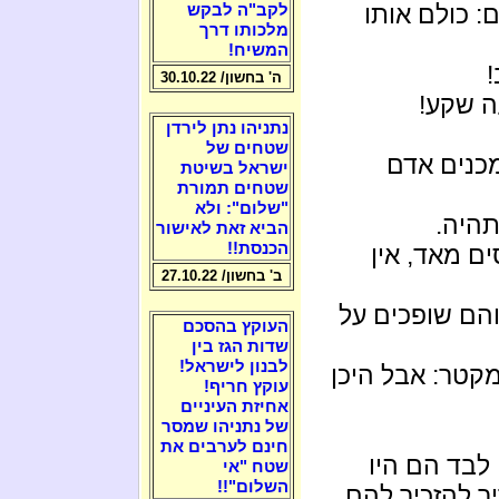
: כולם אותו
לקב"ה לבקש
מלכותו דרך
המשיח!
!
ה' בחשון/ 30.10.22
ה שקע!
נתניהו נתן לירדן
שטחים של
כנים אדם
ישראל בשיטת
שטחים תמורת
"שלום": ולא
תהיה.
הביא זאת לאישור
הכנסת!!
ם מאד, אין
ב' בחשון/ 27.10.22
והם שופכים על
העוקץ בהסכם
שדות הגז בין
לבנון לישראל!
מקטר: אבל היכן
עוקץ חריף!
אחיזת העיניים
של נתניהו שמסר
חינם לערבים את
לבד הם היו
שטח "אי
השלום"!!
ך להזכיר להם.