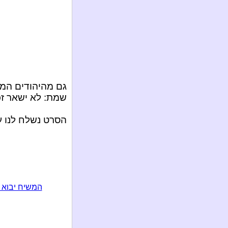
גם מהיהודים המש
שמת: לא ישאר זכ
הסרט נשלח לנו ע
המשיח יבוא 