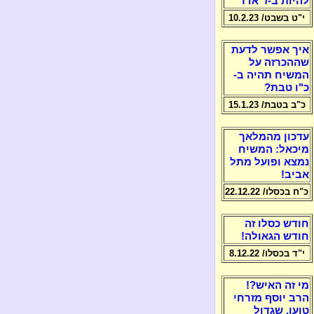
להיות ב-ז' אדר
י"ט בשבט/ 10.2.23
איך אפשר לדעת
שההכרזה על
המשיח תהיה ב-
כ"ו טבת?
כ"ב בטבת/ 15.1.23
עדכון מהמלאך
מיכאל: המשיח
נמצא ופועל מתל
אביב!
כ"ח בכסלו/ 22.12.22
חודש כסלו זה
חודש הגאולה!
י"ד בכסלו/ 8.12.22
מי זה האיש?!
הרב יוסף מזרחי
טוען, שגדול