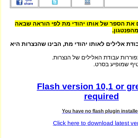
 את הספר של אותו יהודי מת לפי הוראה שבאה
הפנטגון.
ודת אלילים לאותו יהודי מת, הבינו שהנצרות היא
וררות עבודת האלילים של הנצרות.
יף שמופיע בסרט.
Flash version 10,1 or gre
required
You have no flash plugin install
Click here to download latest ve