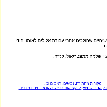
יחיים שהולכים אחרי עבודת אלילים לאותו יהודי
ר.
"י שלמה ממונטריאול, קנדה.
מקורות מהתורה, נביאים, רמב"ם וכו':
רק אחרי שנצעק לבקש אותו כפי שצעקו אבותינו במצרים.