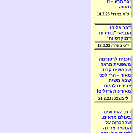
יצר הרע – זו
תאווה
כ"א באדר/ 14.3.23
דבר אליהו
הנביא: "בחירות
דמוקרטיות"
י"ט באדר/ 12.3.23
תכנית לרפורמה
משפטית מראה
שהמשיח קרוב
מאוד – הרי לפני
שבא משיח,
צריכים להיות
מאורעות גדולים!
ל' בשבט/ 21.2.23
רוב האירועים
בעולם מראים,
שההכרזה על
המשיח צריכה