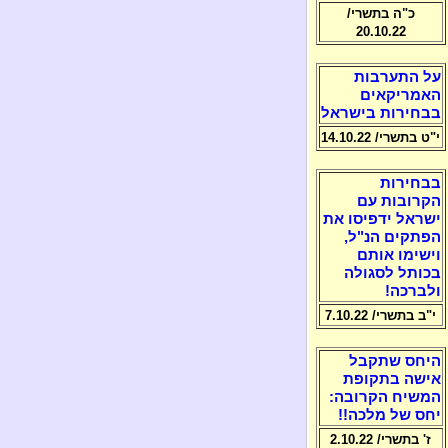
כ"ה בתשרי/
20.10.22
על התערבות
האמריקאים
בבחירות בישראל
י"ט בתשרי/ 14.10.22
בבחירות
הקרובות עם
ישראל ידפיסו את
הפתקים הנ"ל,
וישימו אותם
בכותל לסגולה
ולברכה!
י"ב בתשרי/ 7.10.22
היחס שתקבל
אישה בתקופת
המשיח הקרובה:
יחס של מלכה!!
ז' בתשרי/ 2.10.22