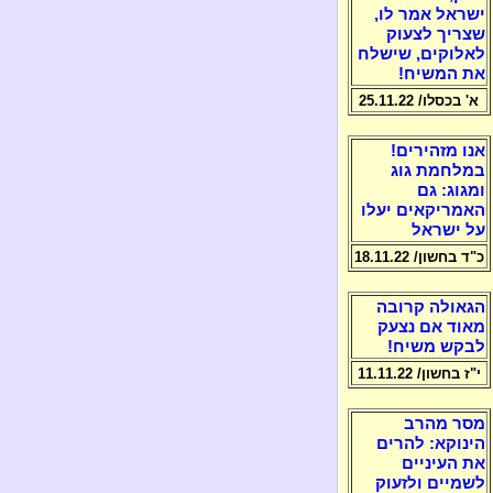
ישראל אמר לו,
שצריך לצעוק
לאלוקים, שישלח
את המשיח!
א' בכסלו/ 25.11.22
אנו מזהירים!
במלחמת גוג
ומגוג: גם
האמריקאים יעלו
על ישראל
כ"ד בחשון/ 18.11.22
הגאולה קרובה
מאוד אם נצעק
לבקש משיח!
י"ז בחשון/ 11.11.22
מסר מהרב
הינוקא: להרים
את העיניים
לשמיים ולזעוק