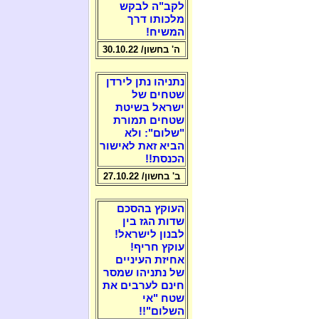
לקב"ה לבקש
מלכותו דרך
המשיח!
ה' בחשון/ 30.10.22
נתניהו נתן לירדן
שטחים של
ישראל בשיטת
שטחים תמורת
"שלום": ולא
הביא זאת לאישור
הכנסת!!
ב' בחשון/ 27.10.22
העוקץ בהסכם
שדות הגז בין
לבנון לישראל!
עוקץ חריף!
אחיזת העיניים
של נתניהו שמסר
חינם לערבים את
שטח "אי
השלום"!!