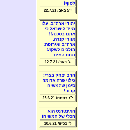
לסוף!
י"ג באב/ 22.7.21
יהודי ארה"ב: עלו
מייד לישראל כי
אתם בסכנה!!
אזורי קנדה,
ארה"ב ואירופה:
הולכים לשקוע
תחת המים
ג' באב/ 12.7.21
הרב יצחק בצרי:
גילוי פרה אדומה
סימן שהמשיח
קרוב!
י"ג בתמוז/ 23.6.21
האינטרנט הוא
הכלי של המשיח!
ל' בסיון/ 10.6.21