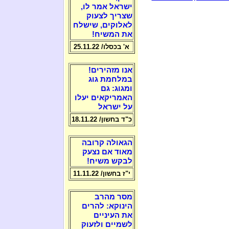
ישראל אמר לו,
שצריך לצעוק
לאלוקים, שישלח
את המשיח!
א' בכסלו/ 25.11.22
אנו מזהירים!
במלחמת גוג
ומגוג: גם
האמריקאים יעלו
על ישראל
כ"ד בחשון/ 18.11.22
הגאולה קרובה
מאוד אם נצעק
לבקש משיח!
י"ז בחשון/ 11.11.22
מסר מהרב
הינוקא: להרים
את העיניים
לשמיים ולזעוק