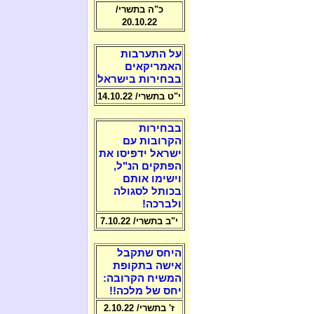
כ"ה בתשרי/
20.10.22
על התערבות
האמריקאים
בבחירות בישראל
י"ט בתשרי/ 14.10.22
בבחירות
הקרובות עם
ישראל ידפיסו את
הפתקים הנ"ל,
וישימו אותם
בכותל לסגולה
ולברכה!
י"ב בתשרי/ 7.10.22
היחס שתקבל
אישה בתקופת
המשיח הקרובה:
יחס של מלכה!!
ז' בתשרי/ 2.10.22