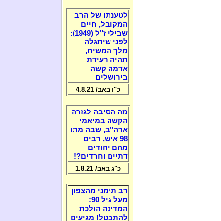
לטענתו של הרב
המקובל, חיים
שבילי ז"ל (1949):
לפני שיתגלה
מלך המשיח,
תהיה רעידת
אדמה קשה
בירושלים
כ"ו באב/ 4.8.21
מה הסיבה לגזרה
הקשה במיאמי
ארה"ב, שבה מתו
98 איש, רבים
מהם יהודים
דתיים וחרדים?!
כ"ג באב/ 1.8.21
רב תימני מהצפון
מעל גיל 90:
המדינה הולכת
להתבטל! מגיעים