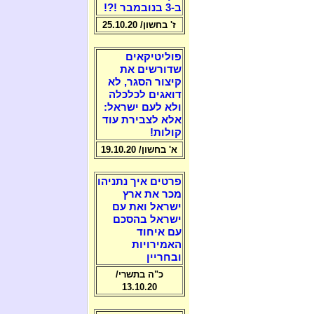
ב-3 בנובמבר !?!
ז' בחשון/ 25.10.20
פוליטיקאים
שדורשים את
קיצור הסגר, לא
דואגים לכלכלה
ולא לעם ישראל:
אלא לצבירת עוד
קולות!
א' בחשון/ 19.10.20
פרטים איך נתניהו
מכר את ארץ
ישראל ואת עם
ישראל בהסכם
עם איחוד
האמירויות
ובחריין
כ"ה בתשרי/
13.10.20