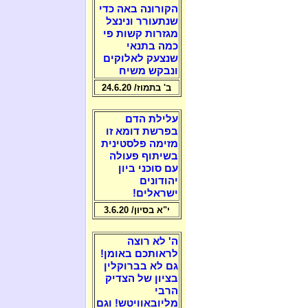
הקורונה באה כדי
שנתעורר ונינצל
מגזרות קשות פי
כמה בתנאי
שנצעק לאלוקים
ונבקש משיח
ב' בתמוז/ 24.6.20
עלילת הדם
בפרשת דומא זו
מזימה פלסטינית
בשיתוף פעולה
עם סוכני ביון
יהודונים
ישראלים!
י"א בסיון/ 3.6.20
ה' לא רוצה
לראותכם באומן!
גם לא בברוקלין
בציון של הצדיק
הרבי
מליובאוויטש! וגם