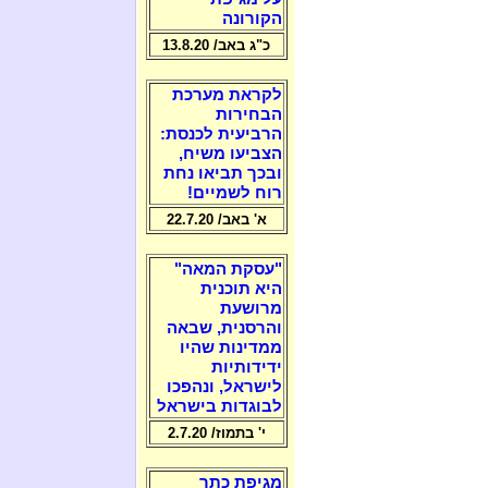
הקורונה
כ"ג באב/ 13.8.20
לקראת מערכת
הבחירות
הרביעית לכנסת:
הצביעו משיח,
ובכך תביאו נחת
רוח לשמיים!
א' באב/ 22.7.20
"עסקת המאה"
היא תוכנית
מרושעת
והרסנית, שבאה
ממדינות שהיו
ידידותיות
לישראל, ונהפכו
לבוגדות בישראל
י' בתמוז/ 2.7.20
מגיפת כתר