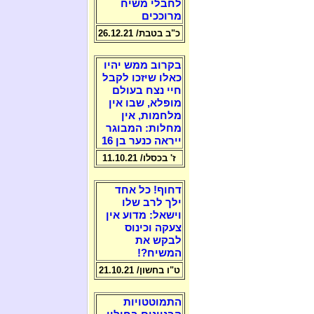
לחבלי משיח
מרוככים
כ"ב בטבת/ 26.12.21
בקרוב ממש יהיו
כאלו שיזכו לקבל
חיי נצח בעולם
מופלא, שבו אין
מלחמות, אין
מחלות: המבוגר
ייראה כנער בן 16
ז' בכסלו/ 11.10.21
דחוף! כל אחד
ילך לרב שלו
וישאל: מדוע אין
צעקה וכינוס
לבקש את
המשיח?!
ט"ו בחשון/ 21.10.21
התמוטטויות