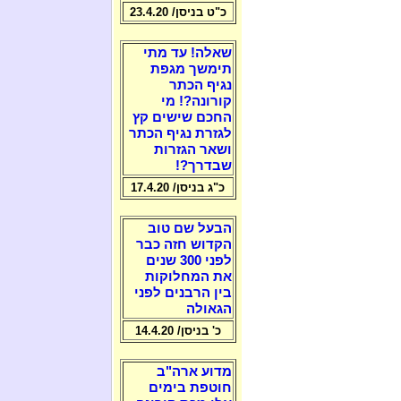
כ"ט בניסן/ 23.4.20
שאלה! עד מתי
תימשך מגפת
נגיף הכתר
קורונה?! מי
החכם שישים קץ
לגזרת נגיף הכתר
ושאר הגזרות
שבדרך?!
כ"ג בניסן/ 17.4.20
הבעל שם טוב
הקדוש חזה כבר
לפני 300 שנים
את המחלוקות
בין הרבנים לפני
הגאולה
כ' בניסן/ 14.4.20
מדוע ארה"ב
חוטפת בימים