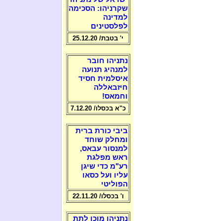
שקרניהו: הסכימה
למדינה
לפלסטינים
י' בטבת/ 25.12.20
נתניהו חובר
למנהיג תנועה
איסלמית חסיד
חיזבאללה
וחמאס!
כ"א בכסלו/ 7.12.20
ביבי כורת ברית
ומחלק שוחד
למנסור עבאס,
ראש מפלגת
רע"מ כדי שיגן
עליו ועל כסאו
הפוליטי
ו' בכסלו/ 22.11.20
נתניהו מוכן לתת