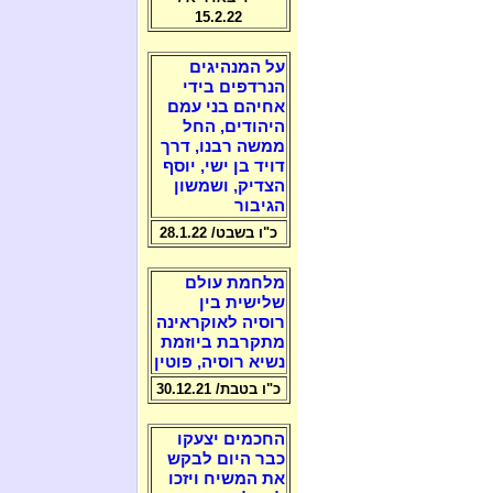
15.2.22
על המנהיגים
הנרדפים בידי
אחיהם בני עמם
היהודים, החל
ממשה רבנו, דרך
דויד בן ישי, יוסף
הצדיק, ושמשון
הגיבור
כ"ו בשבט/ 28.1.22
מלחמת עולם
שלישית בין
רוסיה לאוקראינה
מתקרבת ביוזמת
נשיא רוסיה, פוטין
כ"ו בטבת/ 30.12.21
החכמים יצעקו
כבר היום לבקש
את המשיח ויזכו