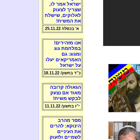
ישראל אמר לו,
שצריך לצעוק
לאלוקים, שישלח
את המשיח!
א' בכסלו/ 25.11.22
אנו מזהירים!
במלחמת גוג
ומגוג: גם
האמריקאים יעלו
על ישראל
כ"ד בחשון/ 18.11.22
הגאולה קרובה
מאוד אם נצעק
לבקש משיח!
י"ז בחשון/ 11.11.22
מסר מהרב
הינוקא: להרים
את העיניים
לשמיים ולזעוק