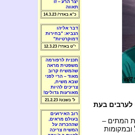
יצר הרע – זו
תאווה
כ"א באדר/ 14.3.23
דבר אליהו
הנביא: "בחירות
דמוקרטיות"
י"ט באדר/ 12.3.23
תכנית לרפורמה
משפטית מראה
שהמשיח קרוב
מאוד – הרי לפני
שבא משיח,
צריכים להיות
מאורעות גדולים!
ל' בשבט/ 21.2.23
 לערבים בעת
רוב האירועים
בעולם מראים,
ת המתים –
שההכרזה על
 ובמקומות
המשיח צריכה