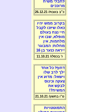
לחבלי משיח
מרוככים
כ"ב בטבת/ 26.12.21
בקרוב ממש יהיו
כאלו שיזכו לקבל
חיי נצח בעולם
מופלא, שבו אין
מלחמות, אין
מחלות: המבוגר
ייראה כנער בן 16
ז' בכסלו/ 11.10.21
דחוף! כל אחד
ילך לרב שלו
וישאל: מדוע אין
צעקה וכינוס
לבקש את
המשיח?!
ט"ו בחשון/ 21.10.21
התמוטטויות