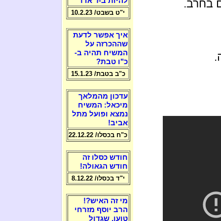
להיות ב-ז' אדר
ם בחרב.
י"ט בשבט/ 10.2.23
איך אפשר לדעת
שההכרזה על
המשיח תהיה ב-
.
כ"ו טבת?
כ"ב בטבת/ 15.1.23
עדכון מהמלאך
מיכאל: המשיח
נמצא ופועל מתל
אביב!
כ"ח בכסלו/ 22.12.22
חודש כסלו זה
חודש הגאולה!
י"ד בכסלו/ 8.12.22
מי זה האיש?!
הרב יוסף מזרחי
טוען, שגדול