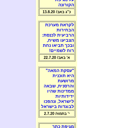
הקורונה
כ"ג באב/ 13.8.20
לקראת מערכת
הבחירות
הרביעית לכנסת:
הצביעו משיח,
ובכך תביאו נחת
רוח לשמיים!
א' באב/ 22.7.20
"עסקת המאה"
היא תוכנית
מרושעת
והרסנית, שבאה
ממדינות שהיו
ידידותיות
לישראל, ונהפכו
לבוגדות בישראל
י' בתמוז/ 2.7.20
מגיפת כתר