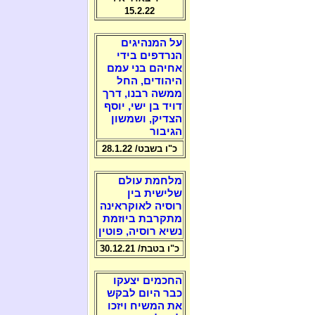
15.2.22
על המנהיגים
הנרדפים בידי
אחיהם בני עמם
היהודים, החל
ממשה רבנו, דרך
דויד בן ישי, יוסף
הצדיק, ושמשון
הגיבור
כ"ו בשבט/ 28.1.22
מלחמת עולם
שלישית בין
רוסיה לאוקראינה
מתקרבת ביוזמת
נשיא רוסיה, פוטין
כ"ו בטבת/ 30.12.21
החכמים יצעקו
כבר היום לבקש
את המשיח ויזכו