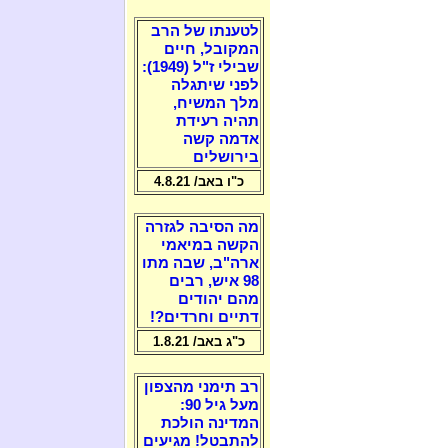
לטענתו של הרב
המקובל, חיים
שבילי ז"ל (1949):
לפני שיתגלה
מלך המשיח,
תהיה רעידת
אדמה קשה
בירושלים
כ"ו באב/ 4.8.21
מה הסיבה לגזרה
הקשה במיאמי
ארה"ב, שבה מתו
98 איש, רבים
מהם יהודים
דתיים וחרדים?!
כ"ג באב/ 1.8.21
רב תימני מהצפון
מעל גיל 90:
המדינה הולכת
להתבטל! מגיעים