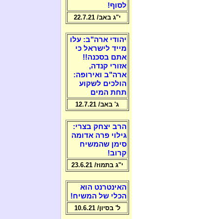
לסוף!
י"ג באב/ 22.7.21
יהודי ארה"ב: עלו
מייד לישראל כי
אתם בסכנה!!
אזורי קנדה,
ארה"ב ואירופה:
הולכים לשקוע
תחת המים
ג' באב/ 12.7.21
הרב יצחק בצרי:
גילוי פרה אדומה
סימן שהמשיח
קרוב!
י"ג בתמוז/ 23.6.21
האינטרנט הוא
הכלי של המשיח!
ל' בסיון/ 10.6.21