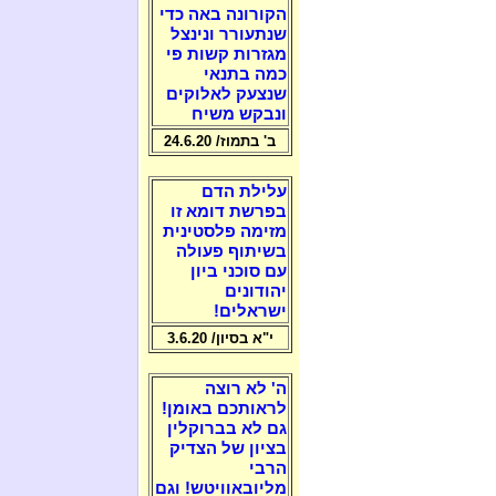
הקורונה באה כדי
שנתעורר ונינצל
מגזרות קשות פי
כמה בתנאי
שנצעק לאלוקים
ונבקש משיח
ב' בתמוז/ 24.6.20
עלילת הדם
בפרשת דומא זו
מזימה פלסטינית
בשיתוף פעולה
עם סוכני ביון
יהודונים
ישראלים!
י"א בסיון/ 3.6.20
ה' לא רוצה
לראותכם באומן!
גם לא בברוקלין
בציון של הצדיק
הרבי
מליובאוויטש! וגם