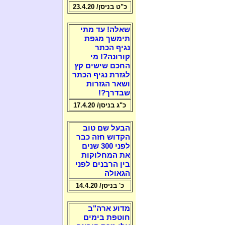
כ"ט בניסן/ 23.4.20
שאלה! עד מתי
תימשך מגפת
נגיף הכתר
קורונה?! מי
החכם שישים קץ
לגזרת נגיף הכתר
ושאר הגזרות
שבדרך?!
כ"ג בניסן/ 17.4.20
הבעל שם טוב
הקדוש חזה כבר
לפני 300 שנים
את המחלוקות
בין הרבנים לפני
הגאולה
כ' בניסן/ 14.4.20
מדוע ארה"ב
חוטפת בימים