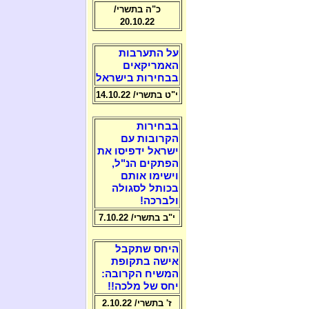
כ"ה בתשרי/
20.10.22
על התערבות
האמריקאים
בבחירות בישראל
י"ט בתשרי/ 14.10.22
בבחירות
הקרובות עם
ישראל ידפיסו את
הפתקים הנ"ל,
וישימו אותם
בכותל לסגולה
ולברכה!
י"ב בתשרי/ 7.10.22
היחס שתקבל
אישה בתקופת
המשיח הקרובה:
יחס של מלכה!!
ז' בתשרי/ 2.10.22