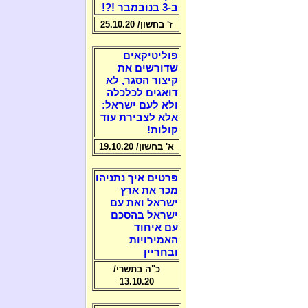
ב-3 בנובמבר !?!
ז' בחשון/ 25.10.20
פוליטיקאים
שדורשים את
קיצור הסגר, לא
דואגים לכלכלה
ולא לעם ישראל:
אלא לצבירת עוד
קולות!
א' בחשון/ 19.10.20
פרטים איך נתניהו
מכר את ארץ
ישראל ואת עם
ישראל בהסכם
עם איחוד
האמירויות
ובחריין
כ"ה בתשרי/
13.10.20