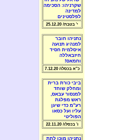
שקרניהו: הסכימה
למדינה
לפלסטינים
י' בטבת/ 25.12.20
נתניהו חובר
למנהיג תנועה
איסלמית חסיד
חיזבאללה
וחמאס!
כ"א בכסלו/ 7.12.20
ביבי כורת ברית
ומחלק שוחד
למנסור עבאס,
ראש מפלגת
רע"מ כדי שיגן
עליו ועל כסאו
הפוליטי
ו' בכסלו/ 22.11.20
נתניהו מוכן לתת