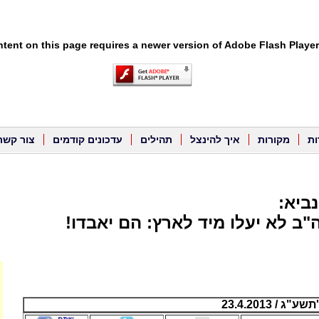
tent on this page requires a newer version of Adobe Flash Player
ות
מקורות
איך להינצל
תהילים
עדכונים קודמים
צור קשר
ביא:
"ב לא יעלו מיד לארץ: הם יאבדו!
 / 23.4.2013