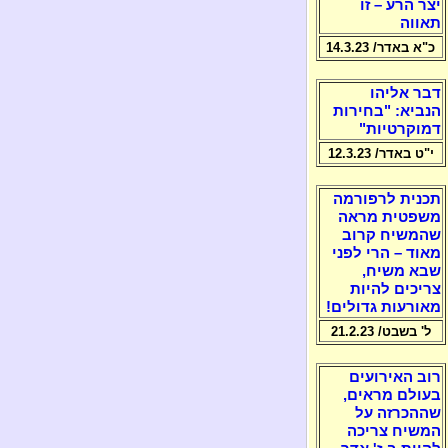
יצר הרע – זו
תאווה
כ"א באדר/ 14.3.23
דבר אליהו
הנביא: "בחירות
דמוקרטיות"
י"ט באדר/ 12.3.23
תכנית לרפורמה
משפטית מראה
שהמשיח קרוב
מאוד – הרי לפני
שבא משיח,
צריכים להיות
מאורעות גדולים!
ל' בשבט/ 21.2.23
רוב האירועים
בעולם מראים,
שההכרזה על
המשיח צריכה