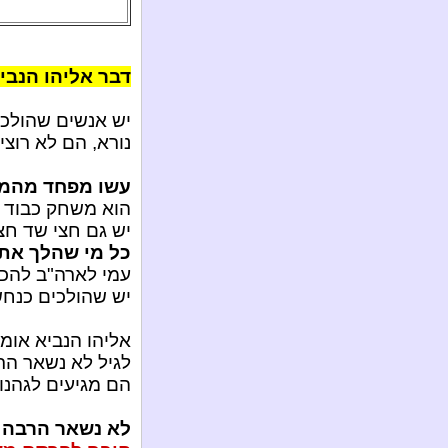
דבר אליהו הנביא
יש אנשים שהולכי
נורא, הם לא רוצי
עשו מפחד מהמוו
הוא משחק כבוד על
יש גם חצי שד חצי
כל מי שהלך את
עמי לארה"ב להכ
יש שהולכים כנחש
אליהו הנביא אומ
לגיל לא נשאר הר
הם מגיעים לגהנ
לא נשאר הרבה ז