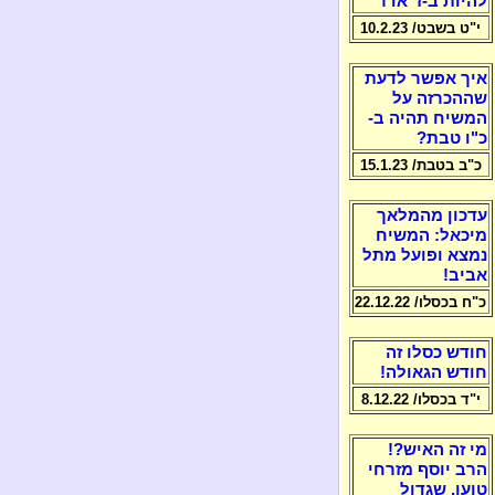
להיות ב-ז' אדר
י"ט בשבט/ 10.2.23
איך אפשר לדעת
שההכרזה על
המשיח תהיה ב-
כ"ו טבת?
כ"ב בטבת/ 15.1.23
עדכון מהמלאך
מיכאל: המשיח
נמצא ופועל מתל
אביב!
כ"ח בכסלו/ 22.12.22
חודש כסלו זה
חודש הגאולה!
י"ד בכסלו/ 8.12.22
מי זה האיש?!
הרב יוסף מזרחי
טוען, שגדול