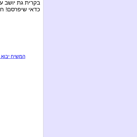
בקרית גת יושב ע
כדאי שיפרסם! חב
המשיח יבוא 