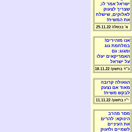
ישראל אמר לו,
שצריך לצעוק
לאלוקים, שישלח
את המשיח!
א' בכסלו/ 25.11.22
אנו מזהירים!
במלחמת גוג
ומגוג: גם
האמריקאים יעלו
על ישראל
כ"ד בחשון/ 18.11.22
הגאולה קרובה
מאוד אם נצעק
לבקש משיח!
י"ז בחשון/ 11.11.22
מסר מהרב
הינוקא: להרים
את העיניים
לשמיים ולזעוק