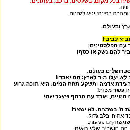
ח בכל מקום, בשלטים, ברכב, בעתונים.
ויח.
מחכה בפינה: יגיע לגהנום.
רץ ובעולם.
ביא לביבי!
 עם הפלסטינים!
יר להם נשק או כסף!
סטרופלים בעולם.
לא יעלו מיד לארץ: הם יאבדו!
עידת אדמה ותשקע תחת המים, היא תוכה גרוע
 עשר מכות!
 הגויים, יאבד עם הכסף שאגר שם!
ת ה' בשמחה, לא ישאר!
 את ה' בלב גדול.
שמשחקים פגיעות.
 הם חושבים שלא רואים.