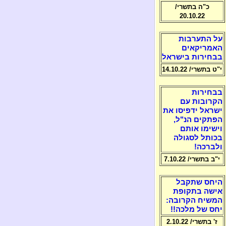
כ"ה בתשרי/
20.10.22
על התערבות
האמריקאים
בבחירות בישראל
י"ט בתשרי/ 14.10.22
בבחירות
הקרובות עם
ישראל ידפיסו את
הפתקים הנ"ל,
וישימו אותם
בכותל לסגולה
ולברכה!
י"ב בתשרי/ 7.10.22
היחס שתקבל
אישה בתקופת
המשיח הקרובה:
יחס של מלכה!!
ז' בתשרי/ 2.10.22