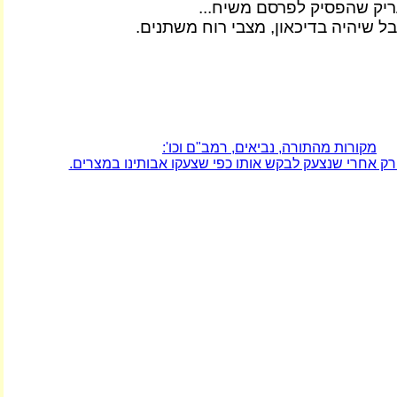
ריק שהפסיק לפרסם משיח...
ל שיהיה בדיכאון, מצבי רוח משתנים.
מקורות מהתורה, נביאים, רמב"ם וכו':
רק אחרי שנצעק לבקש אותו כפי שצעקו אבותינו במצרים.