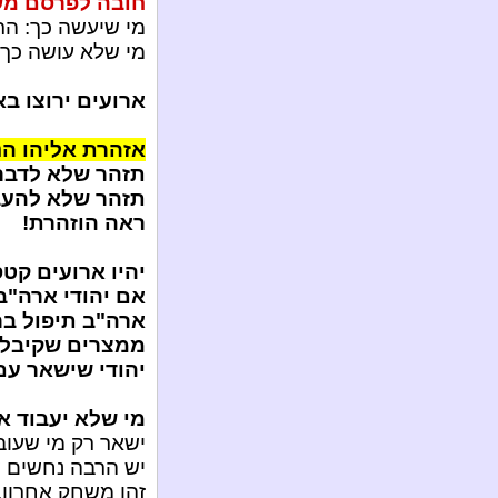
חובה לפרסם משי
מי שיעשה כך: הרו
מי שלא עושה כך ו
ארועים ירוצו בא
אזהרת אליהו הנ
תזהר שלא לדבר
תזהר שלא להעב
ראה הוזהרת!
יהיו ארועים קט
אם יהודי ארה"ב 
ארה"ב תיפול בר
ממצרים שקיבלה
יהודי שישאר עם
מי שלא יעבוד א
ישאר רק מי שעובד
יש הרבה נחשים 
זהו משחק אחרון,