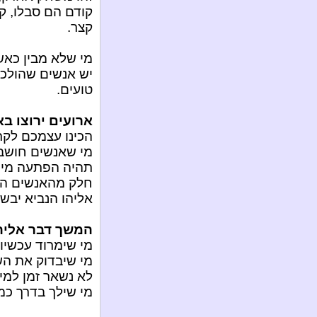
קודם הם סבלו, ק
קצר.
מי שלא מבין כאשר
יש אנשים שהולכי
טועים.
ארועים ירוצו בא
הכינו עצמכם לק
מי שאנשים חושבי
תהיה הפתעה מי 
חלק מהאנשים הם
אליהו הנביא יבשל
המשך דבר אליהו
מי שימרוד עכשיו,
מי שיבדוק את הש
לא נשאר זמן למי
מי שילך בדרך כמו