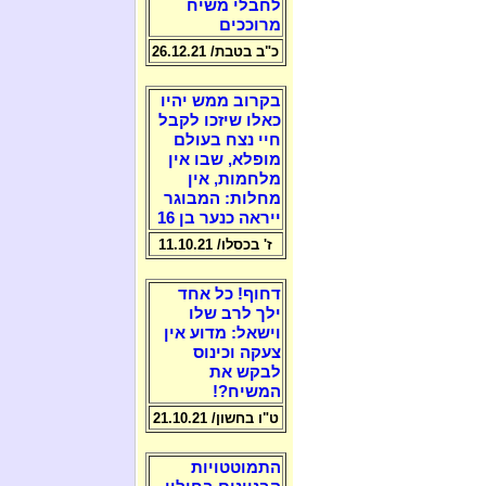
לחבלי משיח
מרוככים
כ"ב בטבת/ 26.12.21
בקרוב ממש יהיו
כאלו שיזכו לקבל
חיי נצח בעולם
מופלא, שבו אין
מלחמות, אין
מחלות: המבוגר
ייראה כנער בן 16
ז' בכסלו/ 11.10.21
דחוף! כל אחד
ילך לרב שלו
וישאל: מדוע אין
צעקה וכינוס
לבקש את
המשיח?!
ט"ו בחשון/ 21.10.21
התמוטטויות