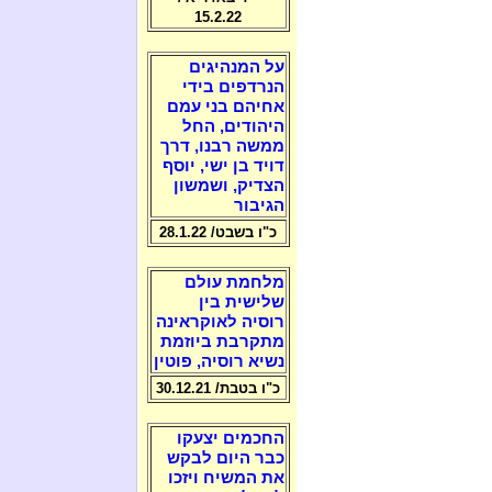
15.2.22
על המנהיגים
הנרדפים בידי
אחיהם בני עמם
היהודים, החל
ממשה רבנו, דרך
דויד בן ישי, יוסף
הצדיק, ושמשון
הגיבור
כ"ו בשבט/ 28.1.22
מלחמת עולם
שלישית בין
רוסיה לאוקראינה
מתקרבת ביוזמת
נשיא רוסיה, פוטין
כ"ו בטבת/ 30.12.21
החכמים יצעקו
כבר היום לבקש
את המשיח ויזכו