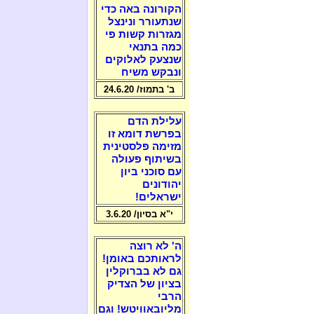
הקורונה באה כדי
שנתעורר ונינצל
מגזרות קשות פי
כמה בתנאי
שנצעק לאלוקים
ונבקש משיח
ב' בתמוז/ 24.6.20
עלילת הדם
בפרשת דומא זו
מזימה פלסטינית
בשיתוף פעולה
עם סוכני ביון
יהודונים
ישראלים!
י"א בסיון/ 3.6.20
ה' לא רוצה
לראותכם באומן!
גם לא בברוקלין
בציון של הצדיק
הרבי
מליובאוויטש! וגם