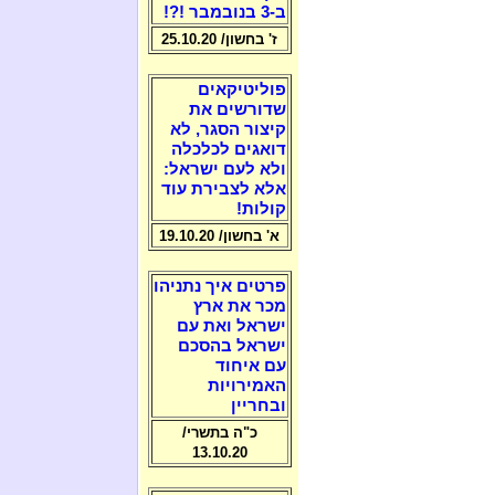
ב-3 בנובמבר !?!
ז' בחשון/ 25.10.20
פוליטיקאים
שדורשים את
קיצור הסגר, לא
דואגים לכלכלה
ולא לעם ישראל:
אלא לצבירת עוד
קולות!
א' בחשון/ 19.10.20
פרטים איך נתניהו
מכר את ארץ
ישראל ואת עם
ישראל בהסכם
עם איחוד
האמירויות
ובחריין
כ"ה בתשרי/
13.10.20