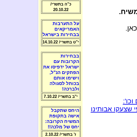
כ"ה בתשרי/
20.10.22
משיח.
על התערבות
אן.
האמריקאים
בבחירות בישראל
י"ט בתשרי/ 14.10.22
בבחירות
הקרובות עם
ישראל ידפיסו את
הפתקים הנ"ל,
וישימו אותם
בכותל לסגולה
ולברכה!
י"ב בתשרי/ 7.10.22
כו':
 שצעקו אבותינו
היחס שתקבל
אישה בתקופת
המשיח הקרובה:
יחס של מלכה!!
ז' בתשרי/ 2.10.22