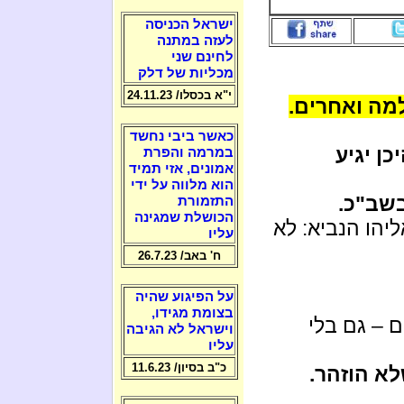
ישראל הכניסה
לעזה במתנה
לחינם שני
מכליות של דלק
י"א בכסלו/ 24.11.23
למה ואחרים.
כאשר ביבי נחשד
ן יגיע
במרמה והפרת
אמונים, אזי תמיד
הוא מלווה על ידי
בשב"כ.
התזמורת
הכושלת שמגינה
יהו הנביא: לא
עליו
ח' באב/ 26.7.23
על הפיגוע שהיה
בצומת מגידו,
 – גם בלי
וישראל לא הגיבה
עליו
כ"ב בסיון/ 11.6.23
לא הוזהר.