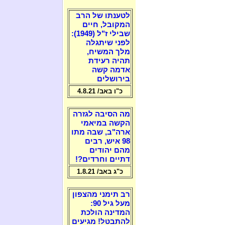
לטענתו של הרב
המקובל, חיים
שבילי ז"ל (1949):
לפני שיתגלה
מלך המשיח,
תהיה רעידת
אדמה קשה
בירושלים
כ"ו באב/ 4.8.21
מה הסיבה לגזרה
הקשה במיאמי
ארה"ב, שבה מתו
98 איש, רבים
מהם יהודים
דתיים וחרדים?!
כ"ג באב/ 1.8.21
רב תימני מהצפון
מעל גיל 90:
המדינה הולכת
להתבטל! מגיעים