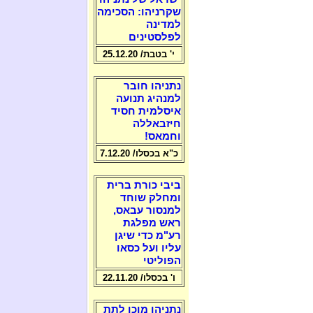
שקרניהו: הסכימה
למדינה
לפלסטינים
י' בטבת/ 25.12.20
נתניהו חובר
למנהיג תנועה
איסלמית חסיד
חיזבאללה
וחמאס!
כ"א בכסלו/ 7.12.20
ביבי כורת ברית
ומחלק שוחד
למנסור עבאס,
ראש מפלגת
רע"מ כדי שיגן
עליו ועל כסאו
הפוליטי
ו' בכסלו/ 22.11.20
נתניהו מוכן לתת