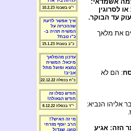
למה אשמדאי:
להיות ב-ז' אדר
י"ט בשבט/ 10.2.23
ו לסרוגין
וק עד הבוקר.
איך אפשר לדעת
שההכרזה על
המשיח תהיה ב-
ם את מלאך
כ"ו טבת?
כ"ב בטבת/ 15.1.23
עדכון מהמלאך
מיכאל: המשיח
נמצא ופועל מתל
סח
: הם לא
אביב!
כ"ח בכסלו/ 22.12.22
חודש כסלו זה
חודש הגאולה!
 אליהו הנביא:
י"ד בכסלו/ 8.12.22
.
מי זה האיש?!
הרב יוסף מזרחי
 הזה: אגיע
טוען, שגדול