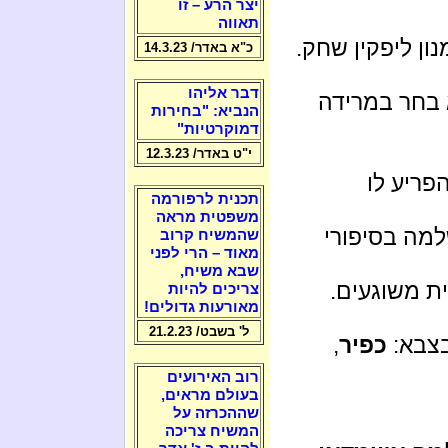
יצר הרע – זו
תאווה
ון ליפקין שחק.
כ"א באדר/ 14.3.23
דבר אליהו
א בחר במרידה
הנביא: "בחירות
דמוקרטיות"
י"ט באדר/ 12.3.23
פריע לו
תכנית לרפורמה
משפטית מראה
למה בסיפורי
שהמשיח קרוב
מאוד – הרי לפני
שבא משיח,
 משוגעים.
צריכים להיות
מאורעות גדולים!
ל' בשבט/ 21.2.23
בצבא:
כפיר
,
רוב האירועים
בעולם מראים,
שההכרזה על
המשיח צריכה