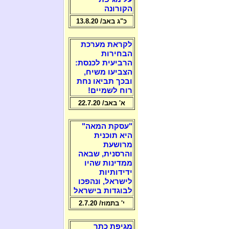
הקורונה
כ"ג באב/ 13.8.20
לקראת מערכת
הבחירות
הרביעית לכנסת:
הצביעו משיח,
ובכך תביאו נחת
רוח לשמיים!
א' באב/ 22.7.20
"עסקת המאה"
היא תוכנית
מרושעת
והרסנית, שבאה
ממדינות שהיו
ידידותיות
לישראל, ונהפכו
לבוגדות בישראל
י' בתמוז/ 2.7.20
מגיפת כתר