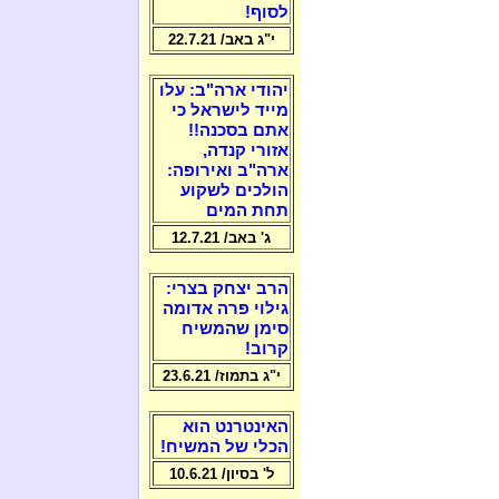
לסוף!
י"ג באב/ 22.7.21
יהודי ארה"ב: עלו
מייד לישראל כי
אתם בסכנה!!
אזורי קנדה,
ארה"ב ואירופה:
הולכים לשקוע
תחת המים
ג' באב/ 12.7.21
הרב יצחק בצרי:
גילוי פרה אדומה
סימן שהמשיח
קרוב!
י"ג בתמוז/ 23.6.21
האינטרנט הוא
הכלי של המשיח!
ל' בסיון/ 10.6.21