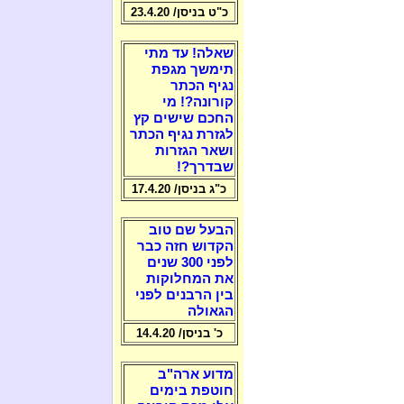
כ"ט בניסן/ 23.4.20
שאלה! עד מתי
תימשך מגפת
נגיף הכתר
קורונה?! מי
החכם שישים קץ
לגזרת נגיף הכתר
ושאר הגזרות
שבדרך?!
כ"ג בניסן/ 17.4.20
הבעל שם טוב
הקדוש חזה כבר
לפני 300 שנים
את המחלוקות
בין הרבנים לפני
הגאולה
כ' בניסן/ 14.4.20
מדוע ארה"ב
חוטפת בימים