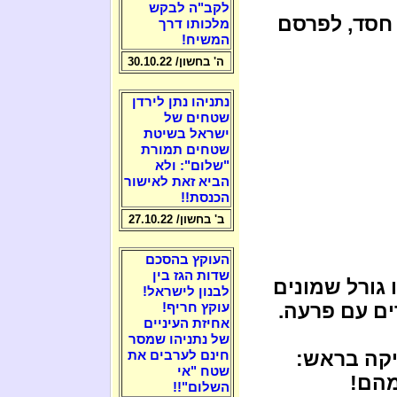
לקב"ה לבקש
 חסד, לפרסם
מלכותו דרך
המשיח!
ה' בחשון/ 30.10.22
נתניהו נתן לירדן
שטחים של
ישראל בשיטת
שטחים תמורת
"שלום": ולא
הביא זאת לאישור
הכנסת!!
ב' בחשון/ 27.10.22
העוקץ בהסכם
שדות הגז בין
 גורל שמונים
לבנון לישראל!
ם עם פרעה.
עוקץ חריף!
אחיזת העיניים
של נתניהו שמסר
יקה בראש:
חינם לערבים את
שטח "אי
מהם!
השלום"!!