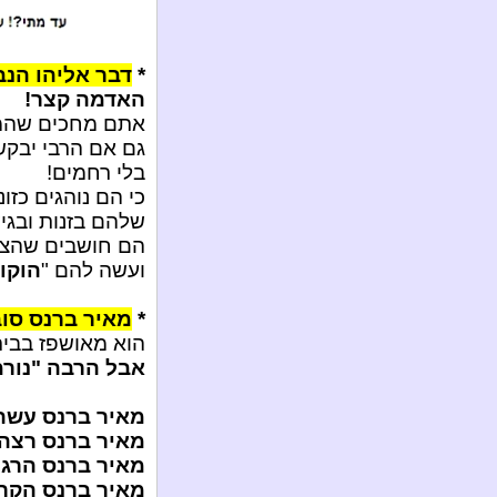
*
דבר אליהו הנביא לאנש
האדמה קצר!
אתם מחכים שהמשי
גם אם הרבי יבקש
בלי רחמים!
כי הם נוהגים כז
שלהם בזנות ובגיד
הם חושבים שהצלי
ועשה להם "
הוקו
*
מאיר ברנס סוב
הוא מאושפז בבית
אבל הרבה "נורמ
מאיר ברנס עשה 
מאיר ברנס רצה 
מאיר ברנס הרג 
מאיר ברנס הקרי