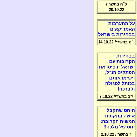
כ"ה בתשרי/
20.10.22
על התערבות
האמריקאים
בבחירות בישראל
י"ט בתשרי/ 14.10.22
בבחירות
הקרובות עם
ישראל ידפיסו את
הפתקים הנ"ל,
וישימו אותם
בכותל לסגולה
ולברכה!
י"ב בתשרי/ 7.10.22
היחס שתקבל
אישה בתקופת
המשיח הקרובה:
יחס של מלכה!!
ז' בתשרי/ 2.10.22