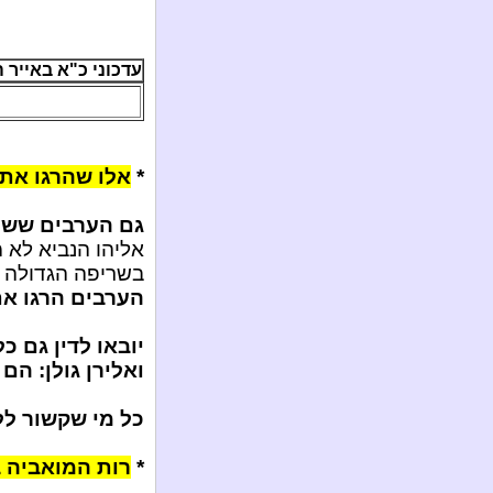
עדכוני כ"א באייר ה'תשע"
*
אלו שהרגו את ב
גם הערבים ששות
אליהו הנביא לא 
בשריפה הגדולה ב
הערבים הרגו את 
יובאו לדין גם כ
ואלירן גולן: הם
כל מי שקשור ללי
*
רות המואביה ב