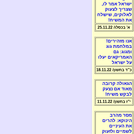
ישראל אמר לו,
שצריך לצעוק
לאלוקים, שישלח
את המשיח!
א' בכסלו/ 25.11.22
אנו מזהירים!
במלחמת גוג
ומגוג: גם
האמריקאים יעלו
על ישראל
כ"ד בחשון/ 18.11.22
הגאולה קרובה
מאוד אם נצעק
לבקש משיח!
י"ז בחשון/ 11.11.22
מסר מהרב
הינוקא: להרים
את העיניים
לשמיים ולזעוק