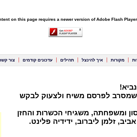
tent on this page requires a newer version of Adobe Flash Player
ות
מקורות
איך להינצל
תהילים
עדכונים קודמים
צור קשר
ביא!
 שמסרב לפרסם משיח ולצעוק לבקש
סון ומשפחתה, משגיחי הכשרות והחזן
ביב, זלמן ליברוב, ידידיה פלינט.