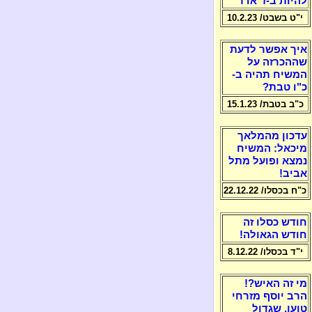
להיות ב-ז' אדר
י"ט בשבט/ 10.2.23
איך אפשר לדעת
שההכרזה על
המשיח תהיה ב-
כ"ו טבת?
כ"ב בטבת/ 15.1.23
עדכון מהמלאך
מיכאל: המשיח
נמצא ופועל מתל
אביב!
כ"ח בכסלו/ 22.12.22
חודש כסלו זה
חודש הגאולה!
י"ד בכסלו/ 8.12.22
מי זה האיש?!
הרב יוסף מזרחי
טוען, שגדול