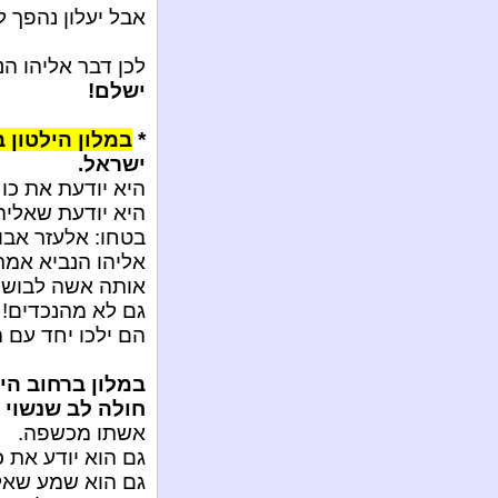
אבל יעלון נהפך ל
לכן דבר אליהו ה
ישלם!
*
במלון הילטון 
ישראל.
היא יודעת את כוח
היא יודעת שאליה
בטחו: אלעזר אבוח
אליהו הנביא אמר 
אותה אשה לבושה 
גם לא מהנכדים!
הם ילכו יחד עם ה
במלון ברחוב הי
חולה לב שנשוי 
אשתו מכשפה.
גם הוא יודע את כ
גם הוא שמע שאלי