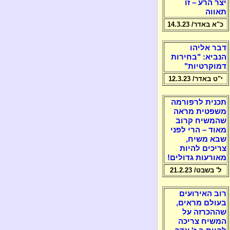
יצר הרע – זו
תאווה
כ"א באדר/ 14.3.23
דבר אליהו
הנביא: "בחירות
דמוקרטיות"
י"ט באדר/ 12.3.23
תכנית לרפורמה
משפטית מראה
שהמשיח קרוב
מאוד – הרי לפני
שבא משיח,
צריכים להיות
מאורעות גדולים!
ל' בשבט/ 21.2.23
רוב האירועים
בעולם מראים,
שההכרזה על
המשיח צריכה