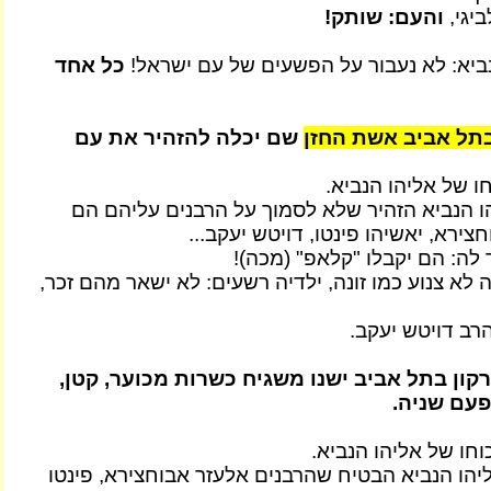
ביגי,
והעם: שותק!
נביא: לא נעבור על הפשעים של עם ישראל!
כל אחד
בתל אביב אשת החזן
שם יכלה להזהיר את עם
ו של אליהו הנביא.
ו הנביא הזהיר שלא לסמוך על הרבנים עליהם הם
צירא, יאשיהו פינטו, דויטש יעקב...
לה: הם יקבלו "קלאפ" (מכה)!
לא צנוע כמו זונה, ילדיה רשעים: לא ישאר מהם זכר,
רב דויטש יעקב.
רקון בתל אביב ישנו משגיח כשרות מכוער, קטן,
פעם שניה.
וחו של אליהו הנביא.
הו הנביא הבטיח שהרבנים אלעזר אבוחצירא, פינטו