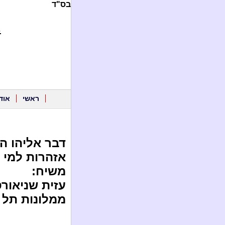
בס"ד
.
ראשי
אוד
דבר אליהו הנ
אזהרות למי
משיח:
עזית שניאור
ממלונות תל א