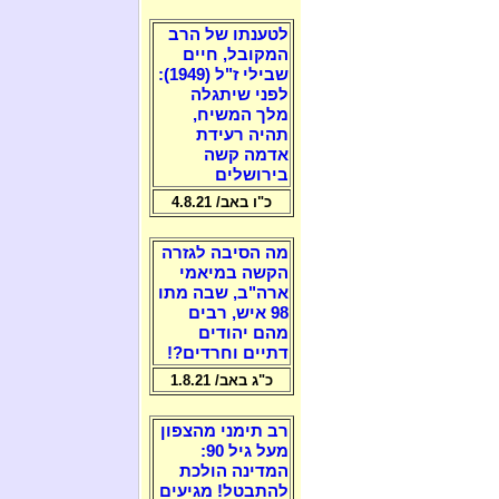
לטענתו של הרב
המקובל, חיים
שבילי ז"ל (1949):
לפני שיתגלה
מלך המשיח,
תהיה רעידת
אדמה קשה
בירושלים
כ"ו באב/ 4.8.21
מה הסיבה לגזרה
הקשה במיאמי
ארה"ב, שבה מתו
98 איש, רבים
מהם יהודים
דתיים וחרדים?!
כ"ג באב/ 1.8.21
רב תימני מהצפון
מעל גיל 90:
המדינה הולכת
להתבטל! מגיעים