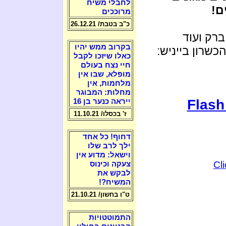
לחבלי משיח
ם!
מרוככים
כ"ב בטבת/ 26.12.21
רק ועוד
בקרוב ממש יהיו
שרון בייניש:
כאלו שיזכו לקבל
חיי נצח בעולם
מופלא, שבו אין
מלחמות, אין
מחלות: המבוגר
Flash
ייראה כנער בן 16
ז' בכסלו/ 11.10.21
דחוף! כל אחד
ילך לרב שלו
וישאל: מדוע אין
Cl
צעקה וכינוס
לבקש את
המשיח?!
ט"ו בחשון/ 21.10.21
התמוטטויות