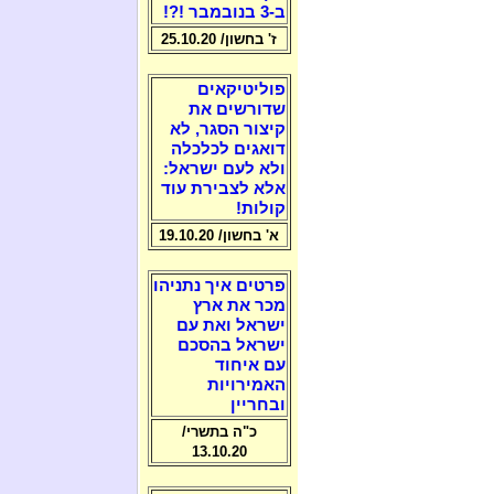
ב-3 בנובמבר !?!
ז' בחשון/ 25.10.20
פוליטיקאים
שדורשים את
קיצור הסגר, לא
דואגים לכלכלה
ולא לעם ישראל:
אלא לצבירת עוד
קולות!
א' בחשון/ 19.10.20
פרטים איך נתניהו
מכר את ארץ
ישראל ואת עם
ישראל בהסכם
עם איחוד
האמירויות
ובחריין
כ"ה בתשרי/
13.10.20