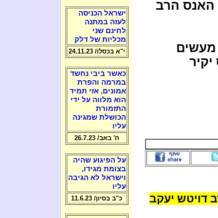
 האנס הרב
ישראל הכניסה
לעזה במתנה
לחינם שני
מכליות של דלק
 מעשים
י"א בכסלו/ 24.11.23
יקיר
כאשר ביבי נחשד
במרמה והפרת
אמונים, אזי תמיד
הוא מלווה על ידי
התזמורת
הכושלת שמגינה
עליו
ח' באב/ 26.7.23
על הפיגוע שהיה
בצומת מגידו,
וישראל לא הגיבה
עליו
ב דויטש יעקב
כ"ב בסיון/ 11.6.23