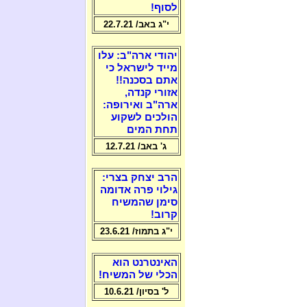
לסוף!
י"ג באב/ 22.7.21
יהודי ארה"ב: עלו
מייד לישראל כי
אתם בסכנה!!
אזורי קנדה,
ארה"ב ואירופה:
הולכים לשקוע
תחת המים
ג' באב/ 12.7.21
הרב יצחק בצרי:
גילוי פרה אדומה
סימן שהמשיח
קרוב!
י"ג בתמוז/ 23.6.21
האינטרנט הוא
הכלי של המשיח!
ל' בסיון/ 10.6.21