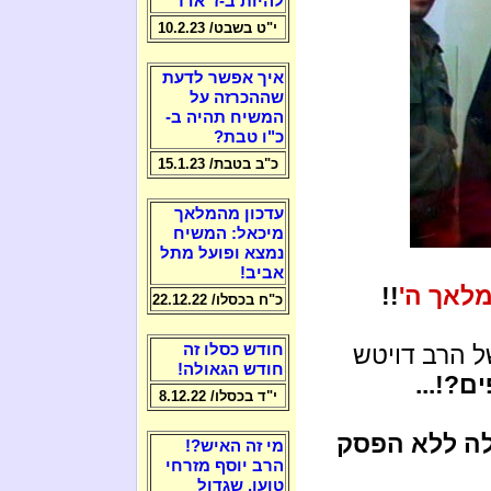
להיות ב-ז' אדר
י"ט בשבט/ 10.2.23
איך אפשר לדעת
שההכרזה על
המשיח תהיה ב-
כ"ו טבת?
כ"ב בטבת/ 15.1.23
עדכון מהמלאך
מיכאל: המשיח
נמצא ופועל מתל
אביב!
לאך ה'
!!
כ"ח בכסלו/ 22.12.22
ל הרב דויטש
חודש כסלו זה
חודש הגאולה!
?!...
י"ד בכסלו/ 8.12.22
לה ללא הפסק
מי זה האיש?!
הרב יוסף מזרחי
טוען, שגדול