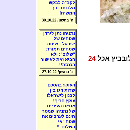
לקב"ה לבקש
מלכותו דרך
המשיח!
ה' בחשון/ 30.10.22
נתניהו נתן לירדן
שטחים של
ישראל בשיטת
שטחים תמורת
"שלום": ולא
ובביץ אכל
24
הביא זאת לאישור
הכנסת!!
ב' בחשון/ 27.10.22
העוקץ בהסכם
שדות הגז בין
לבנון לישראל!
עוקץ חריף!
אחיזת העיניים
של נתניהו שמסר
חינם לערבים את
שטח "אי
השלום"!!