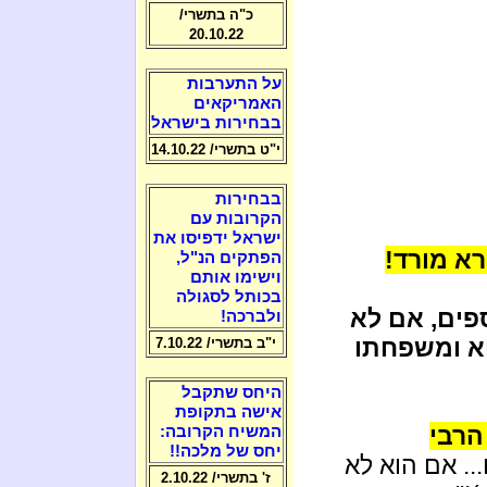
כ"ה בתשרי/
20.10.22
על התערבות
האמריקאים
בבחירות בישראל
י"ט בתשרי/ 14.10.22
בבחירות
הקרובות עם
ישראל ידפיסו את
רא מורד!
הפתקים הנ"ל,
וישימו אותם
בכותל לסגולה
פים, אם לא
ולברכה!
א ומשפחתו
י"ב בתשרי/ 7.10.22
היחס שתקבל
אישה בתקופת
 הרבי
המשיח הקרובה:
יחס של מלכה!!
.. אם הוא לא
ז' בתשרי/ 2.10.22