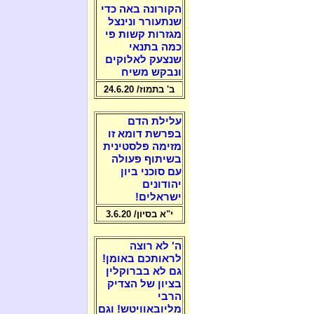
הקורונה באה כדי
שנתעורר ונינצל
מגזרות קשות פי
כמה בתנאי
שנצעק לאלוקים
ונבקש משיח
ב' בתמוז/ 24.6.20
עלילת הדם
בפרשת דומא זו
מזימה פלסטינית
בשיתוף פעולה
עם סוכני ביון
יהודונים
ישראלים!
י"א בסיון/ 3.6.20
ה' לא רוצה
לראותכם באומן!
גם לא בברוקלין
בציון של הצדיק
הרבי
מליובאוויטש! וגם