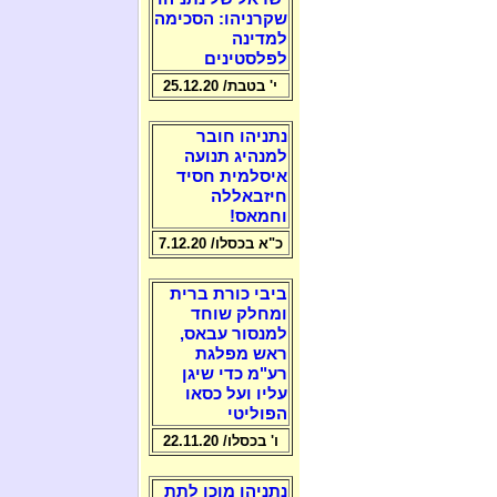
שקרניהו: הסכימה
למדינה
לפלסטינים
י' בטבת/ 25.12.20
נתניהו חובר
למנהיג תנועה
איסלמית חסיד
חיזבאללה
וחמאס!
כ"א בכסלו/ 7.12.20
ביבי כורת ברית
ומחלק שוחד
למנסור עבאס,
ראש מפלגת
רע"מ כדי שיגן
עליו ועל כסאו
הפוליטי
ו' בכסלו/ 22.11.20
נתניהו מוכן לתת