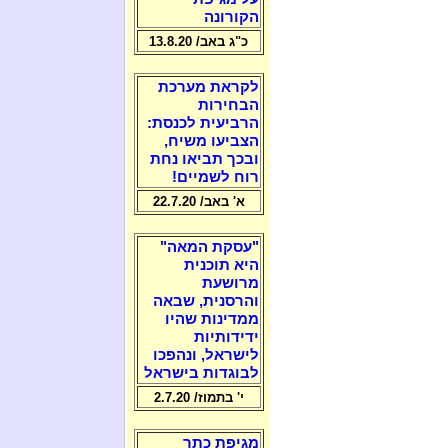
הקורונה
כ"ג באב/ 13.8.20
לקראת מערכת
הבחירות
הרביעית לכנסת:
הצביעו משיח,
ובכך תביאו נחת
רוח לשמיים!
א' באב/ 22.7.20
"עסקת המאה"
היא תוכנית
מרושעת
והרסנית, שבאה
ממדינות שהיו
ידידותיות
לישראל, ונהפכו
לבוגדות בישראל
י' בתמוז/ 2.7.20
מגיפת כתר