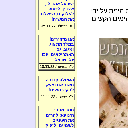
ישראל אמר לו,
שצריך לצעוק
ינית על ידי
לאלוקים, שישלח
הימים הקשים
את המשיח!
א' בכסלו/ 25.11.22
אנו מזהירים!
במלחמת גוג
ומגוג: גם
האמריקאים יעלו
על ישראל
כ"ד בחשון/ 18.11.22
הגאולה קרובה
מאוד אם נצעק
לבקש משיח!
י"ז בחשון/ 11.11.22
מסר מהרב
הינוקא: להרים
את העיניים
לשמיים ולזעוק