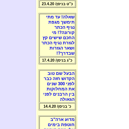
כ"ט בניסן/ 23.4.20
שאלה! עד מתי
תימשך מגפת
נגיף הכתר
קורונה?! מי
החכם שישים קץ
לגזרת נגיף הכתר
ושאר הגזרות
שבדרך?!
כ"ג בניסן/ 17.4.20
הבעל שם טוב
הקדוש חזה כבר
לפני 300 שנים
את המחלוקות
בין הרבנים לפני
הגאולה
כ' בניסן/ 14.4.20
מדוע ארה"ב
חוטפת בימים