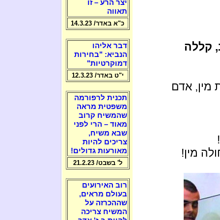
יצר הרע – זו
תאווה
כ"א באדר/ 14.3.23
, קללה
דבר אליהו
הנביא: "בחירות
דמוקרטיות"
י"ט באדר/ 12.3.23
 מין, אדם
תכנית לרפורמה
משפטית מראה
שהמשיח קרוב
מאוד – הרי לפני
שבא משיח,
צריכים להיות
לה מין!
מאורעות גדולים!
ל' בשבט/ 21.2.23
רוב האירועים
בעולם מראים,
שההכרזה על
המשיח צריכה