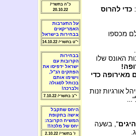
כ"ה בתשרי/
:
כדי להרוס
20.10.22
על התערבות
האמריקאים
ם מכספו
בבחירות בישראל
י"ט בתשרי/ 14.10.22
בבחירות
ות האונס שלו
הקרובות עם
ופה!
ישראל ידפיסו את
הפתקים הנ"ל,
ם מאירופה כדי
וישימו אותם
בכותל לסגולה
ולברכה!
הל אורגיות זנות
י"ב בתשרי/ 7.10.22
..
היחס שתקבל
אישה בתקופת
המשיח הקרובה:
יגים
", בשעה
יחס של מלכה!!
.
ז' בתשרי/ 2.10.22