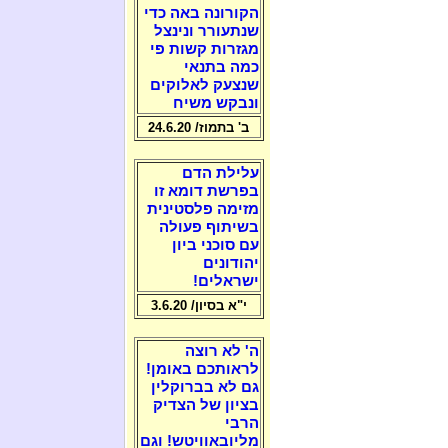
הקורונה באה כדי
שנתעורר ונינצל
מגזרות קשות פי
כמה בתנאי
שנצעק לאלוקים
ונבקש משיח
ב' בתמוז/ 24.6.20
עלילת הדם
בפרשת דומא זו
מזימה פלסטינית
בשיתוף פעולה
עם סוכני ביון
יהודונים
ישראלים!
י"א בסיון/ 3.6.20
ה' לא רוצה
לראותכם באומן!
גם לא בברוקלין
בציון של הצדיק
הרבי
מליובאוויטש! וגם