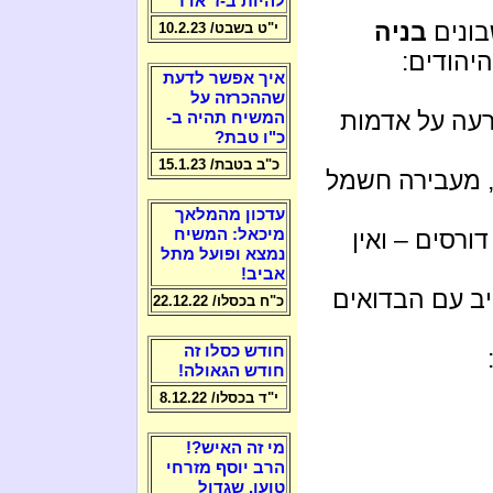
להיות ב-ז' אדר
ונים
בניה
י"ט בשבט/ 10.2.23
יהודים:
איך אפשר לדעת
שההכרזה על
עה על אדמות
המשיח תהיה ב-
כ"ו טבת?
כ"ב בטבת/ 15.1.23
, מעבירה חשמל
עדכון מהמלאך
ורסים – ואין
מיכאל: המשיח
נמצא ופועל מתל
אביב!
ב עם הבדואים
כ"ח בכסלו/ 22.12.22
חודש כסלו זה
חודש הגאולה!
י"ד בכסלו/ 8.12.22
מי זה האיש?!
הרב יוסף מזרחי
טוען, שגדול