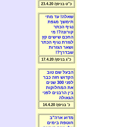
כ"ט בניסן/ 23.4.20
שאלה! עד מתי
תימשך מגפת
נגיף הכתר
קורונה?! מי
החכם שישים קץ
לגזרת נגיף הכתר
ושאר הגזרות
שבדרך?!
כ"ג בניסן/ 17.4.20
הבעל שם טוב
הקדוש חזה כבר
לפני 300 שנים
את המחלוקות
בין הרבנים לפני
הגאולה
כ' בניסן/ 14.4.20
מדוע ארה"ב
חוטפת בימים