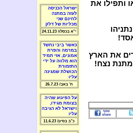
ו ותפילו את
ישראל הכניסה
לעזה במתנה
לחינם שני
מכליות של דלק
נתניהו
י"א בכסלו/ 24.11.23
סד!
כאשר ביבי נחשד
במרמה והפרת
רים את הארץ
אמונים, אזי תמיד
הוא מלווה על ידי
מתנת נצח!
התזמורת
הכושלת שמגינה
עליו
ח' באב/ 26.7.23
על הפיגוע שהיה
בצומת מגידו,
וישראל לא הגיבה
עליו
כ"ב בסיון/ 11.6.23