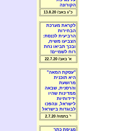
הקורונה
כ"ג באב/ 13.8.20
לקראת מערכת
הבחירות
הרביעית לכנסת:
הצביעו משיח,
ובכך תביאו נחת
רוח לשמיים!
א' באב/ 22.7.20
"עסקת המאה"
היא תוכנית
מרושעת
והרסנית, שבאה
ממדינות שהיו
ידידותיות
לישראל, ונהפכו
לבוגדות בישראל
י' בתמוז/ 2.7.20
מגיפת כתר