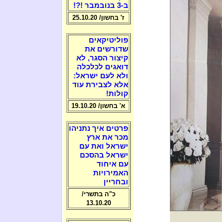
ב-3 בנובמבר !?!
ז' בחשון/ 25.10.20
פוליטיקאים
שדורשים את
קיצור הסגר, לא
דואגים לכלכלה
ולא לעם ישראל:
אלא לצבירת עוד
קולות!
א' בחשון/ 19.10.20
פרטים איך נתניהו
מכר את ארץ
ישראל ואת עם
ישראל בהסכם
עם איחוד
האמירויות
ובחריין
כ"ה בתשרי/
13.10.20