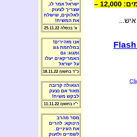
בבתי החולים מתים כל שנה עקב זיהומים: 12,000 –
ישראל אמר לו,
שצריך לצעוק
לאלוקים, שישלח
את המשיח!
א' בכסלו/ 25.11.22
אנו מזהירים!
Flash
במלחמת גוג
ומגוג: גם
האמריקאים יעלו
על ישראל
כ"ד בחשון/ 18.11.22
Cl
הגאולה קרובה
מאוד אם נצעק
לבקש משיח!
י"ז בחשון/ 11.11.22
מסר מהרב
הינוקא: להרים
את העיניים
לשמיים ולזעוק