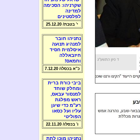
שקרניהו: הסכימה
למדינה
לפלסטינים
י' בטבת/ 25.12.20
נתניהו חובר
למנהיג תנועה
איסלמית חסיד
חיזבאללה
וחמאס!
כ"א בכסלו/ 7.12.20
ביבי כורת ברית
ומחלק שוחד
למנסור עבאס,
ראש מפלגת
רע"מ כדי שיגן
עליו ועל כסאו
הפוליטי
ו' בכסלו/ 22.11.20
נתניהו מוכן לתת