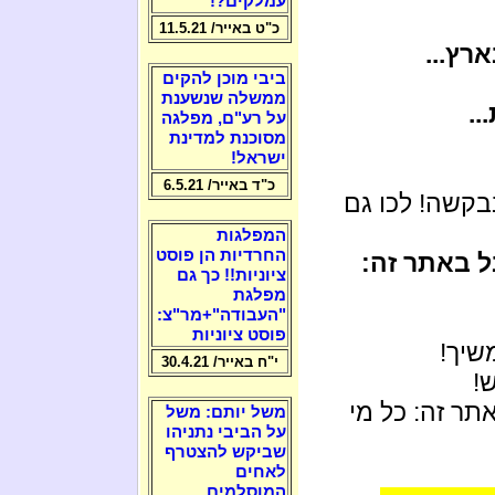
עמלקים?!
כ"ט באייר/ 11.5.21
רץ...
ביבי מוכן להקים
ממשלה שנשענת
.
על רע"ם, מפלגה
מסוכנת למדינת
ישראל!
כ"ד באייר/ 6.5.21
בקשה! לכו גם
המפלגות
החרדיות הן פוסט
ל באתר זה:
ציוניות!! כך גם
מפלגת
"העבודה"+מר"צ:
פוסט ציוניות
שיך!
י"ח באייר/ 30.4.21
!
תר זה: כל מי
משל יותם: משל
על הביבי נתניהו
שביקש להצטרף
לאחים
המוסלמים