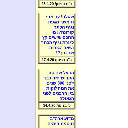
כ"ט בניסן/ 23.4.20
שאלה! עד מתי
תימשך מגפת
נגיף הכתר
קורונה?! מי
החכם שישים קץ
לגזרת נגיף הכתר
ושאר הגזרות
שבדרך?!
כ"ג בניסן/ 17.4.20
הבעל שם טוב
הקדוש חזה כבר
לפני 300 שנים
את המחלוקות
בין הרבנים לפני
הגאולה
כ' בניסן/ 14.4.20
מדוע ארה"ב
חוטפת בימים