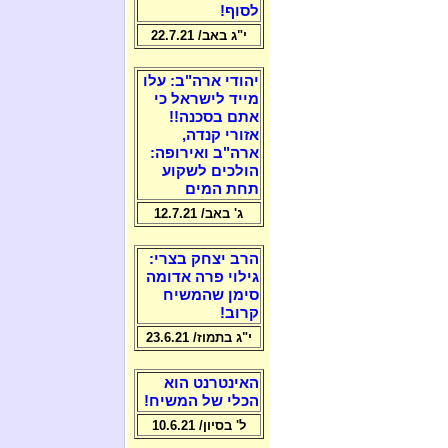
לסוף!
י"ג באב/ 22.7.21
יהודי ארה"ב: עלו
מייד לישראל כי
אתם בסכנה!!
אזורי קנדה,
ארה"ב ואירופה:
הולכים לשקוע
תחת המים
ג' באב/ 12.7.21
הרב יצחק בצרי:
גילוי פרה אדומה
סימן שהמשיח
קרוב!
י"ג בתמוז/ 23.6.21
האינטרנט הוא
הכלי של המשיח!
ל' בסיון/ 10.6.21