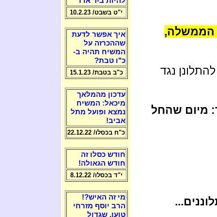
להיות ב-ז' אדר
י"ט בשבט/ 10.2.23
 הממשלה,
איך אפשר לדעת
שההכרזה על
המשיח תהיה ב-
כ"ו טבת?
להתלונן נגד
כ"ב בטבת/ 15.1.23
עדכון מהמלאך
מיכאל: המשיח
 מיום שהחל
נמצא ופועל מתל
אביב!
כ"ח בכסלו/ 22.12.22
חודש כסלו זה
חודש הגאולה!
י"ד בכסלו/ 8.12.22
מי זה האיש?!
ננים...
הרב יוסף מזרחי
טוען, שגדול