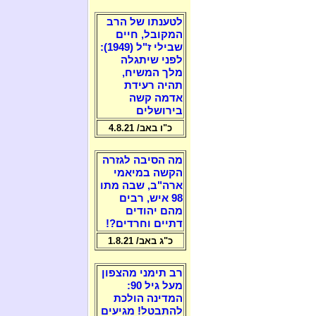
לטענתו של הרב
המקובל, חיים
שבילי ז"ל (1949):
לפני שיתגלה
מלך המשיח,
תהיה רעידת
אדמה קשה
בירושלים
כ"ו באב/ 4.8.21
מה הסיבה לגזרה
הקשה במיאמי
ארה"ב, שבה מתו
98 איש, רבים
מהם יהודים
דתיים וחרדים?!
כ"ג באב/ 1.8.21
רב תימני מהצפון
מעל גיל 90:
המדינה הולכת
להתבטל! מגיעים