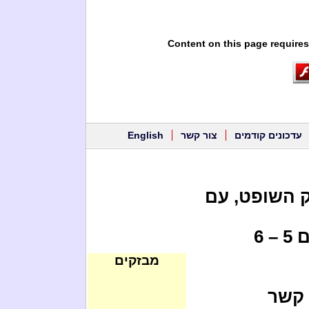
Content on this page requires
עדכונים קודמים
צור קשר
English
ק השופט, עם
היו ימים בהם שרה נתניהו שכבה עם 5 – 6
מבזקים
 קשר