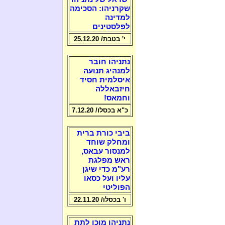
שקרניהו: הסכימה
למדינה
לפלסטינים
י' בטבת/ 25.12.20
נתניהו חובר
למנהיג תנועה
איסלמית חסיד
חיזבאללה
וחמאס!
כ"א בכסלו/ 7.12.20
ביבי כורת ברית
ומחלק שוחד
למנסור עבאס,
ראש מפלגת
רע"מ כדי שיגן
עליו ועל כסאו
הפוליטי
ו' בכסלו/ 22.11.20
נתניהו מוכן לתת