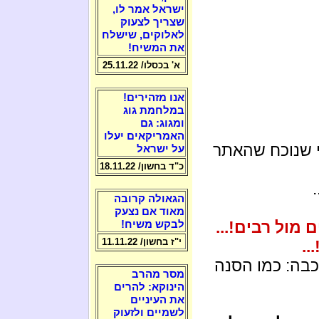
ישראל אמר לו,
שצריך לצעוק
לאלוקים, שישלח
את המשיח!
א' בכסלו/ 25.11.22
אנו מזהירים!
במלחמת גוג
ומגוג: גם
האמריקאים יעלו
י שנוכח שהאתר
על ישראל
כ"ד בחשון/ 18.11.22
הגאולה קרובה
מאוד אם נצעק
 מול רבים!...
לבקש משיח!
י"ז בחשון/ 11.11.22
..
כבה: כמו הסנה
מסר מהרב
הינוקא: להרים
את העיניים
לשמיים ולזעוק