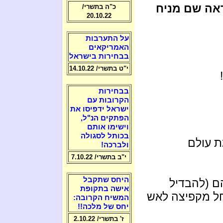
ראה שם מניח
כ"ה בתשרי/
20.10.22
על התערבות
האמריקאים
בבחירות בישראל
י"ט בתשרי/ 14.10.22
בבחירות
הקרובות עם
ישראל ידפיסו את
הפתקים הנ"ל,
וישימו אותם
בכותל לסגולה
ת עולם
ולברכה!
י"ב בתשרי/ 7.10.22
היחס שתקבל
ם (להבדיל
אישה בתקופת
נות קשים החל מקפיצה לאש
המשיח הקרובה:
יחס של מלכה!!
ז' בתשרי/ 2.10.22