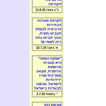
הקורונה
כ"ג באב/ 13.8.20
לקראת מערכת
הבחירות
הרביעית לכנסת:
הצביעו משיח,
ובכך תביאו נחת
רוח לשמיים!
א' באב/ 22.7.20
"עסקת המאה"
היא תוכנית
מרושעת
והרסנית, שבאה
ממדינות שהיו
ידידותיות
לישראל, ונהפכו
לבוגדות בישראל
י' בתמוז/ 2.7.20
מגיפת כתר