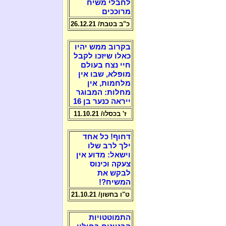
לחבלי משיח
מרוככים
כ"ב בטבת/ 26.12.21
בקרוב ממש יהיו
כאלו שיזכו לקבל
חיי נצח בעולם
מופלא, שבו אין
מלחמות, אין
מחלות: המבוגר
ייראה כנער בן 16
ז' בכסלו/ 11.10.21
דחוף! כל אחד
ילך לרב שלו
וישאל: מדוע אין
צעקה וכינוס
לבקש את
המשיח?!
ט"ו בחשון/ 21.10.21
התמוטטויות