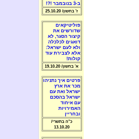
ב-3 בנובמבר !?!
ז' בחשון/ 25.10.20
פוליטיקאים
שדורשים את
קיצור הסגר, לא
דואגים לכלכלה
ולא לעם ישראל:
אלא לצבירת עוד
קולות!
א' בחשון/ 19.10.20
פרטים איך נתניהו
מכר את ארץ
ישראל ואת עם
ישראל בהסכם
עם איחוד
האמירויות
ובחריין
כ"ה בתשרי/
13.10.20