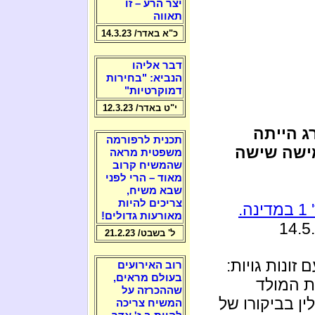
יצר הרע – זו
תאווה
כ"א באדר/ 14.3.23
דבר אליהו
הנביא: "בחירות
דמוקרטיות"
י"ט באדר/ 12.3.23
ג הייתה
תכנית לרפורמה
מישה שישה
משפטית מראה
שהמשיח קרוב
מאוד – הרי לפני
שבא משיח,
צריכים להיות
.
מאורעות גדולים!
ל' בשבט/ 21.2.23
 זונות גויות:
רוב האירועים
בעולם מראים,
ת המולד
שההכרזה על
ין בביקורו של
המשיח צריכה