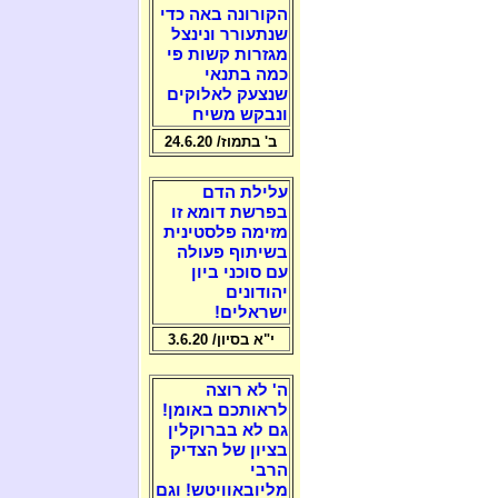
הקורונה באה כדי
שנתעורר ונינצל
מגזרות קשות פי
כמה בתנאי
שנצעק לאלוקים
ונבקש משיח
ב' בתמוז/ 24.6.20
עלילת הדם
בפרשת דומא זו
מזימה פלסטינית
בשיתוף פעולה
עם סוכני ביון
יהודונים
ישראלים!
י"א בסיון/ 3.6.20
ה' לא רוצה
לראותכם באומן!
גם לא בברוקלין
בציון של הצדיק
הרבי
מליובאוויטש! וגם