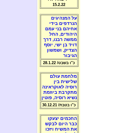
15.2.22
על המנהיגים
הנרדפים בידי
אחיהם בני עמם
היהודים, החל
ממשה רבנו, דרך
דויד בן ישי, יוסף
הצדיק, ושמשון
הגיבור
כ"ו בשבט/ 28.1.22
מלחמת עולם
שלישית בין
רוסיה לאוקראינה
מתקרבת ביוזמת
נשיא רוסיה, פוטין
כ"ו בטבת/ 30.12.21
החכמים יצעקו
כבר היום לבקש
את המשיח ויזכו