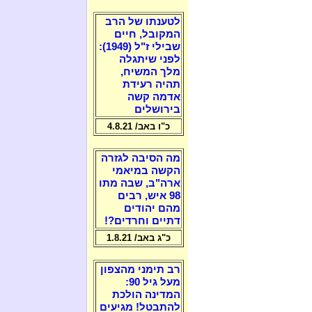
לטענתו של הרב
המקובל, חיים
שבילי ז"ל (1949):
לפני שיתגלה
מלך המשיח,
תהיה רעידת
אדמה קשה
בירושלים
כ"ו באב/ 4.8.21
מה הסיבה לגזרה
הקשה במיאמי
ארה"ב, שבה מתו
98 איש, רבים
מהם יהודים
דתיים וחרדים?!
כ"ג באב/ 1.8.21
רב תימני מהצפון
מעל גיל 90:
המדינה הולכת
להתבטל! מגיעים