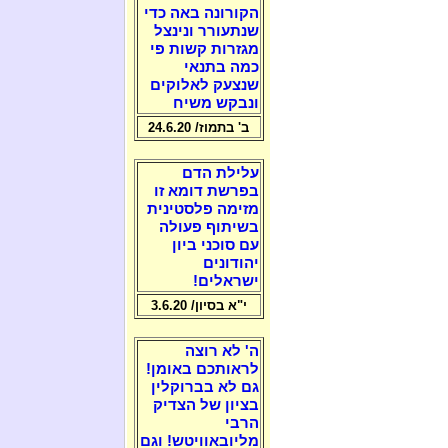
הקורונה באה כדי
שנתעורר ונינצל
מגזרות קשות פי
כמה בתנאי
שנצעק לאלוקים
ונבקש משיח
ב' בתמוז/ 24.6.20
עלילת הדם
בפרשת דומא זו
מזימה פלסטינית
בשיתוף פעולה
עם סוכני ביון
יהודונים
ישראלים!
י"א בסיון/ 3.6.20
ה' לא רוצה
לראותכם באומן!
גם לא בברוקלין
בציון של הצדיק
הרבי
מליובאוויטש! וגם