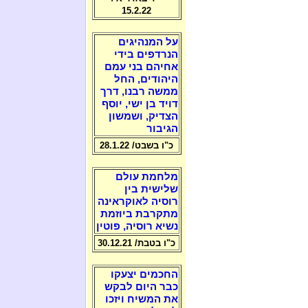
15.2.22
על המנהיגים
הנרדפים בידי
אחיהם בני עמם
היהודים, החל
ממשה רבנו, דרך
דויד בן ישי, יוסף
הצדיק, ושמשון
הגיבור
כ"ו בשבט/ 28.1.22
מלחמת עולם
שלישית בין
רוסיה לאוקראינה
מתקרבת ביוזמת
נשיא רוסיה, פוטין
כ"ו בטבת/ 30.12.21
החכמים יצעקו
כבר היום לבקש
את המשיח ויזכו