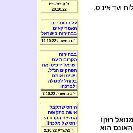
כ"ה בתשרי/
ת ועד אינוס,
20.10.22
על התערבות
האמריקאים
בבחירות בישראל
י"ט בתשרי/ 14.10.22
בבחירות
הקרובות עם
ישראל ידפיסו את
הפתקים הנ"ל,
וישימו אותם
בכותל לסגולה
ולברכה!
י"ב בתשרי/ 7.10.22
היחס שתקבל
אישה בתקופת
המשיח הקרובה:
ואל רוזן!
יחס של מלכה!!
האונס הוא
ז' בתשרי/ 2.10.22