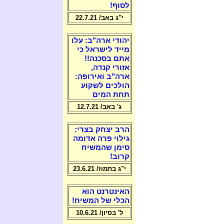
לסוף!
י"ג באב/ 22.7.21
יהודי ארה"ב: עלו
מייד לישראל כי
אתם בסכנה!!
אזורי קנדה,
ארה"ב ואירופה:
הולכים לשקוע
תחת המים
ג' באב/ 12.7.21
הרב יצחק בצרי:
גילוי פרה אדומה
סימן שהמשיח
קרוב!
י"ג בתמוז/ 23.6.21
האינטרנט הוא
הכלי של המשיח!
ל' בסיון/ 10.6.21