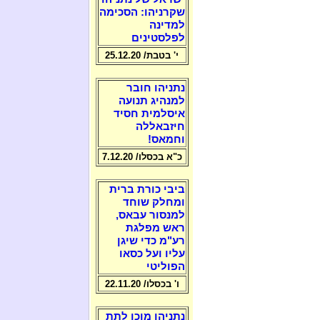
שקרניהו: הסכימה
למדינה
לפלסטינים
י' בטבת/ 25.12.20
נתניהו חובר
למנהיג תנועה
איסלמית חסיד
חיזבאללה
וחמאס!
כ"א בכסלו/ 7.12.20
ביבי כורת ברית
ומחלק שוחד
למנסור עבאס,
ראש מפלגת
רע"מ כדי שיגן
עליו ועל כסאו
הפוליטי
ו' בכסלו/ 22.11.20
נתניהו מוכן לתת