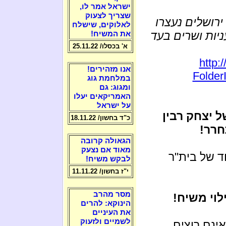
ישראל אמר לו,
שצריך לצעוק
לאלוקים, שישלח
יות ושרים בעד
את המשיח!
א' בכסלו/ 25.11.22
http:
אנו מזהירים!
Folde
במלחמת גוג
ומגוג: גם
האמריקאים יעלו
על ישראל
 יצחק רבין
כ"ד בחשון/ 18.11.22
חרר!
הגאולה קרובה
מאוד אם נצעק
 של בית"ר
לבקש משיח!
י"ז בחשון/ 11.11.22
מסר מהרב
לוי משיח!
הינוקא: להרים
את העיניים
לשמיים ולזעוק
ינם רוצים