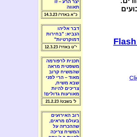
דים:
יצר הרע – זו
תאווה
ועים
כ"א באדר/ 14.3.23
דבר אליהו
הנביא: "בחירות
Flash
דמוקרטיות"
י"ט באדר/ 12.3.23
תכנית לרפורמה
משפטית מראה
שהמשיח קרוב
Cl
מאוד – הרי לפני
שבא משיח,
צריכים להיות
מאורעות גדולים!
ל' בשבט/ 21.2.23
רוב האירועים
בעולם מראים,
שההכרזה על
המשיח צריכה