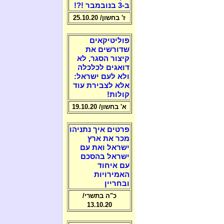
ב-3 בנובמבר !?!
ז' בחשון/ 25.10.20
פוליטיקאים
שדורשים את
קיצור הסגר, לא
דואגים לכלכלה
ולא לעם ישראל:
אלא לצבירת עוד
קולות!
א' בחשון/ 19.10.20
פרטים איך נתניהו
מכר את ארץ
ישראל ואת עם
ישראל בהסכם
עם איחוד
האמירויות
ובחריין
כ"ה בתשרי/
13.10.20