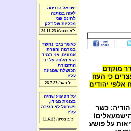
ישראל הכניסה
לעזה במתנה
לחינם שני
מכליות של דלק
י"א בכסלו/ 24.11.23
כאשר ביבי נחשד
במרמה והפרת
אמונים, אזי תמיד
הוא מלווה על ידי
התזמורת
ר מוקדם
הכושלת שמגינה
רים כי העזו
עליו
 אלפי יהודים
ח' באב/ 26.7.23
על הפיגוע שהיה
בצומת מגידו,
הודיה: כשר
וישראל לא הגיבה
עליו
 הישמעאלים!
כ"ב בסיון/ 11.6.23
יאות על פושע