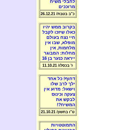
לחבלי משיח
מרוככים
כ"ב בטבת/ 26.12.21
בקרוב ממש יהיו
כאלו שיזכו לקבל
חיי נצח בעולם
מופלא, שבו אין
מלחמות, אין
מחלות: המבוגר
ייראה כנער בן 16
ז' בכסלו/ 11.10.21
דחוף! כל אחד
ילך לרב שלו
וישאל: מדוע אין
צעקה וכינוס
לבקש את
המשיח?!
ט"ו בחשון/ 21.10.21
התמוטטויות