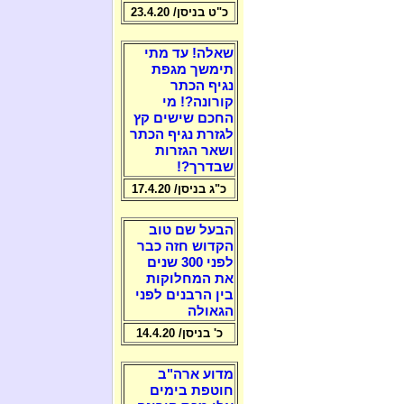
כ"ט בניסן/ 23.4.20
שאלה! עד מתי
תימשך מגפת
נגיף הכתר
קורונה?! מי
החכם שישים קץ
לגזרת נגיף הכתר
ושאר הגזרות
שבדרך?!
כ"ג בניסן/ 17.4.20
הבעל שם טוב
הקדוש חזה כבר
לפני 300 שנים
את המחלוקות
בין הרבנים לפני
הגאולה
כ' בניסן/ 14.4.20
מדוע ארה"ב
חוטפת בימים