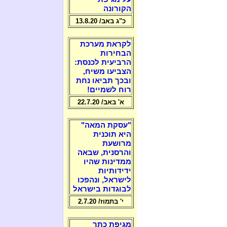
הקורונה
כ"ג באב/ 13.8.20
לקראת מערכת
הבחירות
הרביעית לכנסת:
הצביעו משיח,
ובכך תביאו נחת
רוח לשמיים!
א' באב/ 22.7.20
"עסקת המאה"
היא תוכנית
מרושעת
והרסנית, שבאה
ממדינות שהיו
ידידותיות
לישראל, ונהפכו
לבוגדות בישראל
י' בתמוז/ 2.7.20
מגיפת כתר